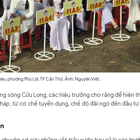
ệu, phường Phú Lợi, TP Cần Thơ. Ảnh: Nguyên Việt.
ằng sông Cửu Long, các hiệu trưởng cho rằng để hiện t
pháp, từ cơ chế tuyển dụng, chế độ đãi ngộ đến đầu tư
ần