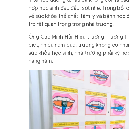
Y tế học đường từ lâu đã không còn là câ
hợp học sinh đau đầu, sốt nhẹ. Trong bối 
về sức khỏe thể chất, tâm lý và bệnh học đ
trò rất quan trọng trong nhà trường.
Ông Cao Minh Hải, Hiệu trưởng Trường Ti
biết, nhiều năm qua, trường không có nhâ
sức khỏe học sinh, nhà trường phải ký hợ
hằng năm.