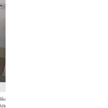
đầu
đưa