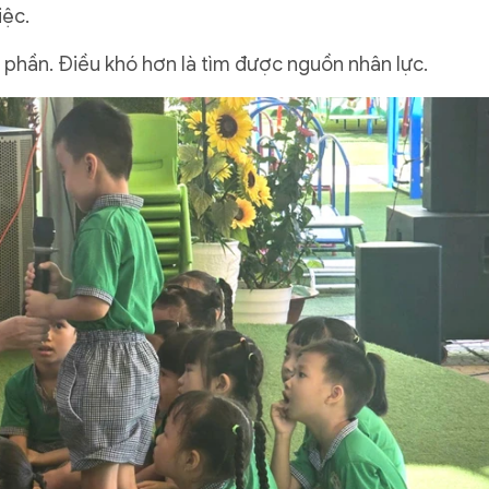
iệc.
t phần. Điều khó hơn là tìm được nguồn nhân lực.