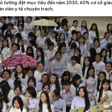
ủ tướng đặt mục tiêu đến năm 2030, 60% cơ sở giá
n viên y tế chuyên trách.