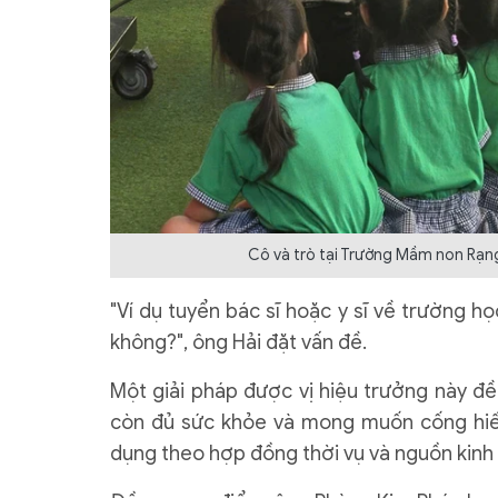
Cô và trò tại Trường Mầm non Rạng
"Ví dụ tuyển bác sĩ hoặc y sĩ về trường h
không?", ông Hải đặt vấn đề.
Một giải pháp được vị hiệu trưởng này đề
còn đủ sức khỏe và mong muốn cống hiến
dụng theo hợp đồng thời vụ và nguồn kinh p