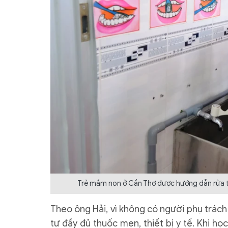
Trẻ mầm non ở Cần Thơ được hướng dẫn rửa t
Theo ông Hải, vì không có người phụ trá
tư đầy đủ thuốc men, thiết bị y tế. Khi họ