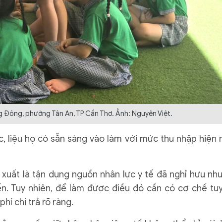
 Đông, phường Tân An, TP Cần Thơ. Ảnh: Nguyên Việt.
ọc, liệu họ có sẵn sàng vào làm với mức thu nhập hiện 
 xuất là tận dụng nguồn nhân lực y tế đã nghỉ hưu nh
. Tuy nhiên, để làm được điều đó cần có cơ chế tu
hí chi trả rõ ràng.