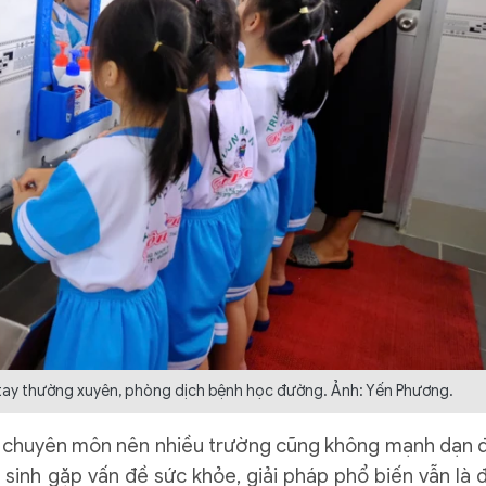
ay thường xuyên, phòng dịch bệnh học đường. Ảnh: Yến Phương.
ch chuyên môn nên nhiều trường cũng không mạnh dạn 
c sinh gặp vấn đề sức khỏe, giải pháp phổ biến vẫn là 