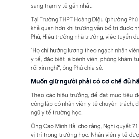
sang trạm y tế gần nhất.
Tại Trường THPT Hoàng Diệu (phường Phú Lợ
khả quan hơn khi trường vẫn bố trí được n
Phú, Hiệu trưởng nhà trường, việc tuyển đượ
"Họ chỉ hưởng lương theo ngạch nhân viên,
y tế, đặc biệt là bệnh viện, phòng khám t
rồi xin nghỉ", ông Phú chia sẻ.
Muốn giữ người phải có cơ chế đủ h
Theo các hiệu trưởng, để đạt mục tiêu
công lập có nhân viên y tế chuyên trách, đ
ngũ y tế trường học.
Ông Cao Minh Hải cho rằng, Nghị quyết 71 
vị trí trong trường học. Nhân viên y tế đ