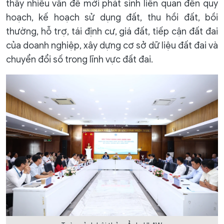
thấy nhiều vấn đề mới phát sinh liên quan đến quy
hoạch, kế hoạch sử dụng đất, thu hồi đất, bồi
thường, hỗ trợ, tái định cư, giá đất, tiếp cận đất đai
của doanh nghiệp, xây dựng cơ sở dữ liệu đất đai và
chuyển đổi số trong lĩnh vực đất đai.