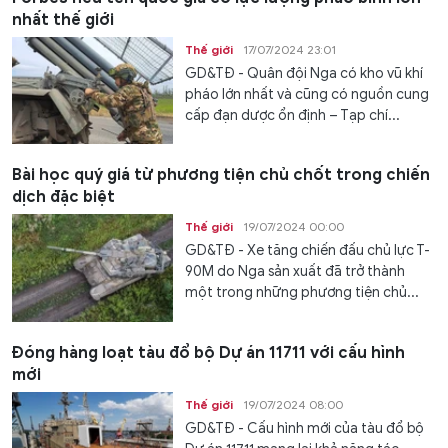
nhất thế giới
Thế giới
17/07/2024 23:01
GD&TĐ - Quân đội Nga có kho vũ khí
pháo lớn nhất và cũng có nguồn cung
cấp đạn dược ổn định – Tạp chí...
Bài học quý giá từ phương tiện chủ chốt trong chiến
dịch đặc biệt
Thế giới
19/07/2024 00:00
GD&TĐ - Xe tăng chiến đấu chủ lực T-
90M do Nga sản xuất đã trở thành
một trong những phương tiện chủ...
Đóng hàng loạt tàu đổ bộ Dự án 11711 với cấu hình
mới
Thế giới
19/07/2024 08:00
GD&TĐ - Cấu hình mới của tàu đổ bộ