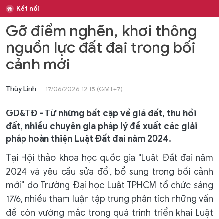
Kết nối
Gỡ điểm nghẽn, khơi thông
nguồn lực đất đai trong bối
cảnh mới
Thùy Linh
17/06/2026 12:15 (GMT+7)
GD&TĐ - Từ những bất cập về giá đất, thu hồi
đất, nhiều chuyên gia pháp lý đề xuất các giải
pháp hoàn thiện Luật Đất đai năm 2024.
Tại Hội thảo khoa học quốc gia "Luật Đất đai năm
2024 và yêu cầu sửa đổi, bổ sung trong bối cảnh
mới" do Trường Đại học Luật TPHCM tổ chức sáng
17/6, nhiều tham luận tập trung phân tích những vấn
đề còn vướng mắc trong quá trình triển khai Luật