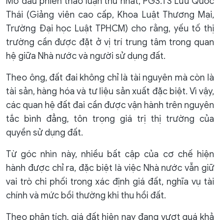
Mở đầu phiên thảo luận thứ nhất, PGS.TS Lưu Quốc
Thái (Giảng viên cao cấp, Khoa Luật Thương Mại,
Trường Đại học Luật TPHCM) cho rằng, yếu tố thị
trường cần được đặt ở vị trí trung tâm trong quan
hệ giữa Nhà nước và người sử dụng đất.
Theo ông, đất đai không chỉ là tài nguyên mà còn là
tài sản, hàng hóa và tư liệu sản xuất đặc biệt. Vì vậy,
các quan hệ đất đai cần được vận hành trên nguyên
tắc bình đẳng, tôn trọng giá trị thị trường của
quyền sử dụng đất.
Từ góc nhìn này, nhiều bất cập của cơ chế hiện
hành được chỉ ra, đặc biệt là việc Nhà nước vẫn giữ
vai trò chi phối trong xác định giá đất, nghĩa vụ tài
chính và mức bồi thường khi thu hồi đất.
Theo phân tích, giá đất hiện nay đang vượt quá khả