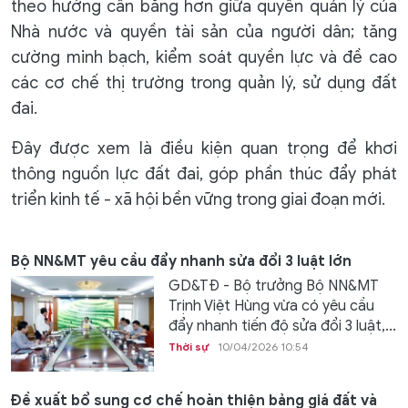
theo hướng cân bằng hơn giữa quyền quản lý của
Nhà nước và quyền tài sản của người dân; tăng
cường minh bạch, kiểm soát quyền lực và đề cao
các cơ chế thị trường trong quản lý, sử dụng đất
đai.
Đây được xem là điều kiện quan trọng để khơi
thông nguồn lực đất đai, góp phần thúc đẩy phát
triển kinh tế - xã hội bền vững trong giai đoạn mới.
Bộ NN&MT yêu cầu đẩy nhanh sửa đổi 3 luật lớn
GD&TĐ - Bộ trưởng Bộ NN&MT
Trịnh Việt Hùng vừa có yêu cầu
đẩy nhanh tiến độ sửa đổi 3 luật,...
Thời sự
10/04/2026 10:54
Đề xuất bổ sung cơ chế hoàn thiện bảng giá đất và