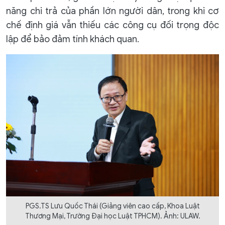
năng chi trả của phần lớn người dân, trong khi cơ
chế định giá vẫn thiếu các công cụ đối trọng độc
lập để bảo đảm tính khách quan.
PGS.TS Lưu Quốc Thái (Giảng viên cao cấp, Khoa Luật
Thương Mại, Trường Đại học Luật TPHCM). Ảnh: ULAW.