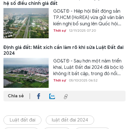
hệ số điều chỉnh giá đất
GD&TĐ - Hiệp hội Bất động sản
TP.HCM (HoREA) vừa gửi văn bản
kiến nghị bổ sung lên Quốc hội...
Thời sự
12/11/2025 07:20
Định giá đất: Mắt xích cần làm rõ khi sửa Luật Đất đai
2024
GD&TĐ - Sau hơn một năm triển
khai, Luật Đất đai 2024 đã bộc lộ
không ít bất cập, trong đó nổi...
Thời sự
05/10/2025 06:52
Chia sẻ
Luật đất đai
luật đất đai 2024