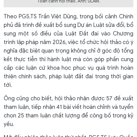
Toàn cảnh hội thảo. Ảnh: ULAW.
Theo PGS.TS Trần Việt Dũng, trong bối cảnh Chính
phủ đã trình đề xuất bổ sung Dự án Luật sửa đổi, bổ
sung một số điều của Luật Đất đai vào Chương
trình lập pháp năm 2026, việc tổ chức hội thảo có ý
nghĩa đặc biệt quan trọng không chỉ ở góc độ tổng
kết thực tiễn thi hành luật mà còn góp phần cung
cấp các luận cứ khoa học phục vụ quá trình hoàn
thiện chính sách, pháp luật đất đai trong thời gian
tới.
Ông cũng cho biết, hội thảo nhận được 57 đề xuất
tham luận, tiếp nhận 41 bài viết hoàn chỉnh và tuyển
chọn 25 tham luận chất lượng để công bố trong kỷ
yếu.