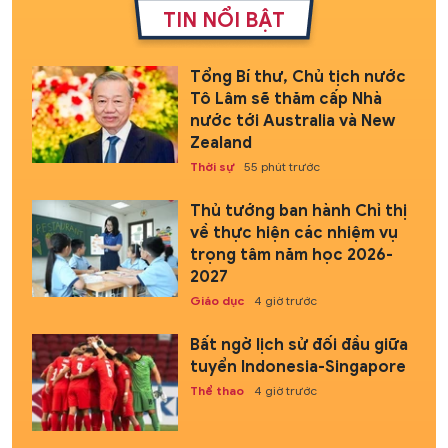
TIN NỔI BẬT
Tổng Bí thư, Chủ tịch nước
Tô Lâm sẽ thăm cấp Nhà
nước tới Australia và New
Zealand
Thời sự
55 phút trước
Thủ tướng ban hành Chỉ thị
về thực hiện các nhiệm vụ
trọng tâm năm học 2026-
2027
Giáo dục
4 giờ trước
Bất ngờ lịch sử đối đầu giữa
tuyển Indonesia-Singapore
Thể thao
4 giờ trước