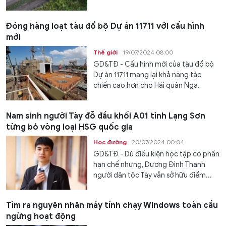
Đóng hàng loạt tàu đổ bộ Dự án 11711 với cấu hình
mới
Thế giới
19/07/2024 08:00
GD&TĐ - Cấu hình mới của tàu đổ bộ
Dự án 11711 mang lại khả năng tác
chiến cao hơn cho Hải quân Nga.
Nam sinh người Tày đỗ đầu khối A01 tỉnh Lạng Sơn
từng bỏ vòng loại HSG quốc gia
Học đường
20/07/2024 00:04
GD&TĐ - Dù điều kiện học tập có phần
hạn chế nhưng, Dương Đình Thanh
người dân tộc Tày vẫn sở hữu điểm...
Tìm ra nguyên nhân máy tính chạy Windows toàn cầu
ngừng hoạt động