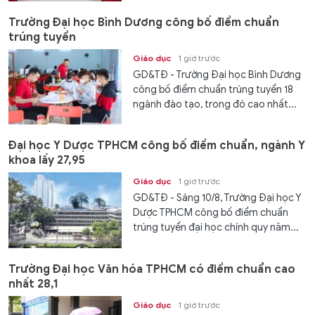
Trường Đại học Bình Dương công bố điểm chuẩn
trúng tuyển
Giáo dục
1 giờ trước
GD&TĐ - Trường Đại học Bình Dương
công bố điểm chuẩn trúng tuyển 18
ngành đào tạo, trong đó cao nhất...
Đại học Y Dược TPHCM công bố điểm chuẩn, ngành Y
khoa lấy 27,95
Giáo dục
1 giờ trước
GD&TĐ - Sáng 10/8, Trường Đại học Y
Dược TPHCM công bố điểm chuẩn
trúng tuyển đại học chính quy năm...
Trường Đại học Văn hóa TPHCM có điểm chuẩn cao
nhất 28,1
Giáo dục
1 giờ trước