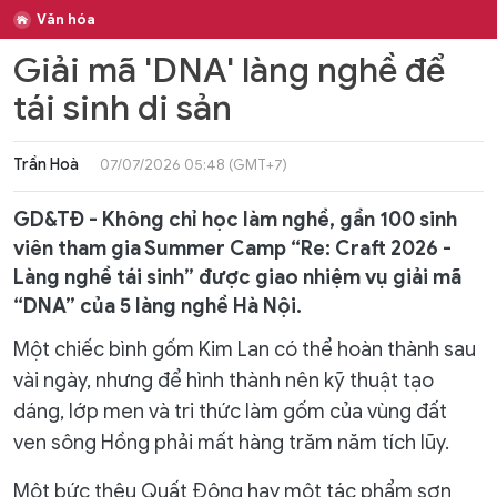
Văn hóa
Giải mã 'DNA' làng nghề để
tái sinh di sản
Trần Hoà
07/07/2026 05:48 (GMT+7)
GD&TĐ - Không chỉ học làm nghề, gần 100 sinh
viên tham gia Summer Camp “Re: Craft 2026 -
Làng nghề tái sinh” được giao nhiệm vụ giải mã
“DNA” của 5 làng nghề Hà Nội.
Một chiếc bình gốm Kim Lan có thể hoàn thành sau
vài ngày, nhưng để hình thành nên kỹ thuật tạo
dáng, lớp men và tri thức làm gốm của vùng đất
ven sông Hồng phải mất hàng trăm năm tích lũy.
Một bức thêu Quất Động hay một tác phẩm sơn