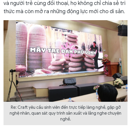
và người trẻ cùng đối thoại, họ không chỉ chia sẻ tri
thức mà còn mở ra những động lực mới cho di sản.
Re: Craft yêu cầu sinh viên đến trực tiếp làng nghề, gặp gỡ
nghệ nhân, quan sát quy trình sản xuất và lắng nghe chuyện
nghề.