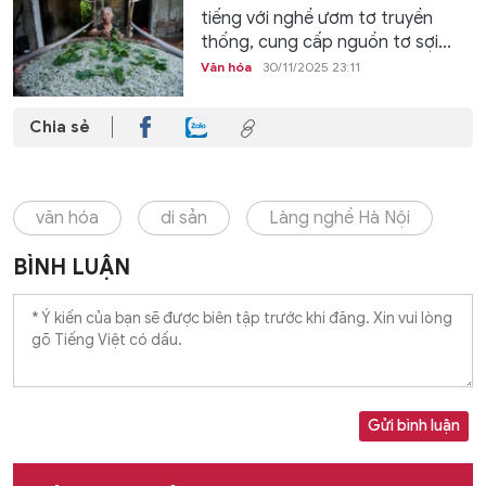
tiếng với nghề ươm tơ truyền
thống, cung cấp nguồn tơ sợi...
Văn hóa
30/11/2025 23:11
Chia sẻ
văn hóa
di sản
Làng nghề Hà Nội
BÌNH LUẬN
Gửi bình luận