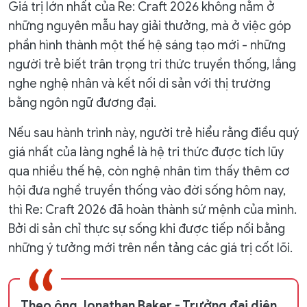
Giá trị lớn nhất của Re: Craft 2026 không nằm ở
những nguyên mẫu hay giải thưởng, mà ở việc góp
phần hình thành một thế hệ sáng tạo mới - những
người trẻ biết trân trọng tri thức truyền thống, lắng
nghe nghệ nhân và kết nối di sản với thị trường
bằng ngôn ngữ đương đại.
Nếu sau hành trình này, người trẻ hiểu rằng điều quý
giá nhất của làng nghề là hệ tri thức được tích lũy
qua nhiều thế hệ, còn nghệ nhân tìm thấy thêm cơ
hội đưa nghề truyền thống vào đời sống hôm nay,
thì Re: Craft 2026 đã hoàn thành sứ mệnh của mình.
Bởi di sản chỉ thực sự sống khi được tiếp nối bằng
những ý tưởng mới trên nền tảng các giá trị cốt lõi.
Theo ông Jonathan Baker - Trưởng đại diện