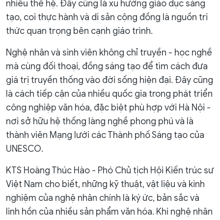
nhiều thế hệ. Đây cũng là xu hướng giáo dục sáng
tạo, coi thực hành và di sản cộng đồng là nguồn tri
thức quan trọng bên cạnh giáo trình.
Nghệ nhân và sinh viên không chỉ truyền - học nghề
mà cùng đối thoại, đồng sáng tạo để tìm cách đưa
giá trị truyền thống vào đời sống hiện đại. Đây cũng
là cách tiếp cận của nhiều quốc gia trong phát triển
công nghiệp văn hóa, đặc biệt phù hợp với Hà Nội -
nơi sở hữu hệ thống làng nghề phong phú và là
thành viên Mạng lưới các Thành phố Sáng tạo của
UNESCO.
KTS Hoàng Thúc Hào - Phó Chủ tịch Hội Kiến trúc sư
Việt Nam cho biết, những kỹ thuật, vật liệu và kinh
nghiệm của nghệ nhân chính là ký ức, bản sắc và
linh hồn của nhiều sản phẩm văn hóa. Khi nghệ nhân