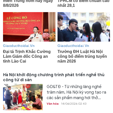
Hà Nội khởi động chương trình phát triển nghề thủ
công từ di sản
GD&TĐ - Từ những làng nghề
trăm năm, Hà Nội kỳ vọng tạo ra
các sản phẩm mang hơi thở...
Văn hóa
14/06/2026 02:43