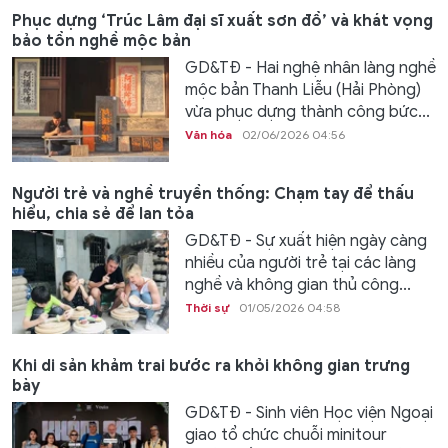
Phục dựng ‘Trúc Lâm đại sĩ xuất sơn đồ’ và khát vọng
bảo tồn nghề mộc bản
GD&TĐ - Hai nghệ nhân làng nghề
mộc bản Thanh Liễu (Hải Phòng)
vừa phục dựng thành công bức...
Văn hóa
02/06/2026 04:56
Người trẻ và nghề truyền thống: Chạm tay để thấu
hiểu, chia sẻ để lan tỏa
GD&TĐ - Sự xuất hiện ngày càng
nhiều của người trẻ tại các làng
nghề và không gian thủ công...
Thời sự
01/05/2026 04:58
Khi di sản khảm trai bước ra khỏi không gian trưng
bày
GD&TĐ - Sinh viên Học viện Ngoại
giao tổ chức chuỗi minitour