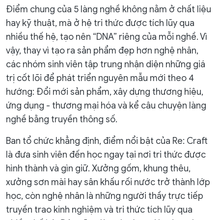
Điểm chung của 5 làng nghề không nằm ở chất liệu
hay kỹ thuật, mà ở hệ tri thức được tích lũy qua
nhiều thế hệ, tạo nên “DNA” riêng của mỗi nghề. Vì
vậy, thay vì tạo ra sản phẩm đẹp hơn nghệ nhân,
các nhóm sinh viên tập trung nhận diện những giá
trị cốt lõi để phát triển nguyên mẫu mới theo 4
hướng: Đổi mới sản phẩm, xây dựng thương hiệu,
ứng dụng - thương mại hóa và kể câu chuyện làng
nghề bằng truyền thông số.
Ban tổ chức khẳng định, điểm nổi bật của Re: Craft
là đưa sinh viên đến học ngay tại nơi tri thức được
hình thành và gìn giữ. Xưởng gốm, khung thêu,
xưởng sơn mài hay sân khấu rối nước trở thành lớp
học, còn nghệ nhân là những người thầy trực tiếp
truyền trao kinh nghiệm và tri thức tích lũy qua