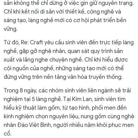
sản không thể chỉ dừng ở việc gìn giữ nguyên trạng.
Chỉ khi kết nối di sản với thiết kế, công nghệ và
sáng tạo, làng nghề mới có cơ hội phát triển bền
vững.
Từ đó, Re: Craft yêu cầu sinh viên đến trực tiếp làng
nghề, gặp gỡ nghệ nhân, quan sát quy trình sản
xuất và lắng nghe chuyện nghề. Chỉ khi hiểu được
cội nguồn của nghề, những sáng tạo mới có thể
đứng vững trên nền tảng văn hóa truyền thống.
Trong 8 ngày, các nhóm sinh viên liên ngành sẽ trải
nghiệm tại 5 làng nghề. Tại Kim Lan, sinh viên tìm
hiểu kỹ thuật làm gốm, từ tạo hình, phối men đến
kinh nghiệm chọn nguyên liệu, nung gốm cùng nghệ
nhân Đào Việt Bình, người nhiều năm khôi phục men
cổ.