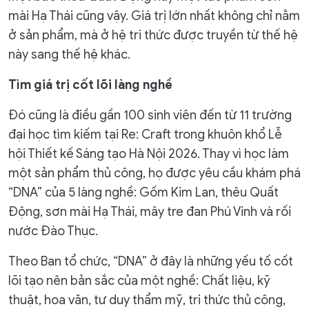
mài Hạ Thái cũng vậy. Giá trị lớn nhất không chỉ nằm
ở sản phẩm, mà ở hệ tri thức được truyền từ thế hệ
này sang thế hệ khác.
Tìm giá trị cốt lõi làng nghề
Đó cũng là điều gần 100 sinh viên đến từ 11 trường
đại học tìm kiếm tại Re: Craft trong khuôn khổ Lễ
hội Thiết kế Sáng tạo Hà Nội 2026. Thay vì học làm
một sản phẩm thủ công, họ được yêu cầu khám phá
“DNA” của 5 làng nghề: Gốm Kim Lan, thêu Quất
Động, sơn mài Hạ Thái, mây tre đan Phú Vinh và rối
nước Đào Thục.
Theo Ban tổ chức, “DNA” ở đây là những yếu tố cốt
lõi tạo nên bản sắc của một nghề: Chất liệu, kỹ
thuật, hoa văn, tư duy thẩm mỹ, tri thức thủ công,