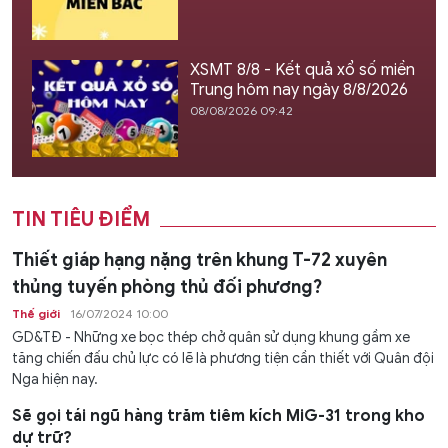
XSMT 8/8 - Kết quả xổ số miền
Trung hôm nay ngày 8/8/2026
08/08/2026 09:42
TIN TIÊU ĐIỂM
Thiết giáp hạng nặng trên khung T-72 xuyên
thủng tuyến phòng thủ đối phương?
Thế giới
16/07/2024 10:00
GD&TĐ - Những xe bọc thép chở quân sử dụng khung gầm xe
tăng chiến đấu chủ lực có lẽ là phương tiện cần thiết với Quân đội
Nga hiện nay.
Sẽ gọi tái ngũ hàng trăm tiêm kích MiG-31 trong kho
dự trữ?