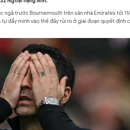
32 Ngoại hạng Anh.
ục ngã trước Bournemouth trên sân nhà Emirates tối 11/
 tự đẩy mình vào thế đầy rủi ro ở giai đoạn quyết định 