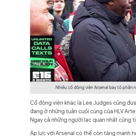
Nhiều cổ động viên Arsenal bày tỏ phẫn 
Cổ động viên khác là Lee Judges cũng đưa
đang ở những tuần cuối cùng của HLV Artet
Ngay cả những người lạc quan nhất cũng tin
Áp lực với Arsenal có thể còn tăng mạnh hơ