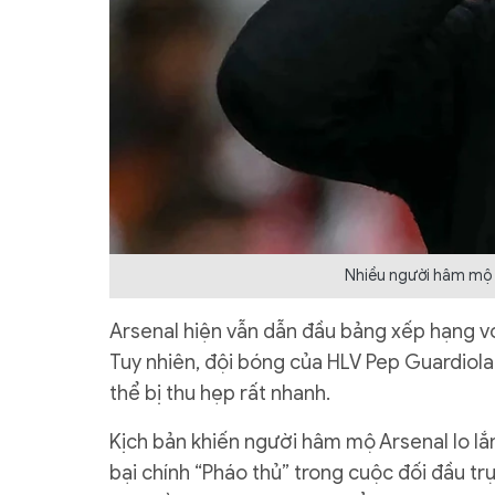
Nhiều người hâm mộ A
Arsenal hiện vẫn dẫn đầu bảng xếp hạng vớ
Tuy nhiên, đội bóng của HLV Pep Guardiola
thể bị thu hẹp rất nhanh.
Kịch bản khiến người hâm mộ Arsenal lo lắng
bại chính “Pháo thủ” trong cuộc đối đầu tr