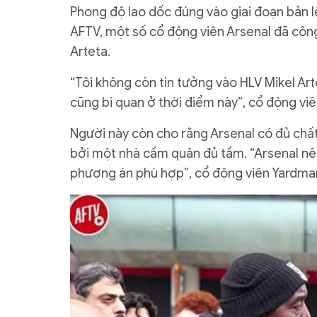
Phong độ lao dốc đúng vào giai đoạn bản l
AFTV, một số cổ động viên Arsenal đã công
Arteta.
“Tôi không còn tin tưởng vào HLV Mikel Art
cũng bi quan ở thời điểm này”, cổ động vi
Người này còn cho rằng Arsenal có đủ chất
bởi một nhà cầm quân đủ tầm. “Arsenal nên
phương án phù hợp”, cổ động viên Yardman