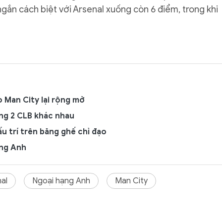
gắn cách biệt với Arsenal xuống còn 6 điểm, trong khi
o Man City lại rộng mở
ng 2 CLB khác nhau
ấu trí trên băng ghế chỉ đạo
ạng Anh
al
Ngoại hạng Anh
Man City