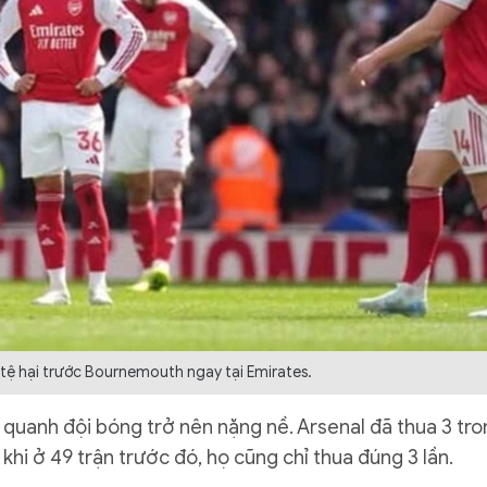
 tệ hại trước Bournemouth ngay tại Emirates.
í quanh đội bóng trở nên nặng nề. Arsenal đã thua 3 tr
khi ở 49 trận trước đó, họ cũng chỉ thua đúng 3 lần.