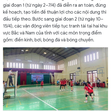
giai đoạn 1 (từ ngày 2–7/4) đã diễn ra an toàn, đúng
kế hoạch, tạo tiền đề thuận lợi cho các nội dung thi
đấu tiếp theo. Bước sang giai đoạn 2 (từ ngày 10–
15/4), các vận động viên tiếp tục tranh tài tại hai khu
vực Bắc và Nam của tỉnh với các môn trọng điểm
gồm: điền kinh, bơi, bóng đá và bóng chuyền.