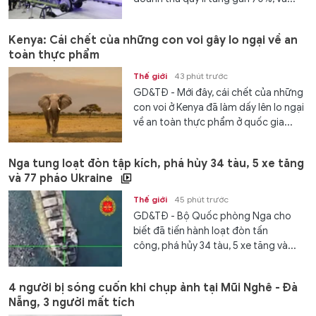
Kenya: Cái chết của những con voi gây lo ngại về an
toàn thực phẩm
Thế giới
43 phút trước
GD&TĐ - Mới đây, cái chết của những
con voi ở Kenya đã làm dấy lên lo ngại
về an toàn thực phẩm ở quốc gia...
Nga tung loạt đòn tập kích, phá hủy 34 tàu, 5 xe tăng
và 77 pháo Ukraine
Thế giới
45 phút trước
GD&TĐ - Bộ Quốc phòng Nga cho
biết đã tiến hành loạt đòn tấn
công, phá hủy 34 tàu, 5 xe tăng và...
4 người bị sóng cuốn khi chụp ảnh tại Mũi Nghê - Đà
Nẵng, 3 người mất tích