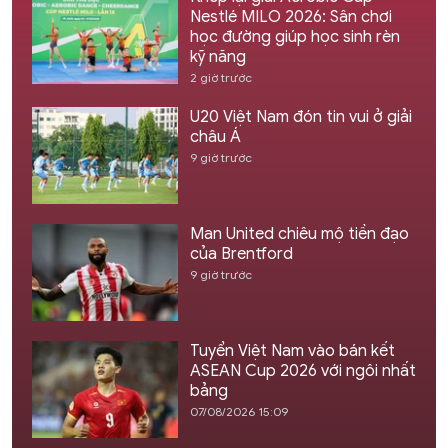
Nestlé MILO 2026: Sân chơi
học đường giúp học sinh rèn
kỹ năng
2 giờ trước
U20 Việt Nam đón tin vui ở giải
châu Á
9 giờ trước
Man United chiêu mộ tiền đạo
của Brentford
9 giờ trước
Tuyển Việt Nam vào bán kết
ASEAN Cup 2026 với ngôi nhất
bảng
07/08/2026 15:09