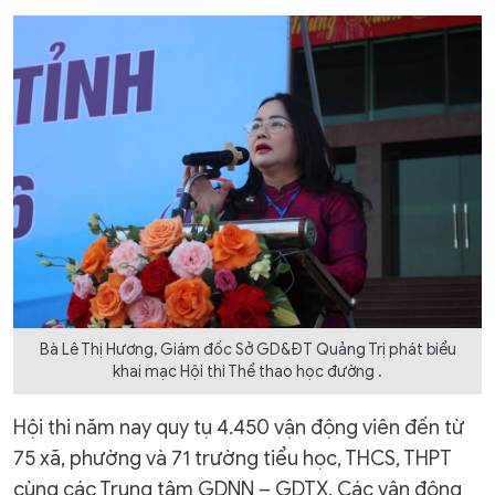
Bà Lê Thị Hương, Giám đốc Sở GD&ĐT Quảng Trị phát biểu
khai mạc Hội thi Thể thao học đường .
Hội thi năm nay quy tụ 4.450 vận động viên đến từ
75 xã, phường và 71 trường tiểu học, THCS, THPT
cùng các Trung tâm GDNN – GDTX. Các vận động