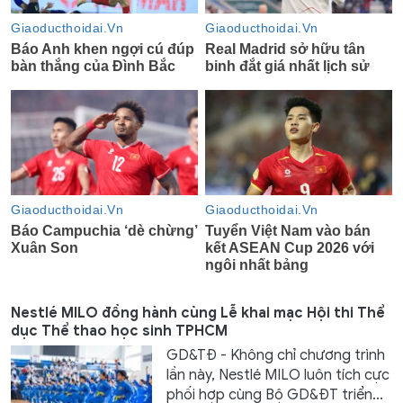
Nestlé MILO đồng hành cùng Lễ khai mạc Hội thi Thể
dục Thể thao học sinh TPHCM
GD&TĐ - Không chỉ chương trình
lần này, Nestlé MILO luôn tích cực
phối hợp cùng Bộ GD&ĐT triển...