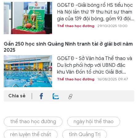
GD&TĐ -Giải bóng rổ HS tiểu học
Hà Nội lần thứ 19 thu hút sự tham
gia của 139 đội bóng, gồm 93 đội...
Thể thao học đường
29/10/2025 13:00
Gần 250 học sinh Quảng Ninh tranh tài ở giải bơi năm
2025
GD&TĐ - Sở Văn hóa Thể thao và
Du lịch phối hợp với UBND đặc
khu Vân Đồn tổ chức Giải Bơi...
Thể thao học đường
16/08/2025 09:47
Chia sẻ
thể thao học đường
ngày hội thể thao
rèn luyện thể chất
tỉnh Quảng Trị