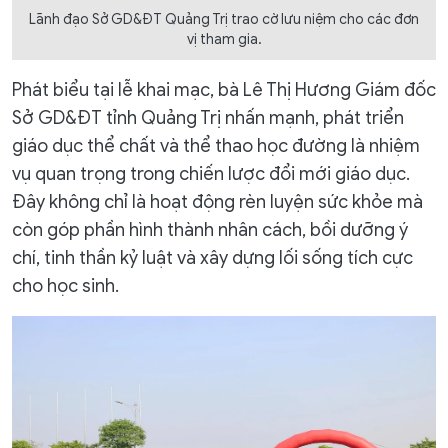
Lãnh đạo Sở GD&ĐT Quảng Trị trao cờ lưu niệm cho các đơn
vị tham gia.
Phát biểu tại lễ khai mạc, bà Lê Thị Hương Giám đốc
Sở GD&ĐT tỉnh Quảng Trị nhấn mạnh, phát triển
giáo dục thể chất và thể thao học đường là nhiệm
vụ quan trọng trong chiến lược đổi mới giáo dục.
Đây không chỉ là hoạt động rèn luyện sức khỏe mà
còn góp phần hình thành nhân cách, bồi dưỡng ý
chí, tinh thần kỷ luật và xây dựng lối sống tích cực
cho học sinh.