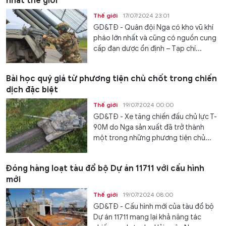
nhất thế giới
Thế giới
17/07/2024 23:01
GD&TĐ - Quân đội Nga có kho vũ khí
pháo lớn nhất và cũng có nguồn cung
cấp đạn dược ổn định – Tạp chí...
Bài học quý giá từ phương tiện chủ chốt trong chiến
dịch đặc biệt
Thế giới
19/07/2024 00:00
GD&TĐ - Xe tăng chiến đấu chủ lực T-
90M do Nga sản xuất đã trở thành
một trong những phương tiện chủ...
Đóng hàng loạt tàu đổ bộ Dự án 11711 với cấu hình
mới
Thế giới
19/07/2024 08:00
GD&TĐ - Cấu hình mới của tàu đổ bộ
Dự án 11711 mang lại khả năng tác