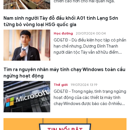
chiến cao hơn cho Hải quân Nga.
Nam sinh người Tày đỗ đầu khối A01 tỉnh Lạng Sơn
từng bỏ vòng loại HSG quốc gia
Học đường
20/07/2024 00:04
GD&TĐ - Dù điều kiện học tập có phần
hạn chế nhưng, Dương Đình Thanh
người dân tộc Tày vẫn sở hữu điểm...
Tìm ra nguyên nhân máy tính chạy Windows toàn cầu
ngừng hoạt động
Thế giới
19/07/2024 13:19
GD&TĐ - Trong ngày, tình trạng ngừng
hoạt động của các thiết bị máy tính
chạy Windows được báo cáo ở nhiều...