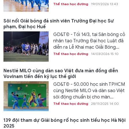
Thể thao học đường
19/01/2026 13:43
Sôi nổi Giải bóng đá sinh viên Trường Đại học Sư
phạm, Đại học Huế
GD&TĐ - Tối 14/3, tại Sân bóng cỏ
nhân tạo Trường Đại học Luật đã
diễn ra Lễ Khai mạc Giải Bóng...
Thể thao học đường
14/03/2026 15:10
Nestlé MILO cùng dàn sao Việt đưa màn đồng diễn
Vovinam tiến đến kỷ lục thế giới
GD&TĐ - 50.000 học sinh TPHCM
cùng Nestlé MILO và dàn sao Việt
sôi động chuẩn bị cho màn...
Thể thao học đường
28/11/2025 14:00
139 đội tham dự Giải bóng rổ học sinh tiểu học Hà Nội
2025