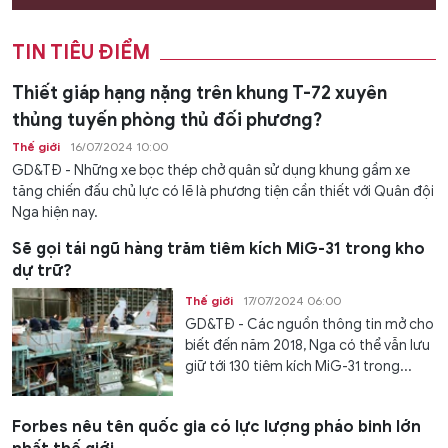
TIN TIÊU ĐIỂM
Thiết giáp hạng nặng trên khung T-72 xuyên
thủng tuyến phòng thủ đối phương?
Thế giới
16/07/2024 10:00
GD&TĐ - Những xe bọc thép chở quân sử dụng khung gầm xe
tăng chiến đấu chủ lực có lẽ là phương tiện cần thiết với Quân đội
Nga hiện nay.
Sẽ gọi tái ngũ hàng trăm tiêm kích MiG-31 trong kho
dự trữ?
Thế giới
17/07/2024 06:00
GD&TĐ - Các nguồn thông tin mở cho
biết đến năm 2018, Nga có thể vẫn lưu
giữ tới 130 tiêm kích MiG-31 trong...
Forbes nêu tên quốc gia có lực lượng pháo binh lớn