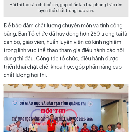
Hội thi tạo sân chơi bổ ích, góp phần lan tỏa phong trào rèn
luyện thể chất trong học sinh.
Để bảo đảm chất lượng chuyên môn và tính công
bằng, Ban Tổ chức đã huy động hơn 250 trọng tài là
cán bộ, giáo viên, huấn luyện viên có kinh nghiệm
trong lĩnh vực thể thao tham gia điều hành các nội
dung thi đấu. Công tác tổ chức, điều hành được
triển khai chặt chẽ, khoa học, góp phần nâng cao
chất lượng hội thi.