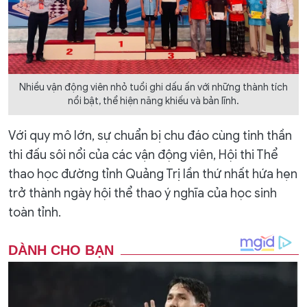
Nhiều vận động viên nhỏ tuổi ghi dấu ấn với những thành tích
nổi bật, thể hiện năng khiếu và bản lĩnh.
Với quy mô lớn, sự chuẩn bị chu đáo cùng tinh thần
thi đấu sôi nổi của các vận động viên, Hội thi Thể
thao học đường tỉnh Quảng Trị lần thứ nhất hứa hẹn
trở thành ngày hội thể thao ý nghĩa của học sinh
toàn tỉnh.