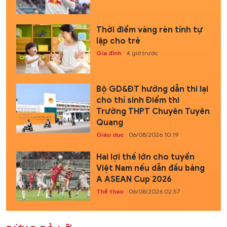
Thời điểm vàng rèn tính tự
lập cho trẻ
Gia đình
4 giờ trước
Bộ GD&ĐT hướng dẫn thi lại
cho thí sinh Điểm thi
Trường THPT Chuyên Tuyên
Quang
Giáo dục
06/08/2026 10:19
Hai lợi thế lớn cho tuyển
Việt Nam nếu dẫn đầu bảng
A ASEAN Cup 2026
Thể thao
06/08/2026 02:57