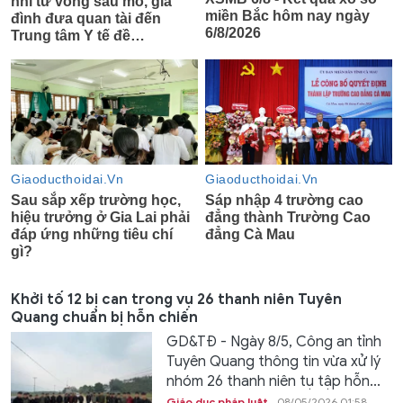
Khởi tố 12 bị can trong vụ 26 thanh niên Tuyên
Quang chuẩn bị hỗn chiến
GD&TĐ - Ngày 8/5, Công an tỉnh
Tuyên Quang thông tin vừa xử lý
nhóm 26 thanh niên tụ tập hỗn...
Giáo dục pháp luật
08/05/2026 01:58