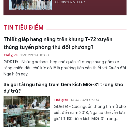
05/08/2026 03:49
TIN TIÊU ĐIỂM
Thiết giáp hạng nặng trên khung T-72 xuyên
thủng tuyến phòng thủ đối phương?
Thế giới
16/07/2024 10:00
GD&TĐ - Những xe bọc thép chở quân sử dụng khung gầm xe
tăng chiến đấu chủ lực có lẽ là phương tiện cần thiết với Quân đội
Nga hiện nay.
Sẽ gọi tái ngũ hàng trăm tiêm kích MiG-31 trong kho
dự trữ?
Thế giới
17/07/2024 06:00
GD&TĐ - Các nguồn thông tin mở cho
biết đến năm 2018, Nga có thể vẫn lưu
giữ tới 130 tiêm kích MiG-31 trong...