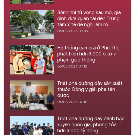
Bệnh nhi tử vong sau mổ, gia
đình đưa quan tài đến Trung
tâm Y tế đề nghị làm rõ
06/08/2026 09:36
Hệ thống camera ở Phú Thọ
phát hiện hơn 3.000 ô tô vi
phạm giao thông
06/08/2026 07:12
Triệt phá đường dây sản xuất
thuốc Đông y giả, pha tân
dược
06/08/2026 07:10
Triệt phá đường dây đánh bạc
xuyên quốc gia, phong tỏa
hơn 3.000 tỷ đồng