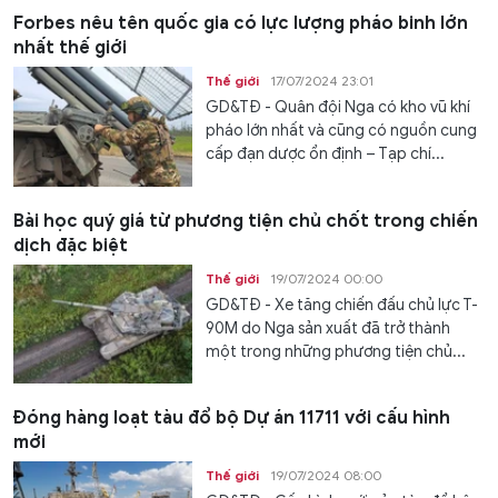
Forbes nêu tên quốc gia có lực lượng pháo binh lớn
nhất thế giới
Thế giới
17/07/2024 23:01
GD&TĐ - Quân đội Nga có kho vũ khí
pháo lớn nhất và cũng có nguồn cung
cấp đạn dược ổn định – Tạp chí...
Bài học quý giá từ phương tiện chủ chốt trong chiến
dịch đặc biệt
Thế giới
19/07/2024 00:00
GD&TĐ - Xe tăng chiến đấu chủ lực T-
90M do Nga sản xuất đã trở thành
một trong những phương tiện chủ...
Đóng hàng loạt tàu đổ bộ Dự án 11711 với cấu hình
mới
Thế giới
19/07/2024 08:00