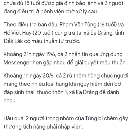
chưa đủ 18 tuổi được gia đình bảo lãnh và 2 người
đang điều trị ở bệnh viện chờ xử lý sau.
Theo điều tra ban đầu, Phạm Văn Tùng (16 tuổi) và
Hồ Viết Huy (20 tuổi) cùng trú tại xã Ea Drăng, tỉnh
Đắk Lắk có mâu thuẫn từ trước.
Khoảng 21h ngày 19/6, cả 2 nhắn tin qua ứng dụng
Messenger hẹn gặp nhau để giải quyết mâu thuẫn.
Khoảng 1h ngày 20/6, cả 2 rủ thêm hàng chục người
mang theo nhiều loại hung khí nguy hiểm đến bờ
đập sinh thái, thuộc thôn 1, xã Ea Drăng để đánh
nhau.
Hậu quả, 2 người trong nhóm của Tùng bị chém gây
thương tích nặng phải nhập viện.