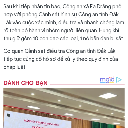
Sau khi tiếp nhận tin báo, Công an xã Ea Drăng phối
hợp với phòng Cảnh sát hình sự Công an tỉnh Đắk
Lắk vào cuộc xác minh, điều tra và nhanh chóng làm
rõ toàn bộ hành vi nhóm người liên quan. Hung khí
thu giữ gồm 10 con dao các loại, 1 nỏ bắn đạn bi sắt.
Cơ quan Cảnh sát điều tra Công an tỉnh Đắk Lắk
tiếp tục củng cố hồ sơ để xử lý theo quy định của
pháp luật.