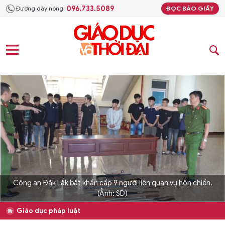
096.733.5089
Đường dây nóng:
ĐỌC BÁO GIẤY
Công an Đắk Lắk bắt khẩn cấp 9 người liên quan vụ hỗn chiến.
(Ảnh: SD)
Giáo dục pháp luật