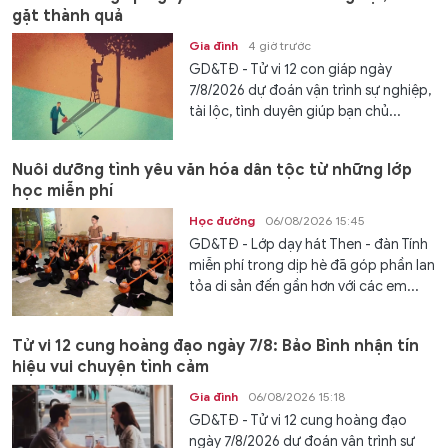
gặt thành quả
Gia đình
4 giờ trước
GD&TĐ - Tử vi 12 con giáp ngày
7/8/2026 dự đoán vận trình sự nghiệp,
tài lộc, tình duyên giúp bạn chủ...
Nuôi dưỡng tình yêu văn hóa dân tộc từ những lớp
học miễn phí
Học đường
06/08/2026 15:45
GD&TĐ - Lớp dạy hát Then - đàn Tính
miễn phí trong dịp hè đã góp phần lan
tỏa di sản đến gần hơn với các em...
Tử vi 12 cung hoàng đạo ngày 7/8: Bảo Bình nhận tín
hiệu vui chuyện tình cảm
Gia đình
06/08/2026 15:18
GD&TĐ - Tử vi 12 cung hoàng đạo
ngày 7/8/2026 dự đoán vận trình sự