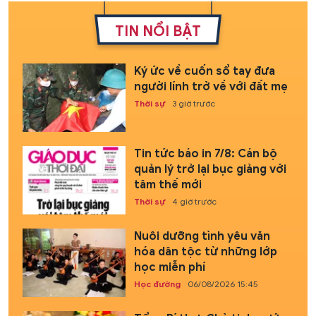
TIN NỔI BẬT
Ký ức về cuốn sổ tay đưa
người lính trở về với đất mẹ
Thời sự
3 giờ trước
Tin tức báo in 7/8: Cán bộ
quản lý trở lại bục giảng với
tâm thế mới
Thời sự
4 giờ trước
Nuôi dưỡng tình yêu văn
hóa dân tộc từ những lớp
học miễn phí
Học đường
06/08/2026 15:45