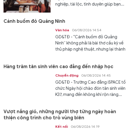
nghiệp, tài lộc, tình duyên giúp bạn...
Cánh buồm đỏ Quảng Ninh
Văn hóa
06/08/2026 14:54
GD&TĐ - "Cánh buồm đỏ Quảng
Ninh” không phải là bài thơ cầu kỳ về
thủ pháp nghệ thuật, nhưng lại thành
công...
Hàng trăm tân sinh viên cao đẳng đến nhập học
Chuyển động
06/08/2026 14:45
GD&TĐ - Trường Cao đẳng iSPACE tổ
chức Ngày hội chào đón tân sinh viên
K37, mang đến không khí rộn ràng...
Vượt nắng gió, những người thợ từng ngày hoàn
thiện công trình cho trò vùng biên
Kết nối
06/08/2026 14:19