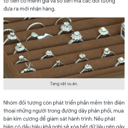
tờ tiền có mệnh giá và số seri mà các đối tượng
đưa ra mới nhận hàng.
Tang vật vụ án.
Nhóm đối tượng còn phát triển phần mềm trên điện
thoại những người trong đường dây phân phối, mua
bán kim cương để giám sát hành trình. Nếu phát
hiện có dấu hiệu khả nghi sẽ xóa hết dữ liệu nên gây