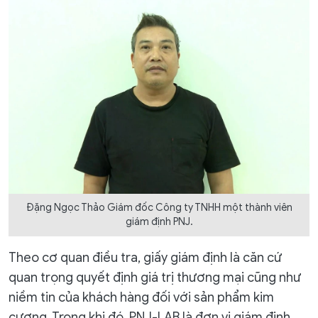
Đặng Ngọc Thảo Giám đốc Công ty TNHH một thành viên
giám định PNJ.
Theo cơ quan điều tra, giấy giám định là căn cứ
quan trọng quyết định giá trị thương mại cũng như
niềm tin của khách hàng đối với sản phẩm kim
cương. Trong khi đó, PNJ-LAB là đơn vị giám định