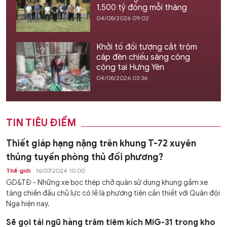
1.500 tỷ đồng mỗi tháng
04/08/2026 09:02
Khởi tố đối tượng cắt trộm
cáp đèn chiếu sáng công
cộng tại Hưng Yên
04/08/2026 03:36
TIN TIÊU ĐIỂM
Thiết giáp hạng nặng trên khung T-72 xuyên
thủng tuyến phòng thủ đối phương?
Thế giới
16/07/2024 10:00
GD&TĐ - Những xe bọc thép chở quân sử dụng khung gầm xe
tăng chiến đấu chủ lực có lẽ là phương tiện cần thiết với Quân đội
Nga hiện nay.
Sẽ gọi tái ngũ hàng trăm tiêm kích MiG-31 trong kho