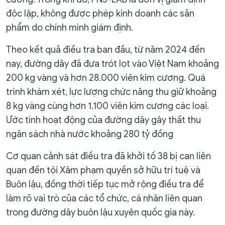
độc lập, không được phép kinh doanh các sản
phẩm do chính mình giám định.
Theo kết quả điều tra ban đầu, từ năm 2024 đến
nay, đường dây đã đưa trót lọt vào Việt Nam khoảng
200 kg vàng và hơn 28.000 viên kim cương. Quá
trình khám xét, lực lượng chức năng thu giữ khoảng
8 kg vàng cùng hơn 1.100 viên kim cương các loại.
Ước tính hoạt động của đường dây gây thất thu
ngân sách nhà nước khoảng 280 tỷ đồng
Cơ quan cảnh sát điều tra đã khởi tố 38 bị can liên
quan đến tội Xâm phạm quyền sở hữu trí tuệ và
Buôn lậu, đồng thời tiếp tục mở rộng điều tra để
làm rõ vai trò của các tổ chức, cá nhân liên quan
trong đường dây buôn lậu xuyên quốc gia này.