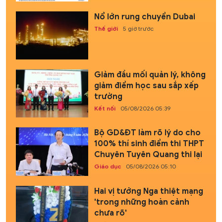
Nổ lớn rung chuyển Dubai
Thế giới
5 giờ trước
Giảm đầu mối quản lý, không
giảm điểm học sau sắp xếp
trường
Kết nối
05/08/2026 05:39
Bộ GD&ĐT làm rõ lý do cho
100% thí sinh điểm thi THPT
Chuyên Tuyên Quang thi lại
Giáo dục
05/08/2026 05:10
Hai vị tướng Nga thiệt mạng
'trong những hoàn cảnh
chưa rõ'