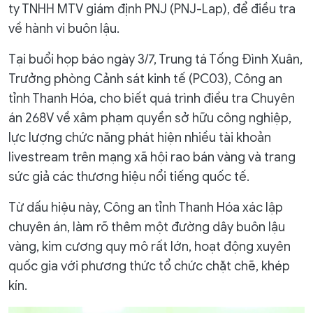
ty TNHH MTV giám định PNJ (PNJ-Lap), để điều tra
về hành vi buôn lậu.
Tại buổi họp báo ngày 3/7, Trung tá Tống Đình Xuân,
Trưởng phòng Cảnh sát kinh tế (PC03), Công an
tỉnh Thanh Hóa, cho biết quá trình điều tra Chuyên
án 268V về xâm phạm quyền sở hữu công nghiệp,
lực lượng chức năng phát hiện nhiều tài khoản
livestream trên mạng xã hội rao bán vàng và trang
sức giả các thương hiệu nổi tiếng quốc tế.
Từ dấu hiệu này, Công an tỉnh Thanh Hóa xác lập
chuyên án, làm rõ thêm một đường dây buôn lậu
vàng, kim cương quy mô rất lớn, hoạt động xuyên
quốc gia với phương thức tổ chức chặt chẽ, khép
kín.