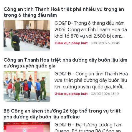
Công an tỉnh Thanh Hoá triệt phá nhiều vụ trọng án
trong 6 tháng đầu năm
GD&TĐ- Trong 6 tháng đầu năm
2026, Công an tỉnh Thanh Hoá đã
khởi tố 878 vụ với 2.500 bị can;...
Giáo dục pháp luật
03/07/2026 09:45
Công an Thanh Hoá triệt phá đường dây buôn lậu kim
cương xuyên quốc gia
GD&TĐ - Công an tỉnh Thanh Hoá
vừa triệt phá đường dây buôn lậu
kim cương xuyên quốc gia, khởi...
Giáo dục pháp luật
02/07/2026 13:10
Bộ Công an khen thưởng 26 tập thể trong vụ triệt
phá đường dây buôn lậu caffeine
GD&TĐ - Đại tướng Lương Tam
Quang, Bộ trưởng Bộ Công an