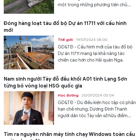
một trong những phương tiện chủ...
Đóng hàng loạt tàu đổ bộ Dự án 11711 với cấu hình
mới
Thế giới
19/07/2024 08:00
GD&TĐ - Cấu hình mới của tàu đổ bộ
Dự án 11711 mang lại khả năng tác
chiến cao hơn cho Hải quân Nga.
Nam sinh người Tày đỗ đầu khối A01 tỉnh Lạng Sơn
từng bỏ vòng loại HSG quốc gia
Học đường
20/07/2024 00:04
GD&TĐ - Dù điều kiện học tập có phần
hạn chế nhưng, Dương Đình Thanh
người dân tộc Tày vẫn sở hữu điểm...
Tìm ra nguyên nhân máy tính chạy Windows toàn cầu