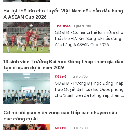
Hai lợi thế lớn cho tuyển Việt Nam nếu dẫn đầu bảng
A ASEAN Cup 2026
Thể thao
1 giờ trước
GD&TĐ - Có hai lợi thế lớn mở ra cho
thầy trò HLV Kim Sang-sik nếu đứng
đầu bảng A ASEAN Cup 2026.
13 sinh viên Trường Đại học Đồng Tháp tham gia đào
tạo sĩ quan dự bị năm 2026
Kết nối
1 giờ trước
GD&TĐ - Trường Đại học Đồng Tháp
trao Quyết định của Bộ Quốc phòng
cho 13 sinh viên đã tốt nghiệp tham...
Cơ hội để giáo viên vùng cao tiếp cận chuyên sâu
các công cụ AI
Kết nối
1 giờ trước