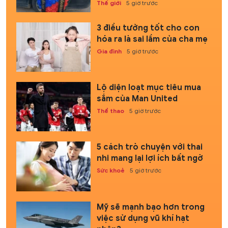
Thế giới
5 giờ trước
3 điều tưởng tốt cho con
hóa ra là sai lầm của cha mẹ
Gia đình
5 giờ trước
Lộ diện loạt mục tiêu mua
sắm của Man United
Thể thao
5 giờ trước
5 cách trò chuyện với thai
nhi mang lại lợi ích bất ngờ
Sức khoẻ
5 giờ trước
Mỹ sẽ mạnh bạo hơn trong
việc sử dụng vũ khí hạt