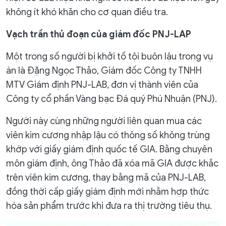
không ít khó khăn cho cơ quan điều tra.
Vạch trần thủ đoạn của giám đốc PNJ-LAP
Một trong số người bị khởi tố tội buôn lậu trong vụ
án là Đặng Ngọc Thảo, Giám đốc Công ty TNHH
MTV Giám định PNJ-LAB, đơn vị thành viên của
Công ty cổ phần Vàng bạc Đá quý Phú Nhuận (PNJ).
Người này cùng những người liên quan mua các
viên kim cương nhập lậu có thông số không trùng
khớp với giấy giám định quốc tế GIA. Bằng chuyên
môn giám định, ông Thảo đã xóa mã GIA được khắc
trên viên kim cương, thay bằng mã của PNJ-LAB,
đồng thời cấp giấy giám định mới nhằm hợp thức
hóa sản phẩm trước khi đưa ra thị trường tiêu thụ.