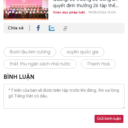
quyết định thưởng 26 tập thể...
Giáo dục pháp luật
19/05/2026 13:04
Chia sẻ
Buôn lậu kim cương
xuyên quốc gia
thất thu ngân sách nhà nước
Thanh Hoá
BÌNH LUẬN
Gửi bình luận