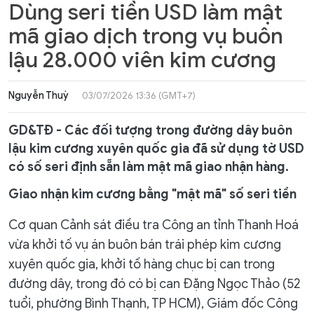
Dùng seri tiền USD làm mật
mã giao dịch trong vụ buôn
lậu 28.000 viên kim cương
Nguyễn Thuỳ
03/07/2026 13:36 (GMT+7)
GD&TĐ - Các đối tượng trong đường dây buôn
lậu kim cương xuyên quốc gia đã sử dụng tờ USD
có số seri định sẵn làm mật mã giao nhận hàng.
Giao nhận kim cương bằng "mật mã" số seri tiền
Cơ quan Cảnh sát điều tra Công an tỉnh Thanh Hoá
vừa khởi tố vụ án buôn bán trái phép kim cương
xuyên quốc gia, khởi tố hàng chục bị can trong
đường dây, trong đó có bị can Đặng Ngọc Thảo (52
tuổi, phường Bình Thạnh, TP HCM), Giám đốc Công