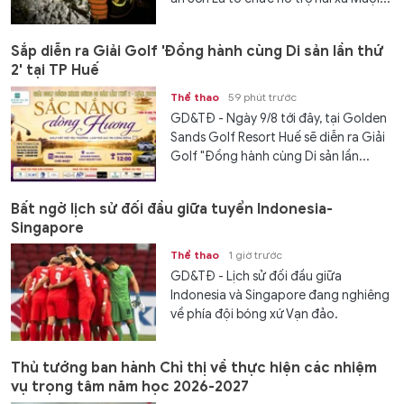
Sắp diễn ra Giải Golf 'Đồng hành cùng Di sản lần thứ
2' tại TP Huế
Thể thao
59 phút trước
GD&TĐ - Ngày 9/8 tới đây, tại Golden
Sands Golf Resort Huế sẽ diễn ra Giải
Golf "Đồng hành cùng Di sản lần...
Bất ngờ lịch sử đối đầu giữa tuyển Indonesia-
Singapore
Thể thao
1 giờ trước
GD&TĐ - Lịch sử đối đầu giữa
Indonesia và Singapore đang nghiêng
về phía đội bóng xứ Vạn đảo.
Thủ tướng ban hành Chỉ thị về thực hiện các nhiệm
vụ trọng tâm năm học 2026-2027