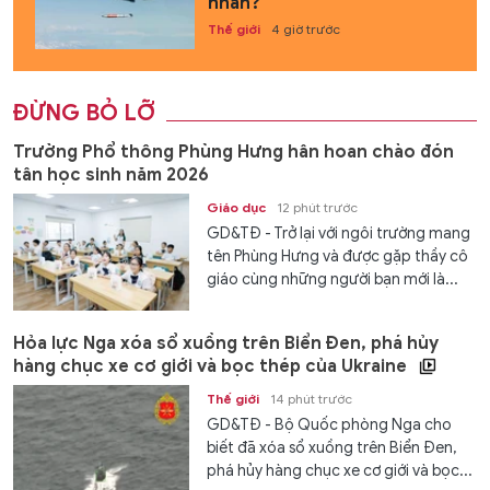
nhân?
Thế giới
4 giờ trước
ĐỪNG BỎ LỠ
Trường Phổ thông Phùng Hưng hân hoan chào đón
tân học sinh năm 2026
Giáo dục
12 phút trước
GD&TĐ - Trở lại với ngôi trường mang
tên Phùng Hưng và được gặp thầy cô
giáo cùng những người bạn mới là...
Hỏa lực Nga xóa sổ xuồng trên Biển Đen, phá hủy
hàng chục xe cơ giới và bọc thép của Ukraine
Thế giới
14 phút trước
GD&TĐ - Bộ Quốc phòng Nga cho
biết đã xóa sổ xuồng trên Biển Đen,
phá hủy hàng chục xe cơ giới và bọc...