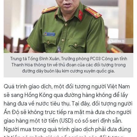
Trung tá Tống Đình Xuân, Trưởng phòng PC03 Công an tỉnh
Thanh Hóa thông tin về thủ đoạn của các đối tượng trong
đường dây buôn lậu kim cương xuyên quốc gia.
Quá trình giao dịch, một đối tượng người Việt Nam
sẽ sang Hồng Kông qua đường hàng không để lấy
hàng đưa về nước tiêu thụ. Tại đây, đối tượng người
Ấn Độ sẽ không trực tiếp ra mặt mà đưa cho người
giao hàng một tờ tiền (USD) có số seri định sẵn.
Người mua trong quá trình giao dịch phải đưa đúng