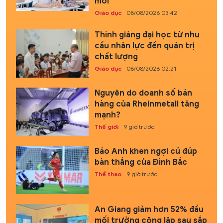
mới
Giáo dục
08/08/2026 03:42
Thỉnh giảng đại học từ nhu
cầu nhân lực đến quản trị
chất lượng
Giáo dục
08/08/2026 02:21
Nguyên do doanh số bán
hàng của Rheinmetall tăng
mạnh?
Thế giới
9 giờ trước
Báo Anh khen ngợi cú đúp
bàn thắng của Đình Bắc
Thể thao
9 giờ trước
An Giang giảm hơn 52% đầu
mối trường công lập sau sắp