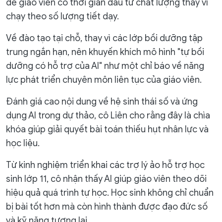
để giáo viên có thời gian đầu tư chất lượng thay vì
chạy theo số lượng tiết dạy.
Về đào tạo tại chỗ, thay vì các lớp bồi dưỡng tập
trung ngắn hạn, nên khuyến khích mô hình "tự bồi
dưỡng có hỗ trợ của AI" như một chỉ báo về năng
lực phát triển chuyên môn liên tục của giáo viên.
Đánh giá cao nội dung về hệ sinh thái số và ứng
dụng AI trong dự thảo, cô Liên cho rằng đây là chìa
khóa giúp giải quyết bài toán thiếu hụt nhân lực và
học liệu.
Từ kinh nghiệm triển khai các trợ lý ảo hỗ trợ học
sinh lớp 11, cô nhận thấy AI giúp giáo viên theo dõi
hiệu quả quá trình tự học. Học sinh không chỉ chuẩn
bị bài tốt hơn mà còn hình thành được đạo đức số
và kỹ năng tương lai.