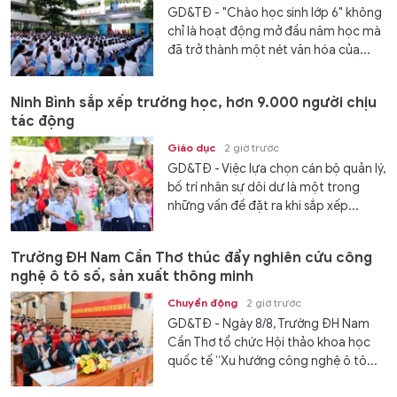
GD&TĐ - "Chào học sinh lớp 6" không
chỉ là hoạt động mở đầu năm học mà
đã trở thành một nét văn hóa của...
Ninh Bình sắp xếp trường học, hơn 9.000 người chịu
tác động
Giáo dục
2 giờ trước
GD&TĐ - Việc lựa chọn cán bộ quản lý,
bố trí nhân sự dôi dư là một trong
những vấn đề đặt ra khi sắp xếp...
Trường ĐH Nam Cần Thơ thúc đẩy nghiên cứu công
nghệ ô tô số, sản xuất thông minh
Chuyển động
2 giờ trước
GD&TĐ - Ngày 8/8, Trường ĐH Nam
Cần Thơ tổ chức Hội thảo khoa học
quốc tế “Xu hướng công nghệ ô tô...