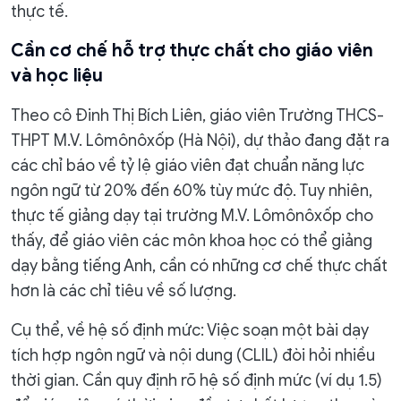
thực tế.
Cần cơ chế hỗ trợ thực chất cho giáo viên
và học liệu
Theo cô Đinh Thị Bích Liên, giáo viên Trường THCS-
THPT M.V. Lômônôxốp (Hà Nội), dự thảo đang đặt ra
các chỉ báo về tỷ lệ giáo viên đạt chuẩn năng lực
ngôn ngữ từ 20% đến 60% tùy mức độ. Tuy nhiên,
thực tế giảng dạy tại trường M.V. Lômônôxốp cho
thấy, để giáo viên các môn khoa học có thể giảng
dạy bằng tiếng Anh, cần có những cơ chế thực chất
hơn là các chỉ tiêu về số lượng.
Cụ thể, về hệ số định mức: Việc soạn một bài dạy
tích hợp ngôn ngữ và nội dung (CLIL) đòi hỏi nhiều
thời gian. Cần quy định rõ hệ số định mức (ví dụ 1.5)