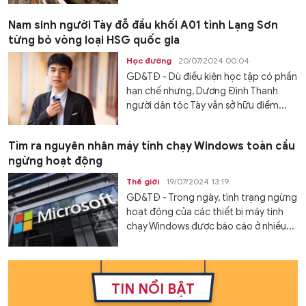
Nam sinh người Tày đỗ đầu khối A01 tỉnh Lạng Sơn
từng bỏ vòng loại HSG quốc gia
Học đường
20/07/2024 00:04
GD&TĐ - Dù điều kiện học tập có phần
hạn chế nhưng, Dương Đình Thanh
người dân tộc Tày vẫn sở hữu điểm...
Tìm ra nguyên nhân máy tính chạy Windows toàn cầu
ngừng hoạt động
Thế giới
19/07/2024 13:19
GD&TĐ - Trong ngày, tình trạng ngừng
hoạt động của các thiết bị máy tính
chạy Windows được báo cáo ở nhiều...
TIN NỔI BẬT