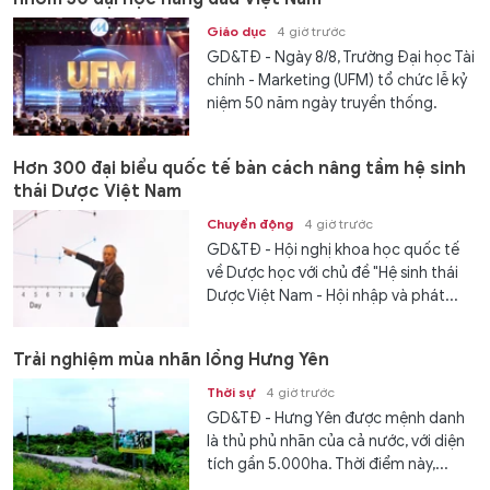
Giáo dục
4 giờ trước
GD&TĐ - Ngày 8/8, Trường Đại học Tài
chính - Marketing (UFM) tổ chức lễ kỷ
niệm 50 năm ngày truyền thống.
Hơn 300 đại biểu quốc tế bàn cách nâng tầm hệ sinh
thái Dược Việt Nam
Chuyển động
4 giờ trước
GD&TĐ - Hội nghị khoa học quốc tế
về Dược học với chủ đề "Hệ sinh thái
Dược Việt Nam - Hội nhập và phát...
Trải nghiệm mùa nhãn lồng Hưng Yên
Thời sự
4 giờ trước
GD&TĐ - Hưng Yên được mệnh danh
là thủ phủ nhãn của cả nước, với diện
tích gần 5.000ha. Thời điểm này,...