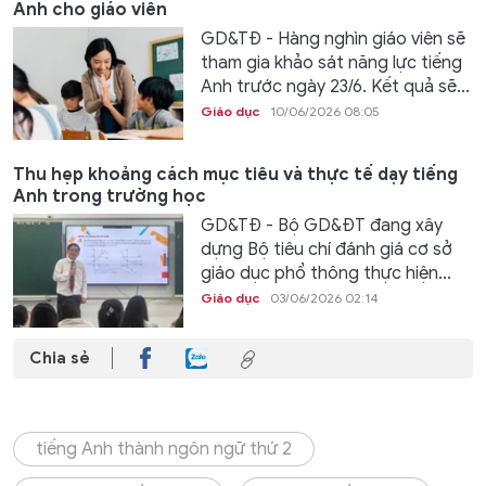
Anh cho giáo viên
GD&TĐ - Hàng nghìn giáo viên sẽ
tham gia khảo sát năng lực tiếng
Anh trước ngày 23/6. Kết quả sẽ...
Giáo dục
10/06/2026 08:05
Thu hẹp khoảng cách mục tiêu và thực tế dạy tiếng
Anh trong trường học
GD&TĐ - Bộ GD&ĐT đang xây
dựng Bộ tiêu chí đánh giá cơ sở
giáo dục phổ thông thực hiện...
Giáo dục
03/06/2026 02:14
Chia sẻ
tiếng Anh thành ngôn ngữ thứ 2