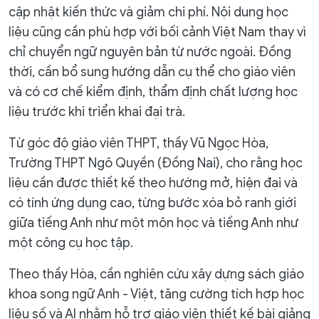
cập nhật kiến thức và giảm chi phí. Nội dung học
liệu cũng cần phù hợp với bối cảnh Việt Nam thay vì
chỉ chuyển ngữ nguyên bản từ nước ngoài. Đồng
thời, cần bổ sung hướng dẫn cụ thể cho giáo viên
và có cơ chế kiểm định, thẩm định chất lượng học
liệu trước khi triển khai đại trà.
Từ góc độ giáo viên THPT, thầy Vũ Ngọc Hòa,
Trường THPT Ngô Quyền (Đồng Nai), cho rằng học
liệu cần được thiết kế theo hướng mở, hiện đại và
có tính ứng dụng cao, từng bước xóa bỏ ranh giới
giữa tiếng Anh như một môn học và tiếng Anh như
một công cụ học tập.
Theo thầy Hòa, cần nghiên cứu xây dựng sách giáo
khoa song ngữ Anh - Việt, tăng cường tích hợp học
liệu số và AI nhằm hỗ trợ giáo viên thiết kế bài giảng