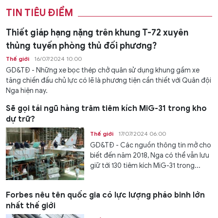
TIN TIÊU ĐIỂM
Thiết giáp hạng nặng trên khung T-72 xuyên
thủng tuyến phòng thủ đối phương?
Thế giới
16/07/2024 10:00
GD&TĐ - Những xe bọc thép chở quân sử dụng khung gầm xe
tăng chiến đấu chủ lực có lẽ là phương tiện cần thiết với Quân đội
Nga hiện nay.
Sẽ gọi tái ngũ hàng trăm tiêm kích MiG-31 trong kho
dự trữ?
Thế giới
17/07/2024 06:00
GD&TĐ - Các nguồn thông tin mở cho
biết đến năm 2018, Nga có thể vẫn lưu
giữ tới 130 tiêm kích MiG-31 trong...
Forbes nêu tên quốc gia có lực lượng pháo binh lớn
nhất thế giới