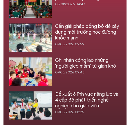
08/08/2026 04:47
Cần giải pháp đồng bộ để xây
dựng môi trường học đường
khỏe mạnh
07/08/2026 09:59
Ghi nhận công lao những
'người gieo mầm' từ gian khó
07/08/2026 09:43
Đề xuất 6 lĩnh vực năng lực và
4 cấp độ phát triển nghề
nghiệp cho giáo viên
07/08/2026 08:25