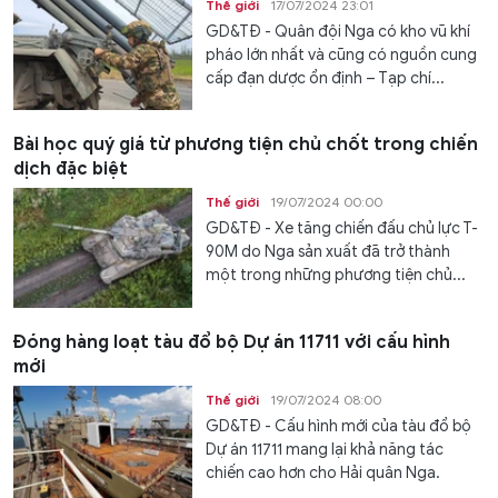
Thế giới
17/07/2024 23:01
GD&TĐ - Quân đội Nga có kho vũ khí
pháo lớn nhất và cũng có nguồn cung
cấp đạn dược ổn định – Tạp chí...
Bài học quý giá từ phương tiện chủ chốt trong chiến
dịch đặc biệt
Thế giới
19/07/2024 00:00
GD&TĐ - Xe tăng chiến đấu chủ lực T-
90M do Nga sản xuất đã trở thành
một trong những phương tiện chủ...
Đóng hàng loạt tàu đổ bộ Dự án 11711 với cấu hình
mới
Thế giới
19/07/2024 08:00
GD&TĐ - Cấu hình mới của tàu đổ bộ
Dự án 11711 mang lại khả năng tác
chiến cao hơn cho Hải quân Nga.