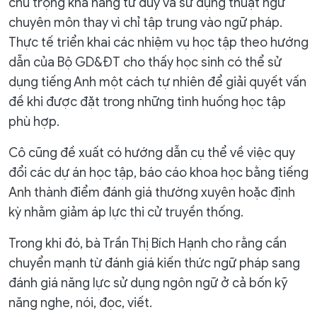
chú trọng khả năng tư duy và sử dụng thuật ngữ
chuyên môn thay vì chỉ tập trung vào ngữ pháp.
Thực tế triển khai các nhiệm vụ học tập theo hướng
dẫn của Bộ GD&ĐT cho thấy học sinh có thể sử
dụng tiếng Anh một cách tự nhiên để giải quyết vấn
đề khi được đặt trong những tình huống học tập
phù hợp.
Cô cũng đề xuất có hướng dẫn cụ thể về việc quy
đổi các dự án học tập, báo cáo khoa học bằng tiếng
Anh thành điểm đánh giá thường xuyên hoặc định
kỳ nhằm giảm áp lực thi cử truyền thống.
Trong khi đó, bà Trần Thị Bích Hạnh cho rằng cần
chuyển mạnh từ đánh giá kiến thức ngữ pháp sang
đánh giá năng lực sử dụng ngôn ngữ ở cả bốn kỹ
năng nghe, nói, đọc, viết.