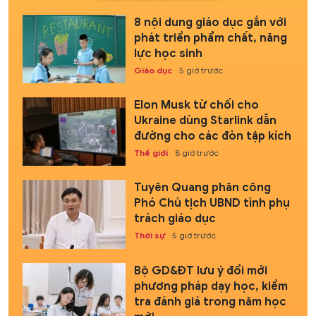
8 nội dung giáo dục gắn với
phát triển phẩm chất, năng
lực học sinh
Giáo dục
5 giờ trước
Elon Musk từ chối cho
Ukraine dùng Starlink dẫn
đường cho các đòn tập kích
Thế giới
8 giờ trước
Tuyên Quang phân công
Phó Chủ tịch UBND tỉnh phụ
trách giáo dục
Thời sự
5 giờ trước
Bộ GD&ĐT lưu ý đổi mới
phương pháp dạy học, kiểm
tra đánh giá trong năm học