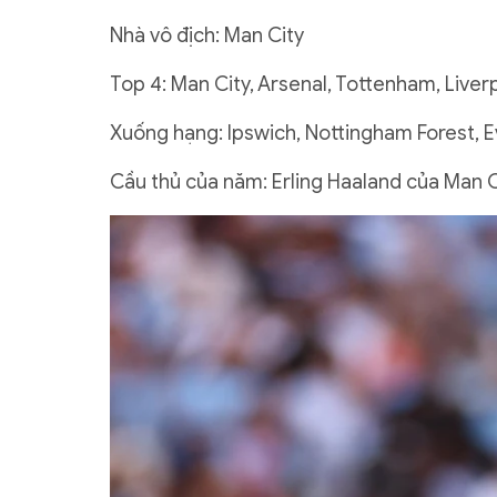
Nhà vô địch: Man City
Top 4: Man City, Arsenal, Tottenham, Liver
Xuống hạng: Ipswich, Nottingham Forest, E
Cầu thủ của năm: Erling Haaland của Man C