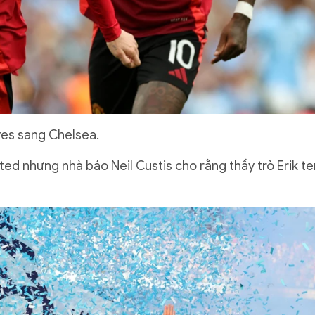
ves sang Chelsea.
ed nhưng nhà báo Neil Custis cho rằng thầy trò Erik te