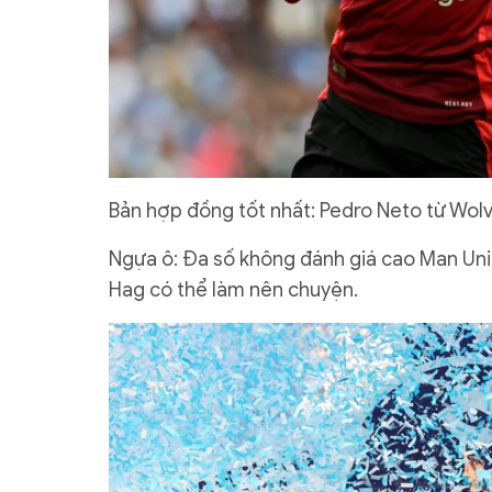
Bản hợp đồng tốt nhất: Pedro Neto từ Wol
Ngựa ô: Đa số không đánh giá cao Man Unit
Hag có thể làm nên chuyện.