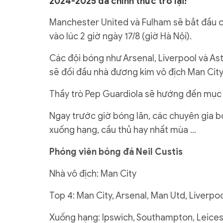
2024-2025 đã chính thức trở lại!
Manchester United và Fulham sẽ bắt đầu ch
vào lúc 2 giờ ngày 17/8 (giờ Hà Nội).
Các đội bóng như Arsenal, Liverpool và Ast
sẽ đối đầu nhà đương kim vô địch Man City
Thầy trò Pep Guardiola sẽ hướng đến mục t
Ngay trước giờ bóng lăn, các chuyên gia b
xuống hạng, cầu thủ hay nhất mùa …
Phóng viên bóng đá Neil Custis
Nhà vô địch: Man City
Top 4: Man City, Arsenal, Man Utd, Liverpo
Xuống hạng: Ipswich, Southampton, Leices