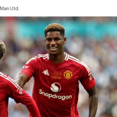
 Man Utd.