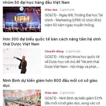
nhóm 50 đại học hàng đầu Việt Nam
Giáo dục
2 giờ trước
GD&TĐ - Ngày 8/8, Trường Đại học Tài
chính - Marketing (UFM) tổ chức lễ kỷ
niệm 50 năm ngày truyền thống.
Hơn 300 đại biểu quốc tế bàn cách nâng tầm hệ sinh
thái Dược Việt Nam
Chuyển động
2 giờ trước
GD&TĐ - Hội nghị khoa học quốc tế
về Dược học với chủ đề "Hệ sinh thái
Dược Việt Nam - Hội nhập và phát...
Ninh Bình dự kiến giảm hơn 800 đầu mối cơ sở giáo
dục
Giáo dục
2 giờ trước
GD&TĐ - Ninh Bình dự kiến giảm 57,1%
đầu mối cơ sở giáo dục, song các cơ