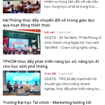
nhiệm vụ trọng tâm đối với cấp tiểu
học, trung học cơ sở và trung học...
Hải Phòng thúc đẩy chuyển đổi số trong giáo dục
qua hoạt động thiết thực
Kết nối
2 giờ trước
GD&TĐ - Xã Tân Minh, TP Hải Phòng tổ
chức thành công Ngày hội “Học sinh
Tân Minh - Chạm công nghệ, vững...
TPHCM thúc đẩy phát triển năng lực số, năng lực AI
cho học sinh phổ thông
Trao đổi
2 giờ trước
GD&TĐ - TPHCM đẩy mạnh kết nối
chuyên gia, nhà trường, doanh
nghiệp, thúc đẩy phát triển năng lực...
Trường Đại học Tài chính - Marketing hướng tới