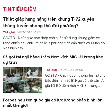
TIN TIÊU ĐIỂM
Thiết giáp hạng nặng trên khung T-72 xuyên
thủng tuyến phòng thủ đối phương?
Thế giới
16/07/2024 10:00
GD&TĐ - Những xe bọc thép chở quân sử dụng khung gầm xe
tăng chiến đấu chủ lực có lẽ là phương tiện cần thiết với Quân đội
Nga hiện nay.
Sẽ gọi tái ngũ hàng trăm tiêm kích MiG-31 trong kho
dự trữ?
Thế giới
17/07/2024 06:00
GD&TĐ - Các nguồn thông tin mở cho
biết đến năm 2018, Nga có thể vẫn lưu
giữ tới 130 tiêm kích MiG-31 trong...
Forbes nêu tên quốc gia có lực lượng pháo binh lớn
nhất thế giới