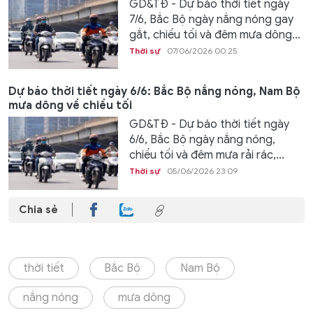
GD&TĐ - Dự báo thời tiết ngày
7/6, Bắc Bộ ngày nắng nóng gay
gắt, chiều tối và đêm mưa dông...
Thời sự
07/06/2026 00:25
Dự báo thời tiết ngày 6/6: Bắc Bộ nắng nóng, Nam Bộ
mưa dông về chiều tối
GD&TĐ - Dự báo thời tiết ngày
6/6, Bắc Bộ ngày nắng nóng,
chiều tối và đêm mưa rải rác,...
Thời sự
05/06/2026 23:09
Chia sẻ
thời tiết
Bắc Bộ
Nam Bộ
nắng nóng
mưa dông