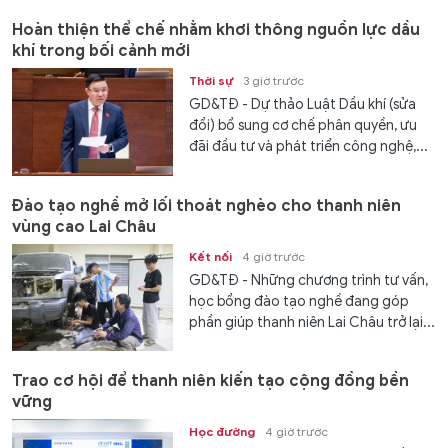
Hoàn thiện thể chế nhằm khơi thông nguồn lực dầu
khí trong bối cảnh mới
Thời sự
3 giờ trước
GD&TĐ - Dự thảo Luật Dầu khí (sửa
đổi) bổ sung cơ chế phân quyền, ưu
đãi đầu tư và phát triển công nghệ,...
Đào tạo nghề mở lối thoát nghèo cho thanh niên
vùng cao Lai Châu
Kết nối
4 giờ trước
GD&TĐ - Những chương trình tư vấn,
học bổng đào tạo nghề đang góp
phần giúp thanh niên Lai Châu trở lại...
Trao cơ hội để thanh niên kiến tạo cộng đồng bền
vững
Học đường
4 giờ trước