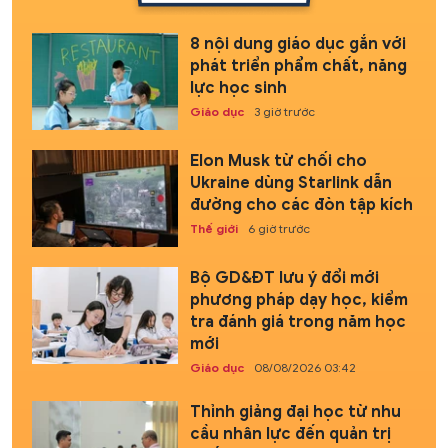
8 nội dung giáo dục gắn với
phát triển phẩm chất, năng
lực học sinh
Giáo dục
3 giờ trước
Elon Musk từ chối cho
Ukraine dùng Starlink dẫn
đường cho các đòn tập kích
Thế giới
6 giờ trước
Bộ GD&ĐT lưu ý đổi mới
phương pháp dạy học, kiểm
tra đánh giá trong năm học
mới
Giáo dục
08/08/2026 03:42
Thỉnh giảng đại học từ nhu
cầu nhân lực đến quản trị