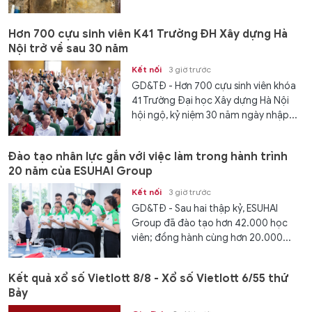
Hơn 700 cựu sinh viên K41 Trường ĐH Xây dựng Hà
Nội trở về sau 30 năm
Kết nối
3 giờ trước
GD&TĐ - Hơn 700 cựu sinh viên khóa
41 Trường Đại học Xây dựng Hà Nội
hội ngộ, kỷ niệm 30 năm ngày nhập...
Đào tạo nhân lực gắn với việc làm trong hành trình
20 năm của ESUHAI Group
Kết nối
3 giờ trước
GD&TĐ - Sau hai thập kỷ, ESUHAI
Group đã đào tạo hơn 42.000 học
viên; đồng hành cùng hơn 20.000...
Kết quả xổ số Vietlott 8/8 - Xổ số Vietlott 6/55 thứ
Bảy