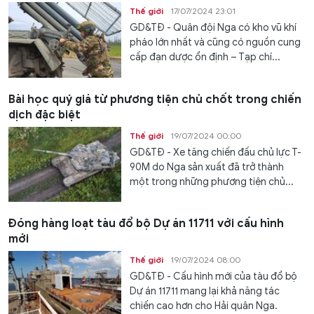
Thế giới
17/07/2024 23:01
GD&TĐ - Quân đội Nga có kho vũ khí
pháo lớn nhất và cũng có nguồn cung
cấp đạn dược ổn định – Tạp chí...
Bài học quý giá từ phương tiện chủ chốt trong chiến
dịch đặc biệt
Thế giới
19/07/2024 00:00
GD&TĐ - Xe tăng chiến đấu chủ lực T-
90M do Nga sản xuất đã trở thành
một trong những phương tiện chủ...
Đóng hàng loạt tàu đổ bộ Dự án 11711 với cấu hình
mới
Thế giới
19/07/2024 08:00
GD&TĐ - Cấu hình mới của tàu đổ bộ
Dự án 11711 mang lại khả năng tác
chiến cao hơn cho Hải quân Nga.