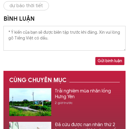
dự báo thời tiết
BÌNH LUẬN
Gửi bình luận
CÙNG CHUYÊN MỤC
Trải nghiệm mùa nhãn lồng
Hưng Yên
2 giờ trước
Đã cứu được nạn nhân thứ 2