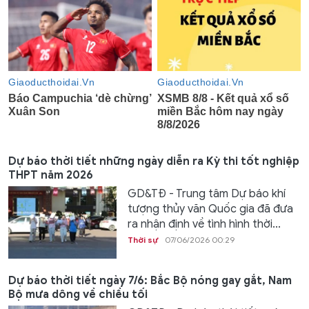
Dự báo thời tiết những ngày diễn ra Kỳ thi tốt nghiệp
THPT năm 2026
GD&TĐ - Trung tâm Dự báo khí
tượng thủy văn Quốc gia đã đưa
ra nhận định về tình hình thời...
Thời sự
07/06/2026 00:29
Dự báo thời tiết ngày 7/6: Bắc Bộ nóng gay gắt, Nam
Bộ mưa dông về chiều tối