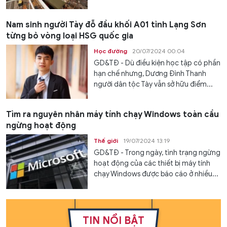
Nam sinh người Tày đỗ đầu khối A01 tỉnh Lạng Sơn
từng bỏ vòng loại HSG quốc gia
Học đường
20/07/2024 00:04
GD&TĐ - Dù điều kiện học tập có phần
hạn chế nhưng, Dương Đình Thanh
người dân tộc Tày vẫn sở hữu điểm...
Tìm ra nguyên nhân máy tính chạy Windows toàn cầu
ngừng hoạt động
Thế giới
19/07/2024 13:19
GD&TĐ - Trong ngày, tình trạng ngừng
hoạt động của các thiết bị máy tính
chạy Windows được báo cáo ở nhiều...
TIN NỔI BẬT