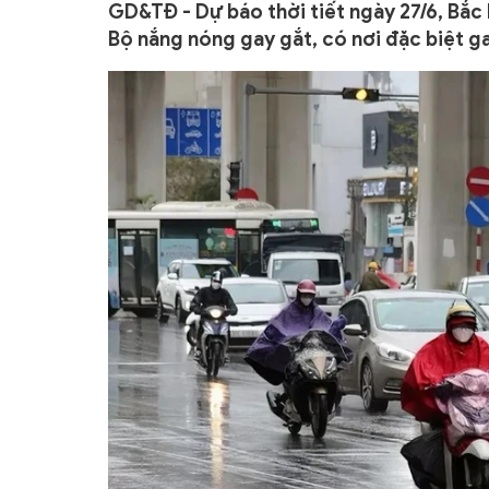
GD&TĐ - Dự báo thời tiết ngày 27/6, Bắc
Bộ nắng nóng gay gắt, có nơi đặc biệt ga