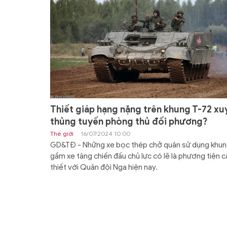
Thiết giáp hạng nặng trên khung T-72 xu
thủng tuyến phòng thủ đối phương?
Thế giới
16/07/2024 10:00
GD&TĐ - Những xe bọc thép chở quân sử dụng khu
gầm xe tăng chiến đấu chủ lực có lẽ là phương tiện c
thiết với Quân đội Nga hiện nay.