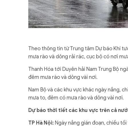
Theo thông tin từ Trung tâm Dự báo Khí tư
mưa rào và dông rải rác, cục bộ có nơi mưa
Thanh Hóa tới Duyên hải Nam Trung Bộ ngày
đêm mưa rào và dông vài nơi.
Nam Bộ và các khu vực khác ngày nắng, chiề
mưa to, đêm có mưa rào và dông vài nơi.
Dự báo thời tiết các khu vực trên cả nư
TP Hà Nội:
Ngày nắng gián đoạn, chiều tối