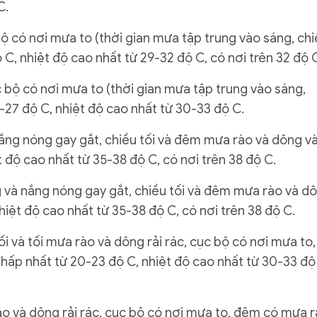
C.
bộ có nơi mưa to (thời gian mưa tập trung vào sáng, ch
 C, nhiệt độ cao nhất từ 29-32 độ C, có nơi trên 32 độ 
 bộ có nơi mưa to (thời gian mưa tập trung vào sáng,
4-27 độ C, nhiệt độ cao nhất từ 30-33 độ C.
ng nóng gay gắt, chiều tối và đêm mưa rào và dông và
t độ cao nhất từ 35-38 độ C, có nơi trên 38 độ C.
và nắng nóng gay gắt, chiều tối và đêm mưa rào và d
nhiệt độ cao nhất từ 35-38 độ C, có nơi trên 38 độ C.
ối và tối mưa rào và dông rải rác, cục bộ có nơi mưa to,
thấp nhất từ 20-23 độ C, nhiệt độ cao nhất từ 30-33 độ
rào và dông rải rác, cục bộ có nơi mưa to, đêm có mưa 