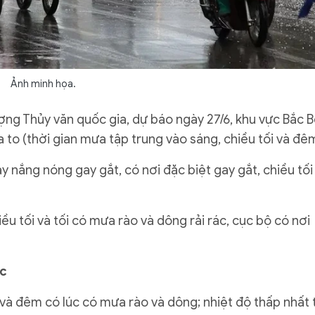
Ảnh minh họa.
ợng Thủy văn quốc gia, dự báo ngày 27/6, khu vực Bắc 
 to (thời gian mưa tập trung vào sáng, chiều tối và đêm
 nắng nóng gay gắt, có nơi đặc biệt gay gắt, chiều tối
u tối và tối có mưa rào và dông rải rác, cục bộ có nơi
ớc
 và đêm có lúc có mưa rào và dông; nhiệt độ thấp nhất 