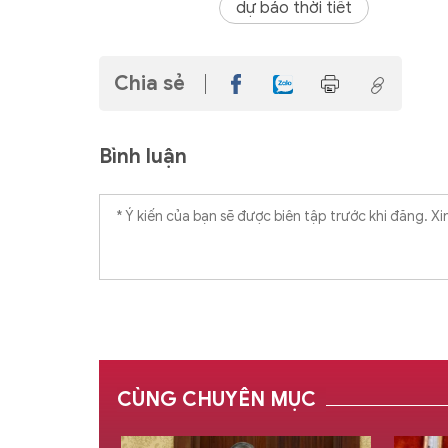
dự báo thời tiết
Chia sẻ
Bình luận
CÙNG CHUYÊN MỤC