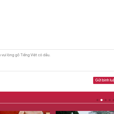
Gửi bình lu