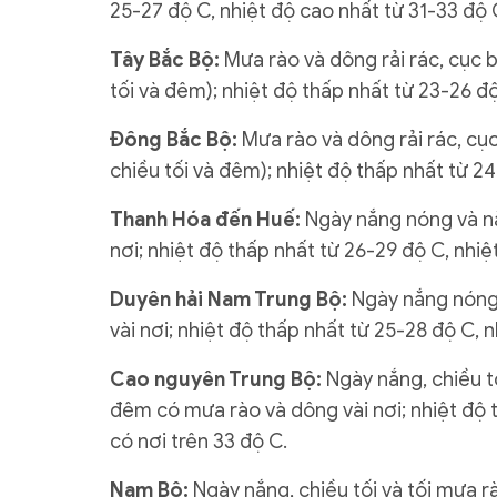
25-27 độ C, nhiệt độ cao nhất từ 31-33 độ 
Tây Bắc Bộ:
Mưa rào và dông rải rác, cục 
tối và đêm); nhiệt độ thấp nhất từ 23-26 độ
Đông Bắc Bộ:
Mưa rào và dông rải rác, cục
chiều tối và đêm); nhiệt độ thấp nhất từ 2
Thanh Hóa đến Huế:
Ngày nắng nóng và nắ
nơi; nhiệt độ thấp nhất từ 26-29 độ C, nhiệ
Duyên hải Nam Trung Bộ:
Ngày nắng nóng 
vài nơi; nhiệt độ thấp nhất từ 25-28 độ C, 
Cao nguyên Trung Bộ:
Ngày nắng, chiều t
đêm có mưa rào và dông vài nơi; nhiệt độ 
có nơi trên 33 độ C.
Nam Bộ:
Ngày nắng, chiều tối và tối mưa 