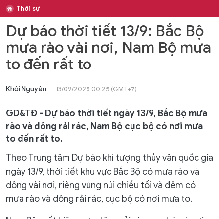
Thời sự
Dự báo thời tiết 13/9: Bắc Bộ
mưa rào vài nơi, Nam Bộ mưa
to đến rất to
Khôi Nguyên
13/09/2025 00:25 (GMT+7)
GD&TĐ - Dự báo thời tiết ngày 13/9, Bắc Bộ mưa
rào và dông rải rác, Nam Bộ cục bộ có nơi mưa
to đến rất to.
Theo Trung tâm Dự báo khí tượng thủy văn quốc gia
ngày 13/9, thời tiết khu vực Bắc Bộ có mưa rào và
dông vài nơi, riêng vùng núi chiều tối và đêm có
mưa rào và dông rải rác, cục bộ có nơi mưa to.