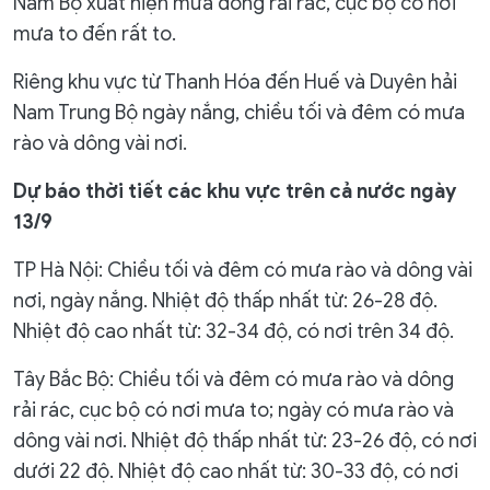
Nam Bộ xuất hiện mưa dông rải rác, cục bộ có nơi
mưa to đến rất to.
Riêng khu vực từ Thanh Hóa đến Huế và Duyên hải
Nam Trung Bộ ngày nắng, chiều tối và đêm có mưa
rào và dông vài nơi.
Dự báo thời tiết các khu vực trên cả nước ngày
13/9
TP Hà Nội: Chiều tối và đêm có mưa rào và dông vài
nơi, ngày nắng. Nhiệt độ thấp nhất từ: 26-28 độ.
Nhiệt độ cao nhất từ: 32-34 độ, có nơi trên 34 độ.
Tây Bắc Bộ: Chiều tối và đêm có mưa rào và dông
rải rác, cục bộ có nơi mưa to; ngày có mưa rào và
dông vài nơi. Nhiệt độ thấp nhất từ: 23-26 độ, có nơi
dưới 22 độ. Nhiệt độ cao nhất từ: 30-33 độ, có nơi