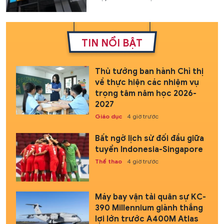
TIN NỔI BẬT
Thủ tướng ban hành Chỉ thị
về thực hiện các nhiệm vụ
trọng tâm năm học 2026-
2027
Giáo dục
4 giờ trước
Bất ngờ lịch sử đối đầu giữa
tuyển Indonesia-Singapore
Thể thao
4 giờ trước
Máy bay vận tải quân sự KC-
390 Millennium giành thắng
lợi lớn trước A400M Atlas