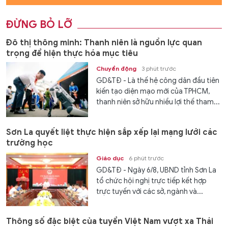
ĐỪNG BỎ LỠ
Đô thị thông minh: Thanh niên là nguồn lực quan
trọng để hiện thực hóa mục tiêu
Chuyển động
3 phút trước
GD&TĐ - Là thế hệ công dân đầu tiên
kiến tạo diện mạo mới của TPHCM,
thanh niên sở hữu nhiều lợi thế tham...
Sơn La quyết liệt thực hiện sắp xếp lại mạng lưới các
trường học
Giáo dục
6 phút trước
GD&TĐ - Ngày 6/8, UBND tỉnh Sơn La
tổ chức hội nghị trực tiếp kết hợp
trực tuyến với các sở, ngành và...
Thông số đặc biệt của tuyển Việt Nam vượt xa Thái