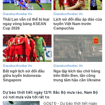
Dự báo thời tiết ngày 12/9: Bắc Bộ mưa rào, Nam Bộ
có nơi mưa vừa tới rất to
GD&TĐ - Dự báo thời tiết ngày