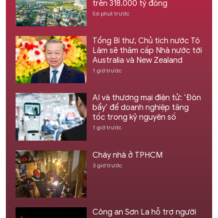
trên 318.000 tỷ đồng
56 phút trước
Tổng Bí thư, Chủ tịch nước Tô
Lâm sẽ thăm cấp Nhà nước tới
Australia và New Zealand
1 giờ trước
AI và thương mại điện tử: ‘Đòn
bẩy’ để doanh nghiệp tăng
tốc trong kỷ nguyên số
1 giờ trước
Cháy nhà ở TPHCM
3 giờ trước
Công an Sơn La hỗ trợ người