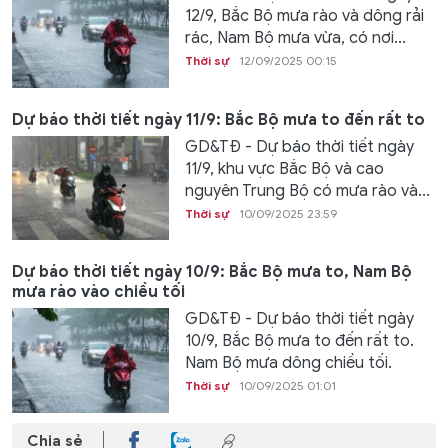
12/9, Bắc Bộ mưa rào và dông rải
rác, Nam Bộ mưa vừa, có nơi...
Thời sự
12/09/2025 00:15
Dự báo thời tiết ngày 11/9: Bắc Bộ mưa to đến rất to
GD&TĐ - Dự báo thời tiết ngày
11/9, khu vực Bắc Bộ và cao
nguyên Trung Bộ có mưa rào và...
Thời sự
10/09/2025 23:59
Dự báo thời tiết ngày 10/9: Bắc Bộ mưa to, Nam Bộ
mưa rào vào chiều tối
GD&TĐ - Dự báo thời tiết ngày
10/9, Bắc Bộ mưa to đến rất to.
Nam Bộ mưa dông chiều tối.
Thời sự
10/09/2025 01:01
Chia sẻ