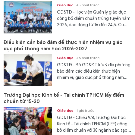
Giáo dục
45 phút trước
GD&TĐ - Học viện Quản lý giáo dục
công bố điểm chuẩn trúng tuyển năm
2026, dao động từ 16 đến 24,5. Cụ...
Điều kiện cần bảo đảm để thực hiện nhiệm vụ giáo
dục phổ thông năm học 2026-2027
Giáo dục
46 phút trước
GD&TĐ - Bộ GD&ĐT lưu ý địa phương
bảo đảm các điều kiện thực hiện
nhiệm vụ giáo dục phổ thông năm...
Trường Đại học Kinh tế - Tài chính TPHCM lấy điểm
chuẩn từ 15-20
Giáo dục
1 giờ trước
GD&TĐ - Chiều 9/8, Trường Đại học
Kinh tế - Tài chính TPHCM (UEF) công
bố điểm chuẩn với 38 ngành đào tạo...