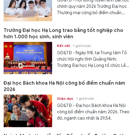
GD&TĐ - Hội đồng tuyển sinh đại học
chính quy năm 2026 Trường Đại học
Thương mại công bố điểm chuẩn...
Trường Đại học Hạ Long trao bằng tốt nghiệp cho
hơn 1.000 học sinh, sinh viên
Kết nối
1 giờ trước
GD&TĐ - Ngày 9/8, tại Trung tâm Tổ
chức Hội nghị tỉnh Quảng Ninh,
Trường Đại học Hạ Long tổ chức Lễ...
Đại học Bách khoa Hà Nội công bố điểm chuẩn năm
2026
Giáo dục
1 giờ trước
GD&TĐ - Đại học Bách khoa Hà Nội
công bố điểm chuẩn năm 2026. Theo
đó, ngành cao nhất là 29,54.