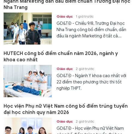
Ngành Marketing dẫn đầu điểm chuẩn Trường Đại học
Nha Trang
Giáo dục
1 giờ trước
GD&TĐ - Chiều 9/8, Trường Đại học
Nha Trang công bố điểm chuẩn, dẫn
đầu là ngành Marketing ở tất cả...
HUTECH công bố điểm chuẩn năm 2026, ngành y
khoa cao nhất
Giáo dục
2 giờ trước
GD&TĐ - Ngành Y khoa cao nhất với
22 điểm theo phương thức thi tốt
nghiệp THPT.
Học viện Phụ nữ Việt Nam công bố điểm trúng tuyển
đại học chính quy năm 2026
Giáo dục
2 giờ trước
GD&TĐ - Học viện Phụ nữ Việt Nam