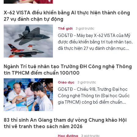
X-62 VISTA điều khiển bằng AI thực hiện thành công
27 vụ đánh chặn tự động
Thế giới
3 giờ trước
GD&TĐ - Máy bay X-62 VISTA của Mỹ
được điều khiển bằng trí tuệ nhân tạo,
đã thực hiện 27 vụ đánh chặn mục...
Ngành Trí tuệ nhân tạo Trường ĐH Công nghệ Thông
tin TPHCM điểm chuẩn 100/100
Giáo dục
3 giờ trước
GD&TĐ - Chiều 9/8, Trường Đại học
Công nghệ Thông tin (Đại học Quốc
gia TPHCM) công bố điểm chuẩn...
83 thí sinh An Giang tham dự vòng Chung khảo Hội
thi vẽ tranh theo sách năm 2026
Học đường
3 giờ trước