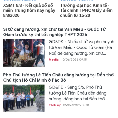
Sĩ tử dâng hương, xin chữ tại Văn Miếu - Quốc Tử
Giám trước kỳ thi tốt nghiệp THPT 2026
GD&TĐ - Nhiều sĩ tử và phụ huynh
tới Văn Miếu - Quốc Tử Giám (Hà
Nội) để dâng hương, xin chữ...
Media
10/06/2026 09:15
Phó Thủ tướng Lê Tiến Châu dâng hương tại Đền thờ
Chủ tịch Hồ Chí Minh ở Pác Bó
GD&TĐ - Sáng 5/6, Phó Thủ
tướng Lê Tiến Châu đến dâng
hương, dâng hoa tại Đền thờ...
Thời sự
05/06/2026 05:31