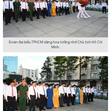
Đoàn đại biểu TPHCM dâng hoa tưởng nhớ Chủ tịch Hồ Chí
Minh.