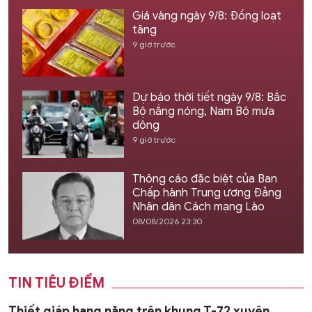
Giá vàng ngày 9/8: Đồng loạt
tăng
9 giờ trước
Dự báo thời tiết ngày 9/8: Bắc
Bộ nắng nóng, Nam Bộ mưa
dông
9 giờ trước
Thông cáo đặc biệt của Ban
Chấp hành Trung ương Đảng
Nhân dân Cách mạng Lào
08/08/2026 23:30
TIN TIÊU ĐIỂM
Thiết giáp hạng nặng trên khung T-72 xuyên