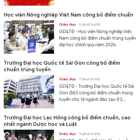
Học viện Nông nghiệp Việt Nam công bố điểm chuẩn
Giáo dục
5 phút trước
GD&TĐ - Học viện Nông nghiệp Việt
Nam công bố điểm chuẩn trúng tuyển
đại học chính quy năm 2026.
Trường Đại học Quốc tế Sài Gòn công bố điểm
chuẩn trúng tuyển
Giáo dục
7 phút trước
GD&TĐ - Trường Đại học Quốc tế Sài
Gòn (SIU) công bố điểm chuẩn trúng
tuyển cho 14 ngành đào tạo ở 3...
Trường Đại học Lạc Hồng công bố điểm chuẩn, cao
nhất ngành Dược học và Luật
Giáo dục
9 phút trước