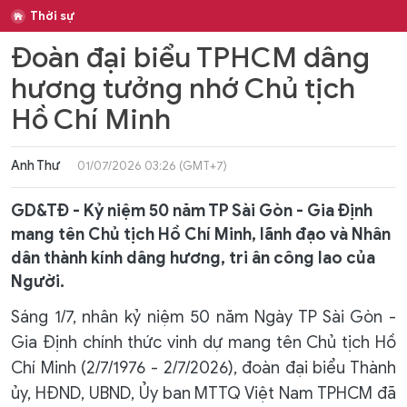
Thời sự
Đoàn đại biểu TPHCM dâng
hương tưởng nhớ Chủ tịch
Hồ Chí Minh
Anh Thư
01/07/2026 03:26 (GMT+7)
GD&TĐ - Kỷ niệm 50 năm TP Sài Gòn - Gia Định
mang tên Chủ tịch Hồ Chí Minh, lãnh đạo và Nhân
dân thành kính dâng hương, tri ân công lao của
Người.
Sáng 1/7, nhân kỷ niệm 50 năm Ngày TP Sài Gòn -
Gia Định chính thức vinh dự mang tên Chủ tịch Hồ
Chí Minh (2/7/1976 - 2/7/2026), đoàn đại biểu Thành
ủy, HĐND, UBND, Ủy ban MTTQ Việt Nam TPHCM đã