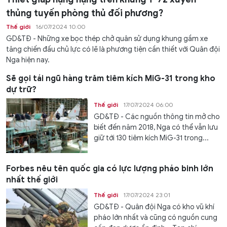
thủng tuyến phòng thủ đối phương?
Thế giới
16/07/2024 10:00
GD&TĐ - Những xe bọc thép chở quân sử dụng khung gầm xe
tăng chiến đấu chủ lực có lẽ là phương tiện cần thiết với Quân đội
Nga hiện nay.
Sẽ gọi tái ngũ hàng trăm tiêm kích MiG-31 trong kho
dự trữ?
Thế giới
17/07/2024 06:00
GD&TĐ - Các nguồn thông tin mở cho
biết đến năm 2018, Nga có thể vẫn lưu
giữ tới 130 tiêm kích MiG-31 trong...
Forbes nêu tên quốc gia có lực lượng pháo binh lớn
nhất thế giới
Thế giới
17/07/2024 23:01
GD&TĐ - Quân đội Nga có kho vũ khí
pháo lớn nhất và cũng có nguồn cung