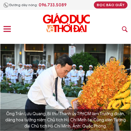
096.733.5089
Đường dây nóng:
ĐỌC BÁO GIẤY
Ông Trần Lưu Quang, Bí thư Thành ủy TPHCM làm Trưởng đoàn,
dâng hoa tưởng niệm Chủ tịch Hồ Chí Minh tại Công viên Tượng
đài Chủ tịch Hồ Chí Minh. Ảnh: Quốc Phong.