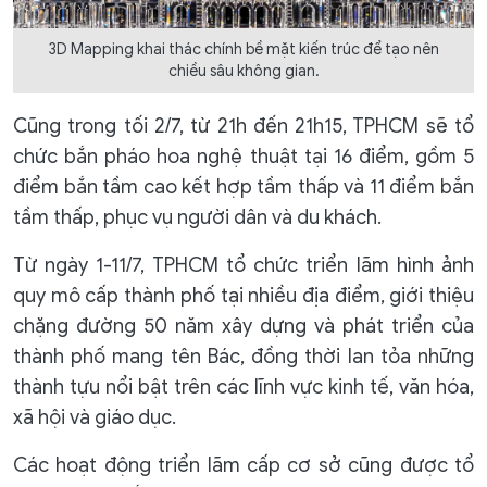
3D Mapping khai thác chính bề mặt kiến trúc để tạo nên
chiều sâu không gian.
Cũng trong tối 2/7, từ 21h đến 21h15, TPHCM sẽ tổ
chức bắn pháo hoa nghệ thuật tại 16 điểm, gồm 5
điểm bắn tầm cao kết hợp tầm thấp và 11 điểm bắn
tầm thấp, phục vụ người dân và du khách.
Từ ngày 1-11/7, TPHCM tổ chức triển lãm hình ảnh
quy mô cấp thành phố tại nhiều địa điểm, giới thiệu
chặng đường 50 năm xây dựng và phát triển của
thành phố mang tên Bác, đồng thời lan tỏa những
thành tựu nổi bật trên các lĩnh vực kinh tế, văn hóa,
xã hội và giáo dục.
Các hoạt động triển lãm cấp cơ sở cũng được tổ