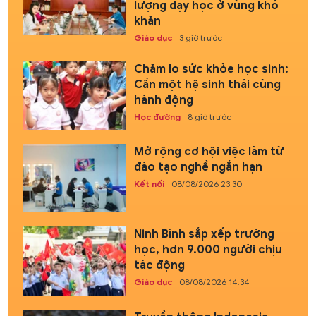
lượng dạy học ở vùng khó
khăn
Giáo dục
3 giờ trước
Chăm lo sức khỏe học sinh:
Cần một hệ sinh thái cùng
hành động
Học đường
8 giờ trước
Mở rộng cơ hội việc làm từ
đào tạo nghề ngắn hạn
Kết nối
08/08/2026 23:30
Ninh Bình sắp xếp trường
học, hơn 9.000 người chịu
tác động
Giáo dục
08/08/2026 14:34