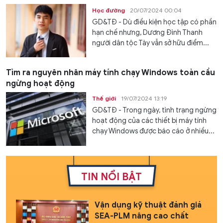
Học đường
20/07/2024 00:04
GD&TĐ - Dù điều kiện học tập có phần
hạn chế nhưng, Dương Đình Thanh
người dân tộc Tày vẫn sở hữu điểm...
Tìm ra nguyên nhân máy tính chạy Windows toàn cầu
ngừng hoạt động
Thế giới
19/07/2024 13:19
GD&TĐ - Trong ngày, tình trạng ngừng
hoạt động của các thiết bị máy tính
chạy Windows được báo cáo ở nhiều...
TIN NỔI BẬT
Vận dụng kỹ thuật đánh giá
SEA-PLM nâng cao chất