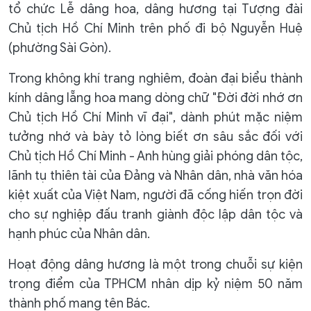
tổ chức Lễ dâng hoa, dâng hương tại Tượng đài
Chủ tịch Hồ Chí Minh trên phố đi bộ Nguyễn Huệ
(phường Sài Gòn).
Trong không khí trang nghiêm, đoàn đại biểu thành
kính dâng lẵng hoa mang dòng chữ "Đời đời nhớ ơn
Chủ tịch Hồ Chí Minh vĩ đại", dành phút mặc niệm
tưởng nhớ và bày tỏ lòng biết ơn sâu sắc đối với
Chủ tịch Hồ Chí Minh - Anh hùng giải phóng dân tộc,
lãnh tụ thiên tài của Đảng và Nhân dân, nhà văn hóa
kiệt xuất của Việt Nam, người đã cống hiến trọn đời
cho sự nghiệp đấu tranh giành độc lập dân tộc và
hạnh phúc của Nhân dân.
Hoạt động dâng hương là một trong chuỗi sự kiện
trọng điểm của TPHCM nhân dịp kỷ niệm 50 năm
thành phố mang tên Bác.