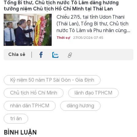
Tổng Bí thư, Chủ tịch nước Tô Lâm dâng hương
tưởng niệm Chủ tịch Hồ Chí Minh tại Thái Lan
Chiều 27/5, tại tỉnh Udon Thani
(Thái Lan), Tổng Bí thư, Chủ tịch
nước Tô Lâm và Phu nhân cùng...
Thời sự
27/05/2026 07:45
Chia sẻ
Kỷ niệm 50 năm TP Sài Gòn - Gia Định
Chủ tịch Hồ Chí Minh
lãnh đạo TPHCM
nhân dân TPHCM
dâng hương
tri ân
BÌNH LUẬN