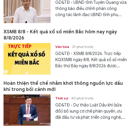
GD&TĐ - UBND tỉnh Tuyên Quang vừa
thông báo điều chỉnh phân công
công tác lãnh đạo UBND tỉnh phụ...
XSMB 8/8 - Kết quả xổ số miền Bắc hôm nay ngày
8/8/2026
Văn hóa
37 phút trước
GD&TĐ - XSMB 8/8/2026. Trực tiếp
KQXSMB ngày 8/8. Kết quả xổ số miền
Bắc thứ Bảy ngày 8/8/2026 được...
Hoàn thiện thể chế nhằm khơi thông nguồn lực dầu
khí trong bối cảnh mới
Thời sự
40 phút trước
GD&TĐ - Dự thảo Luật Dầu khí (sửa
đổi) bổ sung cơ chế phân quyền, ưu
đãi đầu tư và phát triển công nghệ,...