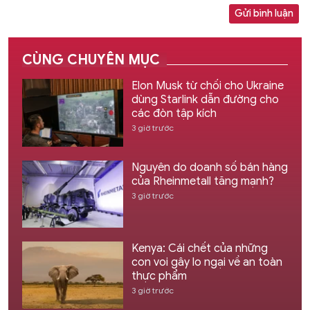
Gửi bình luận
CÙNG CHUYÊN MỤC
Elon Musk từ chối cho Ukraine
dùng Starlink dẫn đường cho
các đòn tập kích
3 giờ trước
Nguyên do doanh số bán hàng
của Rheinmetall tăng mạnh?
3 giờ trước
Kenya: Cái chết của những
con voi gây lo ngại về an toàn
thực phẩm
3 giờ trước