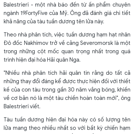
Balestrieri - một nhà báo đến từ ấn phẩm chuyên
ngành 19FortyFive của Mỹ. Ông đã đánh giá chi tiết
khả năng của tàu tuần dương tên lửa này.
Theo nhà phân tích, việc tuần dương hạm hạt nhân
Đô đốc Nakhimov trở về cảng Severomorsk là một
trong những cột mốc quan trọng nhất trong quá
trình hiện đại hóa Hải quân Nga.
"Nhiều nhà phân tích hải quân tin rằng do tất cả
những thay đổi đáng kể được thực hiện đối với thiết
kế của con tàu trong gần 30 năm vắng bóng, khiến
về cơ bản nó là một tàu chiến hoàn toàn mới", ông
Balestrieri viết.
Tàu tuần dương hiện đại hóa này có số lượng tên
lửa mang theo nhiều nhất so với bất kỳ chiến hạm