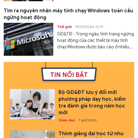
Tìm ra nguyên nhân máy tính chạy Windows toàn cầu
ngừng hoạt động
Thế giới
19/07/2024 13:19
GD&TĐ - Trong ngày, tình trạng ngừng
hoạt động của các thiết bị máy tính
chạy Windows được báo cáo ở nhiều...
TIN NỔI BẬT
Bộ GD&ĐT lưu ý đổi mới
phương pháp dạy học, kiểm
tra đánh giá trong năm học
mới
Giáo dục
7 giờ trước
Thỉnh giảng đại học từ nhu