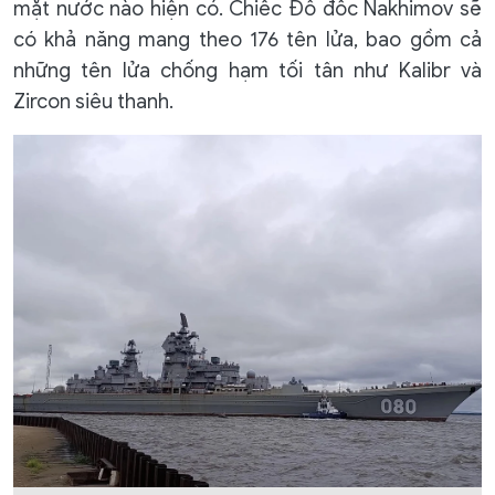
mặt nước nào hiện có. Chiếc Đô đốc Nakhimov sẽ
có khả năng mang theo 176 tên lửa, bao gồm cả
những tên lửa chống hạm tối tân như Kalibr và
Zircon siêu thanh.