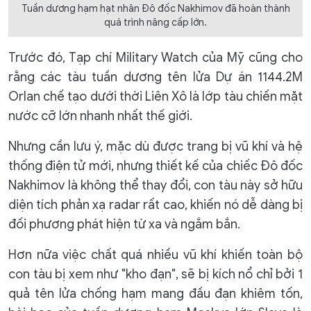
Tuần dương hạm hạt nhân Đô đốc Nakhimov đã hoàn thành
quá trình nâng cấp lớn.
Trước đó, Tạp chí Military Watch của Mỹ cũng cho
rằng các tàu tuần dương tên lửa Dự án 1144.2M
Orlan chế tạo dưới thời Liên Xô là lớp tàu chiến mặt
nước cỡ lớn nhanh nhất thế giới.
Nhưng cần lưu ý, mặc dù được trang bị vũ khí và hệ
thống điện tử mới, nhưng thiết kế của chiếc Đô đốc
Nakhimov là không thể thay đổi, con tàu này sở hữu
diện tích phản xạ radar rất cao, khiến nó dễ dàng bị
đối phương phát hiện từ xa và ngắm bắn.
Hơn nữa việc chất quá nhiều vũ khí khiến toàn bộ
con tàu bị xem như "kho đạn", sẽ bị kích nổ chỉ bởi 1
quả tên lửa chống hạm mang đầu đạn khiêm tốn,