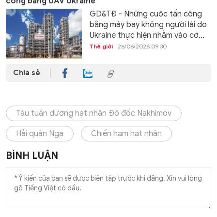
công bằng UAV Ukraine
GD&TĐ - Những cuộc tấn công
bằng máy bay không người lái do
Ukraine thực hiện nhằm vào cơ...
Thế giới
26/06/2026 09:30
Chia sẻ
Tàu tuần dương hạt nhân Đô đốc Nakhimov
Hải quân Nga
Chiến hạm hạt nhân
BÌNH LUẬN