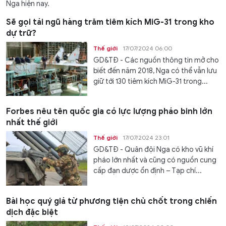
Nga hiện nay.
Sẽ gọi tái ngũ hàng trăm tiêm kích MiG-31 trong kho
dự trữ?
Thế giới
17/07/2024 06:00
GD&TĐ - Các nguồn thông tin mở cho
biết đến năm 2018, Nga có thể vẫn lưu
giữ tới 130 tiêm kích MiG-31 trong...
Forbes nêu tên quốc gia có lực lượng pháo binh lớn
nhất thế giới
Thế giới
17/07/2024 23:01
GD&TĐ - Quân đội Nga có kho vũ khí
pháo lớn nhất và cũng có nguồn cung
cấp đạn dược ổn định – Tạp chí...
Bài học quý giá từ phương tiện chủ chốt trong chiến
dịch đặc biệt