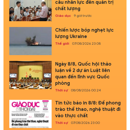
cầu nhân lực đến quản trị
chất lượng
Giáo dục
9 giờ trước
Chiến lược bóp nghẹt lực
lượng Ukraine
Thế giới
07/08/2026 23:08
Ngày 8/8, Quốc hội thảo
luận về 2 dự án Luật liên
quan đến lĩnh vực Quốc
phòng
Thời sự
08/08/2026 00:24
Tin tức báo in 8/8: Để phong
trào thể thao, nghệ thuật đi
vào thực chất
Thời sự
07/08/2026 23:00