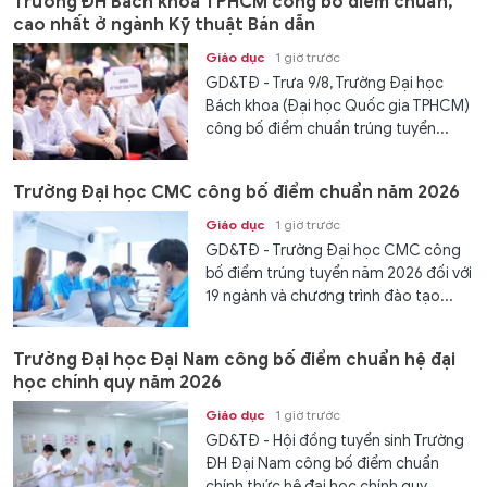
Trường ĐH Bách khoa TPHCM công bố điểm chuẩn,
cao nhất ở ngành Kỹ thuật Bán dẫn
Giáo dục
1 giờ trước
GD&TĐ - Trưa 9/8, Trường Đại học
Bách khoa (Đại học Quốc gia TPHCM)
công bố điểm chuẩn trúng tuyển...
Trường Đại học CMC công bố điểm chuẩn năm 2026
Giáo dục
1 giờ trước
GD&TĐ - Trường Đại học CMC công
bố điểm trúng tuyển năm 2026 đối với
19 ngành và chương trình đào tạo...
Trường Đại học Đại Nam công bố điểm chuẩn hệ đại
học chính quy năm 2026
Giáo dục
1 giờ trước
GD&TĐ - Hội đồng tuyển sinh Trường
ĐH Đại Nam công bố điểm chuẩn
chính thức hệ đại học chính quy...