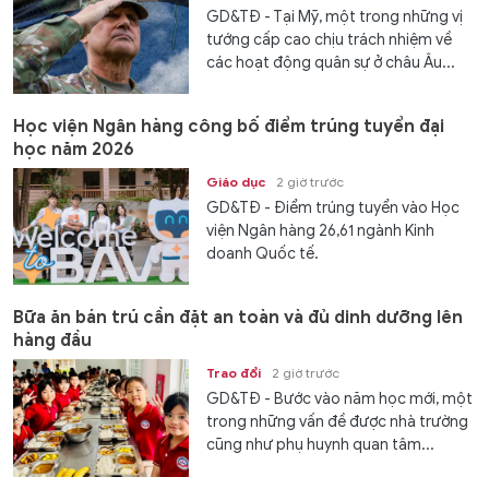
GD&TĐ - Tại Mỹ, một trong những vị
tướng cấp cao chịu trách nhiệm về
các hoạt động quân sự ở châu Âu...
Học viện Ngân hàng công bố điểm trúng tuyển đại
học năm 2026
Giáo dục
2 giờ trước
GD&TĐ - Điểm trúng tuyển vào Học
viện Ngân hàng 26,61 ngành Kinh
doanh Quốc tế.
Bữa ăn bán trú cần đặt an toàn và đủ dinh dưỡng lên
hàng đầu
Trao đổi
2 giờ trước
GD&TĐ - Bước vào năm học mới, một
trong những vấn đề được nhà trường
cũng như phụ huynh quan tâm...