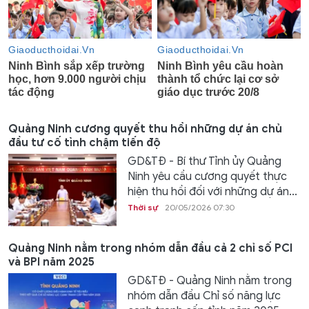
Quảng Ninh cương quyết thu hồi những dự án chủ
đầu tư cố tình chậm tiến độ
GD&TĐ - Bí thư Tỉnh ủy Quảng
Ninh yêu cầu cương quyết thực
hiện thu hồi đối với những dự án...
Thời sự
20/05/2026 07:30
Quảng Ninh nằm trong nhóm dẫn đầu cả 2 chỉ số PCI
và BPI năm 2025
GD&TĐ - Quảng Ninh nằm trong
nhóm dẫn đầu Chỉ số năng lực