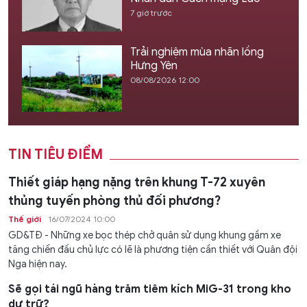
7 giờ trước
Trải nghiệm mùa nhãn lồng
Hưng Yên
08/08/2026 12:00
TIN TIÊU ĐIỂM
Thiết giáp hạng nặng trên khung T-72 xuyên
thủng tuyến phòng thủ đối phương?
Thế giới
16/07/2024 10:00
GD&TĐ - Những xe bọc thép chở quân sử dụng khung gầm xe
tăng chiến đấu chủ lực có lẽ là phương tiện cần thiết với Quân đội
Nga hiện nay.
Sẽ gọi tái ngũ hàng trăm tiêm kích MiG-31 trong kho
dự trữ?