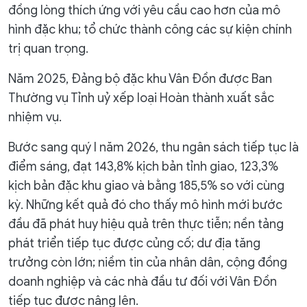
đồng lòng thích ứng với yêu cầu cao hơn của mô
hình đặc khu; tổ chức thành công các sự kiện chính
trị quan trọng.
Năm 2025, Đảng bộ đặc khu Vân Đồn được Ban
Thường vụ Tỉnh uỷ xếp loại Hoàn thành xuất sắc
nhiệm vụ.
Bước sang quý I năm 2026, thu ngân sách tiếp tục là
điểm sáng, đạt 143,8% kịch bản tỉnh giao, 123,3%
kịch bản đặc khu giao và bằng 185,5% so với cùng
kỳ. Những kết quả đó cho thấy mô hình mới bước
đầu đã phát huy hiệu quả trên thực tiễn; nền tảng
phát triển tiếp tục được củng cố; dư địa tăng
trưởng còn lớn; niềm tin của nhân dân, cộng đồng
doanh nghiệp và các nhà đầu tư đối với Vân Đồn
tiếp tục được nâng lên.