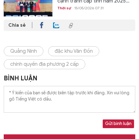
cạnh tranh cấp tỉnh năm 2025...
Thời sự
15/05/2026 07:31
Chia sẻ
Quảng Ninh
đặc khu Vân Đồn
chính quyền địa phương 2 cấp
BÌNH LUẬN
Gửi bình luận