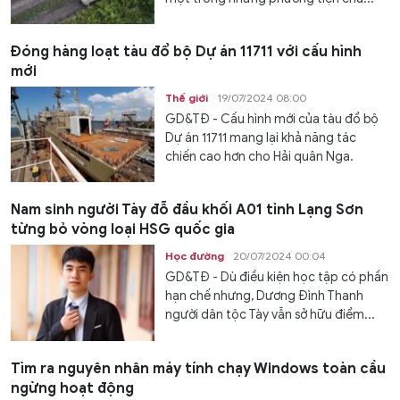
Đóng hàng loạt tàu đổ bộ Dự án 11711 với cấu hình
mới
Thế giới
19/07/2024 08:00
GD&TĐ - Cấu hình mới của tàu đổ bộ
Dự án 11711 mang lại khả năng tác
chiến cao hơn cho Hải quân Nga.
Nam sinh người Tày đỗ đầu khối A01 tỉnh Lạng Sơn
từng bỏ vòng loại HSG quốc gia
Học đường
20/07/2024 00:04
GD&TĐ - Dù điều kiện học tập có phần
hạn chế nhưng, Dương Đình Thanh
người dân tộc Tày vẫn sở hữu điểm...
Tìm ra nguyên nhân máy tính chạy Windows toàn cầu
ngừng hoạt động