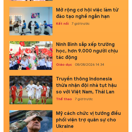
Mở rộng cơ hội việc làm từ
đào tạo nghề ngắn hạn
Kết nối
7 giờ trước
Ninh Bình sắp xếp trường
học, hơn 9.000 người chịu
tác động
Giáo dục
08/08/2026 14:34
Truyền thông Indonesia
thừa nhận đội nhà tụt hậu
so với Việt Nam, Thái Lan
Thể thao
7 giờ trước
Mỹ cách chức vị tướng điều
phối viện trợ quân sự cho
Ukraine