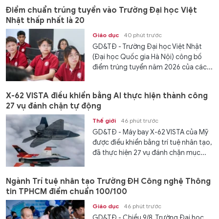
Điểm chuẩn trúng tuyển vào Trường Đại học Việt
Nhật thấp nhất là 20
Giáo dục
40 phút trước
GD&TĐ - Trường Đại học Việt Nhật
(Đại học Quốc gia Hà Nội) công bố
điểm trúng tuyển năm 2026 của các...
X-62 VISTA điều khiển bằng AI thực hiện thành công
27 vụ đánh chặn tự động
Thế giới
46 phút trước
GD&TĐ - Máy bay X-62 VISTA của Mỹ
được điều khiển bằng trí tuệ nhân tạo,
đã thực hiện 27 vụ đánh chặn mục...
Ngành Trí tuệ nhân tạo Trường ĐH Công nghệ Thông
tin TPHCM điểm chuẩn 100/100
Giáo dục
46 phút trước
GD&TĐ - Chiều 9/8, Trường Đại học