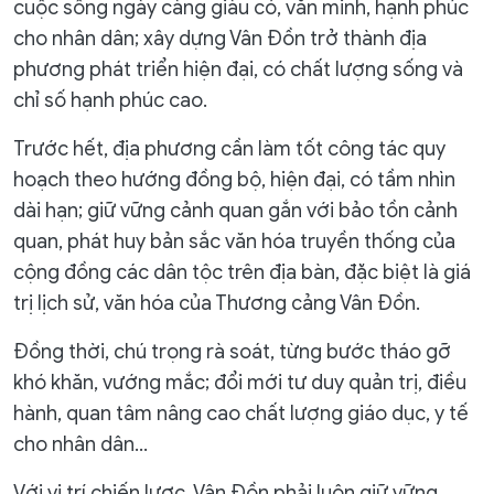
cuộc sống ngày càng giàu có, văn minh, hạnh phúc
cho nhân dân; xây dựng Vân Đồn trở thành địa
phương phát triển hiện đại, có chất lượng sống và
chỉ số hạnh phúc cao.
Trước hết, địa phương cần làm tốt công tác quy
hoạch theo hướng đồng bộ, hiện đại, có tầm nhìn
dài hạn; giữ vững cảnh quan gắn với bảo tồn cảnh
quan, phát huy bản sắc văn hóa truyền thống của
cộng đồng các dân tộc trên địa bàn, đặc biệt là giá
trị lịch sử, văn hóa của Thương cảng Vân Đồn.
Đồng thời, chú trọng rà soát, từng bước tháo gỡ
khó khăn, vướng mắc; đổi mới tư duy quản trị, điều
hành, quan tâm nâng cao chất lượng giáo dục, y tế
cho nhân dân…
Với vị trí chiến lược, Vân Đồn phải luôn giữ vững