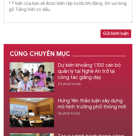
Gửi bình luận
CÙNG CHUYÊN MỤC
Dự kiến khoảng 1.100 cán bộ
quản lý tại Nghệ An trở lại
công tác giảng dạy
24 phút trước
Hưng Yên thảo luận xây dựng
mô hình trường phổ thông mới
36 phút trước