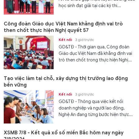
học sinh đạt giải tại các kỳ thi...
Công đoàn Giáo dục Việt Nam khẳng định vai trò
then chốt thực hiện Nghị quyết 57
Kết nối
3 giờ trước
GD&TĐ - Thời gian qua, Công đoàn
Giáo dục Việt Nam đã khẳng định vai
trò then chốt trong thực hiện Nghị...
Tạo việc làm tại chỗ, xây dựng thị trường lao động
bền vững
Kết nối
3 giờ trước
GD&TĐ - Thông qua việc kết nối
doanh nghiệp và người lao động,
Nghệ An đang từng bước hiện thực...
XSMB 7/8 - Kết quả xổ số miền Bắc hôm nay ngày