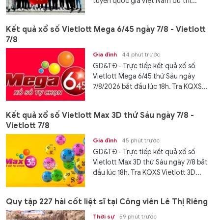
tuyển quốc gia Việt Nam dự thi...
Kết quả xổ số Vietlott Mega 6/45 ngày 7/8 - Vietlott
7/8
Gia đình
44 phút trước
GD&TĐ - Trực tiếp kết quả xổ số
Vietlott Mega 6/45 thứ Sáu ngày
7/8/2026 bắt đầu lúc 18h. Tra KQXS...
Kết quả xổ số Vietlott Max 3D thứ Sáu ngày 7/8 -
Vietlott 7/8
Gia đình
45 phút trước
GD&TĐ - Trực tiếp kết quả xổ số
Vietlott Max 3D thứ Sáu ngày 7/8 bắt
đầu lúc 18h. Tra KQXS Vietlott 3D...
Quy tập 227 hài cốt liệt sĩ tại Công viên Lê Thị Riêng
Thời sự
59 phút trước