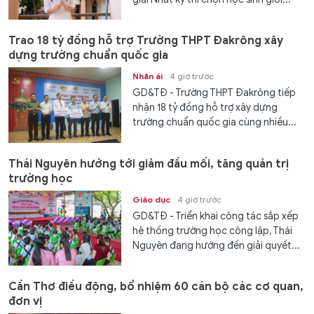
Trao 18 tỷ đồng hỗ trợ Trường THPT Đakrông xây
dựng trường chuẩn quốc gia
Nhân ái
4 giờ trước
GD&TĐ - Trường THPT Đakrông tiếp
nhận 18 tỷ đồng hỗ trợ xây dựng
trường chuẩn quốc gia cùng nhiều...
Thái Nguyên hướng tới giảm đầu mối, tăng quản trị
trường học
Giáo dục
4 giờ trước
GD&TĐ - Triển khai công tác sắp xếp
hệ thống trường học công lập, Thái
Nguyên đang hướng đến giải quyết...
Cần Thơ điều động, bổ nhiệm 60 cán bộ các cơ quan,
đơn vị