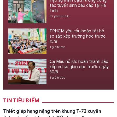
Tạo sự minh bạch trong công
tác tuyển sinh đầu cấp tại Hà
Tĩnh
52 phút trước
TPHCM yêu cầu hoàn tất hồ
sơ sắp xếp trường học trước
15/8
1 giờ trước
Cà Mau nỗ lực hoàn thành sắp
xếp cơ sở giáo dục trước ngày
30/8
1 giờ trước
TIN TIÊU ĐIỂM
Thiết giáp hạng nặng trên khung T-72 xuyên