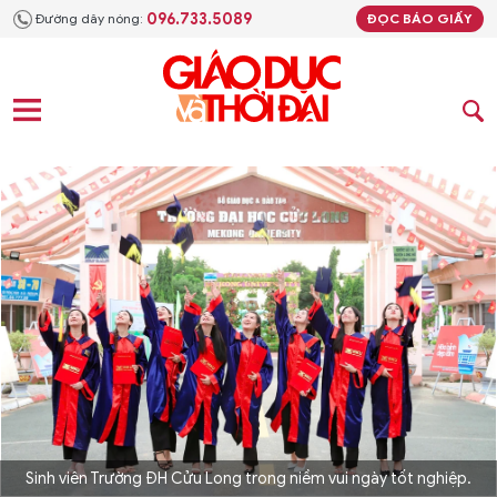
096.733.5089
Đường dây nóng:
ĐỌC BÁO GIẤY
Sinh viên Trường ĐH Cửu Long trong niềm vui ngày tốt nghiệp.