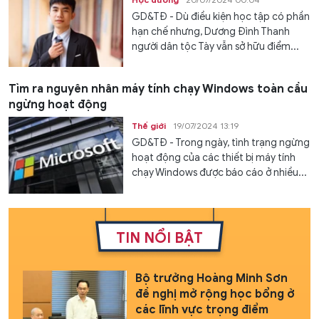
GD&TĐ - Dù điều kiện học tập có phần
hạn chế nhưng, Dương Đình Thanh
người dân tộc Tày vẫn sở hữu điểm...
Tìm ra nguyên nhân máy tính chạy Windows toàn cầu
ngừng hoạt động
Thế giới
19/07/2024 13:19
GD&TĐ - Trong ngày, tình trạng ngừng
hoạt động của các thiết bị máy tính
chạy Windows được báo cáo ở nhiều...
TIN NỔI BẬT
Bộ trưởng Hoàng Minh Sơn
đề nghị mở rộng học bổng ở
các lĩnh vực trọng điểm