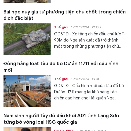
Bài học quý giá từ phương tiện chủ chốt trong chiến
dịch đặc biệt
Thế giới
19/07/2024 00:00
GD&TĐ - Xe tăng chiến đấu chủ lực T-
90M do Nga sản xuất đã trở thành
một trong những phương tiện chủ...
Đóng hàng loạt tàu đổ bộ Dự án 11711 với cấu hình
mới
Thế giới
19/07/2024 08:00
GD&TĐ - Cấu hình mới của tàu đổ bộ
Dự án 11711 mang lại khả năng tác
chiến cao hơn cho Hải quân Nga.
Nam sinh người Tày đỗ đầu khối A01 tỉnh Lạng Sơn
từng bỏ vòng loại HSG quốc gia
Học đường
20/07/2024 00:04