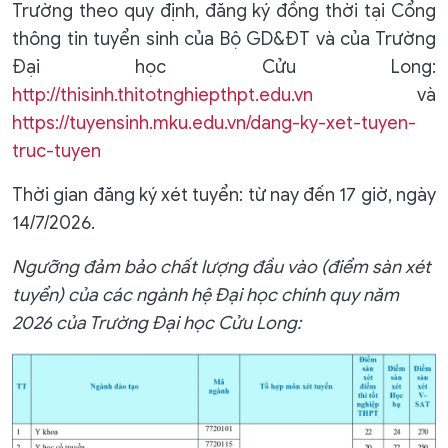
Trường theo quy định, đăng ký đồng thời tại Cổng
thông tin tuyển sinh của Bộ GD&ĐT và của Trường
Đại học Cửu Long:
http://thisinh.thitotnghiepthpt.edu.vn
và
https://tuyensinh.mku.edu.vn/dang-ky-xet-tuyen-
truc-tuyen
Thời gian đăng ký xét tuyển: từ nay đến 17 giờ, ngày
14/7/2026.
Ngưỡng đảm bảo chất lượng đầu vào (điểm sàn xét
tuyển) của các ngành hệ Đại học chính quy năm
2026 của Trường Đại học Cửu Long: