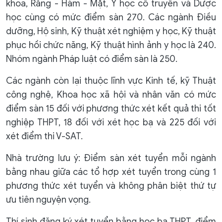
khoa, Răng - Hàm - Mặt, Y học cổ truyền và Dược
học cùng có mức điểm sàn 270. Các ngành Điều
dưỡng, Hộ sinh, Kỹ thuật xét nghiệm y học, Kỹ thuật
phục hồi chức năng, Kỹ thuật hình ảnh y học là 240.
Nhóm ngành Pháp luật có điểm sàn là 250.
Các ngành còn lại thuộc lĩnh vực Kinh tế, kỹ Thuật
công nghệ, Khoa học xã hội và nhân văn có mức
điểm sàn 15 đối với phương thức xét kết quả thi tốt
nghiệp THPT, 18 đối với xét học bạ và 225 đối với
xét điểm thi V-SAT.
Nhà trường lưu ý: Điểm sàn xét tuyển mỗi ngành
bằng nhau giữa các tổ hợp xét tuyển trong cùng 1
phương thức xét tuyển và không phân biệt thứ tự
ưu tiên nguyện vọng.
Thí sinh đăng ký xét tuyển bằng học bạ THPT, điểm