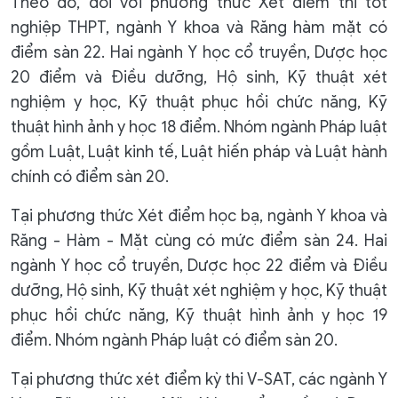
Theo đó, đối với phương thức Xét điểm thi tốt
nghiệp THPT, ngành Y khoa và Răng hàm mặt có
điểm sàn 22. Hai ngành Y học cổ truyền, Dược học
20 điểm và Điều dưỡng, Hộ sinh, Kỹ thuật xét
nghiệm y học, Kỹ thuật phục hồi chức năng, Kỹ
thuật hình ảnh y học 18 điểm. Nhóm ngành Pháp luật
gồm Luật, Luật kinh tế, Luật hiến pháp và Luật hành
chính có điểm sàn 20.
Tại phương thức Xét điểm học bạ, ngành Y khoa và
Răng - Hàm - Mặt cùng có mức điểm sàn 24. Hai
ngành Y học cổ truyền, Dược học 22 điểm và Điều
dưỡng, Hộ sinh, Kỹ thuật xét nghiệm y học, Kỹ thuật
phục hồi chức năng, Kỹ thuật hình ảnh y học 19
điểm. Nhóm ngành Pháp luật có điểm sàn 20.
Tại phương thức xét điểm kỳ thi V-SAT, các ngành Y