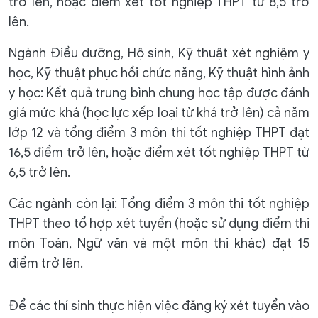
trở lên, hoặc điểm xét tốt nghiệp THPT từ 8,5 trở
lên.
Ngành Điều dưỡng, Hộ sinh, Kỹ thuật xét nghiệm y
học, Kỹ thuật phục hồi chức năng, Kỹ thuật hình ảnh
y học: Kết quả trung bình chung học tập được đánh
giá mức khá (học lực xếp loại từ khá trở lên) cả năm
lớp 12 và tổng điểm 3 môn thi tốt nghiệp THPT đạt
16,5 điểm trở lên, hoặc điểm xét tốt nghiệp THPT từ
6,5 trở lên.
Các ngành còn lại: Tổng điểm 3 môn thi tốt nghiệp
THPT theo tổ hợp xét tuyển (hoặc sử dụng điểm thi
môn Toán, Ngữ văn và một môn thi khác) đạt 15
điểm trở lên.
Để các thí sinh thực hiện việc đăng ký xét tuyển vào