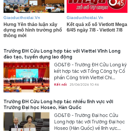
Trường ĐH Cửu Long hợp tác với Viettel Vĩnh Long
đào tạo, tuyển dụng lao động
GD&TĐ - Trường ĐH Cửu Long ký
kết hợp tác với Tổng Công ty Cổ
phần Công trình Viettel Chi...
Kết nối
25/06/2026 10:46
Trường ĐH Cửu Long hợp tác nhiều lĩnh vực với
Trường Đại học Hoseo, Hàn Quốc
GD&TĐ - Trường Đại học Cửu
Long hợp tác với Trường Đại học
Hoseo (Hàn Quốc) về lĩnh vực...