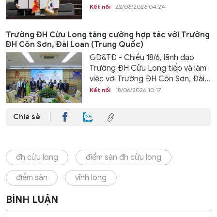
Kết nối
22/06/2026 04:24
Trường ĐH Cửu Long tăng cường hợp tác với Trường
ĐH Côn Sơn, Đài Loan (Trung Quốc)
GD&TĐ - Chiều 18/6, lãnh đạo
Trường ĐH Cửu Long tiếp và làm
việc với Trường ĐH Côn Sơn, Đài...
Kết nối
18/06/2026 10:17
Chia sẻ
đh cửu long
điểm sàn đh cửu long
điểm sàn
vĩnh long
BÌNH LUẬN