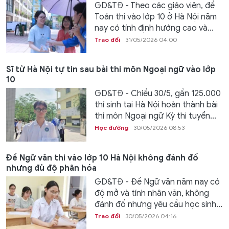
GD&TĐ - Theo các giáo viên, đề
Toán thi vào lớp 10 ở Hà Nội năm
nay có tính định hướng cao và...
Trao đổi
31/05/2026 04:00
Sĩ tử Hà Nội tự tin sau bài thi môn Ngoại ngữ vào lớp
10
GD&TĐ - Chiều 30/5, gần 125.000
thí sinh tại Hà Nội hoàn thành bài
thi môn Ngoại ngữ Kỳ thi tuyển...
Học đường
30/05/2026 08:53
Đề Ngữ văn thi vào lớp 10 Hà Nội không đánh đố
nhưng đủ độ phân hóa
GD&TĐ - Đề Ngữ văn năm nay có
độ mở và tính nhân văn, không
đánh đố nhưng yêu cầu học sinh...
Trao đổi
30/05/2026 04:16