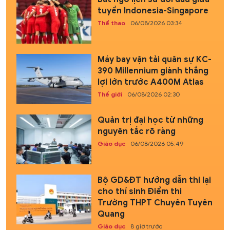
tuyển Indonesia-Singapore
Thể thao
06/08/2026 03:34
Máy bay vận tải quân sự KC-
390 Millennium giành thắng
lợi lớn trước A400M Atlas
Thế giới
06/08/2026 02:30
Quản trị đại học từ những
nguyên tắc rõ ràng
Giáo dục
06/08/2026 05:49
Bộ GD&ĐT hướng dẫn thi lại
cho thí sinh Điểm thi
Trường THPT Chuyên Tuyên
Quang
Giáo dục
8 giờ trước