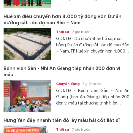
Huế xin điều chuyển hơn 4.000 tỷ đồng vốn Dự án
đường sắt tốc độ cao Bắc – Nam
Thời sự
7 giờ trước
GD&TĐ - Do chưa nhận hồ sơ, mặt
bằng Dự án đường sắt tốc độ cao Bắc
– Nam, TP Huế xin chuyển hơn 4.000...
Bệnh viện Sản - Nhi An Giang tiếp nhận 200 đơn vị
máu
Chuyển động
7 giờ trước
GD&TĐ - Bệnh viện Sản - Nhi An
Giang (tỉnh An Giang) tiếp nhận 200
đơn vị máu tại chương trình hiến...
Hưng Yên đẩy nhanh tiến độ lấy mẫu hài cốt liệt sĩ
Thời sự
7 giờ trước