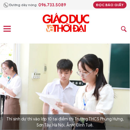
096.733.5089
Đường dây nóng:
ĐỌC BÁO GIẤY
Thí sinh dự thi vào lớp 10 tại điểm thi Trường THCS Phùng Hưng,
Sơn Tây, Hà Nội. Ảnh: Đình Tuệ.