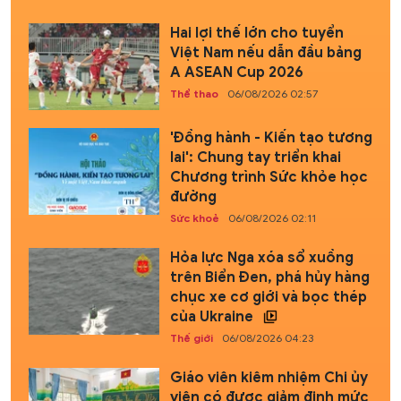
Hai lợi thế lớn cho tuyển
Việt Nam nếu dẫn đầu bảng
A ASEAN Cup 2026
Thể thao
06/08/2026 02:57
'Đồng hành - Kiến tạo tương
lai': Chung tay triển khai
Chương trình Sức khỏe học
đường
Sức khoẻ
06/08/2026 02:11
Hỏa lực Nga xóa sổ xuồng
trên Biển Đen, phá hủy hàng
chục xe cơ giới và bọc thép
của Ukraine
Thế giới
06/08/2026 04:23
Giáo viên kiêm nhiệm Chi ủy
viên có được giảm định mức