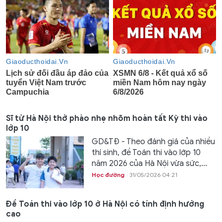
Sĩ tử Hà Nội thở phào nhẹ nhõm hoàn tất Kỳ thi vào
lớp 10
GD&TĐ - Theo đánh giá của nhiều
thí sinh, đề Toán thi vào lớp 10
năm 2026 của Hà Nội vừa sức,...
Học đường
31/05/2026 04:21
Đề Toán thi vào lớp 10 ở Hà Nội có tính định hướng
cao