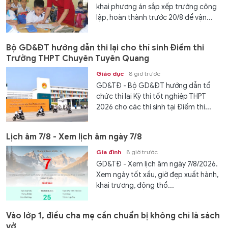
khai phương án sắp xếp trường công
lập, hoàn thành trước 20/8 để vận...
Bộ GD&ĐT hướng dẫn thi lại cho thí sinh Điểm thi
Trường THPT Chuyên Tuyên Quang
Giáo dục
8 giờ trước
GD&TĐ - Bộ GD&ĐT hướng dẫn tổ
chức thi lại Kỳ thi tốt nghiệp THPT
2026 cho các thí sinh tại Điểm thi...
Lịch âm 7/8 - Xem lịch âm ngày 7/8
Gia đình
8 giờ trước
GD&TĐ - Xem lịch âm ngày 7/8/2026.
Xem ngày tốt xấu, giờ đẹp xuất hành,
khai trương, động thổ...
Vào lớp 1, điều cha mẹ cần chuẩn bị không chỉ là sách
vở