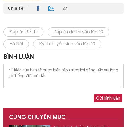
Chia sẻ
Đáp án đề thi
đáp án đề thi vào lớp 10
Hà Nội
Kỳ thi tuyển sinh vào lớp 10
BÌNH LUẬN
Gửi bình luận
CÙNG CHUYÊN MỤC