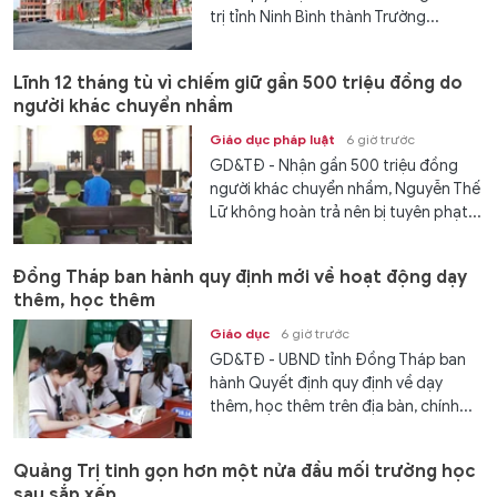
trị tỉnh Ninh Bình thành Trường...
Lĩnh 12 tháng tù vì chiếm giữ gần 500 triệu đồng do
người khác chuyển nhầm
Giáo dục pháp luật
6 giờ trước
GD&TĐ - Nhận gần 500 triệu đồng
người khác chuyển nhầm, Nguyễn Thế
Lữ không hoàn trả nên bị tuyên phạt...
Đồng Tháp ban hành quy định mới về hoạt động dạy
thêm, học thêm
Giáo dục
6 giờ trước
GD&TĐ - UBND tỉnh Đồng Tháp ban
hành Quyết định quy định về dạy
thêm, học thêm trên địa bàn, chính...
Quảng Trị tinh gọn hơn một nửa đầu mối trường học
sau sắp xếp