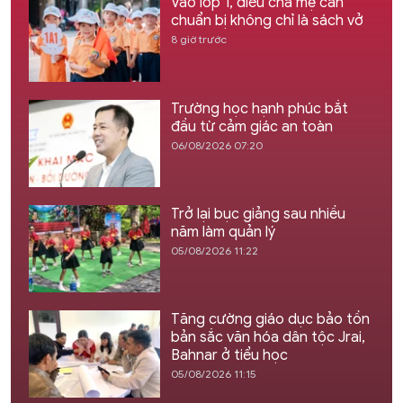
Vào lớp 1, điều cha mẹ cần
chuẩn bị không chỉ là sách vở
8 giờ trước
Trường học hạnh phúc bắt
đầu từ cảm giác an toàn
06/08/2026 07:20
Trở lại bục giảng sau nhiều
năm làm quản lý
05/08/2026 11:22
Tăng cường giáo dục bảo tồn
bản sắc văn hóa dân tộc Jrai,
Bahnar ở tiểu học
05/08/2026 11:15