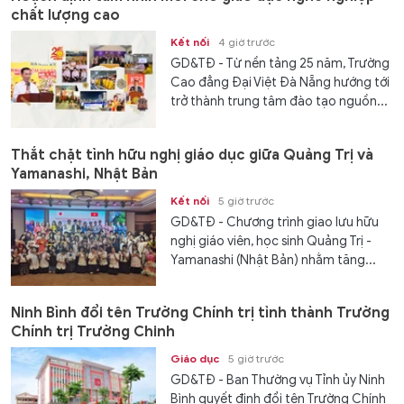
chất lượng cao
Kết nối
4 giờ trước
GD&TĐ - Từ nền tảng 25 năm, Trường
Cao đẳng Đại Việt Đà Nẵng hướng tới
trở thành trung tâm đào tạo nguồn...
Thắt chặt tình hữu nghị giáo dục giữa Quảng Trị và
Yamanashi, Nhật Bản
Kết nối
5 giờ trước
GD&TĐ - Chương trình giao lưu hữu
nghị giáo viên, học sinh Quảng Trị -
Yamanashi (Nhật Bản) nhằm tăng...
Ninh Bình đổi tên Trường Chính trị tỉnh thành Trường
Chính trị Trường Chinh
Giáo dục
5 giờ trước
GD&TĐ - Ban Thường vụ Tỉnh ủy Ninh
Bình quyết định đổi tên Trường Chính