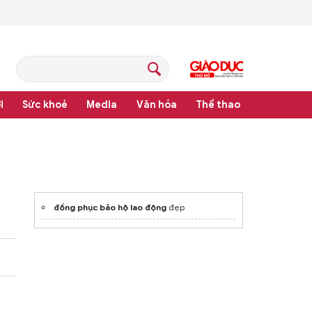
i
Sức khoẻ
Media
Văn hóa
Thể thao
pháp luật
đồng phục bảo hộ lao động
đẹp