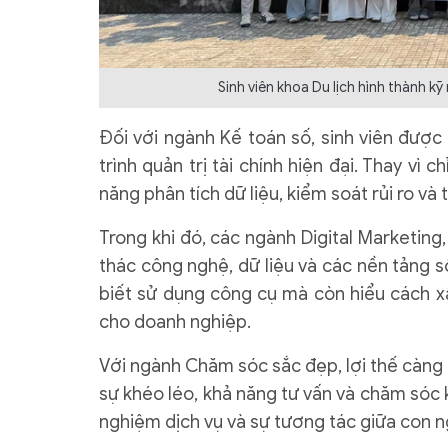
Sinh viên khoa Du lịch hình thành k
Đối với ngành Kế toán số, sinh viên được
trình quản trị tài chính hiện đại. Thay vì
năng phân tích dữ liệu, kiểm soát rủi ro và
Trong khi đó, các ngành Digital Marketing,
thác công nghệ, dữ liệu và các nền tảng 
biết sử dụng công cụ mà còn hiểu cách xây
cho doanh nghiệp.
Với ngành Chăm sóc sắc đẹp, lợi thế càng t
sự khéo léo, khả năng tư vấn và chăm sóc 
nghiệm dịch vụ và sự tương tác giữa con ng