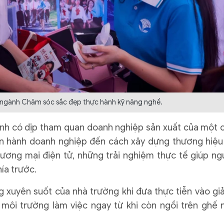
n ngành Chăm sóc sắc đẹp thực hành kỹ năng nghề.
oanh có dịp tham quan doanh nghiệp sản xuất của một 
 vận hành doanh nghiệp đến cách xây dựng thương hiệu
ương mại điện tử, những trải nghiệm thực tế giúp ng
ía trước.
 xuyên suốt của nhà trường khi đưa thực tiễn vào gi
môi trường làm việc ngay từ khi còn ngồi trên ghế 