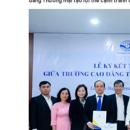
đẳng Thương mại tạo lợi thế cạnh tranh t