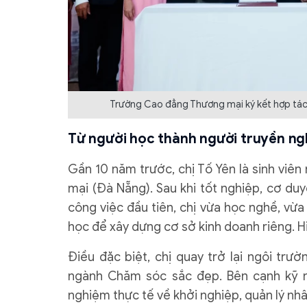
Trường Cao đẳng Thương mại ký kết hợp tác 
Từ người học thành người truyền n
Gần 10 năm trước, chị Tố Yên là sinh viê
mại (Đà Nẵng). Sau khi tốt nghiệp, cơ du
công việc đầu tiên, chị vừa học nghề, vừa
học để xây dựng cơ sở kinh doanh riêng. Hi
Điều đặc biệt, chị quay trở lại ngôi trư
ngành Chăm sóc sắc đẹp. Bên cạnh kỹ nă
nghiệm thực tế về khởi nghiệp, quản lý nhâ