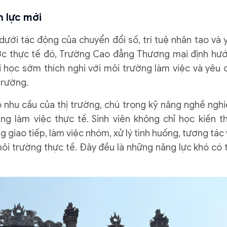
n lực mới
dưới tác động của chuyển đổi số, trí tuệ nhân tạo và 
ớc thực tế đó, Trường Cao đẳng Thương mại định hư
 học sớm thích nghi với môi trường làm việc và yêu 
trường.
nhu cầu của thị trường, chú trọng kỹ năng nghề nghi
g làm việc thực tế. Sinh viên không chỉ học kiến t
giao tiếp, làm việc nhóm, xử lý tình huống, tương tác 
ôi trường thực tế. Đây đều là những năng lực khó có 