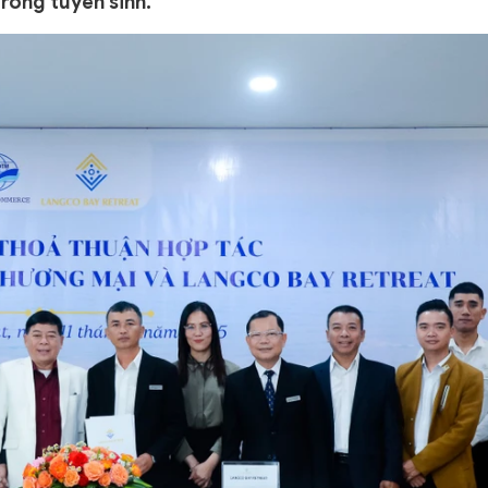
rong tuyển sinh.