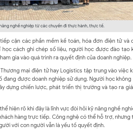
ỹ năng nghề nghiệp từ các chuyến đi thực hành, thực tế.
 tiếp cận các phần mềm kế toán, hóa đơn điện tử và 
 chỉ học cách ghi chép số liệu, người học được đào tạo 
 tham gia vào quá trình ra quyết định của doanh nghiệp.
 Thương mại điện tử hay Logistics tập trung vào việc k
số đang được doanh nghiệp sử dụng. Người học không 
 dựng chiến lược, phát triển thị trường và tạo ra giá 
hể hiện rõ khi đây là lĩnh vực đòi hỏi kỹ năng nghề nghi
khách hàng trực tiếp. Công nghệ có thể hỗ trợ, nhưng t
ười với con người vẫn là yếu tố quyết định.