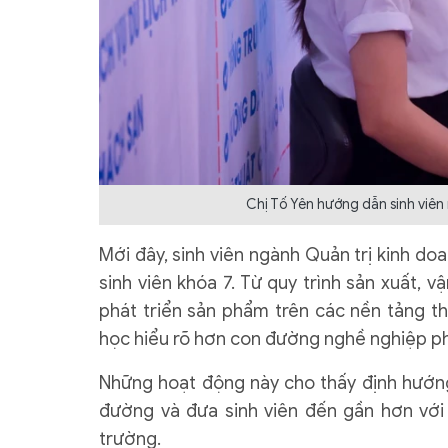
Chị Tố Yên hướng dẫn sinh viê
Mới đây, sinh viên ngành Quản trị kinh d
sinh viên khóa 7. Từ quy trình sản xuất,
phát triển sản phẩm trên các nền tảng th
học hiểu rõ hơn con đường nghề nghiệp ph
Những hoạt động này cho thấy định hướng
đường và đưa sinh viên đến gần hơn với 
trường.