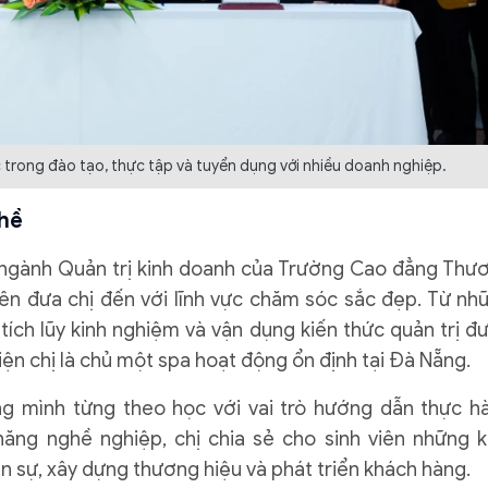
trong đào tạo, thực tập và tuyển dụng với nhiều doanh nghiệp.
ghề
n ngành Quản trị kinh doanh của Trường Cao đẳng Thư
yên đưa chị đến với lĩnh vực chăm sóc sắc đẹp. Từ nh
 tích lũy kinh nghiệm và vận dụng kiến thức quản trị đ
ện chị là chủ một spa hoạt động ổn định tại Đà Nẵng.
ờng mình từng theo học với vai trò hướng dẫn thực h
ng nghề nghiệp, chị chia sẻ cho sinh viên những k
n sự, xây dựng thương hiệu và phát triển khách hàng.