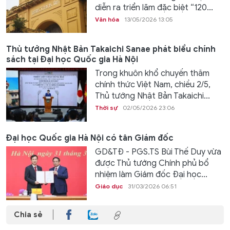
diễn ra triển lãm đặc biệt “120...
Văn hóa
13/05/2026 13:05
Thủ tướng Nhật Bản Takaichi Sanae phát biểu chính
sách tại Đại học Quốc gia Hà Nội
Trong khuôn khổ chuyến thăm
chính thức Việt Nam, chiều 2/5,
Thủ tướng Nhật Bản Takaichi...
Thời sự
02/05/2026 23:06
Đại học Quốc gia Hà Nội có tân Giám đốc
GD&TĐ - PGS.TS Bùi Thế Duy vừa
được Thủ tướng Chính phủ bổ
nhiệm làm Giám đốc Đại học...
Giáo dục
31/03/2026 06:51
Chia sẻ