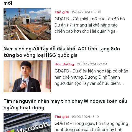
mới
Thế giới
19/07/2024 08:00
GD&TĐ - Cấu hình mới của tàu đổ bộ
Dự án 11711 mang lại khả năng tác
chiến cao hơn cho Hải quân Nga.
Nam sinh người Tày đỗ đầu khối A01 tỉnh Lạng Sơn
từng bỏ vòng loại HSG quốc gia
Học đường
20/07/2024 00:04
GD&TĐ - Dù điều kiện học tập có phần
hạn chế nhưng, Dương Đình Thanh
người dân tộc Tày vẫn sở hữu điểm...
Tìm ra nguyên nhân máy tính chạy Windows toàn cầu
ngừng hoạt động
Thế giới
19/07/2024 13:19
GD&TĐ - Trong ngày, tình trạng ngừng
hoạt động của các thiết bị máy tính