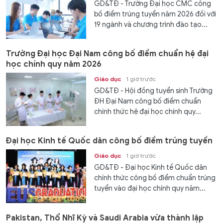
GD&TĐ - Trường Đại học CMC công
bố điểm trúng tuyển năm 2026 đối với
19 ngành và chương trình đào tạo...
Trường Đại học Đại Nam công bố điểm chuẩn hệ đại
học chính quy năm 2026
Giáo dục
1 giờ trước
GD&TĐ - Hội đồng tuyển sinh Trường
ĐH Đại Nam công bố điểm chuẩn
chính thức hệ đại học chính quy...
Đại học Kinh tế Quốc dân công bố điểm trúng tuyển
Giáo dục
1 giờ trước
GD&TĐ - Đại học Kinh tế Quốc dân
chính thức công bố điểm chuẩn trúng
tuyển vào đại học chính quy năm...
Pakistan, Thổ Nhĩ Kỳ và Saudi Arabia vừa thành lập