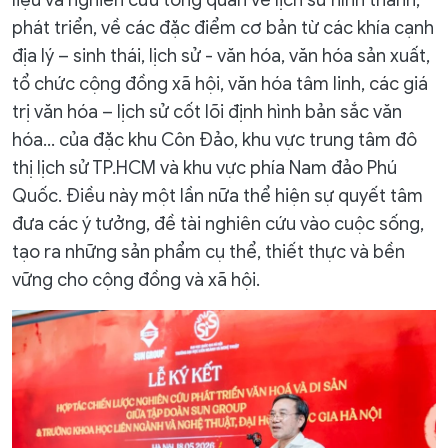
phát triển, về các đặc điểm cơ bản từ các khía cạnh
địa lý – sinh thái, lịch sử - văn hóa, văn hóa sản xuất,
tổ chức cộng đồng xã hội, văn hóa tâm linh, các giá
trị văn hóa – lịch sử cốt lõi định hình bản sắc văn
hóa… của đặc khu Côn Đảo, khu vực trung tâm đô
thị lịch sử TP.HCM và khu vực phía Nam đảo Phú
Quốc. Điều này một lần nữa thể hiện sự quyết tâm
đưa các ý tưởng, đề tài nghiên cứu vào cuộc sống,
tạo ra những sản phẩm cụ thể, thiết thực và bền
vững cho cộng đồng và xã hội.