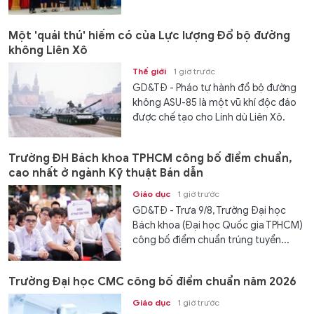
Một 'quái thú' hiếm có của Lực lượng Đổ bộ đường
không Liên Xô
Thế giới
1 giờ trước
GD&TĐ - Pháo tự hành đổ bộ đường
không ASU-85 là một vũ khí độc đáo
được chế tạo cho Lính dù Liên Xô.
Trường ĐH Bách khoa TPHCM công bố điểm chuẩn,
cao nhất ở ngành Kỹ thuật Bán dẫn
Giáo dục
1 giờ trước
GD&TĐ - Trưa 9/8, Trường Đại học
Bách khoa (Đại học Quốc gia TPHCM)
công bố điểm chuẩn trúng tuyển...
Trường Đại học CMC công bố điểm chuẩn năm 2026
Giáo dục
1 giờ trước