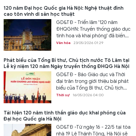
120 năm Đại học Quốc gia Hà Nội: Nghệ thuật đỉnh
cao tôn vinh di sản học thuật
GD&TĐ - Triển lãm '120 năm
ĐHQGHN: Truyền thống giáo dục
tinh hoa và khai phóng' đã biến...
Văn hóa
23/05/2026 01:29
Phát biểu của Tổng Bí thư, Chủ tịch nước Tô Lâm tại
Lễ kỷ niệm 120 năm Ngày truyền thống ĐHQG Hà Nội
GD&TĐ - Báo Giáo dục và Thời
đại trân trọng giới thiệu bài phát
biểu của Tổng Bí thư, Chủ tịch...
Thời sự
16/05/2026 04:00
Tái hiện 120 năm tinh thần giáo dục khai phóng của
Đại học Quốc gia Hà Nội
GD&TĐ -Từ ngày 16 - 22/5 tại tòa
nhà 19 Lê Thánh Tông, Hà Nội sẽ