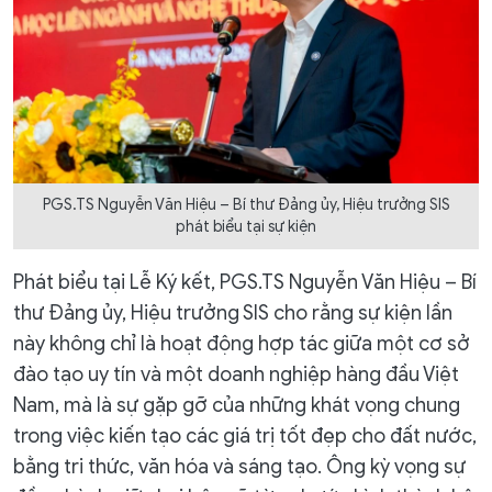
PGS.TS Nguyễn Văn Hiệu – Bí thư Đảng ủy, Hiệu trưởng SIS
phát biểu tại sự kiện
Phát biểu tại Lễ Ký kết, PGS.TS Nguyễn Văn Hiệu – Bí
thư Đảng ủy, Hiệu trưởng SIS cho rằng sự kiện lần
này không chỉ là hoạt động hợp tác giữa một cơ sở
đào tạo uy tín và một doanh nghiệp hàng đầu Việt
Nam, mà là sự gặp gỡ của những khát vọng chung
trong việc kiến tạo các giá trị tốt đẹp cho đất nước,
bằng tri thức, văn hóa và sáng tạo. Ông kỳ vọng sự