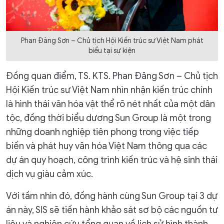
Phan Đăng Sơn – Chủ tịch Hội Kiến trúc sư Việt Nam phát
biểu tại sự kiện
Đồng quan điểm, TS. KTS. Phan Đăng Sơn – Chủ tịch
Hội Kiến trúc sư Việt Nam nhìn nhận kiến trúc chính
là hình thái văn hóa vật thể rõ nét nhất của một dân
tộc, đồng thời biểu dương Sun Group là một trong
những doanh nghiệp tiên phong trong việc tiếp
biến và phát huy văn hóa Việt Nam thông qua các
dự án quy hoạch, công trình kiến trúc và hệ sinh thái
dịch vụ giàu cảm xúc.
Với tầm nhìn đó, đồng hành cùng Sun Group tại 3 dự
án này, SIS sẽ tiến hành khảo sát sơ bộ các nguồn tư
liệu và nghiên cứu tổng quan về lịch sử hình thành,