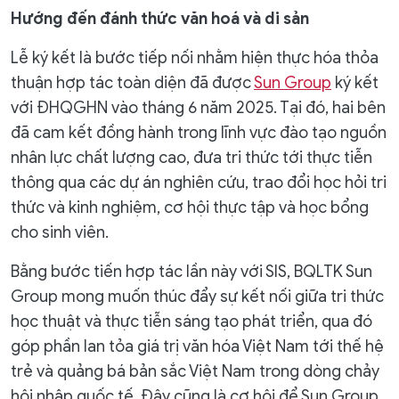
Hướng đến đánh thức văn hoá và di sản
Lễ ký kết là bước tiếp nối nhằm hiện thực hóa thỏa
thuận hợp tác toàn diện đã được
Sun Group
ký kết
với ĐHQGHN vào tháng 6 năm 2025. Tại đó, hai bên
đã cam kết đồng hành trong lĩnh vực đào tạo nguồn
nhân lực chất lượng cao, đưa tri thức tới thực tiễn
thông qua các dự án nghiên cứu, trao đổi học hỏi tri
thức và kinh nghiệm, cơ hội thực tập và học bổng
cho sinh viên.
Bằng bước tiến hợp tác lần này với SIS, BQLTK Sun
Group mong muốn thúc đẩy sự kết nối giữa tri thức
học thuật và thực tiễn sáng tạo phát triển, qua đó
góp phần lan tỏa giá trị văn hóa Việt Nam tới thế hệ
trẻ và quảng bá bản sắc Việt Nam trong dòng chảy
hội nhập quốc tế. Đây cũng là cơ hội để Sun Group