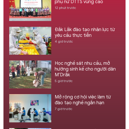
phụ nữ DTTS vùng cao
12 phút trước
Đắk Lắk đào tạo nhân lực từ
yêu cầu thực tiễn
4 giờ trước
Học nghề sát nhu cầu, mở
hướng sinh kế cho người dân
M’Drắk
5 giờ trước
Mở rộng cơ hội việc làm từ
đào tạo nghề ngắn hạn
7 giờ trước