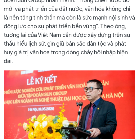
đoàn Sun Group nhấn mạnh: “Trong chiến lược đổi
mới và phát triển của đất nước, văn hóa không chỉ
là nền tảng tinh thần mà còn là sức mạnh nội sinh và
động lực cho sự phát triển bền vững”. Theo ông,
tương lai của Việt Nam cần được xây dựng trên sự
thấu hiểu lịch sử, gìn giữ bản sắc dân tộc và phát
huy giá trị văn hóa trong dòng chảy hội nhập hiện
đại.