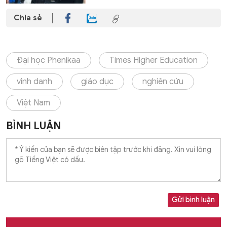
Chia sẻ
Đại học Phenikaa
Times Higher Education
vinh danh
giáo dục
nghiên cứu
Việt Nam
BÌNH LUẬN
Gửi bình luận