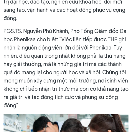
trị đại học, đào tạo, nghiên cứu khoa học, đổi mới
sáng tạo, vận hành và các hoạt động phục vụ cộng
đồng.
PGS.TS. Nguyễn Phú Khánh, Phó Tổng Giám đốc Đại
học Phenikaa cho biết: “Việc liên tiếp được THE ghi
nhận là nguồn động viên lớn đối với Phenikaa. Tuy
nhiên, điều quan trọng nhất không phải là thứ hạng
hay giải thưởng, mà là những giá trị mà các thành
quả đó mang lại cho người học và xã hội. Chúng tôi
mong muốn xây dựng một môi trường, nơi sinh viên
không chỉ tiếp nhận tri thức mà còn có khả năng tạo
ra giá trị và tác động tích cực và phụng sự cộng
đồng”.