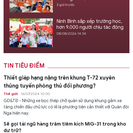
3 giờ trước
Ninh Bình sắp xếp trường học,
hơn 9.000 người chịu tác động
08/08/2026 14:34
TIN TIÊU ĐIỂM
Thiết giáp hạng nặng trên khung T-72 xuyên
thủng tuyến phòng thủ đối phương?
Thế giới
16/07/2024 10:00
GD&TĐ - Những xe bọc thép chở quân sử dụng khung gầm xe
tăng chiến đấu chủ lực có lẽ là phương tiện cần thiết với Quân đội
Nga hiện nay.
Sẽ gọi tái ngũ hàng trăm tiêm kích MiG-31 trong kho
dự trữ?