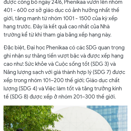
được công bố ngày 24/6, Phenikaa vươn lên nhóm
401 - 600 cơ sở giáo dục có ảnh hưởng nhất thế
giới, tăng mạnh từ nhóm 1001 - 1500 của kỳ xếp
hạng trước. Đây là kết quả cao nhất của Nhà
trường kể từ khi tham gia bảng xếp hạng này.
Đặc biệt, Đại học Phenikaa có các SDG quan trọng
ghi nhận sự thăng tiến vượt bậc và được xếp hạng
cao như: Sức khỏe và Cuộc sống tốt (SDG 3) và
Năng lượng sạch với giá thành hợp lý (SDG 7) được
xếp trong nhóm 101–200 thế giới; Giáo dục chất
lượng (SDG 4) và Việc làm tốt và tăng trưởng kinh
tế (SDG 8) được xếp ở nhóm 201–300 thế giới.