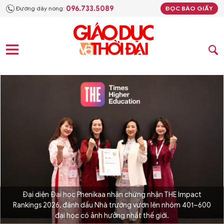
096.733.5089
Đường dây nóng:
ĐỌC BÁO GIẤY
Đại diện Đại học Phenikaa nhận chứng nhận THE Impact
Rankings 2026, đánh dấu Nhà trường vươn lên nhóm 401–600
đại học có ảnh hưởng nhất thế giới.