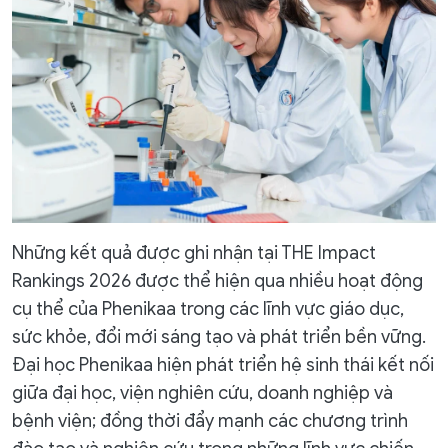
Những kết quả được ghi nhận tại THE Impact
Rankings 2026 được thể hiện qua nhiều hoạt động
cụ thể của Phenikaa trong các lĩnh vực giáo dục,
sức khỏe, đổi mới sáng tạo và phát triển bền vững.
Đại học Phenikaa hiện phát triển hệ sinh thái kết nối
giữa đại học, viện nghiên cứu, doanh nghiệp và
bệnh viện; đồng thời đẩy mạnh các chương trình