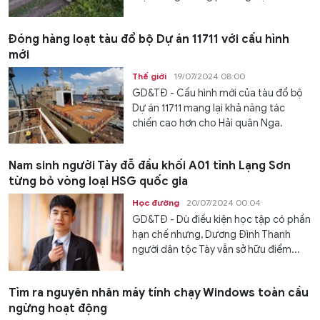
Đóng hàng loạt tàu đổ bộ Dự án 11711 với cấu hình
mới
Thế giới
19/07/2024 08:00
GD&TĐ - Cấu hình mới của tàu đổ bộ
Dự án 11711 mang lại khả năng tác
chiến cao hơn cho Hải quân Nga.
Nam sinh người Tày đỗ đầu khối A01 tỉnh Lạng Sơn
từng bỏ vòng loại HSG quốc gia
Học đường
20/07/2024 00:04
GD&TĐ - Dù điều kiện học tập có phần
hạn chế nhưng, Dương Đình Thanh
người dân tộc Tày vẫn sở hữu điểm...
Tìm ra nguyên nhân máy tính chạy Windows toàn cầu
ngừng hoạt động