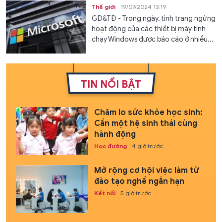
Thế giới
19/07/2024 13:19
GD&TĐ - Trong ngày, tình trạng ngừng
hoạt động của các thiết bị máy tính
chạy Windows được báo cáo ở nhiều...
TIN NỔI BẬT
Chăm lo sức khỏe học sinh:
Cần một hệ sinh thái cùng
hành động
Học đường
4 giờ trước
Mở rộng cơ hội việc làm từ
đào tạo nghề ngắn hạn
Kết nối
5 giờ trước