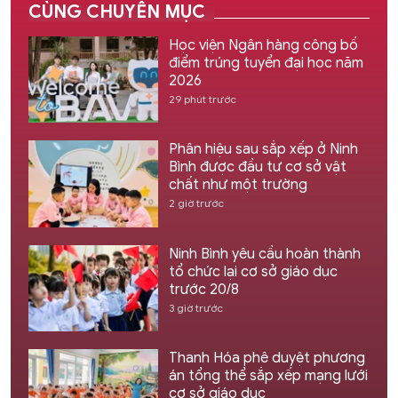
CÙNG CHUYÊN MỤC
Học viện Ngân hàng công bố
điểm trúng tuyển đại học năm
2026
29 phút trước
Phân hiệu sau sắp xếp ở Ninh
Bình được đầu tư cơ sở vật
chất như một trường
2 giờ trước
Ninh Bình yêu cầu hoàn thành
tổ chức lại cơ sở giáo dục
trước 20/8
3 giờ trước
Thanh Hóa phê duyệt phương
án tổng thể sắp xếp mạng lưới
cơ sở giáo dục