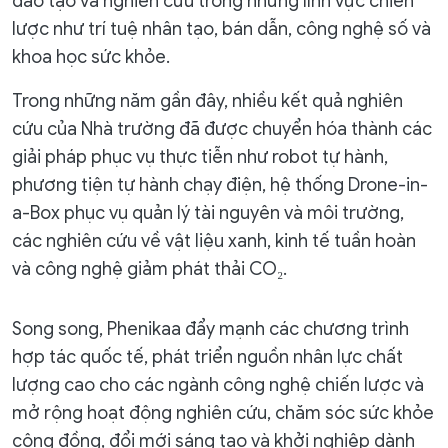
đào tạo và nghiên cứu trong những lĩnh vực chiến
lược như trí tuệ nhân tạo, bán dẫn, công nghệ số và
khoa học sức khỏe.
Trong những năm gần đây, nhiều kết quả nghiên
cứu của Nhà trường đã được chuyển hóa thành các
giải pháp phục vụ thực tiễn như robot tự hành,
phương tiện tự hành chạy điện, hệ thống Drone-in-
a-Box phục vụ quản lý tài nguyên và môi trường,
các nghiên cứu về vật liệu xanh, kinh tế tuần hoàn
và công nghệ giảm phát thải CO₂.
Song song, Phenikaa đẩy mạnh các chương trình
hợp tác quốc tế, phát triển nguồn nhân lực chất
lượng cao cho các ngành công nghệ chiến lược và
mở rộng hoạt động nghiên cứu, chăm sóc sức khỏe
cộng đồng, đổi mới sáng tạo và khởi nghiệp dành