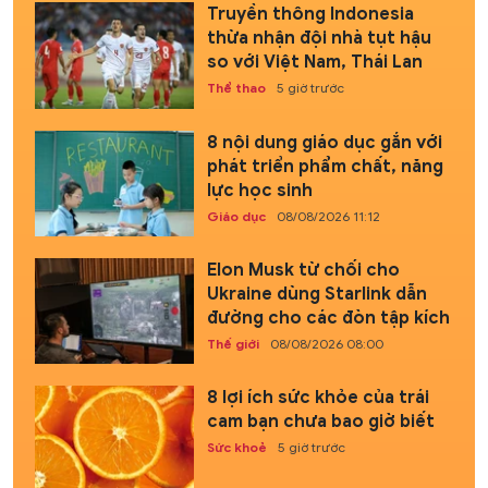
Truyền thông Indonesia
thừa nhận đội nhà tụt hậu
so với Việt Nam, Thái Lan
Thể thao
5 giờ trước
8 nội dung giáo dục gắn với
phát triển phẩm chất, năng
lực học sinh
Giáo dục
08/08/2026 11:12
Elon Musk từ chối cho
Ukraine dùng Starlink dẫn
đường cho các đòn tập kích
Thế giới
08/08/2026 08:00
8 lợi ích sức khỏe của trái
cam bạn chưa bao giờ biết
Sức khoẻ
5 giờ trước