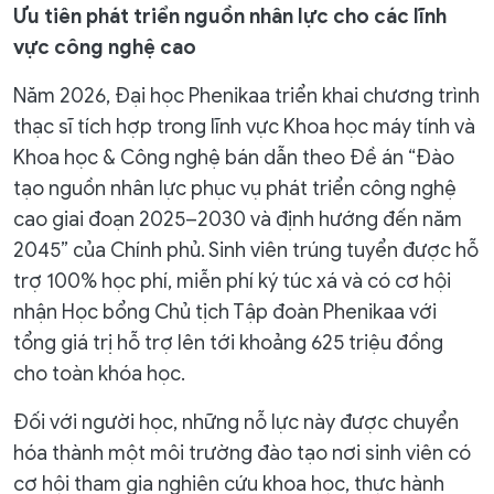
Ưu tiên phát triển nguồn nhân lực cho các lĩnh
vực công nghệ cao
Năm 2026, Đại học Phenikaa triển khai chương trình
thạc sĩ tích hợp trong lĩnh vực Khoa học máy tính và
Khoa học & Công nghệ bán dẫn theo Đề án “Đào
tạo nguồn nhân lực phục vụ phát triển công nghệ
cao giai đoạn 2025–2030 và định hướng đến năm
2045” của Chính phủ. Sinh viên trúng tuyển được hỗ
trợ 100% học phí, miễn phí ký túc xá và có cơ hội
nhận Học bổng Chủ tịch Tập đoàn Phenikaa với
tổng giá trị hỗ trợ lên tới khoảng 625 triệu đồng
cho toàn khóa học.
Đối với người học, những nỗ lực này được chuyển
hóa thành một môi trường đào tạo nơi sinh viên có
cơ hội tham gia nghiên cứu khoa học, thực hành