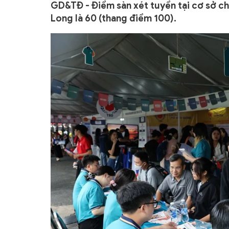
GD&TĐ - Điểm sàn xét tuyển tại cơ sở c
Long là 60 (thang điểm 100).