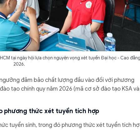
TPHCM tại ngày hội lựa chọn nguyện vọng xét tuyển Đại học - Cao đẳn
2026.
ố ngưỡng đảm bảo chất lượng đầu vào đối với phương
c đào tạo chính quy năm 2026 (mã cơ sở đào tạo KSA và
 phương thức xét tuyển tích hợp
hức tuyển sinh, trong đó phương thức xét tuyển tích h