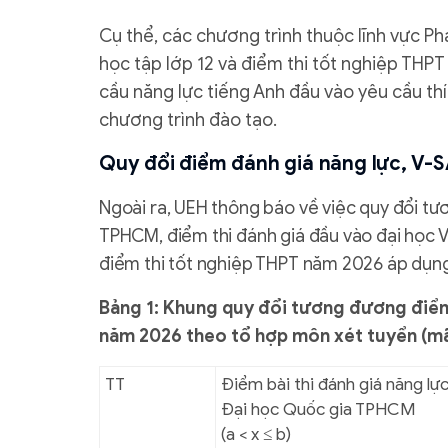
Cụ thể, các chương trình thuộc lĩnh vực Ph
học tập lớp 12 và điểm thi tốt nghiệp THP
cầu năng lực tiếng Anh đầu vào yêu cầu th
chương trình đào tạo.
Quy đổi điểm đánh giá năng lực, V-
Ngoài ra, UEH thông báo về việc quy đổi tư
TPHCM, điểm thi đánh giá đầu vào đại học 
điểm thi tốt nghiệp THPT năm 2026 áp dụng
Bảng 1: Khung quy đổi tương đương điểm 
năm 2026 theo tổ hợp môn xét tuyển
(m
TT
Điểm bài thi đánh giá năng lự
Đại học Quốc gia TPHCM
(a < x
≤
b)