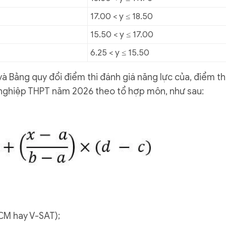
17.00 < y ≤ 18.50
15.50 < y ≤ 17.00
6.25 < y ≤ 15.50
à Bảng quy đổi điểm thi đánh giá năng lực của, điểm th
t nghiệp THPT năm 2026 theo tổ hợp môn, như sau:
CM hay V-SAT);