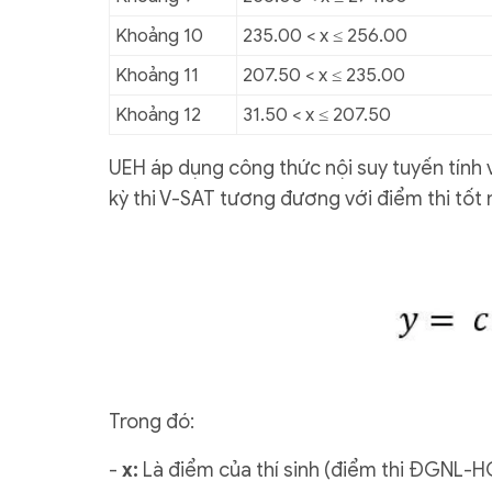
Khoảng 10
235.00 < x ≤ 256.00
Khoảng 11
207.50 < x ≤ 235.00
Khoảng 12
31.50 < x ≤ 207.50
UEH áp dụng công thức nội suy tuyến tính v
kỳ thi V-SAT tương đương với điểm thi tố
Trong đó:
-
x:
Là điểm của thí sinh (điểm thi ĐGNL-H