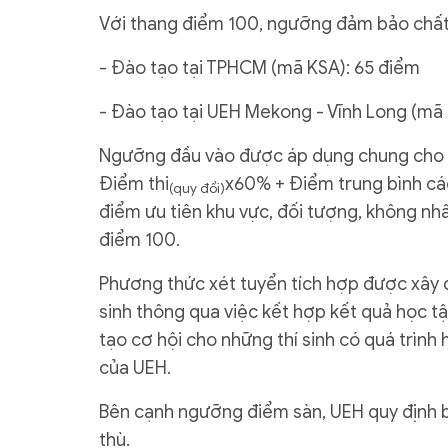
Với thang điểm 100, ngưỡng đảm bảo chất 
- Đào tạo tại TPHCM (mã KSA): 65 điểm
- Đào tạo tại UEH Mekong - Vĩnh Long (mã
Ngưỡng đầu vào được áp dụng chung cho t
Điểm thi
x60% + Điểm trung bình c
(quy đổi)
điểm ưu tiên khu vực, đối tượng, không nh
điểm 100.
Phương thức xét tuyển tích hợp được xây 
sinh thông qua việc kết hợp kết quả học tậ
tạo cơ hội cho những thí sinh có quá trình
của UEH.
Bên cạnh ngưỡng điểm sàn, UEH quy định b
thù.