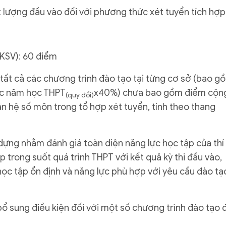
lượng đầu vào đối với phương thức xét tuyển tích hợp
 KSV): 60 điểm
ất cả các chương trình đào tạo tại từng cơ sở (bao g
ác năm học THPT
x40%) chưa bao gồm điểm cộn
(quy đổi)
ân hệ số môn trong tổ hợp xét tuyển, tính theo thang
dựng nhằm đánh giá toàn diện năng lực học tập của thí
p trong suốt quá trình THPT với kết quả kỳ thi đầu vào,
 học tập ổn định và năng lực phù hợp với yêu cầu đào tạ
ổ sung điều kiện đối với một số chương trình đào tạo 