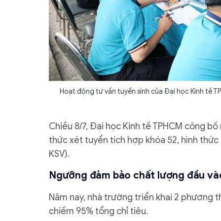
Hoạt động tư vấn tuyển sinh của Đại học Kinh tế 
Chiều 8/7, Đại học Kinh tế TPHCM công b
thức xét tuyển tích hợp khóa 52, hình thứ
KSV).
Ngưỡng đảm bảo chất lượng đầu vào
Năm nay, nhà trường triển khai 2 phương t
chiếm 95% tổng chỉ tiêu.