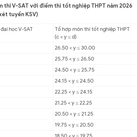
 thi V-SAT với điểm thi tốt nghiệp THPT năm 2026
xét tuyển KSV)
 đại học V-SAT
Tổ hợp môn thi tốt nghiệp THPT
(c < y ≤ d)
26.50 < y ≤ 30.00
25.75 < y ≤ 26.50
24.50 < y ≤ 25.75
24.15 < y ≤ 24.50
22.25 < y ≤ 24.15
21.25 < y ≤ 22.25
20.50 < y ≤ 21.25
19.75 < y ≤ 20.50
18.50 < y ≤ 19.75