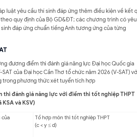
áp luật yêu cầu thí sinh đáp ứng thêm điều kiện về kết 
T theo quy định của Bộ GD&ĐT; các chương trình có yêu
í sinh đáp ứng chuẩn tiếng Anh tương ứng của từng
SAT
ơng đương điểm thi đánh giá năng lực Đại học Quốc gia
V-SAT của Đại học Cần Thơ tổ chức năm 2026 (V-SAT) vớ
 trong phương thức xét tuyển tích hợp
thi đánh giá năng lực với điểm thi tốt nghiệp THPT
ã KSA và KSV)
c của
Tổ hợp môn thi tốt nghiệp THPT
(c < y
≤
d)