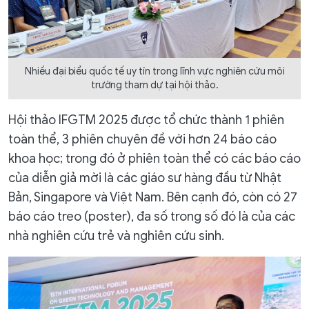
Nhiều đại biểu quốc tế uy tín trong lĩnh vực nghiên cứu môi
trường tham dự tại hội thảo.
Hội thảo IFGTM 2025 được tổ chức thành 1 phiên
toàn thể, 3 phiên chuyên đề với hơn 24 báo cáo
khoa học; trong đó ở phiên toàn thể có các báo cáo
của diễn giả mời là các giáo sư hàng đầu từ Nhật
Bản, Singapore và Việt Nam. Bên cạnh đó, còn có 27
báo cáo treo (poster), đa số trong số đó là của các
nhà nghiên cứu trẻ và nghiên cứu sinh.