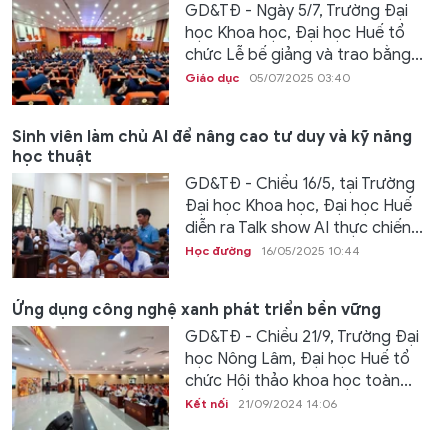
GD&TĐ - Ngày 5/7, Trường Đại
học Khoa học, Đại học Huế tổ
chức Lễ bế giảng và trao bằng...
Giáo dục
05/07/2025 03:40
Sinh viên làm chủ AI để nâng cao tư duy và kỹ năng
học thuật
GD&TĐ - Chiều 16/5, tại Trường
Đại học Khoa học, Đại học Huế
diễn ra Talk show AI thực chiến...
Học đường
16/05/2025 10:44
Ứng dụng công nghệ xanh phát triển bền vững
GD&TĐ - Chiều 21/9, Trường Đại
học Nông Lâm, Đại học Huế tổ
chức Hội thảo khoa học toàn...
Kết nối
21/09/2024 14:06