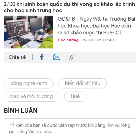
2.133 thí sinh toàn quốc dự thi vòng sơ khảo lập trình
cho học sinh trung học
GD&TĐ - Ngày 9/3, tại Trường Đại
học Khoa học, Đại học Huế diễn
ra sơ khảo cuộc thi Hue-ICT...
Học đường
09/03/2025 09:40
Chia sẻ
công nghệ xanh
biến đổi khí hậu
bảo vệ môi trường
Huế
BÌNH LUẬN