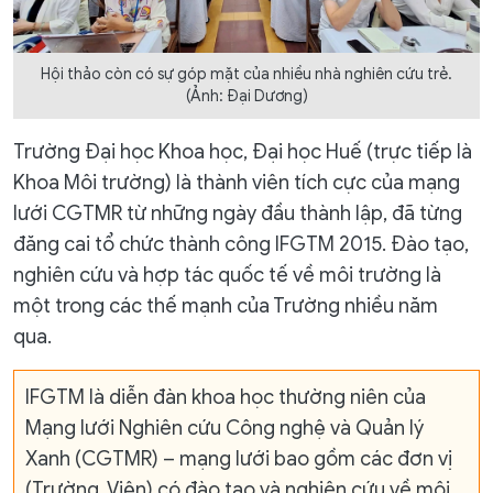
Hội thảo còn có sự góp mặt của nhiều nhà nghiên cứu trẻ.
(Ảnh: Đại Dương)
Trường Đại học Khoa học, Đại học Huế (trực tiếp là
Khoa Môi trường) là thành viên tích cực của mạng
lưới CGTMR từ những ngày đầu thành lập, đã từng
đăng cai tổ chức thành công IFGTM 2015. Đào tạo,
nghiên cứu và hợp tác quốc tế về môi trường là
một trong các thế mạnh của Trường nhiều năm
qua.
IFGTM là diễn đàn khoa học thường niên của
Mạng lưới Nghiên cứu Công nghệ và Quản lý
Xanh (CGTMR) – mạng lưới bao gồm các đơn vị
(Trường, Viện) có đào tạo và nghiên cứu về môi