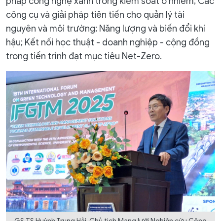
pháp công nghệ xanh trong kiểm soát ô nhiễm; Các
công cụ và giải pháp tiên tiến cho quản lý tài
nguyên và môi trường; Năng lượng và biến đổi khí
hậu; Kết nối học thuật - doanh nghiệp - cộng đồng
trong tiến trình đạt mục tiêu Net-Zero.