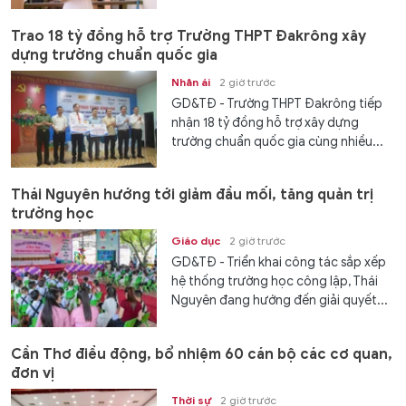
Trao 18 tỷ đồng hỗ trợ Trường THPT Đakrông xây
dựng trường chuẩn quốc gia
Nhân ái
2 giờ trước
GD&TĐ - Trường THPT Đakrông tiếp
nhận 18 tỷ đồng hỗ trợ xây dựng
trường chuẩn quốc gia cùng nhiều...
Thái Nguyên hướng tới giảm đầu mối, tăng quản trị
trường học
Giáo dục
2 giờ trước
GD&TĐ - Triển khai công tác sắp xếp
hệ thống trường học công lập, Thái
Nguyên đang hướng đến giải quyết...
Cần Thơ điều động, bổ nhiệm 60 cán bộ các cơ quan,
đơn vị
Thời sự
2 giờ trước