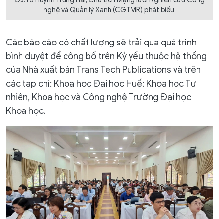
GS.TS Huỳnh Trung Hải, Chủ tịch Mạng lưới Nghiên cứu Công
nghệ và Quản lý Xanh (CGTMR) phát biểu.
Các báo cáo có chất lượng sẽ trải qua quá trình
bình duyệt để công bố trên Kỷ yếu thuộc hệ thống
của Nhà xuất bản Trans Tech Publications và trên
các tạp chí: Khoa học Đại học Huế: Khoa học Tự
nhiên, Khoa học và Công nghệ Trường Đại học
Khoa học.