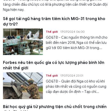
tăng chiến đấu chủ lực có lẽ là phương tiện cần thiết với Quân đội
Nga hiện nay.
Sẽ gọi tái ngũ hàng trăm tiêm kích MiG-31 trong kho
dự trữ?
Thế giới
17/07/2024 06:00
GD&TĐ - Các nguồn thông tin mở cho
biết đến năm 2018, Nga có thể vẫn lưu
giữ tới 130 tiêm kích MiG-31 trong...
Forbes nêu tên quốc gia có lực lượng pháo binh lớn
nhất thế giới
Thế giới
17/07/2024 23:01
GD&TĐ - Quân đội Nga có kho vũ khí
pháo lớn nhất và cũng có nguồn cung
cấp đạn dược ổn định – Tạp chí...
Bài học quý giá từ phương tiện chủ chốt trong chiến