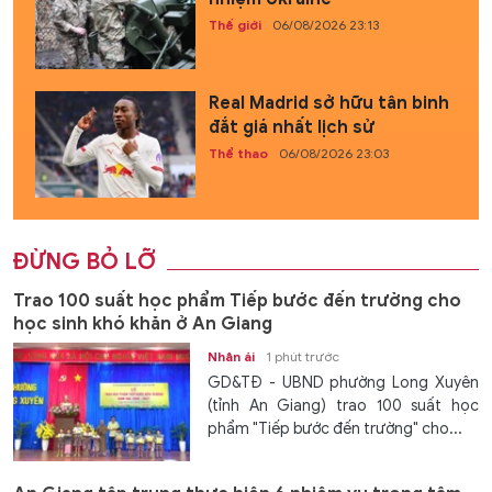
Thế giới
06/08/2026 23:13
Real Madrid sở hữu tân binh
đắt giá nhất lịch sử
Thể thao
06/08/2026 23:03
ĐỪNG BỎ LỠ
Trao 100 suất học phẩm Tiếp bước đến trường cho
học sinh khó khăn ở An Giang
Nhân ái
1 phút trước
GD&TĐ - UBND phường Long Xuyên
(tỉnh An Giang) trao 100 suất học
phẩm "Tiếp bước đến trường" cho...