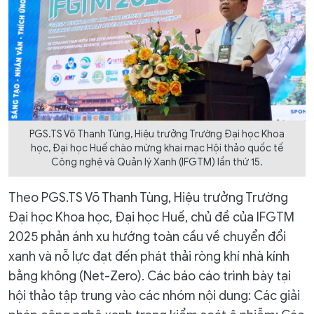
PGS.TS Võ Thanh Tùng, Hiệu trưởng Trường Đại học Khoa
học, Đại học Huế chào mừng khai mạc Hội thảo quốc tế
Công nghệ và Quản lý Xanh (IFGTM) lần thứ 15.
Theo PGS.TS Võ Thanh Tùng, Hiệu trưởng Trường
Đại học Khoa học, Đại học Huế, chủ đề của IFGTM
2025 phản ánh xu hướng toàn cầu về chuyển đổi
xanh và nỗ lực đạt đến phát thải ròng khí nhà kính
bằng không (Net-Zero). Các báo cáo trình bày tại
hội thảo tập trung vào các nhóm nội dung: Các giải