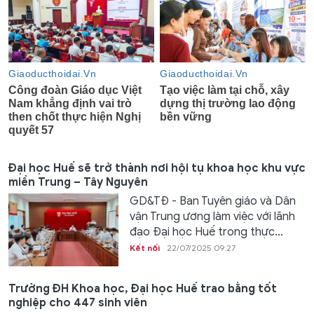
Đại học Huế sẽ trở thành nơi hội tụ khoa học khu vực
miền Trung – Tây Nguyên
GD&TĐ - Ban Tuyên giáo và Dân
vận Trung ương làm việc với lãnh
đạo Đại học Huế trong thực...
Kết nối
22/07/2025 09:27
Trường ĐH Khoa học, Đại học Huế trao bằng tốt
nghiệp cho 447 sinh viên