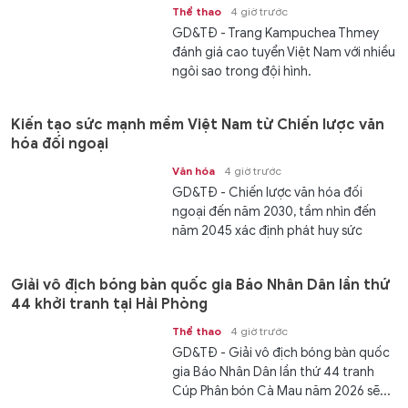
Thể thao
4 giờ trước
GD&TĐ - Trang Kampuchea Thmey
đánh giá cao tuyển Việt Nam với nhiều
ngôi sao trong đội hình.
Kiến tạo sức mạnh mềm Việt Nam từ Chiến lược văn
hóa đối ngoại
Văn hóa
4 giờ trước
GD&TĐ - Chiến lược văn hóa đối
ngoại đến năm 2030, tầm nhìn đến
năm 2045 xác định phát huy sức
mạnh mềm văn hóa, góp phần...
Giải vô địch bóng bàn quốc gia Báo Nhân Dân lần thứ
44 khởi tranh tại Hải Phòng
Thể thao
4 giờ trước
GD&TĐ - Giải vô địch bóng bàn quốc
gia Báo Nhân Dân lần thứ 44 tranh
Cúp Phân bón Cà Mau năm 2026 sẽ...