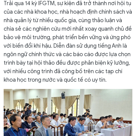
Trải qua 14 kỳ IFGTM, sự kiện đã trở thành nơi hội tụ
của các nhà khoa học, nhà hoạch định chính sách và
nhà quản lý từ nhiều quốc gia, cùng thảo luận và
chia sẻ các nghiên cứu mới nhất xoay quanh chủ đề
bảo vệ môi trường, phát triển bền vững và ứng phó
với biến đổi khí hậu. Diễn đàn sử dụng tiếng Anh là
ngôn ngữ chính thức và các báo cáo được lựa chọn
trình bày tại hội thảo đều được phản biện kỹ lưỡng,
với nhiều công trình đã công bố trên các tạp chí
khoa học trong nước và quốc tế có uy tín.