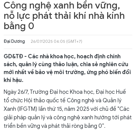
Công nghệ xanh bền vững,
nỗ lực phát thải khí nhà kính
bằng 0
Đại Dương
26/07/2025 04:05 (GMT+7)
GD&TĐ - Các nhà khoa học, hoạch định chính
sách, quản lý cùng thảo luận, chia sẻ nghiên cứu
mới nhất về bảo vệ môi trường, ứng phó biến đổi
khí hậu.
Ngày 26/7, Trường Đại học Khoa học, Đại học Huế
tổ chức Hội thảo quốc tế Công nghệ và Quản lý
Xanh (IFGTM) lần thứ 15, năm 2025 với chủ đề "Các
giải pháp quản lý và công nghệ xanh hướng tới phát
triển bền vững và phát thải ròng bằng 0”.