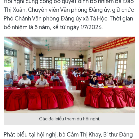
Hội nghị cũng công bố quyết định bổ nhiệm bà Đào
Thị Xuân, Chuyên viên Văn phòng Đảng ủy, giữ chức
Phó Chánh Văn phòng Đảng ủy xã Tà Hộc. Thời gian
bổ nhiệm là 5 năm, kể từ ngày 1/7/2026.
Các đại biểu tham dự hội nghị.
Phát biểu tại hội nghị, bà Cầm Thị Khay, Bí thư Đảng