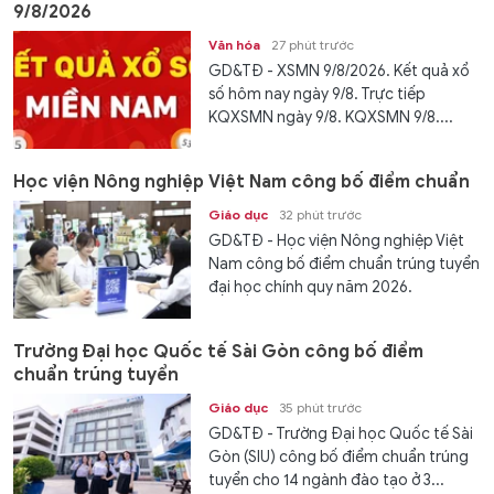
9/8/2026
Văn hóa
27 phút trước
GD&TĐ - XSMN 9/8/2026. Kết quả xổ
số hôm nay ngày 9/8. Trực tiếp
KQXSMN ngày 9/8. KQXSMN 9/8....
Học viện Nông nghiệp Việt Nam công bố điểm chuẩn
Giáo dục
32 phút trước
GD&TĐ - Học viện Nông nghiệp Việt
Nam công bố điểm chuẩn trúng tuyển
đại học chính quy năm 2026.
Trường Đại học Quốc tế Sài Gòn công bố điểm
chuẩn trúng tuyển
Giáo dục
35 phút trước
GD&TĐ - Trường Đại học Quốc tế Sài
Gòn (SIU) công bố điểm chuẩn trúng
tuyển cho 14 ngành đào tạo ở 3...