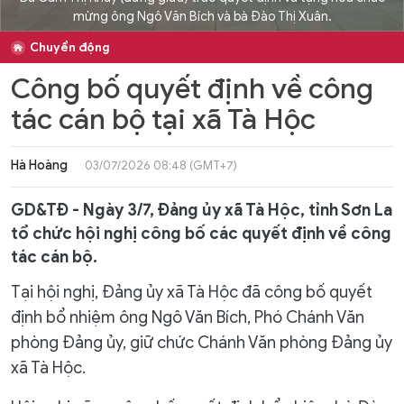
mừng ông Ngô Văn Bích và bà Đào Thị Xuân.
Chuyển động
Công bố quyết định về công
tác cán bộ tại xã Tà Hộc
Hà Hoàng
03/07/2026 08:48 (GMT+7)
GD&TĐ - Ngày 3/7, Đảng ủy xã Tà Hộc, tỉnh Sơn La
tổ chức hội nghị công bố các quyết định về công
tác cán bộ.
Tại hội nghị, Đảng ủy xã Tà Hộc đã công bố quyết
định bổ nhiệm ông Ngô Văn Bích, Phó Chánh Văn
phòng Đảng ủy, giữ chức Chánh Văn phòng Đảng ủy
xã Tà Hộc.