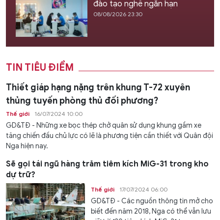
đào tạo nghề ngắn hạn
08/08/2026 23:30
TIN TIÊU ĐIỂM
Thiết giáp hạng nặng trên khung T-72 xuyên
thủng tuyến phòng thủ đối phương?
Thế giới
16/07/2024 10:00
GD&TĐ - Những xe bọc thép chở quân sử dụng khung gầm xe
tăng chiến đấu chủ lực có lẽ là phương tiện cần thiết với Quân đội
Nga hiện nay.
Sẽ gọi tái ngũ hàng trăm tiêm kích MiG-31 trong kho
dự trữ?
Thế giới
17/07/2024 06:00
GD&TĐ - Các nguồn thông tin mở cho
biết đến năm 2018, Nga có thể vẫn lưu