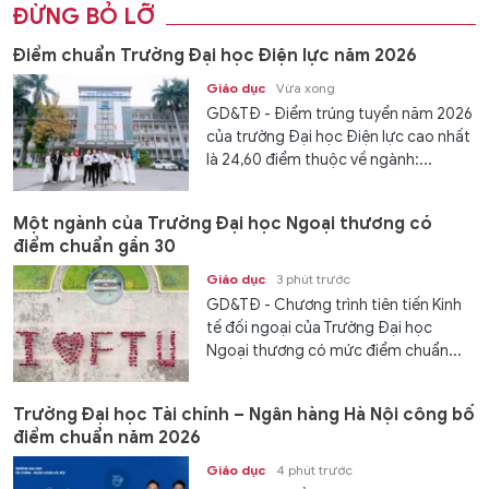
ĐỪNG BỎ LỠ
Điểm chuẩn Trường Đại học Điện lực năm 2026
Giáo dục
Vừa xong
GD&TĐ - Điểm trúng tuyển năm 2026
của trường Đại học Điện lực cao nhất
là 24,60 điểm thuộc về ngành:...
Một ngành của Trường Đại học Ngoại thương có
điểm chuẩn gần 30
Giáo dục
3 phút trước
GD&TĐ - Chương trình tiên tiến Kinh
tế đối ngoại của Trường Đại học
Ngoại thương có mức điểm chuẩn...
Trường Đại học Tài chính – Ngân hàng Hà Nội công bố
điểm chuẩn năm 2026
Giáo dục
4 phút trước