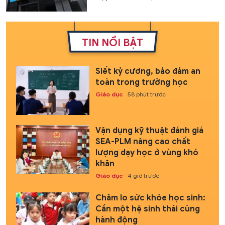
TIN NỔI BẬT
Siết kỷ cương, bảo đảm an
toàn trong trường học
Giáo dục
58 phút trước
Vận dụng kỹ thuật đánh giá
SEA-PLM nâng cao chất
lượng dạy học ở vùng khó
khăn
Giáo dục
4 giờ trước
Chăm lo sức khỏe học sinh:
Cần một hệ sinh thái cùng
hành động