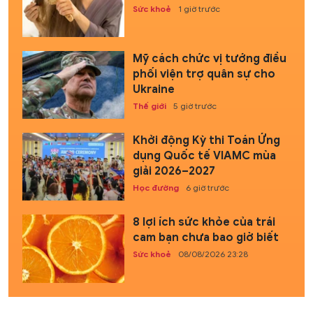
Sức khoẻ
1 giờ trước
Mỹ cách chức vị tướng điều
phối viện trợ quân sự cho
Ukraine
Thế giới
5 giờ trước
Khởi động Kỳ thi Toán Ứng
dụng Quốc tế VIAMC mùa
giải 2026–2027
Học đường
6 giờ trước
8 lợi ích sức khỏe của trái
cam bạn chưa bao giờ biết
Sức khoẻ
08/08/2026 23:28