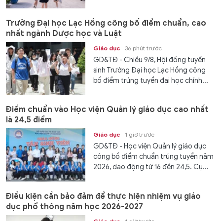
Trường Đại học Lạc Hồng công bố điểm chuẩn, cao
nhất ngành Dược học và Luật
Giáo dục
36 phút trước
GD&TĐ - Chiều 9/8, Hội đồng tuyển
sinh Trường Đại học Lạc Hồng công
bố điểm trúng tuyển đại học chính...
Điểm chuẩn vào Học viện Quản lý giáo dục cao nhất
là 24,5 điểm
Giáo dục
1 giờ trước
GD&TĐ - Học viện Quản lý giáo dục
công bố điểm chuẩn trúng tuyển năm
2026, dao động từ 16 đến 24,5. Cụ...
Điều kiện cần bảo đảm để thực hiện nhiệm vụ giáo
dục phổ thông năm học 2026-2027