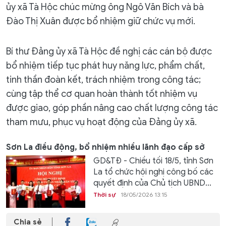
ủy xã Tà Hộc chúc mừng ông Ngô Văn Bích và bà
Đào Thị Xuân được bổ nhiệm giữ chức vụ mới.
Bí thư Đảng ủy xã Tà Hộc đề nghị các cán bộ được
bổ nhiệm tiếp tục phát huy năng lực, phẩm chất,
tinh thần đoàn kết, trách nhiệm trong công tác;
cùng tập thể cơ quan hoàn thành tốt nhiệm vụ
được giao, góp phần nâng cao chất lượng công tác
tham mưu, phục vụ hoạt động của Đảng ủy xã.
Sơn La điều động, bổ nhiệm nhiều lãnh đạo cấp sở
GD&TĐ - Chiều tối 18/5, tỉnh Sơn
La tổ chức hội nghị công bố các
quyết định của Chủ tịch UBND...
Thời sự
18/05/2026 13:15
Chia sẻ