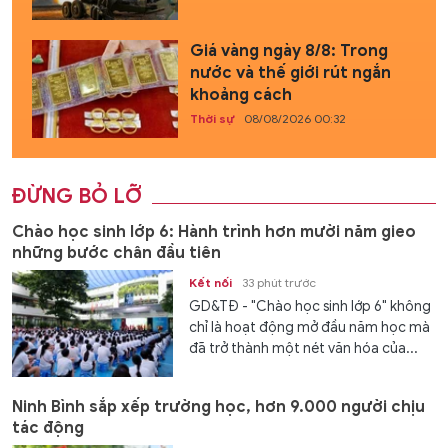
Giá vàng ngày 8/8: Trong
nước và thế giới rút ngắn
khoảng cách
Thời sự
08/08/2026 00:32
ĐỪNG BỎ LỠ
Chào học sinh lớp 6: Hành trình hơn mười năm gieo
những bước chân đầu tiên
Kết nối
33 phút trước
GD&TĐ - "Chào học sinh lớp 6" không
chỉ là hoạt động mở đầu năm học mà
đã trở thành một nét văn hóa của...
Ninh Bình sắp xếp trường học, hơn 9.000 người chịu
tác động