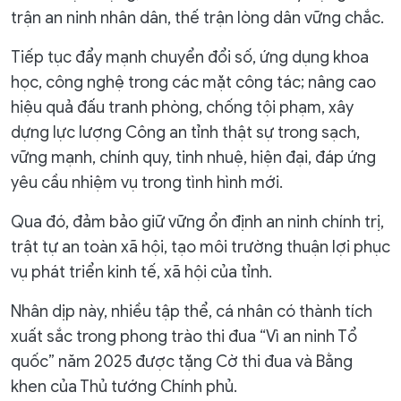
trận an ninh nhân dân, thế trận lòng dân vững chắc.
Tiếp tục đẩy mạnh chuyển đổi số, ứng dụng khoa
học, công nghệ trong các mặt công tác; nâng cao
hiệu quả đấu tranh phòng, chống tội phạm, xây
dựng lực lượng Công an tỉnh thật sự trong sạch,
vững mạnh, chính quy, tinh nhuệ, hiện đại, đáp ứng
yêu cầu nhiệm vụ trong tình hình mới.
Qua đó, đảm bảo giữ vững ổn định an ninh chính trị,
trật tự an toàn xã hội, tạo môi trường thuận lợi phục
vụ phát triển kinh tế, xã hội của tỉnh.
Nhân dịp này, nhiều tập thể, cá nhân có thành tích
xuất sắc trong phong trào thi đua “Vì an ninh Tổ
quốc” năm 2025 được tặng Cờ thi đua và Bằng
khen của Thủ tướng Chính phủ.