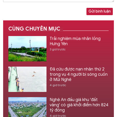
Gửi bình luận
CÙNG CHUYÊN MỤC
Trải nghiệm mùa nhãn lồng
Hưng Yên
3 giờ trước
Đã cứu được nạn nhân thứ 2
trong vụ 4 người bị sóng cuốn
ở Mũi Nghê
4 giờ trước
Nghệ An đấu giá khu 'đất
vàng' có giá khởi điểm hơn 824
tỷ đồng
4 giờ trước