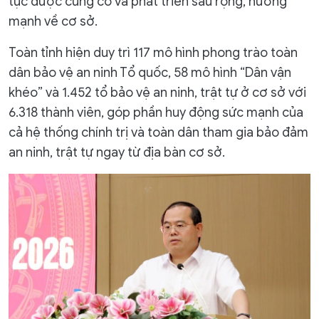
tục được củng cố và phát triển sâu rộng, hướng
mạnh về cơ sở.
Toàn tỉnh hiện duy trì 117 mô hình phong trào toàn
dân bảo vệ an ninh Tổ quốc, 58 mô hình “Dân vận
khéo” và 1.452 tổ bảo vệ an ninh, trật tự ở cơ sở với
6.318 thành viên, góp phần huy động sức mạnh của
cả hệ thống chính trị và toàn dân tham gia bảo đảm
an ninh, trật tự ngay từ địa bàn cơ sở.