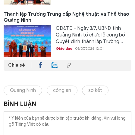
Thành lập Trường Trung cấp Nghệ thuật và Thể thao
Quảng Ninh
GD&TĐ - Ngày 3/7, UBND tỉnh
Quảng Ninh tổ chức lễ công bố
Quyết định thành lập Trường...
Giáo dục
03/07/2026 12:01
Chia sẻ
Quảng Ninh
công an
sơ kết
BÌNH LUẬN