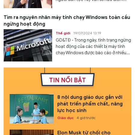
Tìm ra nguyên nhân máy tính chạy Windows toàn cầu
ngừng hoạt động
Thế giới
19/07/2024 13:19
GD&TĐ - Trong ngày, tình trạng ngừng
hoạt động của các thiết bị máy tính
chạy Windows được báo cáo ở nhiều...
TIN NỔI BẬT
8 nội dung giáo dục gắn với
phát triển phẩm chất, năng
lực học sinh
Giáo dục
4 giờ trước
Elon Musk từ chối cho