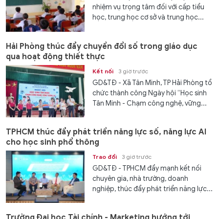
nhiệm vụ trọng tâm đối với cấp tiểu
học, trung học cơ sở và trung học...
Hải Phòng thúc đẩy chuyển đổi số trong giáo dục
qua hoạt động thiết thực
Kết nối
3 giờ trước
GD&TĐ - Xã Tân Minh, TP Hải Phòng tổ
chức thành công Ngày hội “Học sinh
Tân Minh - Chạm công nghệ, vững...
TPHCM thúc đẩy phát triển năng lực số, năng lực AI
cho học sinh phổ thông
Trao đổi
3 giờ trước
GD&TĐ - TPHCM đẩy mạnh kết nối
chuyên gia, nhà trường, doanh
nghiệp, thúc đẩy phát triển năng lực...
Trường Đại học Tài chính - Marketing hướng tới