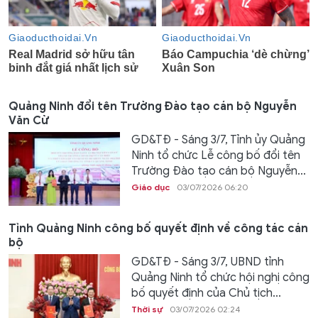
Quảng Ninh đổi tên Trường Đào tạo cán bộ Nguyễn
Văn Cừ
GD&TĐ - Sáng 3/7, Tỉnh ủy Quảng
Ninh tổ chức Lễ công bố đổi tên
Trường Đào tạo cán bộ Nguyễn...
Giáo dục
03/07/2026 06:20
Tỉnh Quảng Ninh công bố quyết định về công tác cán
bộ
GD&TĐ - Sáng 3/7, UBND tỉnh
Quảng Ninh tổ chức hội nghị công
bố quyết định của Chủ tịch...
Thời sự
03/07/2026 02:24