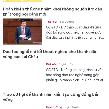
Hoàn thiện thể chế nhằm khơi thông nguồn lực dầu
khí trong bối cảnh mới
Thời sự
4 giờ trước
GD&TĐ - Dự thảo Luật Dầu khí (sửa
đổi) bổ sung cơ chế phân quyền, ưu
đãi đầu tư và phát triển công nghệ,...
Đào tạo nghề mở lối thoát nghèo cho thanh niên
vùng cao Lai Châu
Kết nối
5 giờ trước
GD&TĐ - Những chương trình tư vấn,
học bổng đào tạo nghề đang góp
phần giúp thanh niên Lai Châu trở lại...
Trao cơ hội để thanh niên kiến tạo cộng đồng bền
vững
Học đường
5 giờ trước