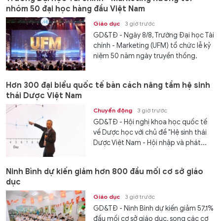
nhóm 50 đại học hàng đầu Việt Nam
Giáo dục
3 giờ trước
GD&TĐ - Ngày 8/8, Trường Đại học Tài
chính - Marketing (UFM) tổ chức lễ kỷ
niệm 50 năm ngày truyền thống.
Hơn 300 đại biểu quốc tế bàn cách nâng tầm hệ sinh
thái Dược Việt Nam
Chuyển động
3 giờ trước
GD&TĐ - Hội nghị khoa học quốc tế
về Dược học với chủ đề "Hệ sinh thái
Dược Việt Nam - Hội nhập và phát...
Ninh Bình dự kiến giảm hơn 800 đầu mối cơ sở giáo
dục
Giáo dục
3 giờ trước
GD&TĐ - Ninh Bình dự kiến giảm 57,1%
đầu mối cơ sở giáo dục, song các cơ