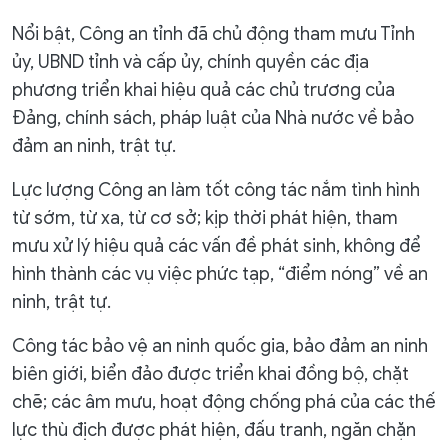
Nổi bật, Công an tỉnh đã chủ động tham mưu Tỉnh
ủy, UBND tỉnh và cấp ủy, chính quyền các địa
phương triển khai hiệu quả các chủ trương của
Đảng, chính sách, pháp luật của Nhà nước về bảo
đảm an ninh, trật tự.
Lực lượng Công an làm tốt công tác nắm tình hình
từ sớm, từ xa, từ cơ sở; kịp thời phát hiện, tham
mưu xử lý hiệu quả các vấn đề phát sinh, không để
hình thành các vụ việc phức tạp, “điểm nóng” về an
ninh, trật tự.
Công tác bảo vệ an ninh quốc gia, bảo đảm an ninh
biên giới, biển đảo được triển khai đồng bộ, chặt
chẽ; các âm mưu, hoạt động chống phá của các thế
lực thù địch được phát hiện, đấu tranh, ngăn chặn