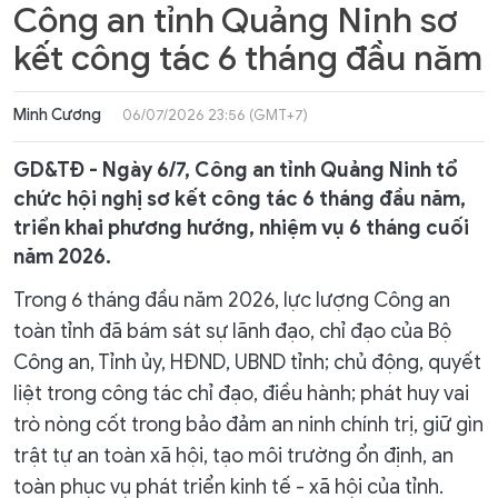
Công an tỉnh Quảng Ninh sơ
kết công tác 6 tháng đầu năm
Minh Cương
06/07/2026 23:56 (GMT+7)
GD&TĐ - Ngày 6/7, Công an tỉnh Quảng Ninh tổ
chức hội nghị sơ kết công tác 6 tháng đầu năm,
triển khai phương hướng, nhiệm vụ 6 tháng cuối
năm 2026.
Trong 6 tháng đầu năm 2026, lực lượng Công an
toàn tỉnh đã bám sát sự lãnh đạo, chỉ đạo của Bộ
Công an, Tỉnh ủy, HĐND, UBND tỉnh; chủ động, quyết
liệt trong công tác chỉ đạo, điều hành; phát huy vai
trò nòng cốt trong bảo đảm an ninh chính trị, giữ gìn
trật tự an toàn xã hội, tạo môi trường ổn định, an
toàn phục vụ phát triển kinh tế - xã hội của tỉnh.