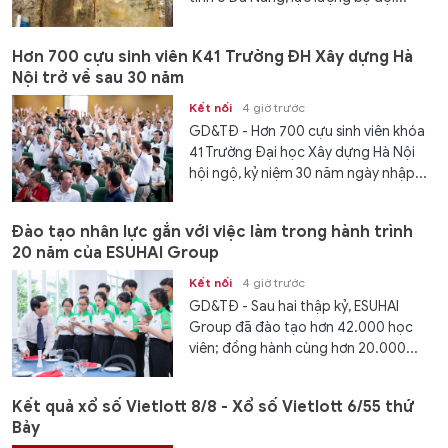
Hơn 700 cựu sinh viên K41 Trường ĐH Xây dựng Hà
Nội trở về sau 30 năm
Kết nối
4 giờ trước
GD&TĐ - Hơn 700 cựu sinh viên khóa
41 Trường Đại học Xây dựng Hà Nội
hội ngộ, kỷ niệm 30 năm ngày nhập...
Đào tạo nhân lực gắn với việc làm trong hành trình
20 năm của ESUHAI Group
Kết nối
4 giờ trước
GD&TĐ - Sau hai thập kỷ, ESUHAI
Group đã đào tạo hơn 42.000 học
viên; đồng hành cùng hơn 20.000...
Kết quả xổ số Vietlott 8/8 - Xổ số Vietlott 6/55 thứ
Bảy