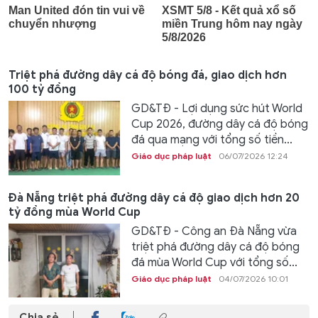
Triệt phá đường dây cá độ bóng đá, giao dịch hơn
100 tỷ đồng
GD&TĐ - Lợi dụng sức hút World
Cup 2026, đường dây cá độ bóng
đá qua mạng với tổng số tiền...
Giáo dục pháp luật
06/07/2026 12:24
Đà Nẵng triệt phá đường dây cá độ giao dịch hơn 20
tỷ đồng mùa World Cup
GD&TĐ - Công an Đà Nẵng vừa
triệt phá đường dây cá độ bóng
đá mùa World Cup với tổng số...
Giáo dục pháp luật
04/07/2026 10:01
Chia sẻ