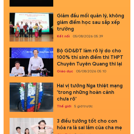
Giảm đầu mối quản lý, không
giảm điểm học sau sắp xếp
trường
Kết nối
05/08/2026 05:39
Bộ GD&ĐT làm rõ lý do cho
100% thí sinh điểm thi THPT
Chuyên Tuyên Quang thi lại
Giáo dục
05/08/2026 05:10
Hai vị tướng Nga thiệt mạng
'trong những hoàn cảnh
chưa rõ'
Thế giới
5 giờ trước
3 điều tưởng tốt cho con
hóa ra là sai lầm của cha mẹ