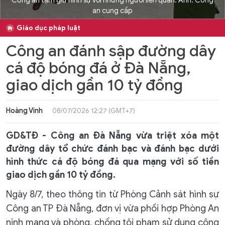
Công an tạm giữ hình sự với những người liên quan. Ảnh: Công
an cung cấp
Giáo dục pháp luật
Công an đánh sập đường dây
cá độ bóng đá ở Đà Nẵng,
giao dịch gần 10 tỷ đồng
Hoàng Vinh
08/07/2026 12:27 (GMT+7)
GD&TĐ - Công an Đà Nẵng vừa triệt xóa một
đường dây tổ chức đánh bạc và đánh bạc dưới
hình thức cá độ bóng đá qua mạng với số tiền
giao dịch gần 10 tỷ đồng.
Ngày 8/7, theo thông tin từ Phòng Cảnh sát hình sự
Công an TP Đà Nẵng, đơn vị vừa phối hợp Phòng An
ninh mạng và phòng, chống tội phạm sử dụng công