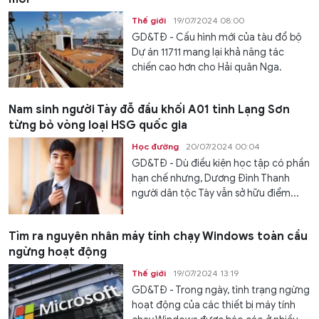
Thế giới
19/07/2024 08:00
GD&TĐ - Cấu hình mới của tàu đổ bộ
Dự án 11711 mang lại khả năng tác
chiến cao hơn cho Hải quân Nga.
Nam sinh người Tày đỗ đầu khối A01 tỉnh Lạng Sơn
từng bỏ vòng loại HSG quốc gia
Học đường
20/07/2024 00:04
GD&TĐ - Dù điều kiện học tập có phần
hạn chế nhưng, Dương Đình Thanh
người dân tộc Tày vẫn sở hữu điểm...
Tìm ra nguyên nhân máy tính chạy Windows toàn cầu
ngừng hoạt động
Thế giới
19/07/2024 13:19
GD&TĐ - Trong ngày, tình trạng ngừng
hoạt động của các thiết bị máy tính