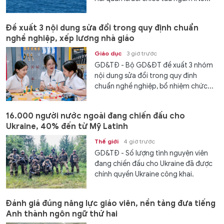
Đề xuất 3 nội dung sửa đổi trong quy định chuẩn
nghề nghiệp, xếp lương nhà giáo
Giáo dục
3 giờ trước
GD&TĐ - Bộ GD&ĐT đề xuất 3 nhóm
nội dung sửa đổi trong quy định
chuẩn nghề nghiệp, bổ nhiệm chức...
16.000 người nước ngoài đang chiến đấu cho
Ukraine, 40% đến từ Mỹ Latinh
Thế giới
4 giờ trước
GD&TĐ - Số lượng tình nguyện viên
đang chiến đấu cho Ukraine đã được
chính quyền Ukraine công khai.
Đánh giá đúng năng lực giáo viên, nền tảng đưa tiếng
Anh thành ngôn ngữ thứ hai