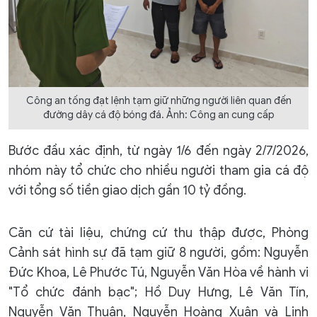
Công an tống đạt lệnh tạm giữ những người liên quan đến
đường dây cá độ bóng đá. Ảnh: Công an cung cấp
Bước đầu xác định, từ ngày 1/6 đến ngày 2/7/2026,
nhóm này tổ chức cho nhiều người tham gia cá độ
với tổng số tiền giao dịch gần 10 tỷ đồng.
Căn cứ tài liệu, chứng cứ thu thập được, Phòng
Cảnh sát hình sự đã tạm giữ 8 người, gồm: Nguyễn
Đức Khoa, Lê Phước Tú, Nguyễn Văn Hòa về hành vi
"Tổ chức đánh bạc"; Hồ Duy Hưng, Lê Văn Tín,
Nguyễn Văn Thuận, Nguyễn Hoàng Xuân và Linh