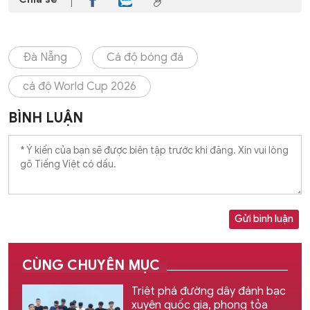
Đà Nẵng
Cá độ bóng đá
cá độ World Cup 2026
BÌNH LUẬN
Gửi bình luận
CÙNG CHUYÊN MỤC
Triệt phá đường dây đánh bạc
xuyên quốc gia, phong tỏa