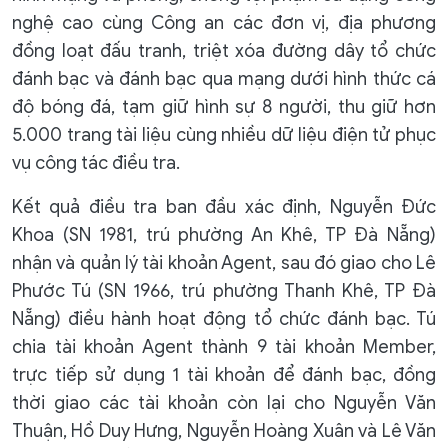
nghệ cao cùng Công an các đơn vị, địa phương
đồng loạt đấu tranh, triệt xóa đường dây tổ chức
đánh bạc và đánh bạc qua mạng dưới hình thức cá
độ bóng đá, tạm giữ hình sự 8 người, thu giữ hơn
5.000 trang tài liệu cùng nhiều dữ liệu điện tử phục
vụ công tác điều tra.
Kết quả điều tra ban đầu xác định, Nguyễn Đức
Khoa (SN 1981, trú phường An Khê, TP Đà Nẵng)
nhận và quản lý tài khoản Agent, sau đó giao cho Lê
Phước Tú (SN 1966, trú phường Thanh Khê, TP Đà
Nẵng) điều hành hoạt động tổ chức đánh bạc. Tú
chia tài khoản Agent thành 9 tài khoản Member,
trực tiếp sử dụng 1 tài khoản để đánh bạc, đồng
thời giao các tài khoản còn lại cho Nguyễn Văn
Thuận, Hồ Duy Hưng, Nguyễn Hoàng Xuân và Lê Văn