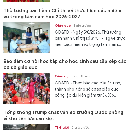
Thủ tướng ban hành Chỉ thị về thực hiện các nhiệm
vụ trọng tâm năm học 2026-2027
Giáo dục
1 giờ trước
GD&TĐ - Ngày 5/8/2026, Thủ tướng
ban hành Chỉ thị số 31/CT-TTg về thực
hiện các nhiệm vụ trọng tâm năm...
Bảo đảm cơ hội học tập cho học sinh sau sắp xếp các
cơ sở giáo dục
Giáo dục
2 giờ trước
GD&TĐ - Theo báo cáo của 34 tỉnh,
thành phố, tổng số cơ sở giáo dục
công lập dự kiến giảm từ 37.386...
Tổng thống Trump chất vấn Bộ trưởng Quốc phòng
vì kho tên lửa cạn kiệt
Thế giới
2 giờ trước