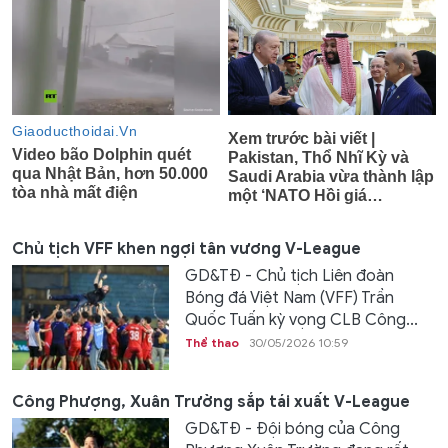
Chủ tịch VFF khen ngợi tân vương V-League
GD&TĐ - Chủ tịch Liên đoàn
Bóng đá Việt Nam (VFF) Trần
Quốc Tuấn kỳ vọng CLB Công...
Thể thao
30/05/2026 10:59
Công Phượng, Xuân Trường sắp tái xuất V-League
GD&TĐ - Đội bóng của Công