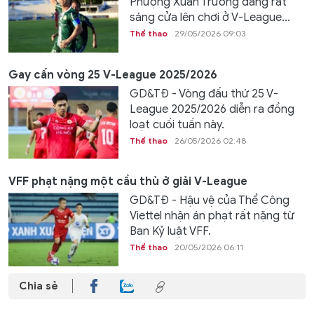
Phượng Xuân Trường đang rất
sáng cửa lên chơi ở V-League...
Thể thao
29/05/2026 09:03
Gay cấn vòng 25 V-League 2025/2026
GD&TĐ - Vòng đấu thứ 25 V-
League 2025/2026 diễn ra đồng
loạt cuối tuần này.
Thể thao
26/05/2026 02:48
VFF phạt nặng một cầu thủ ở giải V-League
GD&TĐ - Hậu vệ của Thể Công
Viettel nhận án phạt rất nặng từ
Ban Kỷ luật VFF.
Thể thao
20/05/2026 06:11
Chia sẻ