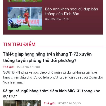
Báo Anh khen ngợi cú đúp bàn
thắng của Đình Bắc
08/08/2026 07:20
TIN TIÊU ĐIỂM
Thiết giáp hạng nặng trên khung T-72 xuyên
thủng tuyến phòng thủ đối phương?
Thế giới
16/07/2024 10:00
GD&TĐ - Những xe bọc thép chở quân sử dụng khung gầm xe
tăng chiến đấu chủ lực có lẽ là phương tiện cần thiết với Quân đội
Nga hiện nay.
Sẽ gọi tái ngũ hàng trăm tiêm kích MiG-31 trong kho
dự trữ?
Thế giới
17/07/2024 06:00