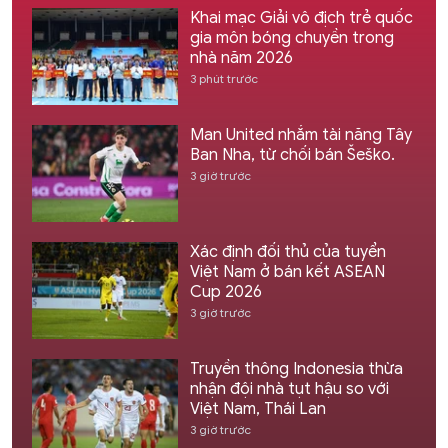
Khai mạc Giải vô địch trẻ quốc
gia môn bóng chuyền trong
nhà năm 2026
3 phút trước
Man United nhắm tài năng Tây
Ban Nha, từ chối bán Šeško.
3 giờ trước
Xác định đối thủ của tuyển
Việt Nam ở bán kết ASEAN
Cup 2026
3 giờ trước
Truyền thông Indonesia thừa
nhận đội nhà tụt hậu so với
Việt Nam, Thái Lan
3 giờ trước