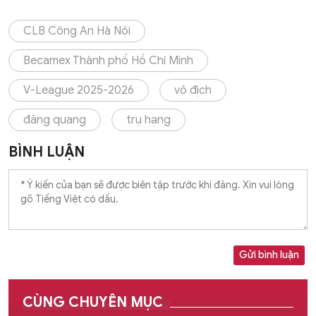
CLB Công An Hà Nội
Becamex Thành phố Hồ Chí Minh
V-League 2025-2026
vô địch
đăng quang
trụ hạng
BÌNH LUẬN
Gửi bình luận
CÙNG CHUYÊN MỤC