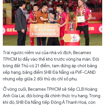
Trái ngược niềm vui của nhà vô địch, Becamex
TPHCM bị đẩy vào thế khó trước vòng hạ màn. Đội
bóng đất Thủ có 21 điểm, tạm đứng áp chót bảng
xếp hạng, bằng điểm SHB Đà Nẵng và PVF-CAND
nhưng xếp giữa 2 đối thủ do chỉ số phụ.
Ở vòng cuối, Becamex TPHCM sẽ tiếp CLB Hoàng
Anh Gia Lai, đội bóng đã chính thức trụ hạng. Trong
khi đó, SHB Đà Nẵng tiếp Đông Á Thanh Hoá, còn