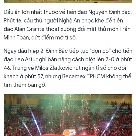
Dấu ấn lớn nhất thuộc về tiền đạo Nguyễn Đình Bắc.
Phút 16, cầu thủ người Nghệ An chọc khe để tiền
đạo Alan Grafite thoát xuống đối mặt thủ môn Trần
Minh Toàn, dứt điểm mở tỉ số.
Ngay đầu hiệp 2, Đình Bắc tiếp tục “dọn cỗ” cho tiền
đạo Leo Artur ghi bàn nâng cách biệt lên 2-0 ở phút
46. Trung vệ Milos Zlatkovic rút ngắn tỉ số cho đội
khách ở phút 57, nhưng Becamex TPHCM không thể
tìm thêm bàn gỡ.