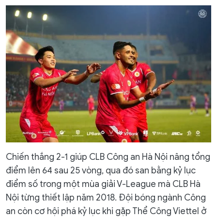
Chiến thắng 2-1 giúp CLB Công an Hà Nội nâng tổng
điểm lên 64 sau 25 vòng, qua đó san bằng kỷ lục
điểm số trong một mùa giải V-League mà CLB Hà
Nội từng thiết lập năm 2018. Đội bóng ngành Công
an còn cơ hội phá kỷ lục khi gặp Thể Công Viettel ở