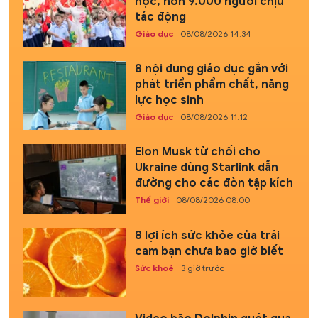
học, hơn 9.000 người chịu
tác động
Giáo dục
08/08/2026 14:34
8 nội dung giáo dục gắn với
phát triển phẩm chất, năng
lực học sinh
Giáo dục
08/08/2026 11:12
Elon Musk từ chối cho
Ukraine dùng Starlink dẫn
đường cho các đòn tập kích
Thế giới
08/08/2026 08:00
8 lợi ích sức khỏe của trái
cam bạn chưa bao giờ biết
Sức khoẻ
3 giờ trước