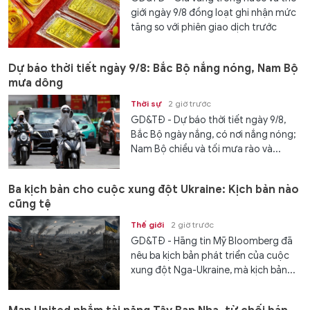
giới ngày 9/8 đồng loạt ghi nhận mức
tăng so với phiên giao dịch trước
Dự báo thời tiết ngày 9/8: Bắc Bộ nắng nóng, Nam Bộ
mưa dông
Thời sự
2 giờ trước
GD&TĐ - Dự báo thời tiết ngày 9/8,
Bắc Bộ ngày nắng, có nơi nắng nóng;
Nam Bộ chiều và tối mưa rào và...
Ba kịch bản cho cuộc xung đột Ukraine: Kịch bản nào
cũng tệ
Thế giới
2 giờ trước
GD&TĐ - Hãng tin Mỹ Bloomberg đã
nêu ba kịch bản phát triển của cuộc
xung đột Nga-Ukraine, mà kịch bản...