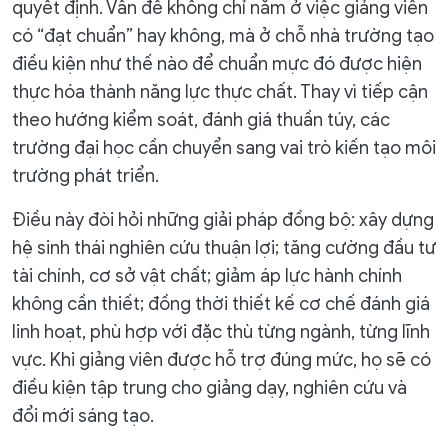
quyết định. Vấn đề không chỉ nằm ở việc giảng viên
có “đạt chuẩn” hay không, mà ở chỗ nhà trường tạo
điều kiện như thế nào để chuẩn mực đó được hiện
thực hóa thành năng lực thực chất. Thay vì tiếp cận
theo hướng kiểm soát, đánh giá thuần túy, các
trường đại học cần chuyển sang vai trò kiến tạo môi
trường phát triển.
Điều này đòi hỏi những giải pháp đồng bộ: xây dựng
hệ sinh thái nghiên cứu thuận lợi; tăng cường đầu tư
tài chính, cơ sở vật chất; giảm áp lực hành chính
không cần thiết; đồng thời thiết kế cơ chế đánh giá
linh hoạt, phù hợp với đặc thù từng ngành, từng lĩnh
vực. Khi giảng viên được hỗ trợ đúng mức, họ sẽ có
điều kiện tập trung cho giảng dạy, nghiên cứu và
đổi mới sáng tạo.