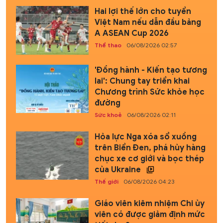
Hai lợi thế lớn cho tuyển
Việt Nam nếu dẫn đầu bảng
A ASEAN Cup 2026
Thể thao
06/08/2026 02:57
'Đồng hành - Kiến tạo tương
lai': Chung tay triển khai
Chương trình Sức khỏe học
đường
Sức khoẻ
06/08/2026 02:11
Hỏa lực Nga xóa sổ xuồng
trên Biển Đen, phá hủy hàng
chục xe cơ giới và bọc thép
của Ukraine
Thế giới
06/08/2026 04:23
Giáo viên kiêm nhiệm Chi ủy
viên có được giảm định mức