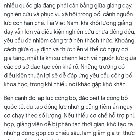
nhiều quốc gia đang phải cân bằng giữa giảng dạy,
nghiên cứu và phục vụ xã hội trong bối cảnh nguồn
lực còn hạn chế. Tại Việt Nam, khi khối lượng giảng
dạy vẫn lớn và điều kiện nghiên cứu chưa đồng đều,
yêu cầu đa nhiệm càng trở nên thách thức. Khoảng
cách giữa quy định và thực tiễn vì thế có nguy cơ
gia tăng, nhất là khi sự chênh lệch về nguồn lực giữa
các cơ sở đào tạo còn khá rõ. Những trường có
điều kiện thuận lợi sẽ dễ đáp ứng yêu cầu công bố
khoa học, trong khi nhiều nơi khác gặp khó khăn.
Bên cạnh đó, áp lực công bố, đặc biệt là công bố
quốc tế, dù tạo động lực nhưng cũng tiềm ẩn nguy
cơ chạy theo số lượng. Nếu thiếu cơ chế hỗ trợ phù
hợp, giảng viên dễ bị phân tán thời gian, khó tạo ra
những đóng góp có chiều sâu, làm giảm giá trị thực