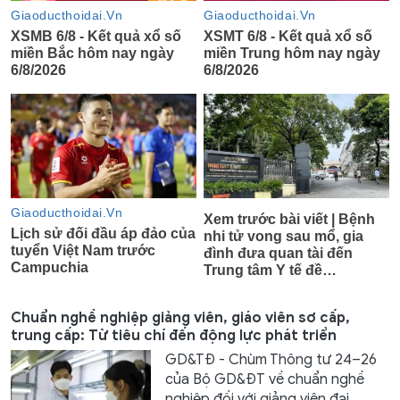
Chuẩn nghề nghiệp giảng viên, giáo viên sơ cấp,
trung cấp: Từ tiêu chí đến động lực phát triển
GD&TĐ - Chùm Thông tư 24–26
của Bộ GD&ĐT về chuẩn nghề
nghiệp đối với giảng viên đại...