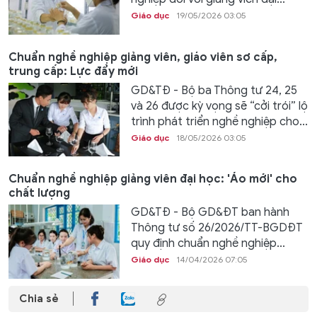
Giáo dục
19/05/2026 03:05
Chuẩn nghề nghiệp giảng viên, giáo viên sơ cấp,
trung cấp: Lực đẩy mới
GD&TĐ - Bộ ba Thông tư 24, 25
và 26 được kỳ vọng sẽ “cởi trói” lộ
trình phát triển nghề nghiệp cho...
Giáo dục
18/05/2026 03:05
Chuẩn nghề nghiệp giảng viên đại học: 'Áo mới' cho
chất lượng
GD&TĐ - Bộ GD&ĐT ban hành
Thông tư số 26/2026/TT-BGDĐT
quy định chuẩn nghề nghiệp...
Giáo dục
14/04/2026 07:05
Chia sẻ