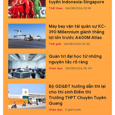
tuyển Indonesia-Singapore
Thể thao
06/08/2026 03:34
Máy bay vận tải quân sự KC-
390 Millennium giành thắng
lợi lớn trước A400M Atlas
Thế giới
06/08/2026 02:30
Quản trị đại học từ những
nguyên tắc rõ ràng
Giáo dục
06/08/2026 05:49
Bộ GD&ĐT hướng dẫn thi lại
cho thí sinh Điểm thi
Trường THPT Chuyên Tuyên
Quang
Giáo dục
5 giờ trước