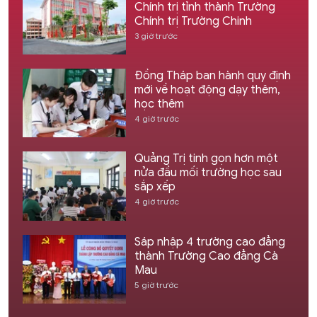
Chính trị tỉnh thành Trường
Chính trị Trường Chinh
3 giờ trước
Đồng Tháp ban hành quy định
mới về hoạt động dạy thêm,
học thêm
4 giờ trước
Quảng Trị tinh gọn hơn một
nửa đầu mối trường học sau
sắp xếp
4 giờ trước
Sáp nhập 4 trường cao đẳng
thành Trường Cao đẳng Cà
Mau
5 giờ trước