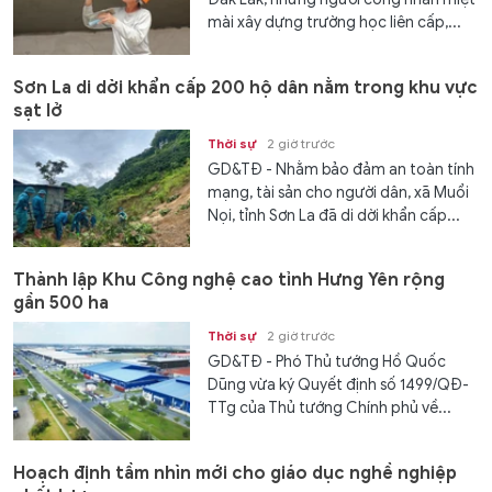
mài xây dựng trường học liên cấp,...
Sơn La di dời khẩn cấp 200 hộ dân nằm trong khu vực
sạt lở
Thời sự
2 giờ trước
GD&TĐ - Nhằm bảo đảm an toàn tính
mạng, tài sản cho người dân, xã Muổi
Nọi, tỉnh Sơn La đã di dời khẩn cấp...
Thành lập Khu Công nghệ cao tỉnh Hưng Yên rộng
gần 500 ha
Thời sự
2 giờ trước
GD&TĐ - Phó Thủ tướng Hồ Quốc
Dũng vừa ký Quyết định số 1499/QĐ-
TTg của Thủ tướng Chính phủ về...
Hoạch định tầm nhìn mới cho giáo dục nghề nghiệp