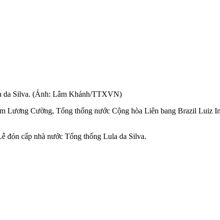
ula da Silva. (Ảnh: Lâm Khánh/TTXVN)
m Lương Cường, Tổng thống nước Cộng hòa Liên bang Brazil Luiz Iná
Lễ đón cấp nhà nước Tổng thống Lula da Silva.