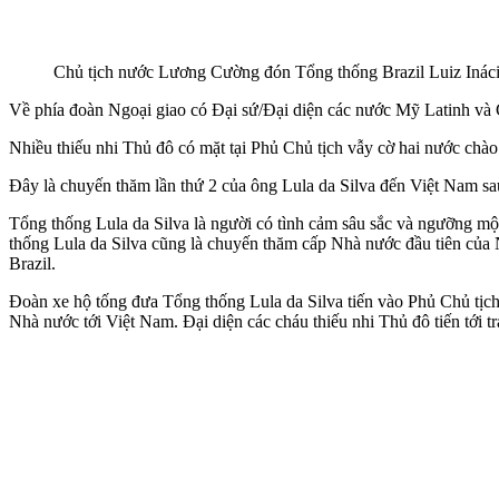
Chủ tịch nước Lương Cường đón Tổng thống Brazil Luiz Iná
Về phía đoàn Ngoại giao có Đại sứ/Đại diện các nước Mỹ Latinh và C
Nhiều thiếu nhi Thủ đô có mặt tại Phủ Chủ tịch vẫy cờ hai nước chà
Đây là chuyến thăm lần thứ 2 của ông Lula da Silva đến Việt Nam s
Tổng thống Lula da Silva là người có tình cảm sâu sắc và ngưỡng m
thống Lula da Silva cũng là chuyến thăm cấp Nhà nước đầu tiên của 
Brazil.
Đoàn xe hộ tống đưa Tổng thống Lula da Silva tiến vào Phủ Chủ tịc
Nhà nước tới Việt Nam. Đại diện các cháu thiếu nhi Thủ đô tiến tới t