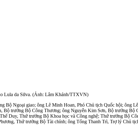
cio Lula da Silva. (Ảnh: Lâm Khánh/TTXVN)
ởng Bộ Ngoại giao; ông Lê Minh Hoan, Phó Chủ tịch Quốc hội; ông 
, Bộ trưởng Bộ Công Thương; ông Nguyễn Kim Sơn, Bộ trưởng Bộ Gi
Thế Duy, Thứ trưởng Bộ Khoa học và Công nghệ; Thứ trưởng Bộ Côn
ng, Thứ trưởng Bộ Tài chính; ông Tống Thanh Trì, Trợ lý Chủ tịch 