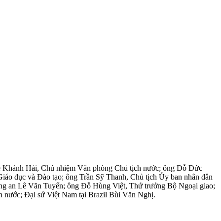
Lê Khánh Hải, Chủ nhiệm Văn phòng Chủ tịch nước; ông Đỗ Đức
áo dục và Đào tạo; ông Trần Sỹ Thanh, Chủ tịch Ủy ban nhân dân
g an Lê Văn Tuyến; ông Đỗ Hùng Việt, Thứ trưởng Bộ Ngoại giao;
nước; Đại sứ Việt Nam tại Brazil Bùi Văn Nghị.