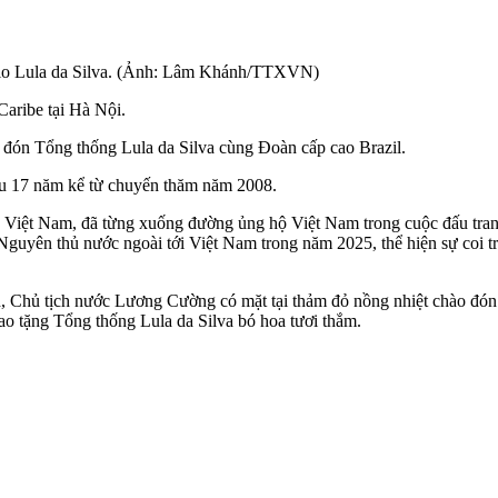
cio Lula da Silva. (Ảnh: Lâm Khánh/TTXVN)
aribe tại Hà Nội.
o đón Tổng thống Lula da Silva cùng Đoàn cấp cao Brazil.
au 17 năm kể từ chuyến thăm năm 2008.
ộ Việt Nam, đã từng xuống đường ủng hộ Việt Nam trong cuộc đấu tra
Nguyên thủ nước ngoài tới Việt Nam trong năm 2025, thể hiện sự coi t
h, Chủ tịch nước Lương Cường có mặt tại thảm đỏ nồng nhiệt chào đón
rao tặng Tổng thống Lula da Silva bó hoa tươi thắm.