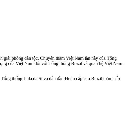
nh giải phóng dân tộc. Chuyến thăm Việt Nam lần này của Tổng
rọng của Việt Nam đối với Tổng thống Brazil và quan hệ Việt Nam -
 Tổng thống Lula da Silva dẫn đầu Đoàn cấp cao Brazil thăm cấp