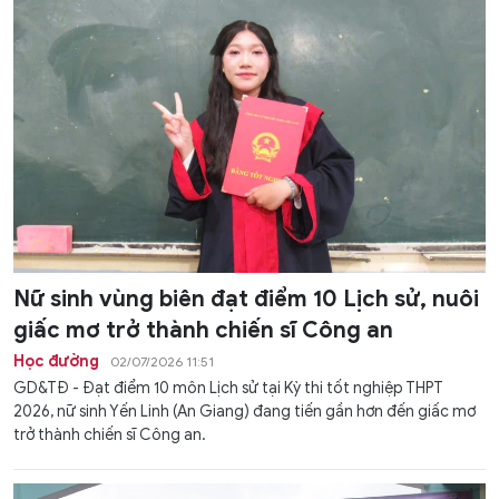
Nữ sinh vùng biên đạt điểm 10 Lịch sử, nuôi
giấc mơ trở thành chiến sĩ Công an
Học đường
02/07/2026 11:51
GD&TĐ - Đạt điểm 10 môn Lịch sử tại Kỳ thi tốt nghiệp THPT
2026, nữ sinh Yến Linh (An Giang) đang tiến gần hơn đến giấc mơ
trở thành chiến sĩ Công an.