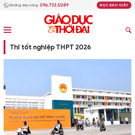
096.733.5089
Đường dây nóng:
ĐỌC BÁO GIẤY
Thi tốt nghiệp THPT 2026