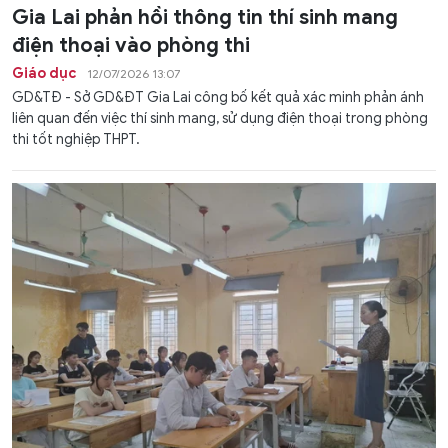
Gia Lai phản hồi thông tin thí sinh mang
điện thoại vào phòng thi
Giáo dục
12/07/2026 13:07
GD&TĐ - Sở GD&ĐT Gia Lai công bố kết quả xác minh phản ánh
liên quan đến việc thí sinh mang, sử dụng điện thoại trong phòng
thi tốt nghiệp THPT.