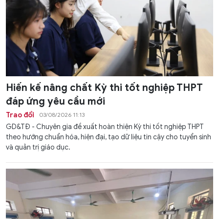
Hiến kế nâng chất Kỳ thi tốt nghiệp THPT
đáp ứng yêu cầu mới
Trao đổi
03/08/2026 11:13
GD&TĐ - Chuyên gia đề xuất hoàn thiện Kỳ thi tốt nghiệp THPT
theo hướng chuẩn hóa, hiện đại, tạo dữ liệu tin cậy cho tuyển sinh
và quản trị giáo dục.