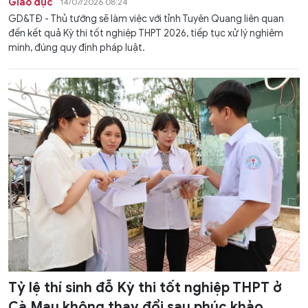
Giáo dục
14/07/2026 08:24
GD&TĐ - Thủ tướng sẽ làm việc với tỉnh Tuyên Quang liên quan
đến kết quả Kỳ thi tốt nghiệp THPT 2026, tiếp tục xử lý nghiêm
minh, đúng quy định pháp luật.
Tỷ lệ thí sinh đỗ Kỳ thi tốt nghiệp THPT ở
Cà Mau không thay đổi sau phúc khảo