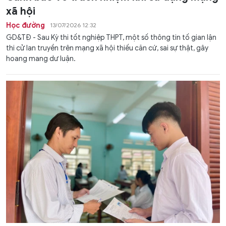
xã hội
Học đường
13/07/2026 12:32
GD&TĐ - Sau Kỳ thi tốt nghiệp THPT, một số thông tin tố gian lận
thi cử lan truyền trên mạng xã hội thiếu căn cứ, sai sự thật, gây
hoang mang dư luận.