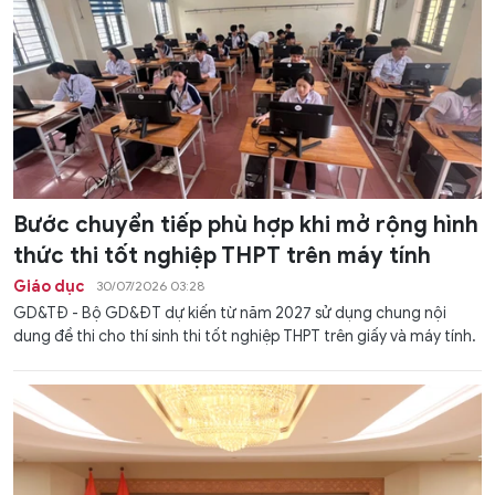
Bước chuyển tiếp phù hợp khi mở rộng hình
thức thi tốt nghiệp THPT trên máy tính
Giáo dục
30/07/2026 03:28
GD&TĐ - Bộ GD&ĐT dự kiến từ năm 2027 sử dụng chung nội
dung đề thi cho thí sinh thi tốt nghiệp THPT trên giấy và máy tính.