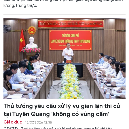
lượng, trung thực.
Thủ tướng yêu cầu xử lý vụ gian lận thi cử
tại Tuyên Quang ‘không có vùng cấm’
Giáo dục
15/07/2026 12:38