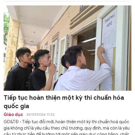
Tiếp tục hoàn thiện một kỳ thi chuẩn hóa
quốc gia
Giáo dục
25/07/2026 11:22
GD&TĐ - Tiếp tục đổi mới, hoàn thiện một kỳ thi chuẩn hoá quốc
gia không chỉ là yêu cầu theo chủ trương, quy định, mà còn là yêu
cầu từ thực tiễn để hướng tới một nền giáo dục công bằng, chất