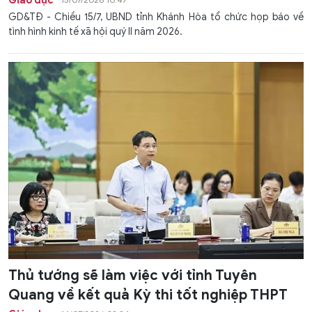
Giáo dục
GD&TĐ - Chiều 15/7, UBND tỉnh Khánh Hòa tổ chức họp báo về
tình hình kinh tế xã hội quý II năm 2026.
Thủ tướng sẽ làm việc với tỉnh Tuyên
Quang về kết quả Kỳ thi tốt nghiệp THPT