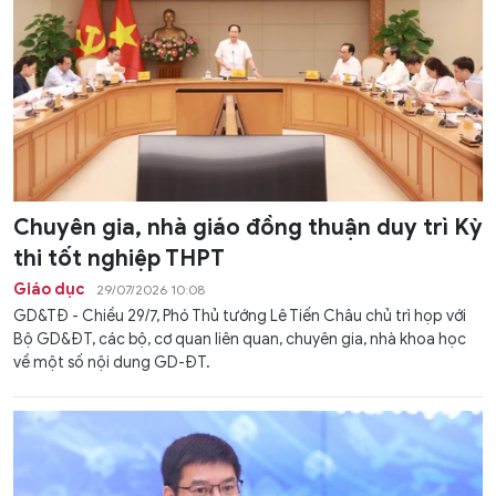
Chuyên gia, nhà giáo đồng thuận duy trì Kỳ
thi tốt nghiệp THPT
Giáo dục
29/07/2026 10:08
GD&TĐ - Chiều 29/7, Phó Thủ tướng Lê Tiến Châu chủ trì họp với
Bộ GD&ĐT, các bộ, cơ quan liên quan, chuyên gia, nhà khoa học
về một số nội dung GD-ĐT.