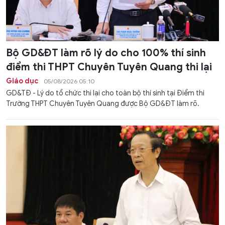
Bộ GD&ĐT làm rõ lý do cho 100% thí sinh
điểm thi THPT Chuyên Tuyên Quang thi lại
Giáo dục
05/08/2026 05:10
GD&TĐ - Lý do tổ chức thi lại cho toàn bộ thí sinh tại Điểm thi
Trường THPT Chuyên Tuyên Quang được Bộ GD&ĐT làm rõ.