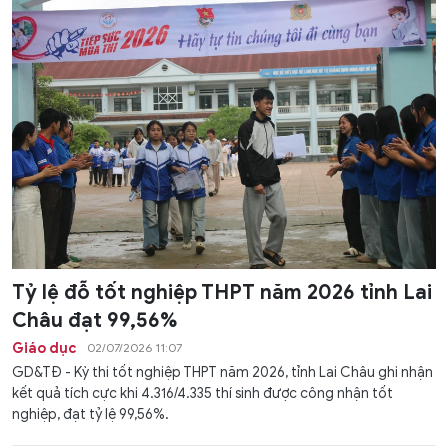
Tỷ lệ đỗ tốt nghiệp THPT năm 2026 tỉnh Lai
Châu đạt 99,56%
Giáo dục
02/07/2026 11:07
GD&TĐ - Kỳ thi tốt nghiệp THPT năm 2026, tỉnh Lai Châu ghi nhận
kết quả tích cực khi 4.316/4.335 thí sinh được công nhận tốt
nghiệp, đạt tỷ lệ 99,56%.