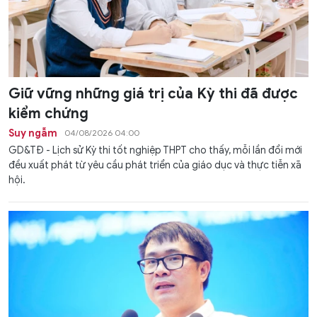
Giữ vững những giá trị của Kỳ thi đã được
kiểm chứng
Suy ngẫm
04/08/2026 04:00
GD&TĐ - Lịch sử Kỳ thi tốt nghiệp THPT cho thấy, mỗi lần đổi mới
đều xuất phát từ yêu cầu phát triển của giáo dục và thực tiễn xã
hội.