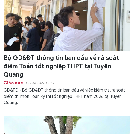
Bộ GD&ĐT thông tin ban đầu về rà soát
điểm Toán tốt nghiệp THPT tại Tuyên
Quang
Giáo dục
03/07/2026 03:12
GD&TĐ - Bộ GD&ĐT thông tin ban đầu về việc kiểm tra, rà soát
điểm thi môn Toán kỳ thi tốt nghiệp THPT năm 2026 tại Tuyên
Quang.