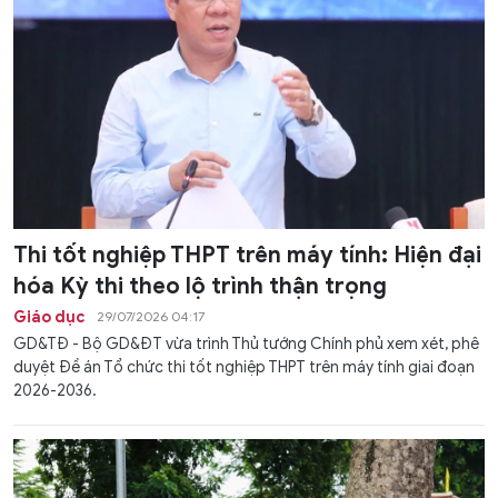
Thi tốt nghiệp THPT trên máy tính: Hiện đại
hóa Kỳ thi theo lộ trình thận trọng
Giáo dục
29/07/2026 04:17
GD&TĐ - Bộ GD&ĐT vừa trình Thủ tướng Chính phủ xem xét, phê
duyệt Đề án Tổ chức thi tốt nghiệp THPT trên máy tính giai đoạn
2026-2036.