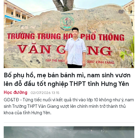
Bố phụ hồ, mẹ bán bánh mì, nam sinh vươn
lên đỗ đầu tốt nghiệp THPT tỉnh Hưng Yên
Học đường
02/07/2026 13:15
GD&TĐ - Từng tiếc nuối vì kết quả thi vào lớp 10 không như ý, nam
sinh Trường THPT Văn Giang vượt lên chính mình trở thành thủ
khoa của tỉnh Hưng Yên.