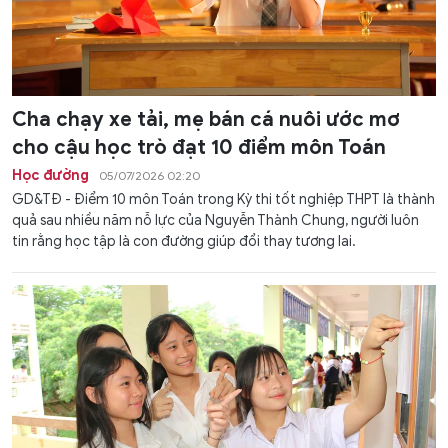
Cha chạy xe tải, mẹ bán cá nuôi ước mơ
cho cậu học trò đạt 10 điểm môn Toán
Học đường
05/07/2026 02:20
GD&TĐ - Điểm 10 môn Toán trong Kỳ thi tốt nghiệp THPT là thành
quả sau nhiều năm nỗ lực của Nguyễn Thành Chung, người luôn
tin rằng học tập là con đường giúp đổi thay tương lai.