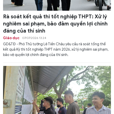
Rà soát kết quả thi tốt nghiệp THPT: Xử lý
nghiêm sai phạm, bảo đảm quyền lợi chính
đáng của thí sinh
Giáo dục
07/07/2026 13:24
GD&TĐ - Phó Thủ tướng Lê Tiến Châu yêu cầu rà soát tổng thể
kết quả Kỳ thi tốt nghiệp THPT năm 2026, xử lý nghiêm sai phạm,
bảo vệ quyền lợi chính đáng của thí sinh.