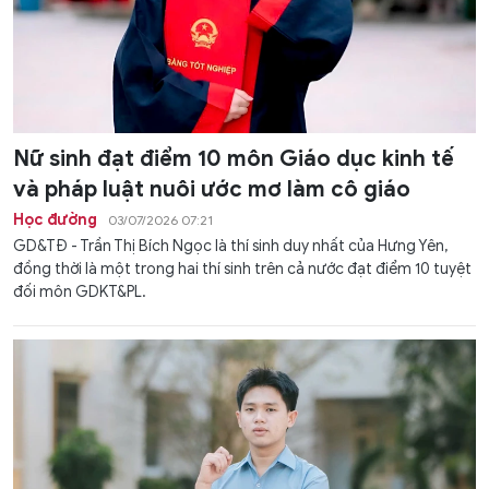
Nữ sinh đạt điểm 10 môn Giáo dục kinh tế
và pháp luật nuôi ước mơ làm cô giáo
Học đường
03/07/2026 07:21
GD&TĐ - Trần Thị Bích Ngọc là thí sinh duy nhất của Hưng Yên,
đồng thời là một trong hai thí sinh trên cả nước đạt điểm 10 tuyệt
đối môn GDKT&PL.