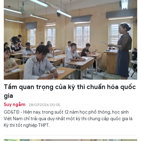
Tầm quan trọng của kỳ thi chuẩn hóa quốc
gia
Suy ngẫm
28/07/2026 00:05
GD&TĐ - Hiện nay, trong suốt 12 năm học phổ thông, học sinh
Việt Nam chỉ trải qua duy nhất một kỳ thi chung cấp quốc gia là
Kỳ thi tốt nghiệp THPT.