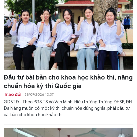
Đầu tư bài bản cho khoa học khảo thí, nâng
chuẩn hóa kỳ thi Quốc gia
Trao đổi
28/07/2026 10:37
GD&TĐ - Theo PGS.TS Võ Văn Minh, Hiệu trưởng Trường ĐHSP, ĐH
Đà Nẵng muốn có một kỳ thi chuẩn hóa đúng nghĩa, phải đầu tư
bài bản cho khoa học khảo thí.