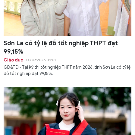
Sơn La có tỷ lệ đỗ tốt nghiệp THPT đạt
99,15%
Giáo dục
03/07/2026 09:01
GD&TĐ - Tại Kỳ thi tốt nghiệp THPT năm 2026, tỉnh Sơn La có tỷ lệ
đỗ tốt nghiệp đạt 99,15%.