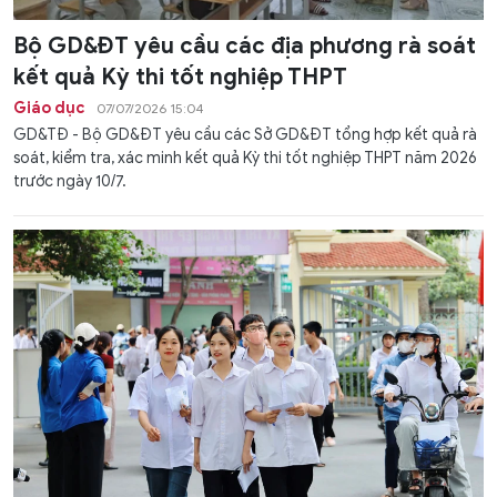
Bộ GD&ĐT yêu cầu các địa phương rà soát
kết quả Kỳ thi tốt nghiệp THPT
Giáo dục
07/07/2026 15:04
GD&TĐ - Bộ GD&ĐT yêu cầu các Sở GD&ĐT tổng hợp kết quả rà
soát, kiểm tra, xác minh kết quả Kỳ thi tốt nghiệp THPT năm 2026
trước ngày 10/7.