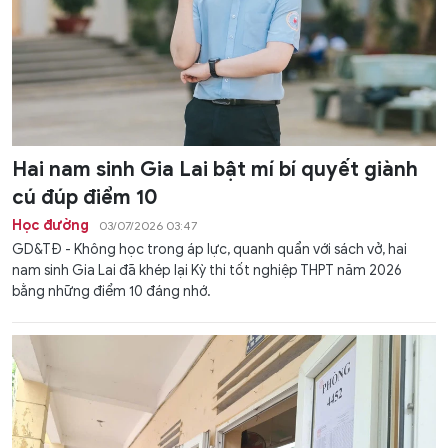
Hai nam sinh Gia Lai bật mí bí quyết giành
cú đúp điểm 10
Học đường
03/07/2026 03:47
GD&TĐ - Không học trong áp lực, quanh quẩn với sách vở, hai
nam sinh Gia Lai đã khép lại Kỳ thi tốt nghiệp THPT năm 2026
bằng những điểm 10 đáng nhớ.