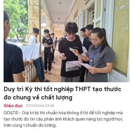
Duy trì Kỳ thi tốt nghiệp THPT tạo thước
đo chung về chất lượng
Giáo dục
27/07/2026 23:05
GD&TĐ - Giá trị kỳ thi chuẩn hóa không ở thi để tốt nghiệp mà
tạo thước đo tin cậy, phản ánh khách quan năng lực người học
trên cùng 1 chuẩn đo lường.