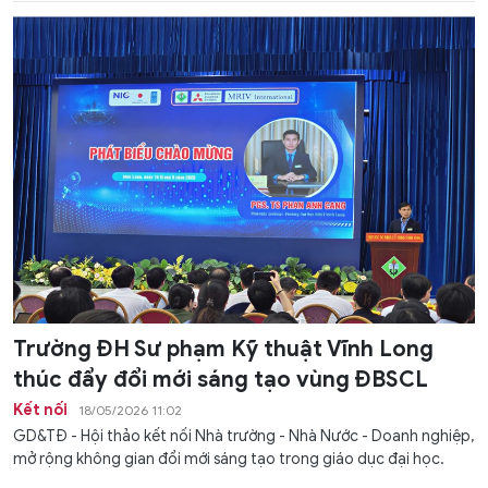
Trường ĐH Sư phạm Kỹ thuật Vĩnh Long
thúc đẩy đổi mới sáng tạo vùng ĐBSCL
Kết nối
18/05/2026 11:02
GD&TĐ - Hội thảo kết nối Nhà trường - Nhà Nước - Doanh nghiệp,
mở rộng không gian đổi mới sáng tạo trong giáo dục đại học.