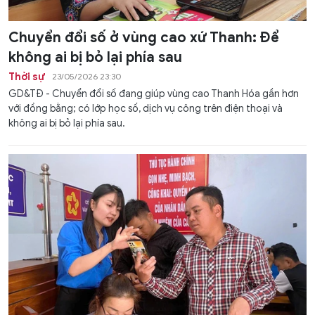
Chuyển đổi số ở vùng cao xứ Thanh: Để
không ai bị bỏ lại phía sau
Thời sự
23/05/2026 23:30
GD&TĐ - Chuyển đổi số đang giúp vùng cao Thanh Hóa gần hơn
với đồng bằng; có lớp học số, dịch vụ công trên điện thoại và
không ai bị bỏ lại phía sau.