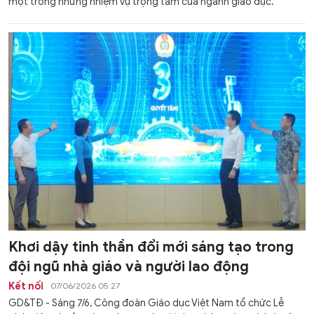
một trong những nhiệm vụ trọng tâm của ngành giáo dục.
Khơi dậy tinh thần đổi mới sáng tạo trong
đội ngũ nhà giáo và người lao động
Kết nối
07/06/2026 05:27
GD&TĐ - Sáng 7/6, Công đoàn Giáo dục Việt Nam tổ chức Lễ