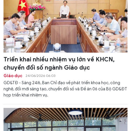
Triển khai nhiều nhiệm vụ lớn về KHCN,
chuyển đổi số ngành Giáo dục
Giáo dục
24/06/2026 06:03
GD&TĐ - Sáng 24/6, Ban Chỉ đạo về phát triển khoa học, công
nghệ, đổi mới sáng tạo, chuyển đổi số và Đề án 06 của Bộ GD&ĐT
họp triển khai nhiệm vụ.