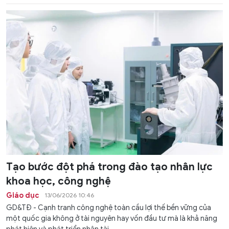
Tạo bước đột phá trong đào tạo nhân lực
khoa học, công nghệ
Giáo dục
13/06/2026 10:46
GD&TĐ - Cạnh tranh công nghệ toàn cầu lợi thế bền vững của
một quốc gia không ở tài nguyên hay vốn đầu tư mà là khả năng