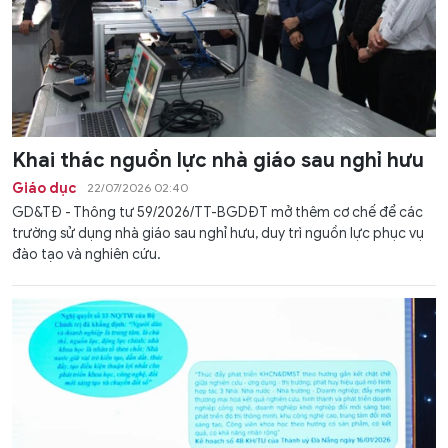
Khai thác nguồn lực nhà giáo sau nghỉ hưu
Giáo dục
22/07/2026 02:40
GD&TĐ - Thông tư 59/2026/TT-BGDĐT mở thêm cơ chế để các
trường sử dụng nhà giáo sau nghỉ hưu, duy trì nguồn lực phục vụ
đào tạo và nghiên cứu.