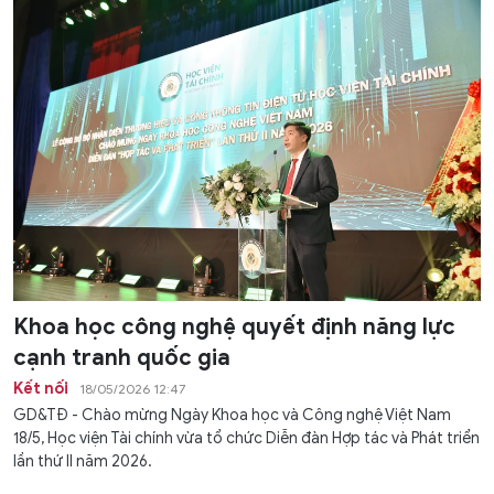
Khoa học công nghệ quyết định năng lực
cạnh tranh quốc gia
Kết nối
18/05/2026 12:47
GD&TĐ - Chào mừng Ngày Khoa học và Công nghệ Việt Nam
18/5, Học viện Tài chính vừa tổ chức Diễn đàn Hợp tác và Phát triển
lần thứ II năm 2026.