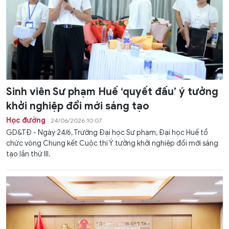
Sinh viên Sư phạm Huế ‘quyết đấu’ ý tưởng
khởi nghiệp đổi mới sáng tạo
Học đường
24/06/2026 10:07
GD&TĐ - Ngày 24/6, Trường Đại học Sư phạm, Đại học Huế tổ
chức vòng Chung kết Cuộc thi Ý tưởng khởi nghiệp đổi mới sáng
tạo lần thứ III.