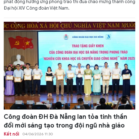
phát động hưởng ứng phong trào thi đua chào mừng thành công
Đại hội XIV Công đoàn Việt Nam.
Công đoàn ĐH Đà Nẵng lan tỏa tinh thần
đổi mới sáng tạo trong đội ngũ nhà giáo
Kết nối
04/06/2026 11:30