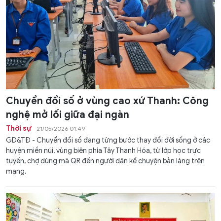
Chuyển đổi số ở vùng cao xứ Thanh: Công
nghệ mở lối giữa đại ngàn
Thời sự
21/05/2026 01:49
GD&TĐ - Chuyển đổi số đang từng bước thay đổi đời sống ở các
huyện miền núi, vùng biên phía Tây Thanh Hóa, từ lớp học trực
tuyến, chợ dùng mã QR đến người dân kể chuyện bản làng trên
mạng.