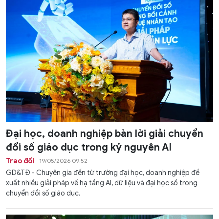
Đại học, doanh nghiệp bàn lời giải chuyển
đổi số giáo dục trong kỷ nguyên AI
Trao đổi
19/05/2026 09:52
GD&TĐ - Chuyên gia đến từ trường đại học, doanh nghiệp đề
xuất nhiều giải pháp về hạ tầng AI, dữ liệu và đại học số trong
chuyển đổi số giáo dục.