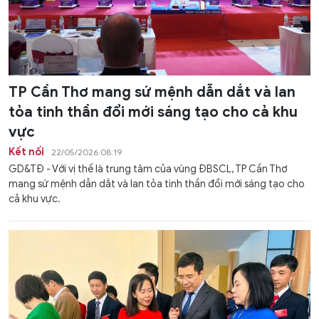
TP Cần Thơ mang sứ mệnh dẫn dắt và lan
tỏa tinh thần đổi mới sáng tạo cho cả khu
vực
Kết nối
22/05/2026 08:19
GD&TĐ - Với vị thế là trung tâm của vùng ĐBSCL, TP Cần Thơ
mang sứ mệnh dẫn dắt và lan tỏa tinh thần đổi mới sáng tạo cho
cả khu vực.