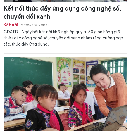
Kết nối thúc đẩy ứng dụng công nghệ số,
chuyển đổi xanh
Kết nối
27/05/2026 08:19
GD&TĐ - Ngày hội kết nối khởi nghiệp quy tụ 50 gian hàng giới
thiệu các công nghệ số, chuyển đổi xanh nhằm tăng cường hợp
tác, thúc đẩy ứng dụng.