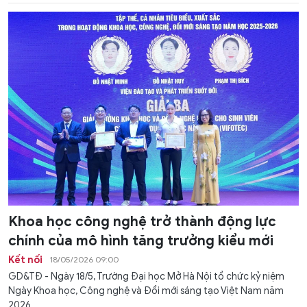
Khoa học công nghệ trở thành động lực
chính của mô hình tăng trưởng kiểu mới
Kết nối
18/05/2026 09:00
GD&TĐ - Ngày 18/5, Trường Đại học Mở Hà Nội tổ chức kỷ niệm
Ngày Khoa học, Công nghệ và Đổi mới sáng tạo Việt Nam năm
2026.