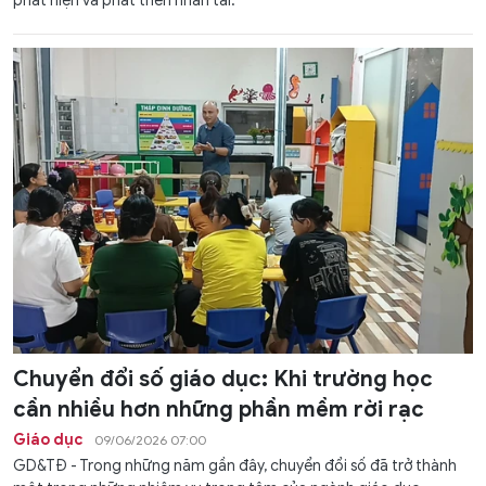
phát hiện và phát triển nhân tài.
Chuyển đổi số giáo dục: Khi trường học
cần nhiều hơn những phần mềm rời rạc
Giáo dục
09/06/2026 07:00
GD&TĐ - Trong những năm gần đây, chuyển đổi số đã trở thành