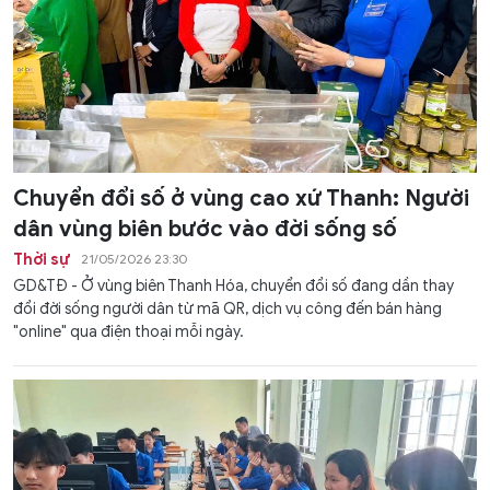
Chuyển đổi số ở vùng cao xứ Thanh: Người
dân vùng biên bước vào đời sống số
Thời sự
21/05/2026 23:30
GD&TĐ - Ở vùng biên Thanh Hóa, chuyển đổi số đang dần thay
đổi đời sống người dân từ mã QR, dịch vụ công đến bán hàng
"online" qua điện thoại mỗi ngày.