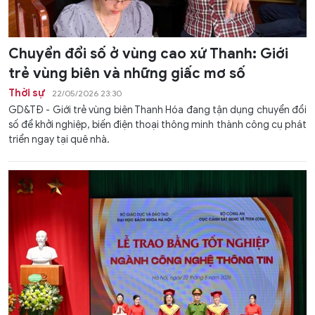
Chuyển đổi số ở vùng cao xứ Thanh: Giới
trẻ vùng biên và những giấc mơ số
Thời sự
22/05/2026 23:30
GD&TĐ - Giới trẻ vùng biên Thanh Hóa đang tận dụng chuyển đổi
số để khởi nghiệp, biến điện thoại thông minh thành công cụ phát
triển ngay tại quê nhà.