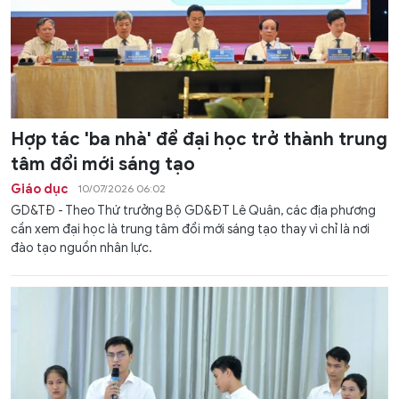
Hợp tác 'ba nhà' để đại học trở thành trung
tâm đổi mới sáng tạo
Giáo dục
10/07/2026 06:02
GD&TĐ - Theo Thứ trưởng Bộ GD&ĐT Lê Quân, các địa phương
cần xem đại học là trung tâm đổi mới sáng tạo thay vì chỉ là nơi
đào tạo nguồn nhân lực.