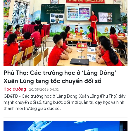
Phú Thọ: Các trường học ở ‘Làng Dòng’
Xuân Lũng tăng tốc chuyển đổi số
Học đường
20/05/2026 04:32
GD&TĐ - Các trường học ở ‘Làng Dòng’ Xuân Lũng (Phú Thọ) đẩy
mạnh chuyển đổi số, từng bước đổi mới quản trị, dạy học và hình
thành môi trường giáo dục số.