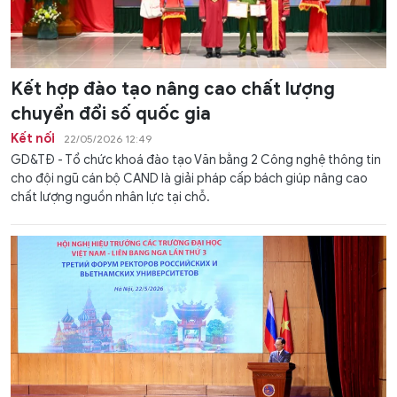
Kết hợp đào tạo nâng cao chất lượng
chuyển đổi số quốc gia
Kết nối
22/05/2026 12:49
GD&TĐ - Tổ chức khoá đào tạo Văn bằng 2 Công nghệ thông tin
cho đội ngũ cán bộ CAND là giải pháp cấp bách giúp nâng cao
chất lượng nguồn nhân lực tại chỗ.