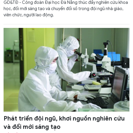
GD&TĐ - Công đoàn Đại học Đà Nẵng thúc đẩy nghiên cứu khoa
học, đổi mới sáng tạo và chuyển đổi số trong đội ngũ nhà giáo,
viên chức, người lao động.
Phát triển đội ngũ, khơi nguồn nghiên cứu
và đổi mới sáng tạo