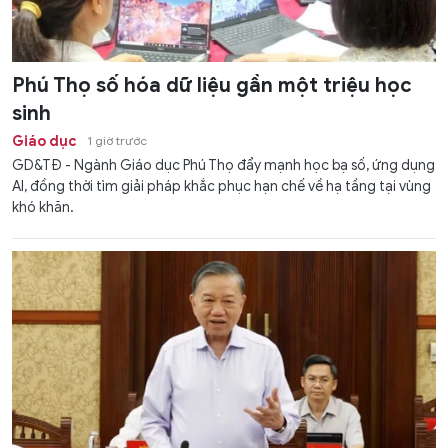
Phú Thọ số hóa dữ liệu gần một triệu học
sinh
Giáo dục
1 giờ trước
GD&TĐ - Ngành Giáo dục Phú Thọ đẩy mạnh học bạ số, ứng dụng
AI, đồng thời tìm giải pháp khắc phục hạn chế về hạ tầng tại vùng
khó khăn.