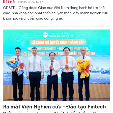
Kết nối
03/06/2026 14:46
GD&TĐ - Công đoàn Giáo dục Việt Nam đồng hành hỗ trợ nhà
giáo, nhà khoa học phát triển chuyên môn, đẩy mạnh nghiên cứu
khoa học và chuyển giao công nghệ.
Ra mắt Viện Nghiên cứu - Đào tạo Fintech