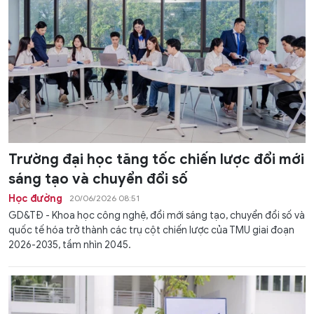
Trường đại học tăng tốc chiến lược đổi mới
sáng tạo và chuyển đổi số
Học đường
20/06/2026 08:51
GD&TĐ - Khoa học công nghệ, đổi mới sáng tạo, chuyển đổi số và
quốc tế hóa trở thành các trụ cột chiến lược của TMU giai đoạn
2026-2035, tầm nhìn 2045.