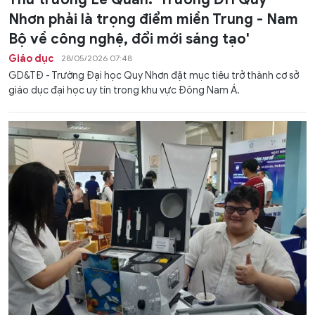
Nhơn phải là trọng điểm miền Trung - Nam
Bộ về công nghệ, đổi mới sáng tạo'
Giáo dục
28/05/2026 07:48
GD&TĐ - Trường Đại học Quy Nhơn đặt mục tiêu trở thành cơ sở
giáo dục đại học uy tín trong khu vực Đông Nam Á.