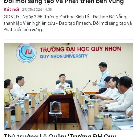
Đổi mới sáng tạo và Phát triển bền vững
Kết nối
29/05/2026 14:35
GD&TĐ - Ngày 29/5, Trường Đại học Kinh tế - Đại học Đà Nẵng
thành lập Viện Nghiên cứu - Đào tạo Fintech, Đổi mới sáng tạo và
Phát triển bền vững.
Thứ trưởng Lê Quân: 'Trường ĐH Quy