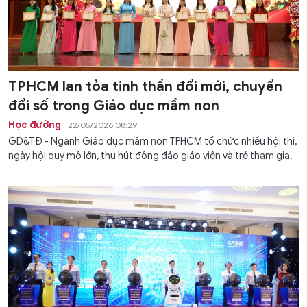
TPHCM lan tỏa tinh thần đổi mới, chuyển
đổi số trong Giáo dục mầm non
Học đường
22/05/2026 08:29
GD&TĐ - Ngành Giáo dục mầm non TPHCM tổ chức nhiều hội thi,
ngày hội quy mô lớn, thu hút đông đảo giáo viên và trẻ tham gia.