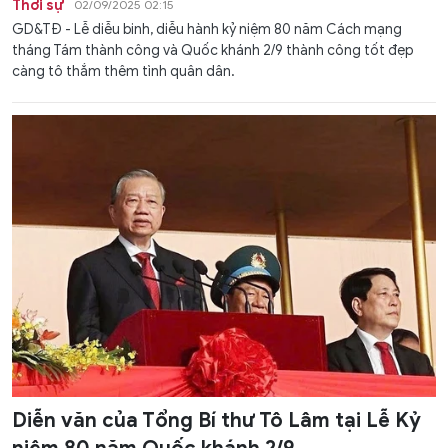
Thời sự
02/09/2025 02:15
GD&TĐ - Lễ diễu binh, diễu hành kỷ niệm 80 năm Cách mạng
tháng Tám thành công và Quốc khánh 2/9 thành công tốt đẹp
càng tô thắm thêm tình quân dân.
Diễn văn của Tổng Bí thư Tô Lâm tại Lễ Kỷ