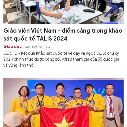
Giáo viên Việt Nam - điểm sáng trong khảo
sát quốc tế TALIS 2024
Giáo dục
06/11/2025 10:01
GD&TĐ - Kết quả Khảo sát quốc tế về dạy và học (TALIS) chu kỳ
2024 chính thức được công bố, với sự tham gia của 55 quốc gia
và vùng lãnh thổ.