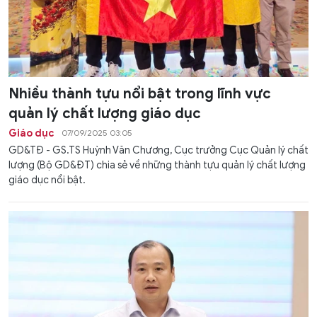
Nhiều thành tựu nổi bật trong lĩnh vực
quản lý chất lượng giáo dục
Giáo dục
07/09/2025 03:05
GD&TĐ - GS.TS Huỳnh Văn Chương, Cục trưởng Cục Quản lý chất
lượng (Bộ GD&ĐT) chia sẻ về những thành tựu quản lý chất lượng
giáo dục nổi bật.