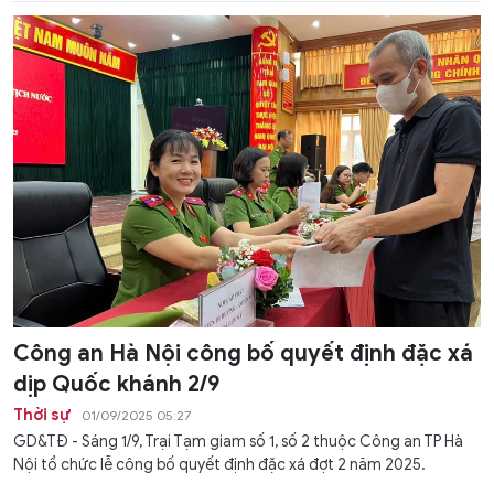
Công an Hà Nội công bố quyết định đặc xá
dịp Quốc khánh 2/9
Thời sự
01/09/2025 05:27
GD&TĐ - Sáng 1/9, Trại Tạm giam số 1, số 2 thuộc Công an TP Hà
Nội tổ chức lễ công bố quyết định đặc xá đợt 2 năm 2025.