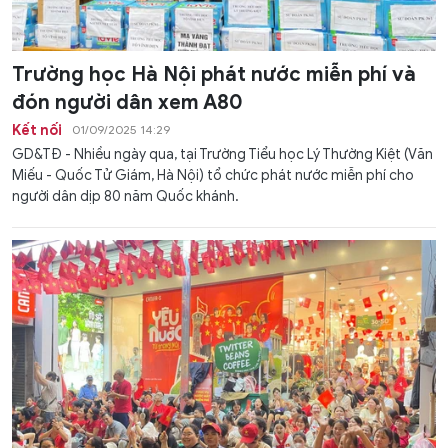
Trường học Hà Nội phát nước miễn phí và
đón người dân xem A80
Kết nối
01/09/2025 14:29
GD&TĐ - Nhiều ngày qua, tại Trường Tiểu học Lý Thường Kiệt (Văn
Miếu - Quốc Tử Giám, Hà Nội) tổ chức phát nước miễn phí cho
người dân dịp 80 năm Quốc khánh.