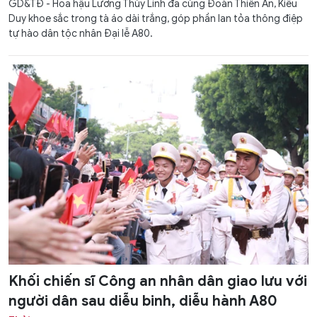
GD&TĐ - Hoa hậu Lương Thùy Linh đã cùng Đoàn Thiên Ân, Kiều
Duy khoe sắc trong tà áo dài trắng, góp phần lan tỏa thông điệp
tự hào dân tộc nhân Đại lễ A80.
Khối chiến sĩ Công an nhân dân giao lưu với
người dân sau diễu binh, diễu hành A80