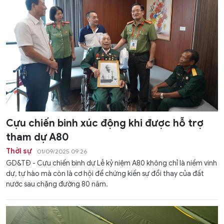
Cựu chiến binh xúc động khi được hỗ trợ
tham dự A80
Thời sự
01/09/2025 09:26
GD&TĐ - Cựu chiến binh dự Lễ kỷ niệm A80 không chỉ là niềm vinh
dự, tự hào mà còn là cơ hội để chứng kiến sự đổi thay của đất
nước sau chặng đường 80 năm.