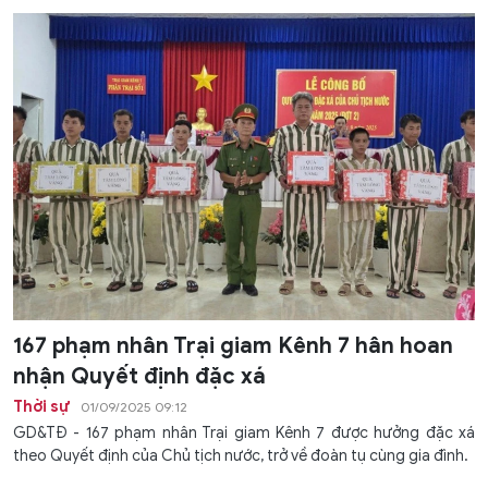
167 phạm nhân Trại giam Kênh 7 hân hoan
nhận Quyết định đặc xá
Thời sự
01/09/2025 09:12
GD&TĐ - 167 phạm nhân Trại giam Kênh 7 được hưởng đặc xá
theo Quyết định của Chủ tịch nước, trở về đoàn tụ cùng gia đình.