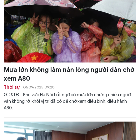
Mưa lớn không làm nản lòng người dân chờ
xem A80
Thời sự
01/09/2025 09:28
GD&TĐ - Khu vực Hà Nội bất ngờ có mưa lớn nhưng nhiều người
vẫn không rời khỏi vị trí đã có để chờ xem diễu binh, diễu hành
A80.