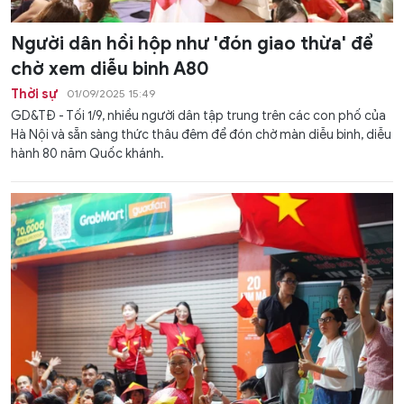
Người dân hồi hộp như 'đón giao thừa' để
chờ xem diễu binh A80
Thời sự
01/09/2025 15:49
GD&TĐ - Tối 1/9, nhiều người dân tập trung trên các con phố của
Hà Nội và sẵn sàng thức thâu đêm để đón chờ màn diễu binh, diễu
hành 80 năm Quốc khánh.