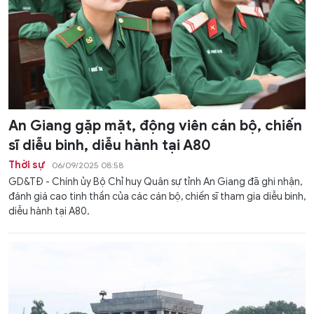
An Giang gặp mặt, động viên cán bộ, chiến
sĩ diễu binh, diễu hành tại A80
Thời sự
06/09/2025 08:58
GD&TĐ - Chính ủy Bộ Chỉ huy Quân sự tỉnh An Giang đã ghi nhận,
đánh giá cao tinh thần của các cán bộ, chiến sĩ tham gia diễu binh,
diễu hành tại A80.