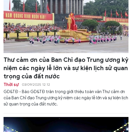
Thư cảm ơn của Ban Chỉ đạo Trung ương kỷ
niệm các ngày lễ lớn và sự kiện lịch sử quan
trọng của đất nước
Thời sự
03/09/2025 12:12
GD&TĐ - Báo GD&TĐ trân trọng giới thiệu toàn văn Thư cảm ơn
của Ban Chỉ đạo Trung ương kỷ niệm các ngày lễ lớn và sự kiện lịch
sử quan trọng của đất nước.