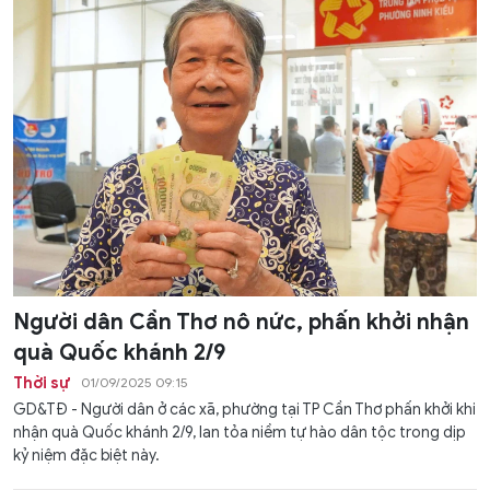
Người dân Cần Thơ nô nức, phấn khởi nhận
quà Quốc khánh 2/9
Thời sự
01/09/2025 09:15
GD&TĐ - Người dân ở các xã, phường tại TP Cần Thơ phấn khởi khi
nhận quà Quốc khánh 2/9, lan tỏa niềm tự hào dân tộc trong dịp
kỷ niệm đặc biệt này.