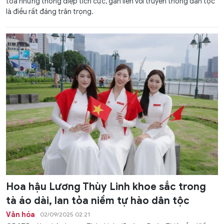
tỏa những thông điệp tích cực, gắn liền với truyền thống dân tộc
là điều rất đáng trân trọng.
Hoa hậu Lương Thùy Linh khoe sắc trong
tà áo dài, lan tỏa niềm tự hào dân tộc
Văn hóa
02/09/2025 02:21