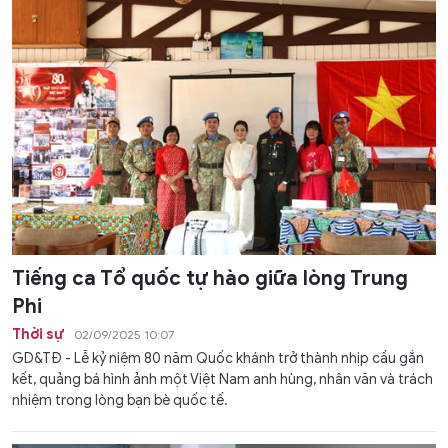
Tiếng ca Tổ quốc tự hào giữa lòng Trung
Phi
Thời sự
02/09/2025 10:07
GD&TĐ - Lễ kỷ niệm 80 năm Quốc khánh trở thành nhịp cầu gắn
kết, quảng bá hình ảnh một Việt Nam anh hùng, nhân văn và trách
nhiệm trong lòng bạn bè quốc tế.