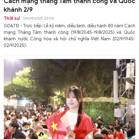
Cách mạng tháng Tám thành công và Quốc
khánh 2/9
Thời sự
01/09/2025 23:00
GD&TĐ - Trực tiếp: Lễ kỷ niệm, diễu binh, diễu hành 80 năm Cách
mạng Tháng Tám thành công (19/8/2045-19/8/2025) và Quốc
khánh nước Cộng hòa xã hội chủ nghĩa Việt Nam (02/9/1945-
02/9/2025).