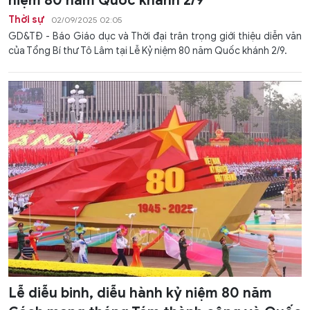
niệm 80 năm Quốc khánh 2/9
Thời sự
02/09/2025 02:05
GD&TĐ - Báo Giáo dục và Thời đại trân trọng giới thiệu diễn văn
của Tổng Bí thư Tô Lâm tại Lễ Kỷ niệm 80 năm Quốc khánh 2/9.
Lễ diễu binh, diễu hành kỷ niệm 80 năm