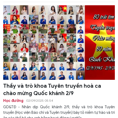
Thầy và trò khoa Tuyên truyền hoà ca
chào mừng Quốc khánh 2/9
Học đường
02/09/2025 05:54
GD&TĐ - Nhân dịp Quốc khánh 2/9, thầy và trò khoa Tuyên
truyền (Học viện Báo chí và Tuyên truyền) bày tỏ niềm tự hào và tri