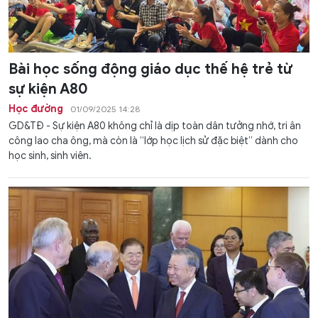
Bài học sống động giáo dục thế hệ trẻ từ
sự kiện A80
Học đường
01/09/2025 14:28
GD&TĐ - Sự kiện A80 không chỉ là dịp toàn dân tưởng nhớ, tri ân
công lao cha ông, mà còn là “lớp học lịch sử đặc biệt” dành cho
học sinh, sinh viên.