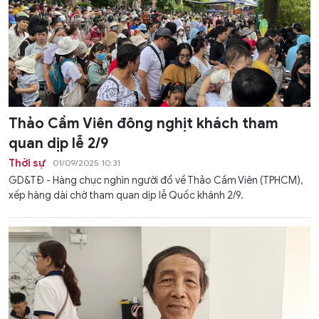
Thảo Cầm Viên đông nghịt khách tham
quan dịp lễ 2/9
Thời sự
01/09/2025 10:31
GD&TĐ - Hàng chục nghìn người đổ về Thảo Cầm Viên (TPHCM),
xếp hàng dài chờ tham quan dịp lễ Quốc khánh 2/9.