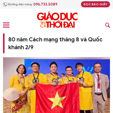
096.733.5089
Đường dây nóng:
ĐỌC BÁO GIẤY
80 năm Cách mạng tháng 8 và Quốc
khánh 2/9