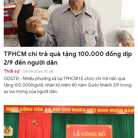
TPHCM chi trả quà tặng 100.000 đồng dịp
2/9 đến người dân
Thời sự
01/09/2025 10:28
GD&TĐ - Nhiều phường xã tại TPHCM tổ chức chi trả tiền quà
tặng 100.000/người, nhân kỷ niệm 80 năm Quốc khánh 2/9 trong
sự vui mừng của người dân.