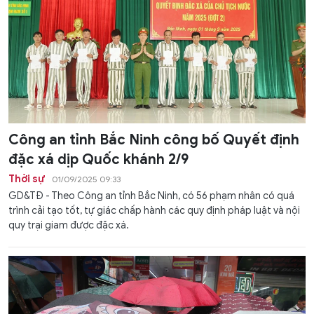
Công an tỉnh Bắc Ninh công bố Quyết định
đặc xá dịp Quốc khánh 2/9
Thời sự
01/09/2025 09:33
GD&TĐ - Theo Công an tỉnh Bắc Ninh, có 56 phạm nhân có quá
trình cải tạo tốt, tự giác chấp hành các quy định pháp luật và nội
quy trại giam được đặc xá.