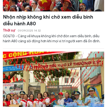
Nhộn nhịp không khí chờ xem diễu binh
diễu hành A80
Thời sự
01/09/2025 14:32
GD&TĐ - Càng về khuya không khí chờ đón xem diễu binh, diễu
hành A80 càng sôi động hơn khi mọi vị trí người xem đã ổn định.