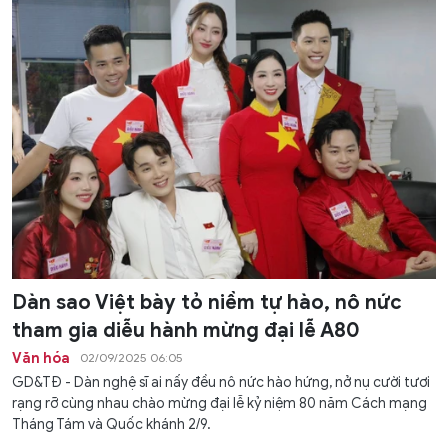
Dàn sao Việt bày tỏ niềm tự hào, nô nức
tham gia diễu hành mừng đại lễ A80
Văn hóa
02/09/2025 06:05
GD&TĐ - Dàn nghệ sĩ ai nấy đều nô nức hào hứng, nở nụ cười tươi
rạng rỡ cùng nhau chào mừng đại lễ kỷ niệm 80 năm Cách mạng
Tháng Tám và Quốc khánh 2/9.