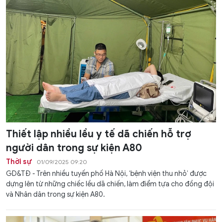
Thiết lập nhiều lều y tế dã chiến hỗ trợ
người dân trong sự kiện A80
Thời sự
01/09/2025 09:20
GD&TĐ - Trên nhiều tuyến phố Hà Nội, ‘bệnh viện thu nhỏ’ được
dựng lên từ những chiếc lều dã chiến, làm điểm tựa cho đồng đội
và Nhân dân trong sự kiện A80.