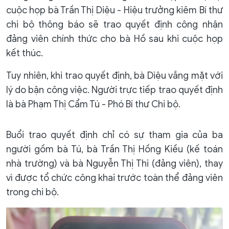
cuộc họp bà Trần Thị Diệu - Hiệu trưởng kiêm Bí thư
chi bộ thông báo sẽ trao quyết định công nhận
đảng viên chính thức cho bà Hồ sau khi cuộc họp
kết thúc.
Tuy nhiên, khi trao quyết định, bà Diệu vắng mặt với
lý do bận công việc. Người trực tiếp trao quyết định
là bà Phạm Thị Cẩm Tú - Phó Bí thư Chi bộ.
Buổi trao quyết định chỉ có sự tham gia của ba
người gồm bà Tú, bà Trần Thị Hồng Kiều (kế toán
nhà trường) và bà Nguyễn Thị Thi (đảng viên), thay
vì được tổ chức công khai trước toàn thể đảng viên
trong chi bộ.