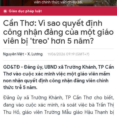
viên chính thức vào chiều 3/6.
Giáo dục pháp luật
Cần Thơ: Vì sao quyết định
công nhận đảng của một giáo
viên bị 'treo' hơn 5 năm?
Nguyên Việt - X. Lương
11/06/2026 09:19 (GMT+7)
GD&TĐ - Đảng ủy, UBND xã Trường Khánh, TP Cần
Thơ vào cuộc xác minh việc một giáo viên mầm
non nhận quyết định công nhận đảng viên chính
thức trễ 5 năm.
Đảng ủy xã Trường Khánh, TP Cần Thơ cho biết,
đang vào cuộc xác minh, rà soát việc bà Trần Thị
Thu Hồ, giáo viên Trường Mẫu giáo Hậu Thạnh bị