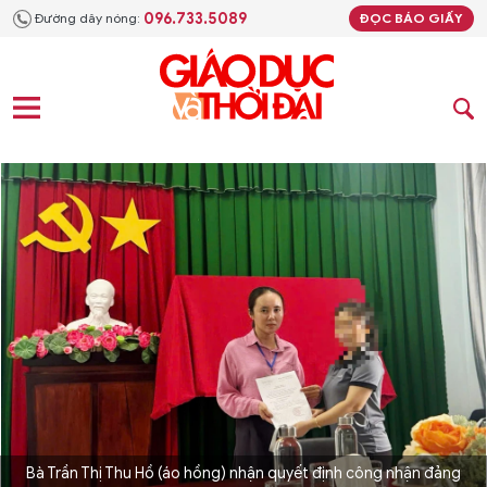
096.733.5089
Đường dây nóng:
ĐỌC BÁO GIẤY
Bà Trần Thị Thu Hồ (áo hồng) nhận quyết định công nhận đảng