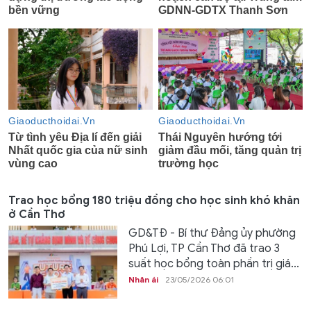
Trao học bổng 180 triệu đồng cho học sinh khó khăn
ở Cần Thơ
GD&TĐ - Bí thư Đảng ủy phường
Phú Lợi, TP Cần Thơ đã trao 3
suất học bổng toàn phần trị giá...
Nhân ái
23/05/2026 06:01