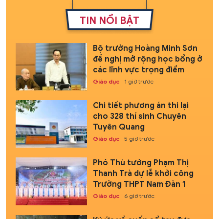
TIN NỔI BẬT
Bộ trưởng Hoàng Minh Sơn
đề nghị mở rộng học bổng ở
các lĩnh vực trọng điểm
Giáo dục
1 giờ trước
Chi tiết phương án thi lại
cho 328 thí sinh Chuyên
Tuyên Quang
Giáo dục
5 giờ trước
Phó Thủ tướng Phạm Thị
Thanh Trà dự lễ khởi công
Trường THPT Nam Đàn 1
Giáo dục
6 giờ trước