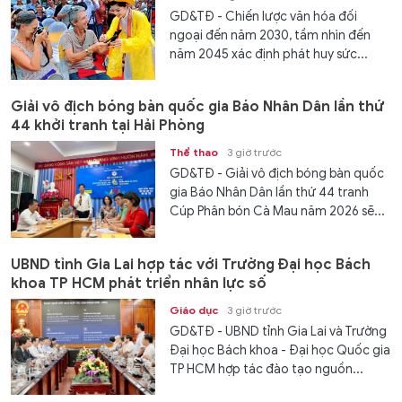
GD&TĐ - Chiến lược văn hóa đối
ngoại đến năm 2030, tầm nhìn đến
năm 2045 xác định phát huy sức...
Giải vô địch bóng bàn quốc gia Báo Nhân Dân lần thứ
44 khởi tranh tại Hải Phòng
Thể thao
3 giờ trước
GD&TĐ - Giải vô địch bóng bàn quốc
gia Báo Nhân Dân lần thứ 44 tranh
Cúp Phân bón Cà Mau năm 2026 sẽ...
UBND tỉnh Gia Lai hợp tác với Trường Đại học Bách
khoa TP HCM phát triển nhân lực số
Giáo dục
3 giờ trước
GD&TĐ - UBND tỉnh Gia Lai và Trường
Đại học Bách khoa - Đại học Quốc gia
TP HCM hợp tác đào tạo nguồn...