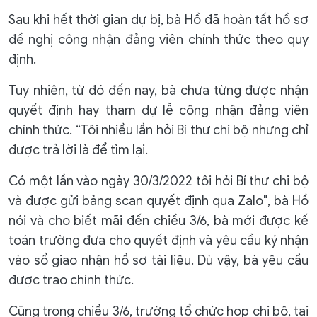
Sau khi hết thời gian dự bị, bà Hồ đã hoàn tất hồ sơ
đề nghị công nhận đảng viên chính thức theo quy
định.
Tuy nhiên, từ đó đến nay, bà chưa từng được nhận
quyết định hay tham dự lễ công nhận đảng viên
chính thức. “Tôi nhiều lần hỏi Bí thư chi bộ nhưng chỉ
được trả lời là để tìm lại.
Có một lần vào ngày 30/3/2022 tôi hỏi Bí thư chi bộ
và được gửi bảng scan quyết định qua Zalo", bà Hồ
nói và cho biết mãi đến chiều 3/6, bà mới được kế
toán trường đưa cho quyết định và yêu cầu ký nhận
vào sổ giao nhận hồ sơ tài liệu. Dù vậy, bà yêu cầu
được trao chính thức.
Cũng trong chiều 3/6, trường tổ chức họp chi bộ, tại