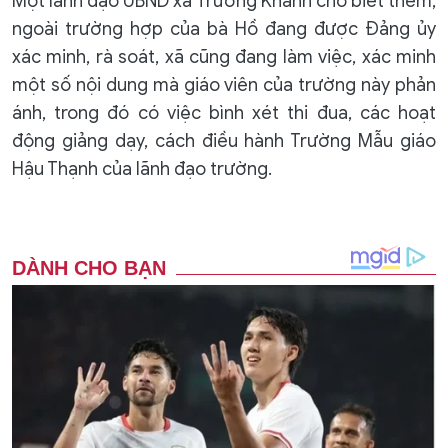
Một lãnh đạo UBND xã Trường Khánh cho biết thêm,
ngoài trường hợp của bà Hồ đang được Đảng ủy
xác minh, rà soát, xã cũng đang làm việc, xác minh
một số nội dung mà giáo viên của trường này phản
ánh, trong đó có việc bình xét thi đua, các hoạt
động giảng dạy, cách điều hành Trường Mẫu giáo
Hậu Thạnh của lãnh đạo trường.