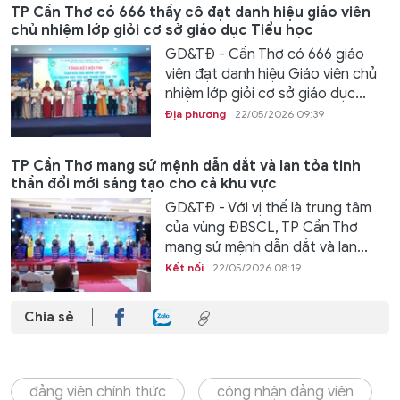
TP Cần Thơ có 666 thầy cô đạt danh hiệu giáo viên
chủ nhiệm lớp giỏi cơ sở giáo dục Tiểu học
GD&TĐ - Cần Thơ có 666 giáo
viên đạt danh hiệu Giáo viên chủ
nhiệm lớp giỏi cơ sở giáo dục...
Địa phương
22/05/2026 09:39
TP Cần Thơ mang sứ mệnh dẫn dắt và lan tỏa tinh
thần đổi mới sáng tạo cho cả khu vực
GD&TĐ - Với vị thế là trung tâm
của vùng ĐBSCL, TP Cần Thơ
mang sứ mệnh dẫn dắt và lan...
Kết nối
22/05/2026 08:19
Chia sẻ
đảng viên chính thức
công nhận đảng viên