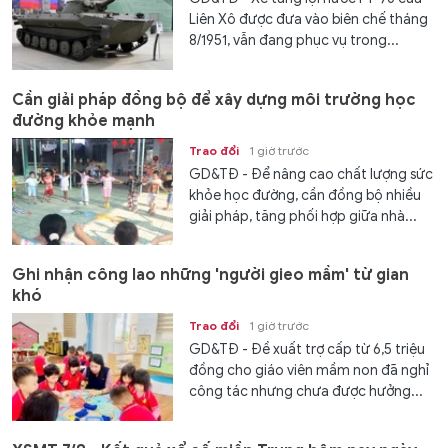
Liên Xô được đưa vào biên chế tháng
8/1951, vẫn đang phục vụ trong...
Cần giải pháp đồng bộ để xây dựng môi trường học
đường khỏe mạnh
Trao đổi
1 giờ trước
GD&TĐ - Để nâng cao chất lượng sức
khỏe học đường, cần đồng bộ nhiều
giải pháp, tăng phối hợp giữa nhà...
Ghi nhận công lao những 'người gieo mầm' từ gian
khó
Trao đổi
1 giờ trước
GD&TĐ - Đề xuất trợ cấp từ 6,5 triệu
đồng cho giáo viên mầm non đã nghỉ
công tác nhưng chưa được hưởng...