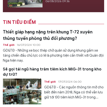
06/08/2026 09:36
TIN TIÊU ĐIỂM
Thiết giáp hạng nặng trên khung T-72 xuyên
thủng tuyến phòng thủ đối phương?
Thế giới
16/07/2024 10:00
GD&TĐ - Những xe bọc thép chở quân sử dụng khung gầm xe
tăng chiến đấu chủ lực có lẽ là phương tiện cần thiết với Quân đội
Nga hiện nay.
Sẽ gọi tái ngũ hàng trăm tiêm kích MiG-31 trong kho
dự trữ?
Thế giới
17/07/2024 06:00
GD&TĐ - Các nguồn thông tin mở cho
biết đến năm 2018, Nga có thể vẫn lưu
giữ tới 130 tiêm kích MiG-31 trong...