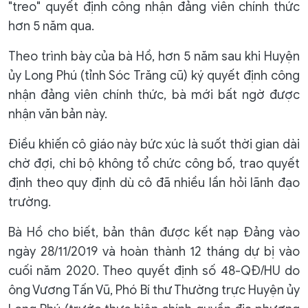
"treo" quyết định công nhận đảng viên chính thức
hơn 5 năm qua.
Theo trình bày của bà Hồ, hơn 5 năm sau khi Huyện
ủy Long Phú (tỉnh Sóc Trăng cũ) ký quyết định công
nhận đảng viên chính thức, bà mới bất ngờ được
nhận văn bản này.
Điều khiến cô giáo này bức xúc là suốt thời gian dài
chờ đợi, chi bộ không tổ chức công bố, trao quyết
định theo quy định dù cô đã nhiều lần hỏi lãnh đạo
trường.
Bà Hồ cho biết, bản thân được kết nạp Đảng vào
ngày 28/11/2019 và hoàn thành 12 tháng dự bị vào
cuối năm 2020. Theo quyết định số 48-QĐ/HU do
ông Vương Tấn Vũ, Phó Bí thư Thường trực Huyện ủy