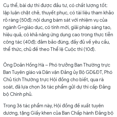
Cụ thể, bài dự thi được đầu tư, có chất lượng tốt;
lập luận chặt chẽ, thuyết phục, có tài liệu tham khảo
rõ ràng (50đ); nội dung bám sát với nhiệm vụ của
ngành G=giáo dục, có tính mới, giải pháp sáng tạo,
hiệu quả, có khả năng ứng dụng cao trong thực tiễn
công tác (40đ); đảm bảo đúng, đầy đủ về yêu cầu,
thể thức, chủ đề theo Thể lệ Cuộc thi (10đ).
Ông Doãn Hồng Hà – Phó trưởng Ban Thường trực
Ban Tuyên giáo và Dân vận Đảng ủy Bộ GD&ĐT, Phó
Chủ tịch Thường trực Hội đồng cho biết, qua rà
soát, đã lựa chọn 36 tác phẩm gửi dự thi cấp Đảng
bộ Chính phủ.
Trong 36 tác phẩm này, Hội đồng đề xuất tuyên
dương, tặng Giấy khen của Ban Chấp hành Đảng bộ