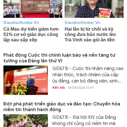
Phát động Cuộc thi chính luận bảo vệ nền tảng tư
tưởng của Đảng lần thứ VI
GD&TĐ - Cuộc thi nhằm nâng cao
nhận thức, trách nhiệm của cấp
ủy đảng, cán bộ đảng viên, sinh...
Kết nối
13/03/2026 12:41
Đột phá phát triển giáo dục và đào tạo: Chuyển hóa
niềm tin thành hành động
GD&TĐ - Đại hội XIV của Đảng
không chỉ củng cố niềm tin mà