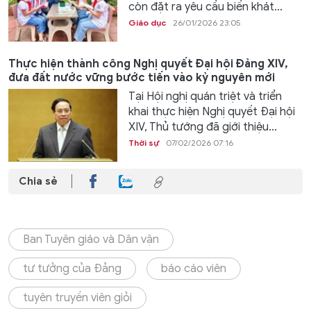
còn đặt ra yêu cầu biến khát...
Giáo dục
26/01/2026 23:05
Thực hiện thành công Nghị quyết Đại hội Đảng XIV,
đưa đất nước vững bước tiến vào kỷ nguyên mới
Tại Hội nghị quán triệt và triển
khai thực hiện Nghị quyết Đại hội
XIV, Thủ tướng đã giới thiệu...
Thời sự
07/02/2026 07:16
Chia sẻ
Ban Tuyên giáo và Dân vận
tư tưởng của Đảng
báo cáo viên
tuyên truyền viên giỏi