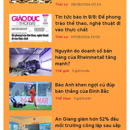
Thời sự
08/08/2026 00:24
Tin tức báo in 8/8: Để phong
trào thể thao, nghệ thuật đi
vào thực chất
Thời sự
07/08/2026 23:00
Nguyên do doanh số bán
hàng của Rheinmetall tăng
mạnh?
Thế giới
3 giờ trước
Báo Anh khen ngợi cú đúp
bàn thắng của Đình Bắc
Thể thao
3 giờ trước
An Giang giảm hơn 52% đầu
mối trường công lập sau sắp