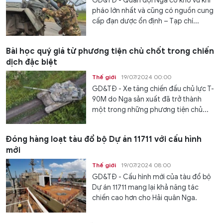
GD&TĐ - Quân đội Nga có kho vũ khí
pháo lớn nhất và cũng có nguồn cung
cấp đạn dược ổn định – Tạp chí...
Bài học quý giá từ phương tiện chủ chốt trong chiến
dịch đặc biệt
Thế giới
19/07/2024 00:00
GD&TĐ - Xe tăng chiến đấu chủ lực T-
90M do Nga sản xuất đã trở thành
một trong những phương tiện chủ...
Đóng hàng loạt tàu đổ bộ Dự án 11711 với cấu hình
mới
Thế giới
19/07/2024 08:00
GD&TĐ - Cấu hình mới của tàu đổ bộ
Dự án 11711 mang lại khả năng tác
chiến cao hơn cho Hải quân Nga.