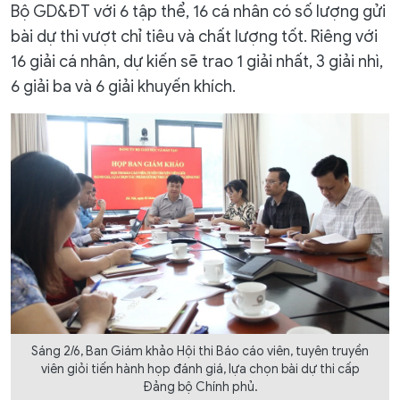
Bộ GD&ĐT với 6 tập thể, 16 cá nhân có số lượng gửi
bài dự thi vượt chỉ tiêu và chất lượng tốt. Riêng với
16 giải cá nhân, dự kiến sẽ trao 1 giải nhất, 3 giải nhì,
6 giải ba và 6 giải khuyến khích.
Sáng 2/6, Ban Giám khảo Hội thi Báo cáo viên, tuyên truyền
viên giỏi tiến hành họp đánh giá, lựa chọn bài dự thi cấp
Đảng bộ Chính phủ.