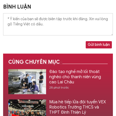
BÌNH LUẬN
Gửi bình luận
CÙNG CHUYÊN MỤC
Đào tạo nghề mở lối thoát
nghèo cho thanh niên vùng
cao Lai Châu
28 phút trước
Mùa hè tiếp lửa đội tuyển VEX
Robotics Trường THCS và
THPT Đinh Thiện Lý