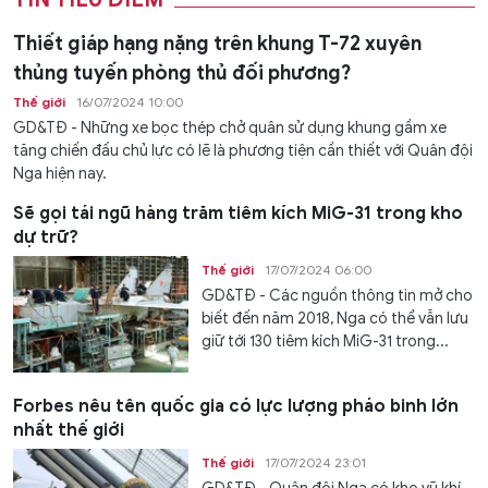
Thiết giáp hạng nặng trên khung T-72 xuyên
thủng tuyến phòng thủ đối phương?
Thế giới
16/07/2024 10:00
GD&TĐ - Những xe bọc thép chở quân sử dụng khung gầm xe
tăng chiến đấu chủ lực có lẽ là phương tiện cần thiết với Quân đội
Nga hiện nay.
Sẽ gọi tái ngũ hàng trăm tiêm kích MiG-31 trong kho
dự trữ?
Thế giới
17/07/2024 06:00
GD&TĐ - Các nguồn thông tin mở cho
biết đến năm 2018, Nga có thể vẫn lưu
giữ tới 130 tiêm kích MiG-31 trong...
Forbes nêu tên quốc gia có lực lượng pháo binh lớn
nhất thế giới
Thế giới
17/07/2024 23:01