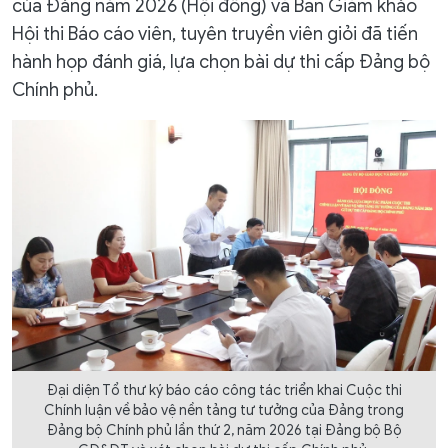
của Đảng năm 2026 (Hội đồng) và Ban Giám khảo
Hội thi Báo cáo viên, tuyên truyền viên giỏi đã tiến
hành họp đánh giá, lựa chọn bài dự thi cấp Đảng bộ
Chính phủ.
Đại diện Tổ thư ký báo cáo công tác triển khai Cuộc thi
Chính luận về bảo vệ nền tảng tư tưởng của Đảng trong
Đảng bộ Chính phủ lần thứ 2, năm 2026 tại Đảng bộ Bộ