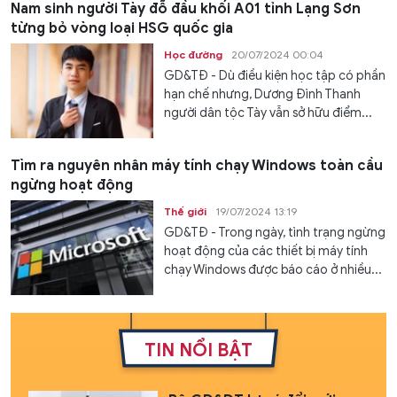
Nam sinh người Tày đỗ đầu khối A01 tỉnh Lạng Sơn
từng bỏ vòng loại HSG quốc gia
Học đường
20/07/2024 00:04
GD&TĐ - Dù điều kiện học tập có phần
hạn chế nhưng, Dương Đình Thanh
người dân tộc Tày vẫn sở hữu điểm...
Tìm ra nguyên nhân máy tính chạy Windows toàn cầu
ngừng hoạt động
Thế giới
19/07/2024 13:19
GD&TĐ - Trong ngày, tình trạng ngừng
hoạt động của các thiết bị máy tính
chạy Windows được báo cáo ở nhiều...
TIN NỔI BẬT