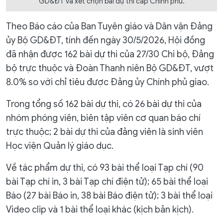
GD&ĐT và xét chọn bài dự thi cấp Chính phủ.
Theo Báo cáo của Ban Tuyên giáo và Dân vận Đảng
ủy Bộ GD&ĐT, tính đến ngày 30/5/2026, Hội đồng
đã nhận được 162 bài dự thi của 27/30 Chi bộ, Đảng
bộ trực thuộc và Đoàn Thanh niên Bộ GD&ĐT, vượt
8.0% so với chỉ tiêu được Đảng ủy Chính phủ giao.
Trong tổng số 162 bài dự thi, có 26 bài dự thi của
nhóm phóng viên, biên tập viên cơ quan báo chí
trực thuộc; 2 bài dự thi của đảng viên là sinh viên
Học viện Quản lý giáo dục.
Về tác phẩm dự thi, có 93 bài thể loại Tạp chí (90
bài Tạp chí in, 3 bài Tạp chí điện tử); 65 bài thể loại
Báo (27 bài Báo in, 38 bài Báo điện tử); 3 bài thể loại
Video clip và 1 bài thể loại khác (kịch bản kịch).