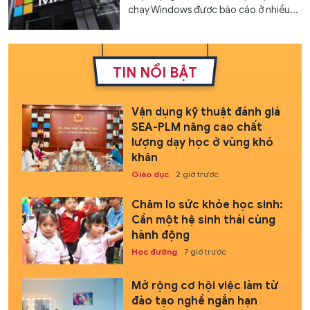
chạy Windows được báo cáo ở nhiều...
TIN NỔI BẬT
Vận dụng kỹ thuật đánh giá
SEA-PLM nâng cao chất
lượng dạy học ở vùng khó
khăn
Giáo dục
2 giờ trước
Chăm lo sức khỏe học sinh:
Cần một hệ sinh thái cùng
hành động
Học đường
7 giờ trước
Mở rộng cơ hội việc làm từ
đào tạo nghề ngắn hạn