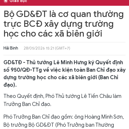
Giáo dục
Bộ GD&ĐT là cơ quan thường
trực BCĐ xây dựng trường
học cho các xã biên giới
Hải Bình
28/05/2026 15:21 (GMT+7)
GD&TĐ - Thủ tướng Lê Minh Hưng ký Quyết định
số 950/QĐ-TTg về việc kiện toàn Ban Chỉ đạo xây
dựng trường học cho các xã biên giới (Ban Chỉ
đạo).
Theo Quyết định, Phó Thủ tướng Lê Tiến Châu làm
Trưởng Ban Chỉ đạo.
Phó Trưởng Ban Chỉ đạo gồm: ông Hoàng Minh Sơn,
Bộ trưởng Bộ GD&ĐT (Phó Trưởng ban Thường