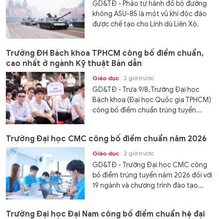
GD&TĐ - Pháo tự hành đổ bộ đường
không ASU-85 là một vũ khí độc đáo
được chế tạo cho Lính dù Liên Xô.
Trường ĐH Bách khoa TPHCM công bố điểm chuẩn,
cao nhất ở ngành Kỹ thuật Bán dẫn
Giáo dục
2 giờ trước
GD&TĐ - Trưa 9/8, Trường Đại học
Bách khoa (Đại học Quốc gia TPHCM)
công bố điểm chuẩn trúng tuyển...
Trường Đại học CMC công bố điểm chuẩn năm 2026
Giáo dục
2 giờ trước
GD&TĐ - Trường Đại học CMC công
bố điểm trúng tuyển năm 2026 đối với
19 ngành và chương trình đào tạo...
Trường Đại học Đại Nam công bố điểm chuẩn hệ đại