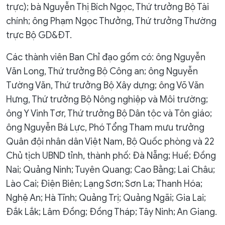
trực); bà Nguyễn Thị Bích Ngọc, Thứ trưởng Bộ Tài
chính; ông Phạm Ngọc Thưởng, Thứ trưởng Thường
trực Bộ GD&ĐT.
Các thành viên Ban Chỉ đạo gồm có: ông Nguyễn
Văn Long, Thứ trưởng Bộ Công an; ông Nguyễn
Tường Văn, Thứ trưởng Bộ Xây dựng; ông Võ Văn
Hưng, Thứ trưởng Bộ Nông nghiệp và Môi trường;
ông Y Vinh Tơr, Thứ trưởng Bộ Dân tộc và Tôn giáo;
ông Nguyễn Bá Lực, Phó Tổng Tham mưu trưởng
Quân đội nhân dân Việt Nam, Bộ Quốc phòng và 22
Chủ tịch UBND tỉnh, thành phố: Đà Nẵng; Huế; Đồng
Nai; Quảng Ninh; Tuyên Quang; Cao Bằng; Lai Châu;
Lào Cai; Điện Biên; Lạng Sơn; Sơn La; Thanh Hóa;
Nghệ An; Hà Tĩnh; Quảng Trị; Quảng Ngãi; Gia Lai;
Đắk Lắk; Lâm Đồng; Đồng Tháp; Tây Ninh; An Giang.