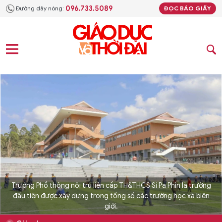
096.733.5089
Đường dây nóng:
ĐỌC BÁO GIẤY
Trường Phổ thông nội trú liên cấp TH&THCS Si Pa Phìn là trường
đầu tiên được xây dựng trong tổng số các trường học xã biên
giới.