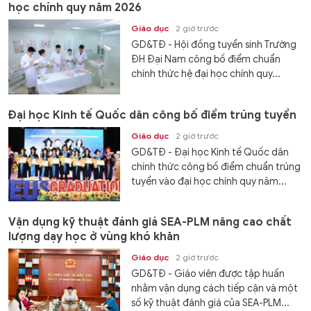
học chính quy năm 2026
Giáo dục
2 giờ trước
GD&TĐ - Hội đồng tuyển sinh Trường
ĐH Đại Nam công bố điểm chuẩn
chính thức hệ đại học chính quy...
Đại học Kinh tế Quốc dân công bố điểm trúng tuyển
Giáo dục
2 giờ trước
GD&TĐ - Đại học Kinh tế Quốc dân
chính thức công bố điểm chuẩn trúng
tuyển vào đại học chính quy năm...
Vận dụng kỹ thuật đánh giá SEA-PLM nâng cao chất
lượng dạy học ở vùng khó khăn
Giáo dục
2 giờ trước
GD&TĐ - Giáo viên được tập huấn
nhằm vận dụng cách tiếp cận và một
số kỹ thuật đánh giá của SEA-PLM...