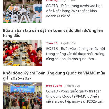
Giáo dục
3 giờ trước
GD&TĐ - Điểm trúng tuyển vào Học
viện Ngân hàng 26,61 ngành Kinh
doanh Quốc tế.
Bữa ăn bán trú cần đặt an toàn và đủ dinh dưỡng lên
hàng đầu
Trao đổi
4 giờ trước
GD&TĐ - Bước vào năm học mới, một
trong những vấn đề được nhà trường
cũng như phụ huynh quan tâm...
Khởi động Kỳ thi Toán Ứng dụng Quốc tế VIAMC mùa
giải 2026–2027
Học đường
4 giờ trước
GD&TĐ - Vòng quốc gia Kỳ thi Toán
Ứng dụng Quốc tế VIAMC dự kiến
diễn ra trực tiếp ngày 29/11/2026 tại...