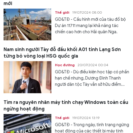
mới
Thế giới
19/07/2024 08:00
GD&TĐ - Cấu hình mới của tàu đổ bộ
Dự án 11711 mang lại khả năng tác
chiến cao hơn cho Hải quân Nga.
Nam sinh người Tày đỗ đầu khối A01 tỉnh Lạng Sơn
từng bỏ vòng loại HSG quốc gia
Học đường
20/07/2024 00:04
GD&TĐ - Dù điều kiện học tập có phần
hạn chế nhưng, Dương Đình Thanh
người dân tộc Tày vẫn sở hữu điểm...
Tìm ra nguyên nhân máy tính chạy Windows toàn cầu
ngừng hoạt động
Thế giới
19/07/2024 13:19
GD&TĐ - Trong ngày, tình trạng ngừng
hoạt động của các thiết bị máy tính