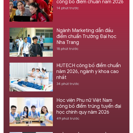
công bố điểm chuẩn năm 2026
14 phút trước
Ngành Marketing dẫn đầu
điểm chuẩn Trường Đại học
Nha Trang
18 phút trước
HUTECH công bố điểm chuẩn
năm 2026, ngành y khoa cao
nhất
34 phút trước
Học viện Phụ nữ Việt Nam
công bố điểm trúng tuyển đại
học chính quy năm 2026
49 phút trước