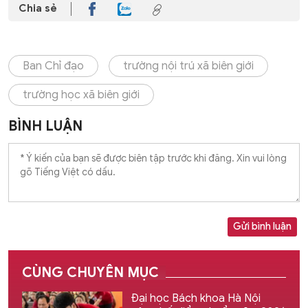
Chia sẻ
Ban Chỉ đạo
trường nội trú xã biên giới
trường học xã biên giới
BÌNH LUẬN
Gửi bình luận
CÙNG CHUYÊN MỤC
Đại học Bách khoa Hà Nội