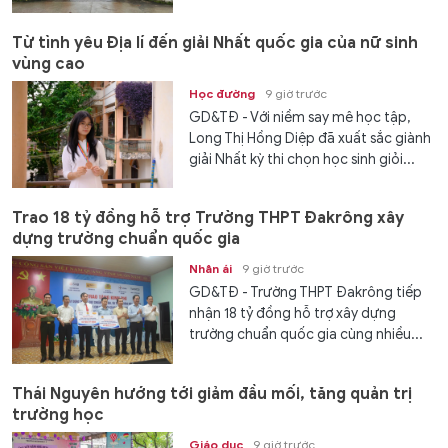
Từ tình yêu Địa lí đến giải Nhất quốc gia của nữ sinh
vùng cao
Học đường
9 giờ trước
GD&TĐ - Với niềm say mê học tập,
Long Thị Hồng Diệp đã xuất sắc giành
giải Nhất kỳ thi chọn học sinh giỏi...
Trao 18 tỷ đồng hỗ trợ Trường THPT Đakrông xây
dựng trường chuẩn quốc gia
Nhân ái
9 giờ trước
GD&TĐ - Trường THPT Đakrông tiếp
nhận 18 tỷ đồng hỗ trợ xây dựng
trường chuẩn quốc gia cùng nhiều...
Thái Nguyên hướng tới giảm đầu mối, tăng quản trị
trường học
Giáo dục
9 giờ trước