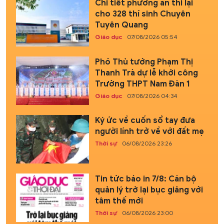
Chi tiết phương án thi lại
cho 328 thí sinh Chuyên
Tuyên Quang
Giáo dục
07/08/2026 05:54
Phó Thủ tướng Phạm Thị
Thanh Trà dự lễ khởi công
Trường THPT Nam Đàn 1
Giáo dục
07/08/2026 04:34
Ký ức về cuốn sổ tay đưa
người lính trở về với đất mẹ
Thời sự
06/08/2026 23:26
Tin tức báo in 7/8: Cán bộ
quản lý trở lại bục giảng với
tâm thế mới
Thời sự
06/08/2026 23:00