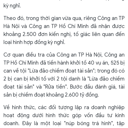
kỳ nghỉ.
Theo đó, trong thời gian vừa qua, riêng Công an TP
Hà Nội và Công an TP Hồ Chí Minh đã nhận được
khoảng 2.500 đơn kiến nghị, tố giác liên quan đến
loại hình hợp đồng kỳ nghỉ.
Cơ quan điều tra của Công an TP Hà Nội, Công an
TP Hồ Chí Minh đã tiến hành khởi tố 40 vụ án, 525 bị
can về tội "Lừa đảo chiếm đoạt tài sản"; trong đó có
2 bị can bị khởi tố với 2 tội danh là "Lừa đảo chiếm
đoạt tài sản" và "Rửa tiền". Bước đầu đánh giá, tài
sản bị chiếm đoạt khoảng 2.600 tỷ đồng.
Về hình thức, các đối tượng lập ra doanh nghiệp
hoạt động dưới hình thức góp vốn đầu tư kinh
doanh. Đây là một loại "núp bóng trá hình", tập