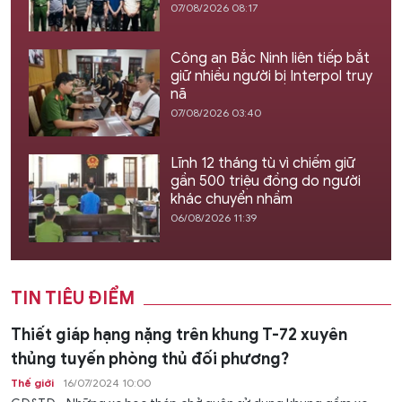
07/08/2026 08:17
Công an Bắc Ninh liên tiếp bắt
giữ nhiều người bị Interpol truy
nã
07/08/2026 03:40
Lĩnh 12 tháng tù vì chiếm giữ
gần 500 triệu đồng do người
khác chuyển nhầm
06/08/2026 11:39
TIN TIÊU ĐIỂM
Thiết giáp hạng nặng trên khung T-72 xuyên
thủng tuyến phòng thủ đối phương?
Thế giới
16/07/2024 10:00