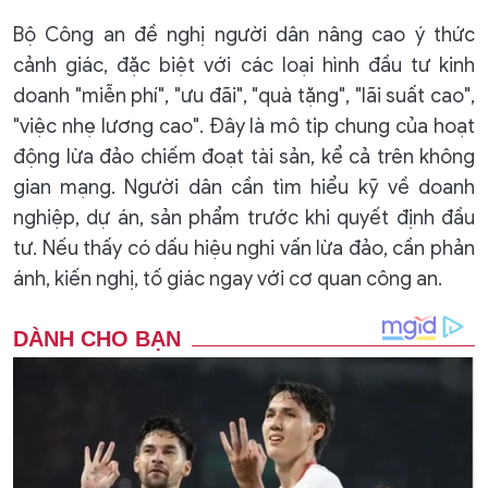
Bộ Công an đề nghị người dân nâng cao ý thức
cảnh giác, đặc biệt với các loại hình đầu tư kinh
doanh "miễn phí", "ưu đãi", "quà tặng", "lãi suất cao",
"việc nhẹ lương cao". Đây là mô tip chung của hoạt
động lừa đảo chiếm đoạt tài sản, kể cả trên không
gian mạng. Người dân cần tìm hiểu kỹ về doanh
nghiệp, dự án, sản phẩm trước khi quyết định đầu
tư. Nếu thấy có dấu hiệu nghi vấn lừa đảo, cần phản
ánh, kiến nghị, tố giác ngay với cơ quan công an.