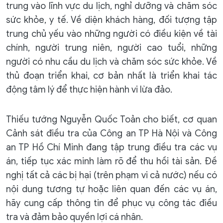
trung vào lĩnh vực du lịch, nghỉ dưỡng và chăm sóc
sức khỏe, y tế. Về diện khách hàng, đối tượng tập
trung chủ yếu vào những người có điều kiện về tài
chính, người trung niên, người cao tuổi, những
người có nhu cầu du lịch và chăm sóc sức khỏe. Về
thủ đoạn triển khai, cơ bản nhất là triển khai tác
động tâm lý để thực hiện hành vi lừa đảo.
Thiếu tướng Nguyễn Quốc Toản cho biết, cơ quan
Cảnh sát điều tra của Công an TP Hà Nội và Công
an TP Hồ Chí Minh đang tập trung điều tra các vụ
án, tiếp tục xác minh làm rõ để thu hồi tài sản. Đề
nghị tất cả các bị hại (trên phạm vi cả nước) nếu có
nội dung tương tự hoặc liên quan đến các vụ án,
hãy cung cấp thông tin để phục vụ công tác điều
tra và đảm bảo quyền lợi cá nhân.