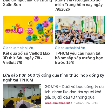
Lừa đảo hơn 600 tỷ đồng qua hình thức 'hợp đồng kỳ
nghỉ' tại TPHCM
GD&TĐ - Dưới vỏ bọc công ty du
lịch, nhóm lừa đảo tìm người khá
giả, dụ dỗ đầu tư thông qua...
Giáo dục pháp luật
19/06/2026 06:14