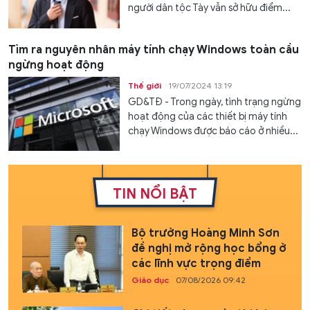
người dân tộc Tày vẫn sở hữu điểm...
Tìm ra nguyên nhân máy tính chạy Windows toàn cầu
ngừng hoạt động
Thế giới
19/07/2024 13:19
GD&TĐ - Trong ngày, tình trạng ngừng
hoạt động của các thiết bị máy tính
chạy Windows được báo cáo ở nhiều...
TIN NỔI BẬT
Bộ trưởng Hoàng Minh Sơn
đề nghị mở rộng học bổng ở
các lĩnh vực trọng điểm
Giáo dục
07/08/2026 09:42