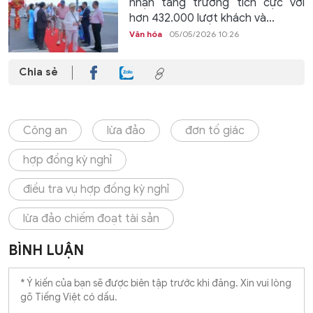
nhận tăng trưởng tích cực với
hơn 432.000 lượt khách và...
Văn hóa
05/05/2026 10:26
Chia sẻ
Công an
lừa đảo
đơn tố giác
hợp đồng kỳ nghỉ
điều tra vụ hợp đồng kỳ nghỉ
lừa đảo chiếm đoạt tài sản
BÌNH LUẬN