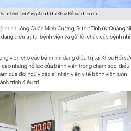
thăm bệnh nhi đang điều trị tại Khoa Hồi sức tích cực.
 bệnh nhi, ông Quản Minh Cường, Bí thư Tỉnh ủy Quảng N
 đang điều trị tại bệnh viện và gửi lời chúc các bệnh nhi
g viên cho các bệnh nhi đang điều trị tại Khoa Hồi sứ
iá cao những nỗ lực của bệnh viện trong chăm sóc, điều t
tâm của đội ngũ y bác sĩ, nhân viên y tế bệnh viện luôn
nh trình điều trị.