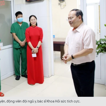
ện, động viên đội ngũ y, bác sĩ Khoa Hồi sức tích cực.