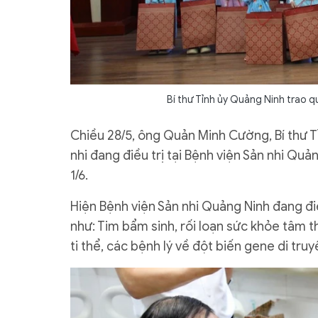
Bí thư Tỉnh ủy Quảng Ninh trao qu
Chiều 28/5, ông Quản Minh Cường, Bí thư 
nhi đang điều trị tại Bệnh viện Sản nhi Quả
1/6.
Hiện Bệnh viện Sản nhi Quảng Ninh đang điề
như: Tim bẩm sinh, rối loạn sức khỏe tâm th
ti thể, các bệnh lý về đột biến gene di tru