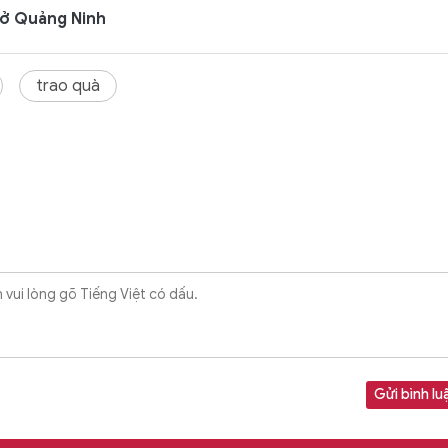
 ở Quảng Ninh
trao quà
Gửi bình lu