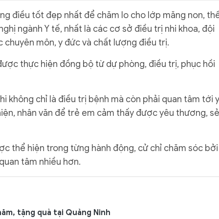
ng điều tốt đẹp nhất để chăm lo cho lớp măng non, th
ghị ngành Y tế, nhất là các cơ sở điều trị nhi khoa, đội
c chuyên môn, y đức và chất lượng điều trị.
ợc thực hiện đồng bộ từ dự phòng, điều trị, phục hồi
i không chỉ là điều trị bệnh mà còn phải quan tâm tới 
 thiện, nhân văn để trẻ em cảm thấy được yêu thương, s
ợc thể hiện trong từng hành động, cử chỉ chăm sóc bởi
 quan tâm nhiều hơn.
hăm, tặng quà tại Quảng Ninh