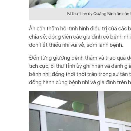
Bí thư Tỉnh ủy Quảng Ninh ân cần 
Ân cần thăm hỏi tình hình điều trị của các
chia sẻ, động viên các gia đình có bệnh nhi
đón Tết thiếu nhi vui vẻ, sớm lành bệnh.
Đến từng giường bệnh thăm và trao quà độn
tích cực, Bí thư Tỉnh ủy ghi nhận và đánh g
bệnh nhi; đồng thời thời trân trọng sự tận 
đồng hành cùng bệnh nhi và gia đình trên hà