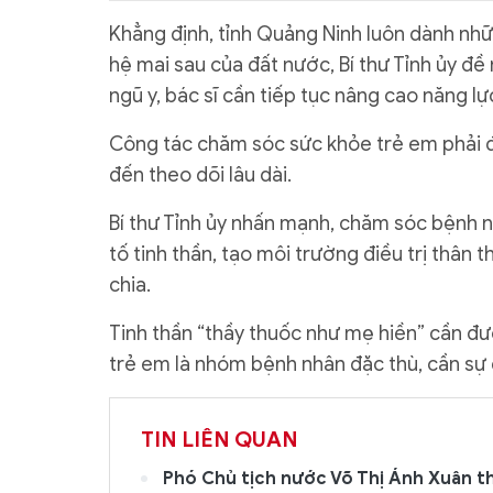
Khẳng định, tỉnh Quảng Ninh luôn dành nhữ
hệ mai sau của đất nước, Bí thư Tỉnh ủy đề n
ngũ y, bác sĩ cần tiếp tục nâng cao năng lự
Công tác chăm sóc sức khỏe trẻ em phải đư
đến theo dõi lâu dài.
Bí thư Tỉnh ủy nhấn mạnh, chăm sóc bệnh nh
tố tinh thần, tạo môi trường điều trị thân
chia.
Tinh thần “thầy thuốc như mẹ hiền” cần đư
trẻ em là nhóm bệnh nhân đặc thù, cần sự
TIN LIÊN QUAN
Phó Chủ tịch nước Võ Thị Ánh Xuân t