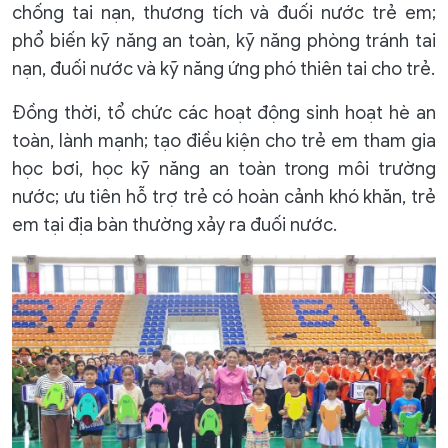
chống tai nạn, thương tích và đuối nước trẻ em;
phổ biến kỹ năng an toàn, kỹ năng phòng tránh tai
nạn, đuối nước và kỹ năng ứng phó thiên tai cho trẻ.
Đồng thời, tổ chức các hoạt động sinh hoạt hè an
toàn, lành mạnh; tạo điều kiện cho trẻ em tham gia
học bơi, học kỹ năng an toàn trong môi trường
nước; ưu tiên hỗ trợ trẻ có hoàn cảnh khó khăn, trẻ
em tại địa bàn thường xảy ra đuối nước.