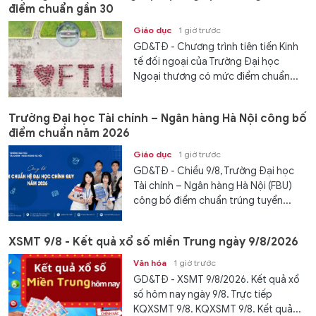
điểm chuẩn gần 30
Giáo dục
1 giờ trước
GD&TĐ - Chương trình tiên tiến Kinh
tế đối ngoại của Trường Đại học
Ngoại thương có mức điểm chuẩn...
Trường Đại học Tài chính – Ngân hàng Hà Nội công bố
điểm chuẩn năm 2026
Giáo dục
1 giờ trước
GD&TĐ - Chiều 9/8, Trường Đại học
Tài chính – Ngân hàng Hà Nội (FBU)
công bố điểm chuẩn trúng tuyển...
XSMT 9/8 - Kết quả xổ số miền Trung ngày 9/8/2026
Văn hóa
1 giờ trước
GD&TĐ - XSMT 9/8/2026. Kết quả xổ
số hôm nay ngày 9/8. Trực tiếp
KQXSMT 9/8. KQXSMT 9/8. Kết quả...