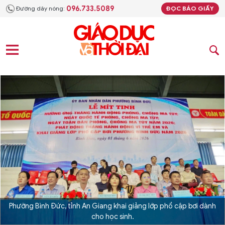
096.733.5089
Đường dây nóng:
ĐỌC BÁO GIẤY
Phường Bình Đức, tỉnh An Giang khai giảng lớp phổ cập bơi dành
cho học sinh.