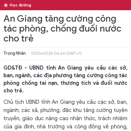
Học đường
An Giang tăng cường công
tác phòng, chống đuối nước
cho trẻ
Trọng Nhân
02/06/2026 06:44 (GMT+7)
GD&TĐ - UBND tỉnh An Giang yêu cầu các sở,
ban, ngành, các địa phương tăng cường công tác
phòng chống tai nạn, thương tích và đuối nước
cho trẻ.
Chủ tịch UBND tỉnh An Giang yêu cầu các sở, ban,
ngành; các xã, phường, đặc khu tăng cường tuyên
truyền, giáo dục nâng cao nhận thức, trách nhiệm
của gia đình, nhà trường và cộng đồng về phòng,