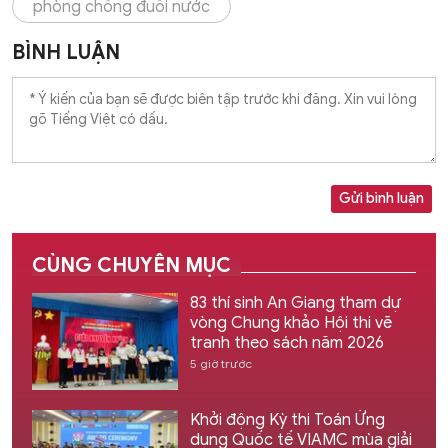
phòng chống đuối nước
BÌNH LUẬN
Gửi bình luận
CÙNG CHUYÊN MỤC
83 thí sinh An Giang tham dự
vòng Chung khảo Hội thi vẽ
tranh theo sách năm 2026
5 giờ trước
Khởi động Kỳ thi Toán Ứng
dụng Quốc tế VIAMC mùa giải