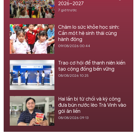
2026–2027
7 giờ trước
Chăm lo sức khỏe học sinh:
Cần một hệ sinh thái cùng
hành động
09/08/2026 00:44
Trao cơ hội để thanh niên kiến
tạo cộng đồng bền vững
08/08/2026 10:25
Hai lần bị từ chối và kỳ công
đưa bún nước lèo Trà Vinh vào
gói ăn liền
08/08/2026 09:13