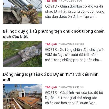
Thế giới
17/07/2024 23:01
GD&TĐ - Quân đội Nga có kho vũ khí
pháo lớn nhất và cũng có nguồn cung
cấp đạn dược ổn định – Tạp chí...
Bài học quý giá từ phương tiện chủ chốt trong chiến
dịch đặc biệt
Thế giới
19/07/2024 00:00
GD&TĐ - Xe tăng chiến đấu chủ lực T-
90M do Nga sản xuất đã trở thành
một trong những phương tiện chủ...
Đóng hàng loạt tàu đổ bộ Dự án 11711 với cấu hình
mới
Thế giới
19/07/2024 08:00
GD&TĐ - Cấu hình mới của tàu đổ bộ
Dự án 11711 mang lại khả năng tác
chiến cao hơn cho Hải quân Nga.