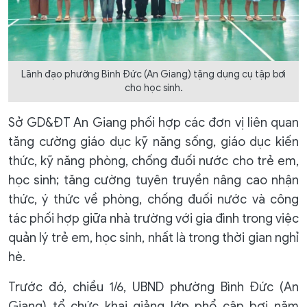
Lãnh đạo phường Bình Đức (An Giang) tặng dụng cụ tập bơi
cho học sinh.
Sở GD&ĐT An Giang phối hợp các đơn vị liên quan
tăng cường giáo dục kỹ năng sống, giáo dục kiến
thức, kỹ năng phòng, chống đuối nước cho trẻ em,
học sinh; tăng cường tuyên truyền nâng cao nhận
thức, ý thức về phòng, chống đuối nước và công
tác phối hợp giữa nhà trường với gia đình trong việc
quản lý trẻ em, học sinh, nhất là trong thời gian nghỉ
hè.
Trước đó, chiều 1/6, UBND phường Bình Đức (An
Giang) tổ chức khai giảng lớp phổ cập bơi năm