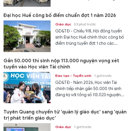
Đại học Huế công bố điểm chuẩn đợt 1 năm 2026
Giáo dục
53 phút trước
GD&TĐ - Chiều 9/8, Hội đồng tuyển
sinh Đại học Huế chính thức công bố
điểm trúng tuyển đợt 1 cho các...
Gần 50.000 thí sinh nộp 113.000 nguyện vọng xét
tuyển vào Học viện Tài chính
Đào tạo - Tuyển sinh
1 giờ trước
GD&TĐ - Năm 2026, Học viện Tài
chính tiếp nhận gần 50.000 thí sinh
đăng ký với tổng số 113.023 nguyện...
Tuyên Quang chuyển từ 'quản lý giáo dục' sang 'quản
trị phát triển giáo dục'
Giáo dục
1 giờ trước