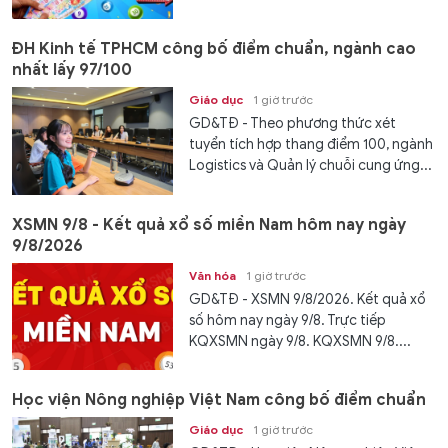
ĐH Kinh tế TPHCM công bố điểm chuẩn, ngành cao
nhất lấy 97/100
Giáo dục
1 giờ trước
GD&TĐ - Theo phương thức xét
tuyển tích hợp thang điểm 100, ngành
Logistics và Quản lý chuỗi cung ứng...
XSMN 9/8 - Kết quả xổ số miền Nam hôm nay ngày
9/8/2026
Văn hóa
1 giờ trước
GD&TĐ - XSMN 9/8/2026. Kết quả xổ
số hôm nay ngày 9/8. Trực tiếp
KQXSMN ngày 9/8. KQXSMN 9/8....
Học viện Nông nghiệp Việt Nam công bố điểm chuẩn
Giáo dục
1 giờ trước