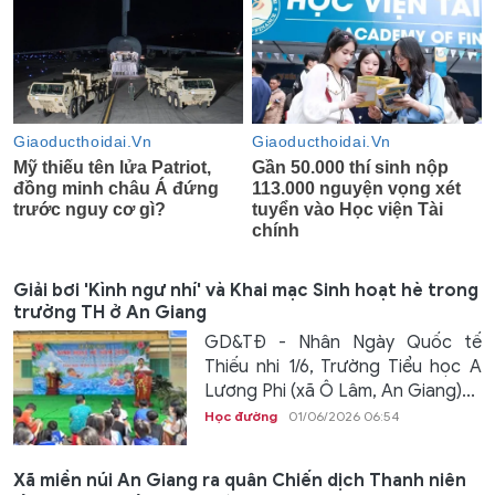
Giải bơi 'Kình ngư nhí' và Khai mạc Sinh hoạt hè trong
trường TH ở An Giang
GD&TĐ - Nhân Ngày Quốc tế
Thiếu nhi 1/6, Trường Tiểu học A
Lương Phi (xã Ô Lâm, An Giang)...
Học đường
01/06/2026 06:54
Xã miền núi An Giang ra quân Chiến dịch Thanh niên