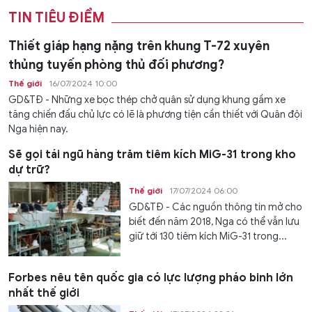
TIN TIÊU ĐIỂM
Thiết giáp hạng nặng trên khung T-72 xuyên
thủng tuyến phòng thủ đối phương?
Thế giới
16/07/2024 10:00
GD&TĐ - Những xe bọc thép chở quân sử dụng khung gầm xe
tăng chiến đấu chủ lực có lẽ là phương tiện cần thiết với Quân đội
Nga hiện nay.
Sẽ gọi tái ngũ hàng trăm tiêm kích MiG-31 trong kho
dự trữ?
Thế giới
17/07/2024 06:00
GD&TĐ - Các nguồn thông tin mở cho
biết đến năm 2018, Nga có thể vẫn lưu
giữ tới 130 tiêm kích MiG-31 trong...
Forbes nêu tên quốc gia có lực lượng pháo binh lớn
nhất thế giới