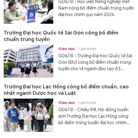
GD&TĐ - Học viện Nông nghiệp Việt
Nam công bố điểm chuẩn trúng tuyển
đại học chính quy năm 2026.
Trường Đại học Quốc tế Sài Gòn công bố điểm
chuẩn trúng tuyển
Giáo dục
1 giờ trước
GD&TĐ - Trường Đại học Quốc tế Sài
Gòn (SIU) công bố điểm chuẩn trúng
tuyển cho 14 ngành đào tạo ở 3...
Trường Đại học Lạc Hồng công bố điểm chuẩn, cao
nhất ngành Dược học và Luật
Giáo dục
1 giờ trước
GD&TĐ - Chiều 9/8, Hội đồng tuyển
sinh Trường Đại học Lạc Hồng công
bố điểm trúng tuyển đại học chính...