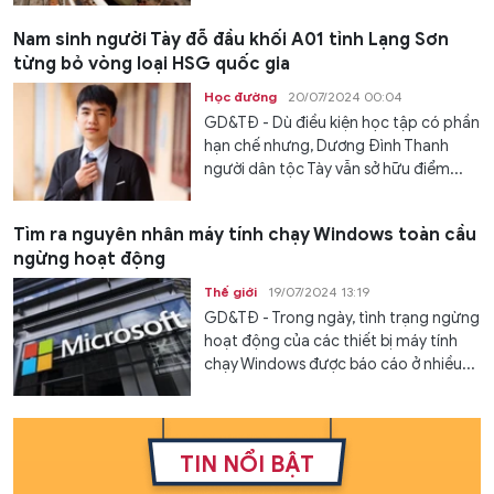
Nam sinh người Tày đỗ đầu khối A01 tỉnh Lạng Sơn
từng bỏ vòng loại HSG quốc gia
Học đường
20/07/2024 00:04
GD&TĐ - Dù điều kiện học tập có phần
hạn chế nhưng, Dương Đình Thanh
người dân tộc Tày vẫn sở hữu điểm...
Tìm ra nguyên nhân máy tính chạy Windows toàn cầu
ngừng hoạt động
Thế giới
19/07/2024 13:19
GD&TĐ - Trong ngày, tình trạng ngừng
hoạt động của các thiết bị máy tính
chạy Windows được báo cáo ở nhiều...
TIN NỔI BẬT