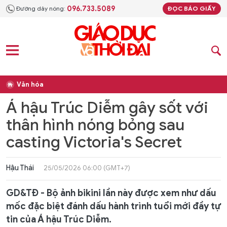
096.733.5089
Đường dây nóng:
ĐỌC BÁO GIẤY
Văn hóa
Á hậu Trúc Diễm gây sốt với
thân hình nóng bỏng sau
casting Victoria's Secret
Hậu Thái
25/05/2026 06:00 (GMT+7)
GD&TĐ - Bộ ảnh bikini lần này được xem như dấu
mốc đặc biệt đánh dấu hành trình tuổi mới đầy tự
tin của Á hậu Trúc Diễm.