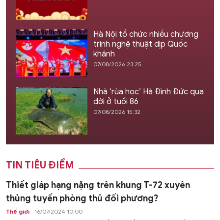
Hà Nội tổ chức nhiều chương
trình nghệ thuật dịp Quốc
khánh
07/08/2026 23:25
Nhà ‘rùa học’ Hà Đình Đức qua
đời ở tuổi 86
07/08/2026 15:32
TIN TIÊU ĐIỂM
Thiết giáp hạng nặng trên khung T-72 xuyên
thủng tuyến phòng thủ đối phương?
Thế giới
16/07/2024 10:00