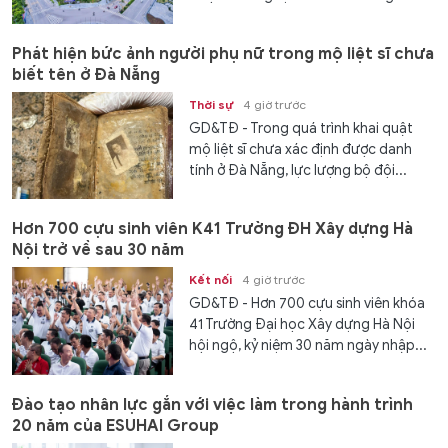
Phát hiện bức ảnh người phụ nữ trong mộ liệt sĩ chưa
biết tên ở Đà Nẵng
Thời sự
4 giờ trước
GD&TĐ - Trong quá trình khai quật
mộ liệt sĩ chưa xác định được danh
tính ở Đà Nẵng, lực lượng bộ đội...
Hơn 700 cựu sinh viên K41 Trường ĐH Xây dựng Hà
Nội trở về sau 30 năm
Kết nối
4 giờ trước
GD&TĐ - Hơn 700 cựu sinh viên khóa
41 Trường Đại học Xây dựng Hà Nội
hội ngộ, kỷ niệm 30 năm ngày nhập...
Đào tạo nhân lực gắn với việc làm trong hành trình
20 năm của ESUHAI Group