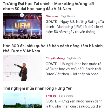
Trường Đại học Tài chính - Marketing hướng tới
nhóm 50 đại học hàng đầu Việt Nam
Giáo dục
3 giờ trước
GD&TĐ - Ngày 8/8, Trường Đại học Tài
chính - Marketing (UFM) tổ chức lễ kỷ
niệm 50 năm ngày truyền thống.
Hơn 300 đại biểu quốc tế bàn cách nâng tầm hệ sinh
thái Dược Việt Nam
Chuyển động
3 giờ trước
GD&TĐ - Hội nghị khoa học quốc tế
về Dược học với chủ đề "Hệ sinh thái
Dược Việt Nam - Hội nhập và phát...
Trải nghiệm mùa nhãn lồng Hưng Yên
Thời sự
3 giờ trước
GD&TĐ - Hưng Yên được mệnh danh
là thủ phủ nhãn của cả nước, với diện