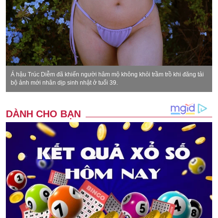
Á hậu Trúc Diễm đã khiến người hâm mộ không khỏi trầm trồ khi đăng tải
bộ ảnh mới nhân dịp sinh nhật ở tuổi 39.