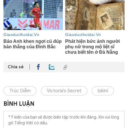
Chia sẻ
Trúc Diễm
Victoria's Secret
bikini
BÌNH LUẬN