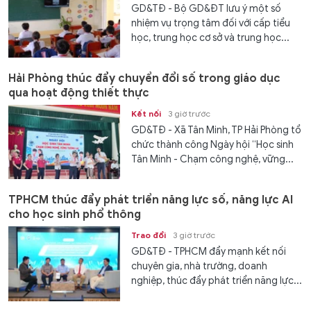
GD&TĐ - Bộ GD&ĐT lưu ý một số
nhiệm vụ trọng tâm đối với cấp tiểu
học, trung học cơ sở và trung học...
Hải Phòng thúc đẩy chuyển đổi số trong giáo dục
qua hoạt động thiết thực
Kết nối
3 giờ trước
GD&TĐ - Xã Tân Minh, TP Hải Phòng tổ
chức thành công Ngày hội “Học sinh
Tân Minh - Chạm công nghệ, vững...
TPHCM thúc đẩy phát triển năng lực số, năng lực AI
cho học sinh phổ thông
Trao đổi
3 giờ trước
GD&TĐ - TPHCM đẩy mạnh kết nối
chuyên gia, nhà trường, doanh
nghiệp, thúc đẩy phát triển năng lực...