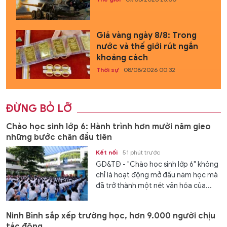
Giá vàng ngày 8/8: Trong
nước và thế giới rút ngắn
khoảng cách
Thời sự
08/08/2026 00:32
ĐỪNG BỎ LỠ
Chào học sinh lớp 6: Hành trình hơn mười năm gieo
những bước chân đầu tiên
Kết nối
51 phút trước
GD&TĐ - "Chào học sinh lớp 6" không
chỉ là hoạt động mở đầu năm học mà
đã trở thành một nét văn hóa của...
Ninh Bình sắp xếp trường học, hơn 9.000 người chịu
tác động