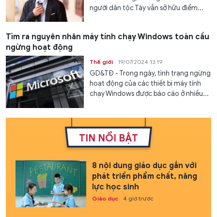
người dân tộc Tày vẫn sở hữu điểm...
Tìm ra nguyên nhân máy tính chạy Windows toàn cầu
ngừng hoạt động
Thế giới
19/07/2024 13:19
GD&TĐ - Trong ngày, tình trạng ngừng
hoạt động của các thiết bị máy tính
chạy Windows được báo cáo ở nhiều...
TIN NỔI BẬT
8 nội dung giáo dục gắn với
phát triển phẩm chất, năng
lực học sinh
Giáo dục
4 giờ trước