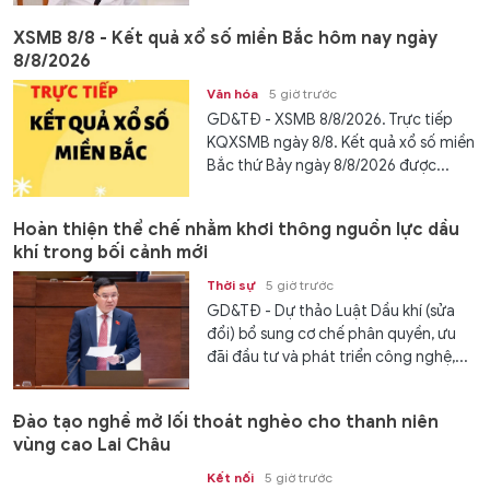
XSMB 8/8 - Kết quả xổ số miền Bắc hôm nay ngày
8/8/2026
Văn hóa
5 giờ trước
GD&TĐ - XSMB 8/8/2026. Trực tiếp
KQXSMB ngày 8/8. Kết quả xổ số miền
Bắc thứ Bảy ngày 8/8/2026 được...
Hoàn thiện thể chế nhằm khơi thông nguồn lực dầu
khí trong bối cảnh mới
Thời sự
5 giờ trước
GD&TĐ - Dự thảo Luật Dầu khí (sửa
đổi) bổ sung cơ chế phân quyền, ưu
đãi đầu tư và phát triển công nghệ,...
Đào tạo nghề mở lối thoát nghèo cho thanh niên
vùng cao Lai Châu
Kết nối
5 giờ trước