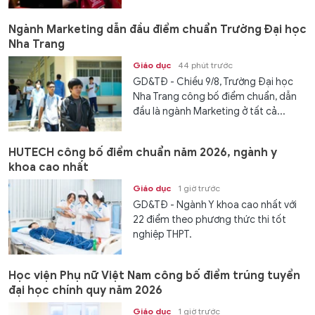
Ngành Marketing dẫn đầu điểm chuẩn Trường Đại học
Nha Trang
Giáo dục
44 phút trước
GD&TĐ - Chiều 9/8, Trường Đại học
Nha Trang công bố điểm chuẩn, dẫn
đầu là ngành Marketing ở tất cả...
HUTECH công bố điểm chuẩn năm 2026, ngành y
khoa cao nhất
Giáo dục
1 giờ trước
GD&TĐ - Ngành Y khoa cao nhất với
22 điểm theo phương thức thi tốt
nghiệp THPT.
Học viện Phụ nữ Việt Nam công bố điểm trúng tuyển
đại học chính quy năm 2026
Giáo dục
1 giờ trước