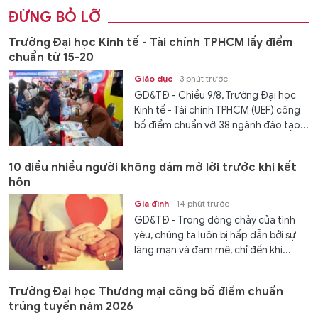
ĐỪNG BỎ LỠ
Trường Đại học Kinh tế - Tài chính TPHCM lấy điểm
chuẩn từ 15-20
Giáo dục
3 phút trước
GD&TĐ - Chiều 9/8, Trường Đại học
Kinh tế - Tài chính TPHCM (UEF) công
bố điểm chuẩn với 38 ngành đào tạo...
10 điều nhiều người không dám mở lời trước khi kết
hôn
Gia đình
14 phút trước
GD&TĐ - Trong dòng chảy của tình
yêu, chúng ta luôn bị hấp dẫn bởi sự
lãng mạn và đam mê, chỉ đến khi...
Trường Đại học Thương mại công bố điểm chuẩn
trúng tuyển năm 2026