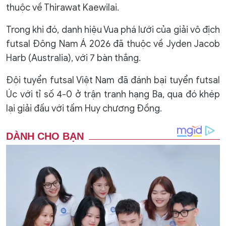
thuộc về Thirawat Kaewilai.
Trong khi đó, danh hiệu Vua phá lưới của giải vô địch
futsal Đông Nam Á 2026 đã thuộc về Jyden Jacob
Harb (Australia), với 7 bàn thắng.
Đội tuyển futsal Việt Nam đã đánh bại tuyển futsal
Úc với tỉ số 4-0 ở trận tranh hạng Ba, qua đó khép
lại giải đấu với tấm Huy chương Đồng.