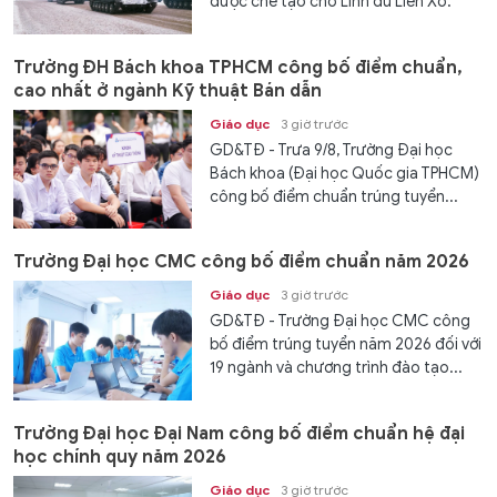
được chế tạo cho Lính dù Liên Xô.
Trường ĐH Bách khoa TPHCM công bố điểm chuẩn,
cao nhất ở ngành Kỹ thuật Bán dẫn
Giáo dục
3 giờ trước
GD&TĐ - Trưa 9/8, Trường Đại học
Bách khoa (Đại học Quốc gia TPHCM)
công bố điểm chuẩn trúng tuyển...
Trường Đại học CMC công bố điểm chuẩn năm 2026
Giáo dục
3 giờ trước
GD&TĐ - Trường Đại học CMC công
bố điểm trúng tuyển năm 2026 đối với
19 ngành và chương trình đào tạo...
Trường Đại học Đại Nam công bố điểm chuẩn hệ đại
học chính quy năm 2026
Giáo dục
3 giờ trước