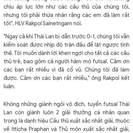
chịu áp lực lớn như các cầu thủ của chúng tôi,
nhưng tôi phải thừa nhận rằng các em đã làm rất
tốt", HLV Rakpol Sainetngam nói.
"Ngay cả khi Thái Lan bị dẫn trước 0-1, chúng tôi vẫn
kiểm soát được nhịp độ trận đấu để lật ngược tình
thế. Tôi muốn dành lời khen ngợi cho tất cả các cầu
thủ trẻ, bao gồm cả người hâm mộ futsal. Cảm ơn
các bạn rất nhiều vì đã cổ vũ. Chúng tôi đã làm
được. Cảm ơn các bạn rất nhiều," ông Rakpol kết
luận.
Không những giành ngôi vô địch, tuyển futsal Thái
Lan còn giành luôn 2 giải thưởng cá nhân quan
trọng là danh hiệu Cầu thủ xuất sắc nhất giải, thuộc
về Itticha Praphan và Thủ môn xuất sắc nhất giải,