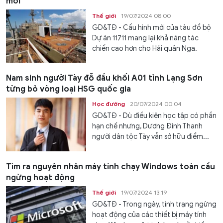
mới
Thế giới
19/07/2024 08:00
GD&TĐ - Cấu hình mới của tàu đổ bộ
Dự án 11711 mang lại khả năng tác
chiến cao hơn cho Hải quân Nga.
Nam sinh người Tày đỗ đầu khối A01 tỉnh Lạng Sơn
từng bỏ vòng loại HSG quốc gia
Học đường
20/07/2024 00:04
GD&TĐ - Dù điều kiện học tập có phần
hạn chế nhưng, Dương Đình Thanh
người dân tộc Tày vẫn sở hữu điểm...
Tìm ra nguyên nhân máy tính chạy Windows toàn cầu
ngừng hoạt động
Thế giới
19/07/2024 13:19
GD&TĐ - Trong ngày, tình trạng ngừng
hoạt động của các thiết bị máy tính