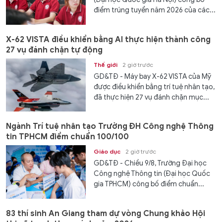
điểm trúng tuyển năm 2026 của các...
X-62 VISTA điều khiển bằng AI thực hiện thành công
27 vụ đánh chặn tự động
Thế giới
2 giờ trước
GD&TĐ - Máy bay X-62 VISTA của Mỹ
được điều khiển bằng trí tuệ nhân tạo,
đã thực hiện 27 vụ đánh chặn mục...
Ngành Trí tuệ nhân tạo Trường ĐH Công nghệ Thông
tin TPHCM điểm chuẩn 100/100
Giáo dục
2 giờ trước
GD&TĐ - Chiều 9/8, Trường Đại học
Công nghệ Thông tin (Đại học Quốc
gia TPHCM) công bố điểm chuẩn...
83 thí sinh An Giang tham dự vòng Chung khảo Hội