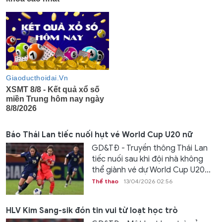
Báo Thái Lan tiếc nuối hụt vé World Cup U20 nữ
GD&TĐ - Truyền thông Thái Lan
tiếc nuối sau khi đội nhà không
thể giành vé dự World Cup U20...
Thể thao
13/04/2026 02:56
HLV Kim Sang-sik đón tin vui từ loạt học trò