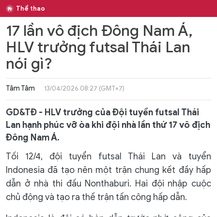
Thể thao
17 lần vô địch Đông Nam Á,
HLV trưởng futsal Thái Lan
nói gì?
Tâm Tâm
13/04/2026 08:27 (GMT+7)
GD&TĐ - HLV trưởng của Đội tuyển futsal Thái
Lan hạnh phúc vỡ òa khi đội nhà lần thứ 17 vô địch
Đông Nam Á.
Tối 12/4, đội tuyển futsal Thái Lan và tuyển
Indonesia đã tạo nên một trận chung kết đầy hấp
dẫn ở nhà thi đấu Nonthaburi. Hai đội nhập cuộc
chủ động và tạo ra thế trận tấn công hấp dẫn.