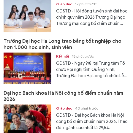
Giáo dục
17 phút trước
GD&TĐ - Hội đồng tuyển sinh đại học
chính quy năm 2026 Trường Đại học
Thương mại công bố điểm chuẩn...
Trường Đại học Hạ Long trao bằng tốt nghiệp cho
hơn 1.000 học sinh, sinh viên
Kết nối
18 phút trước
GD&TĐ - Ngày 9/8, tại Trung tâm Tổ
chức Hội nghị tỉnh Quảng Ninh,
Trường Đại học Hạ Long tổ chức Lễ...
Đại học Bách khoa Hà Nội công bố điểm chuẩn năm
2026
Giáo dục
40 phút trước
GD&TĐ - Đại học Bách khoa Hà Nội
công bố điểm chuẩn năm 2026. Theo
đó, ngành cao nhất là 29,54.