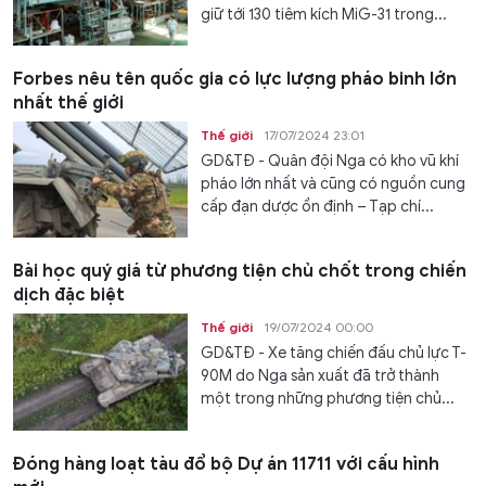
giữ tới 130 tiêm kích MiG-31 trong...
Forbes nêu tên quốc gia có lực lượng pháo binh lớn
nhất thế giới
Thế giới
17/07/2024 23:01
GD&TĐ - Quân đội Nga có kho vũ khí
pháo lớn nhất và cũng có nguồn cung
cấp đạn dược ổn định – Tạp chí...
Bài học quý giá từ phương tiện chủ chốt trong chiến
dịch đặc biệt
Thế giới
19/07/2024 00:00
GD&TĐ - Xe tăng chiến đấu chủ lực T-
90M do Nga sản xuất đã trở thành
một trong những phương tiện chủ...
Đóng hàng loạt tàu đổ bộ Dự án 11711 với cấu hình