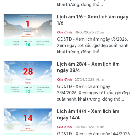
khai trương, động thổ...
Lịch âm 1/6 - Xem lịch âm ngày
1/6
Gia đình
31/05/2026 22:56
GD&TĐ - Xem lịch âm ngày 1/6/2026.
Xem ngày tốt xấu, giờ đẹp xuất hành,
khai trương, động thổ...
Lịch âm 28/4 - Xem lịch âm
ngày 28/4
Gia đình
27/04/2026 14:16
GD&TĐ - Xem lịch âm ngày
28/4/2026. Xem ngày tốt xấu, giờ đẹp
xuất hành, khai trương, động thổ...
Lịch âm 14/4 - Xem lịch âm
ngày 14/4
Gia đình
13/04/2026 14:48
GD&TĐ - Xem lịch âm ngày 14/4/2026.