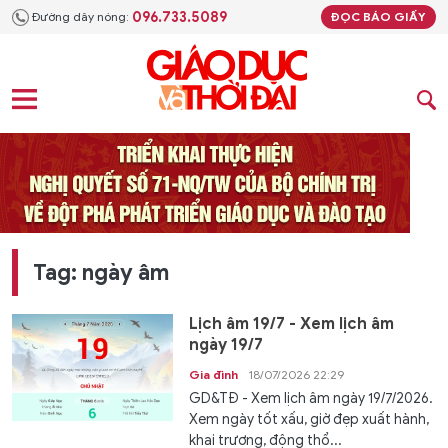
096.733.5089
Đường dây nóng:
ĐỌC BÁO GIẤY
Tag: ngày âm
Lịch âm 19/7 - Xem lịch âm
ngày 19/7
Gia đình
18/07/2026 22:29
GD&TĐ - Xem lịch âm ngày 19/7/2026.
Xem ngày tốt xấu, giờ đẹp xuất hành,
khai trương, động thổ...