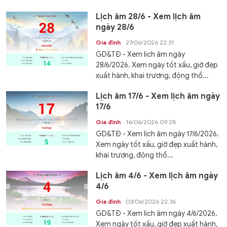
Lịch âm 28/6 - Xem lịch âm
ngày 28/6
Gia đình
27/06/2026 22:31
GD&TĐ - Xem lịch âm ngày
28/6/2026. Xem ngày tốt xấu, giờ đẹp
xuất hành, khai trương, động thổ...
Lịch âm 17/6 - Xem lịch âm ngày
17/6
Gia đình
16/06/2026 09:28
GD&TĐ - Xem lịch âm ngày 17/6/2026.
Xem ngày tốt xấu, giờ đẹp xuất hành,
khai trương, động thổ...
Lịch âm 4/6 - Xem lịch âm ngày
4/6
Gia đình
03/06/2026 22:36
GD&TĐ - Xem lịch âm ngày 4/6/2026.
Xem ngày tốt xấu, giờ đẹp xuất hành,