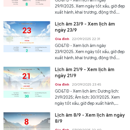
GD&TĐ - Xem lịch âm ngày
29/9/2025. Xem ngày tốt xấu, giờ đẹp
xuất hành, khai trương, động thổ...
Lịch âm 23/9 - Xem lịch âm
ngày 23/9
Gia đình
22/09/2025 22:31
GD&TĐ - Xem lịch âm ngày
23/9/2025. Xem ngày tốt xấu, giờ đẹp
xuất hành, khai trương, động thổ...
Lịch âm 21/9 - Xem lịch âm
ngày 21/9
Gia đình
20/09/2025 23:45
GD&TĐ - Xem lịch âm: Dương lịch:
21/9/2025; Âm lịch: 30/7/2025. Xem
ngày tốt xấu, giờ đẹp xuất hành,...
Lịch âm 8/9 - Xem lịch âm ngày
8/9
Gia đình
07/09/2025 22:40