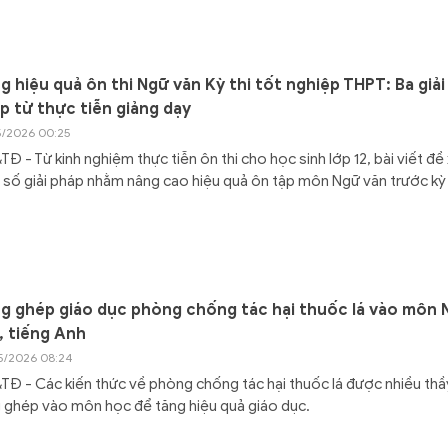
g hiệu quả ôn thi Ngữ văn Kỳ thi tốt nghiệp THPT: Ba giải
p từ thực tiễn giảng dạy
5/2026 00:25
Đ - Từ kinh nghiệm thực tiễn ôn thi cho học sinh lớp 12, bài viết đề
số giải pháp nhằm nâng cao hiệu quả ôn tập môn Ngữ văn trước kỳ 
g ghép giáo dục phòng chống tác hại thuốc lá vào môn 
, tiếng Anh
5/2026 08:24
Đ - Các kiến thức về phòng chống tác hại thuốc lá được nhiều thầ
 ghép vào môn học để tăng hiệu quả giáo dục.