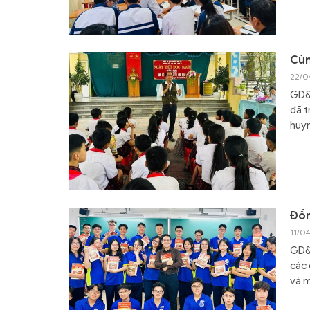
Cùn
22/0
GD&T
đã t
huy
Đồn
11/0
GD&T
các 
và m