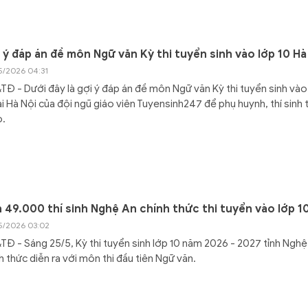
 ý đáp án đề môn Ngữ văn Kỳ thi tuyển sinh vào lớp 10 Hà
5/2026 04:31
Đ - Dưới đây là gợi ý đáp án đề môn Ngữ văn Kỳ thi tuyển sinh vào
ại Hà Nội của đội ngũ giáo viên Tuyensinh247 để phụ huynh, thí sinh
o.
 49.000 thí sinh Nghệ An chính thức thi tuyển vào lớp 1
5/2026 03:02
Đ - Sáng 25/5, Kỳ thi tuyển sinh lớp 10 năm 2026 - 2027 tỉnh Nghệ
h thức diễn ra với môn thi đầu tiên Ngữ văn.