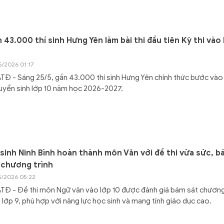
 43.000 thí sinh Hưng Yên làm bài thi đầu tiên Kỳ thi vào 
5/2026 01:17
Đ - Sáng 25/5, gần 43.000 thí sinh Hưng Yên chính thức bước vào
tuyển sinh lớp 10 năm học 2026-2027.
 sinh Ninh Bình hoàn thành môn Văn với đề thi vừa sức, b
 chương trình
5/2026 05:22
TĐ - Đề thi môn Ngữ văn vào lớp 10 được đánh giá bám sát chươn
h lớp 9, phù hợp với năng lực học sinh và mang tính giáo dục cao.