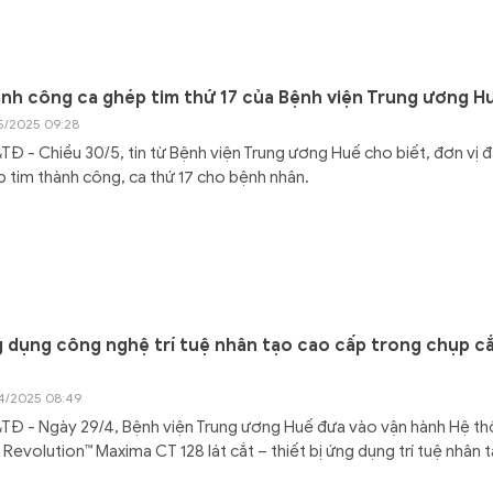
nh công ca ghép tim thứ 17 của Bệnh viện Trung ương H
5/2025 09:28
Đ - Chiều 30/5, tin từ Bệnh viện Trung ương Huế cho biết, đơn vị 
 tim thành công, ca thứ 17 cho bệnh nhân.
 dụng công nghệ trí tuệ nhân tạo cao cấp trong chụp c
4/2025 08:49
Đ - Ngày 29/4, Bệnh viện Trung ương Huế đưa vào vận hành Hệ t
Revolution™ Maxima CT 128 lát cắt – thiết bị ứng dụng trí tuệ nhân 