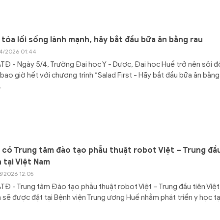
 tỏa lối sống lành mạnh, hãy bắt đầu bữa ăn bằng rau
4/2026 01:44
Đ - Ngày 5/4, Trường Đại học Y - Dược, Đại học Huế trở nên sôi 
bao giờ hết với chương trình “Salad First - Hãy bắt đầu bữa ăn bằng
.
 có Trung tâm đào tạo phẫu thuật robot Việt – Trung đầ
n tại Việt Nam
3/2026 12:05
Đ - Trung tâm Đào tạo phẫu thuật robot Việt – Trung đầu tiên Việt
sẽ được đặt tại Bệnh viện Trung ương Huế nhằm phát triển y học tạ