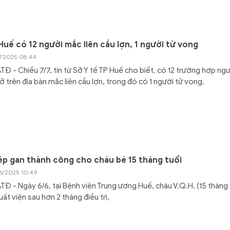
Huế có 12 người mắc liên cầu lợn, 1 người tử vong
7/2025 08:44
Đ - Chiều 7/7, tin từ Sở Y tế TP Huế cho biết, có 12 trường hợp ng
ở trên địa bàn mắc liên cầu lợn, trong đó có 1 người tử vong.
p gan thành công cho cháu bé 15 tháng tuổi
6/2025 10:49
Đ - Ngày 6/6, tại Bệnh viện Trung ương Huế, cháu V.Q.H. (15 tháng 
uất viện sau hơn 2 tháng điều trị.