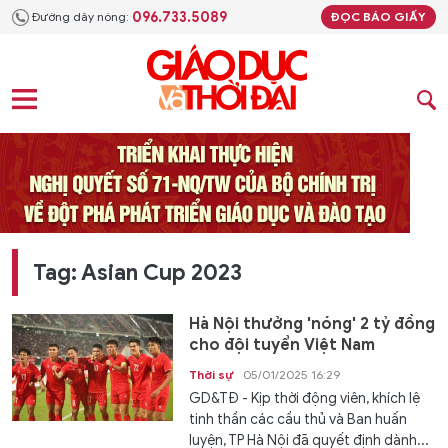
096.733.5089
Đường dây nóng:
ĐỌC BÁO GIẤY
Tag: Asian Cup 2023
Hà Nội thưởng 'nóng' 2 tỷ đồng
cho đội tuyển Việt Nam
Thời sự
05/01/2025 16:29
GD&TĐ - Kịp thời động viên, khích lệ
tinh thần các cầu thủ và Ban huấn
luyện, TP Hà Nội đã quyết định dành...