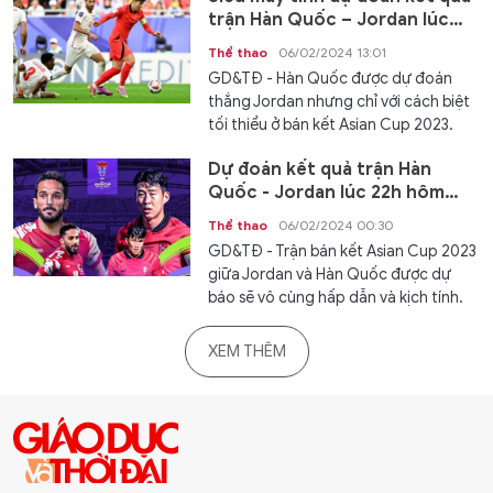
trận Hàn Quốc – Jordan lúc
22h hôm nay
Thể thao
06/02/2024 13:01
GD&TĐ - Hàn Quốc được dự đoán
thắng Jordan nhưng chỉ với cách biệt
tối thiểu ở bán kết Asian Cup 2023.
Dự đoán kết quả trận Hàn
Quốc - Jordan lúc 22h hôm
nay
Thể thao
06/02/2024 00:30
GD&TĐ - Trận bán kết Asian Cup 2023
giữa Jordan và Hàn Quốc được dự
báo sẽ vô cùng hấp dẫn và kịch tính.
XEM THÊM