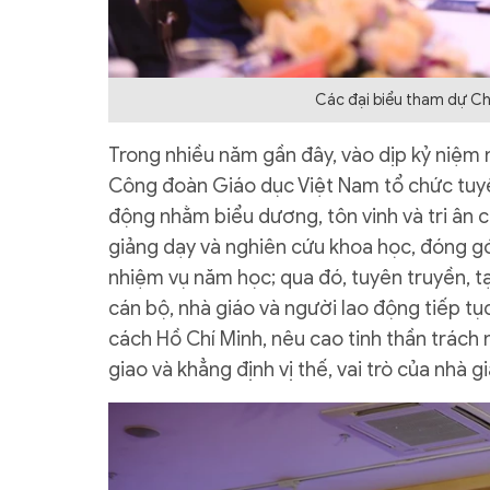
Các đại biểu tham dự Chư
Trong nhiều năm gần đây, vào dịp kỷ niệm
Công đoàn Giáo dục Việt Nam tổ chức tuyên
động nhằm biểu dương, tôn vinh và tri ân c
giảng dạy và nghiên cứu khoa học, đóng g
nhiệm vụ năm học; qua đó, tuyên truyền, tạ
cán bộ, nhà giáo và người lao động tiếp tụ
cách Hồ Chí Minh, nêu cao tinh thần trách
giao và khẳng định vị thế, vai trò của nhà g