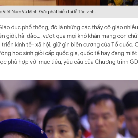
Việt Nam Vũ Minh Đức phát biểu tại lễ Tôn vinh.
iáo dục phổ thông, đó là những các thầy cô giáo nhiều
ên giới, hải đảo…, vượt qua mọi khó khăn mang con chữ
triển kinh tế- xã hội, giữ gìn biên cương của Tổ quốc. 
ưỡng học sinh giỏi cấp quốc gia, quốc tế hay đang miệt
ọc phù hợp với mục tiêu, yêu cầu của Chương trình G