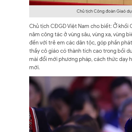
Chủ tịch Công đoàn Giaó dục 
Chủ tịch CĐGD Việt Nam cho biết: Ở khối G
năm công tác ở vùng sâu, vùng xa, vùng bi
đến với trẻ em các dân tộc, góp phần phát 
thầy cô giáo có thành tích cao trong bồi d
mài đổi mới phương pháp, cách thức dạy h
mới.