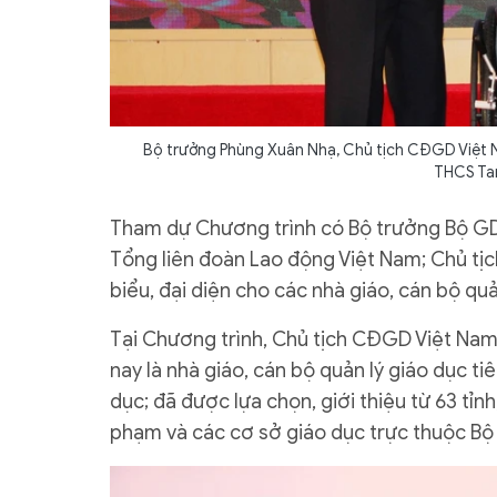
Bộ trưởng Phùng Xuân Nhạ, Chủ tịch CĐGD Việt 
THCS Tam
Tham dự Chương trình có Bộ trưởng Bộ GD
Tổng liên đoàn Lao động Việt Nam; Chủ tị
biểu, đại diện cho các nhà giáo, cán bộ qu
Tại Chương trình, Chủ tịch CĐGD Việt Na
nay là nhà giáo, cán bộ quản lý giáo dục ti
dục; đã được lựa chọn, giới thiệu từ 63 tỉn
phạm và các cơ sở giáo dục trực thuộc B