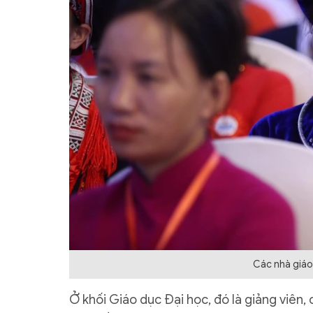
Các nhà giáo
Ở khối Giáo dục Đại học, đó là giảng viên,