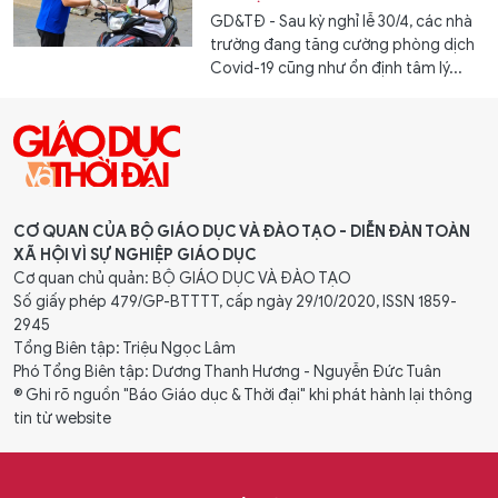
GD&TĐ - Sau kỳ nghỉ lễ 30/4, các nhà
trường đang tăng cường phòng dịch
Covid-19 cũng như ổn định tâm lý...
CƠ QUAN CỦA BỘ GIÁO DỤC VÀ ĐÀO TẠO - DIỄN ĐÀN TOÀN
XÃ HỘI VÌ SỰ NGHIỆP GIÁO DỤC
Cơ quan chủ quản: BỘ GIÁO DỤC VÀ ĐÀO TẠO
Số giấy phép 479/GP-BTTTT, cấp ngày 29/10/2020, ISSN 1859-
2945
Tổng Biên tập: Triệu Ngọc Lâm
Phó Tổng Biên tập: Dương Thanh Hương - Nguyễn Đức Tuân
® Ghi rõ nguồn "Báo Giáo dục & Thời đại" khi phát hành lại thông
tin từ website