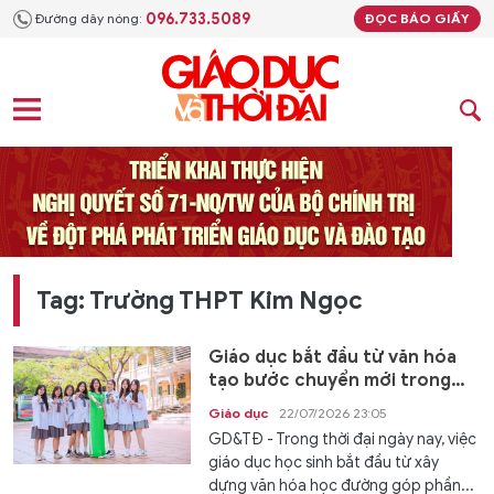
096.733.5089
Đường dây nóng:
ĐỌC BÁO GIẤY
Tag: Trường THPT Kim Ngọc
Giáo dục bắt đầu từ văn hóa
tạo bước chuyển mới trong
nhà trường hiện đại
Giáo dục
22/07/2026 23:05
GD&TĐ - Trong thời đại ngày nay, việc
giáo dục học sinh bắt đầu từ xây
dựng văn hóa học đường góp phần...