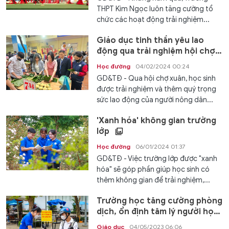
THPT Kim Ngọc luôn tăng cường tổ
chức các hoạt động trải nghiệm...
Giáo dục tinh thần yêu lao
động qua trải nghiệm hội chợ
xuân
Học đường
04/02/2024 00:24
GD&TĐ - Qua hội chợ xuân, học sinh
được trải nghiệm và thêm quý trọng
sức lao động của người nông dân...
'Xanh hóa' không gian trường
lớp
Học đường
06/01/2024 01:37
GD&TĐ - Việc trường lớp được "xanh
hóa" sẽ góp phần giúp học sinh có
thêm không gian để trải nghiệm,...
Trường học tăng cường phòng
dịch, ổn định tâm lý người học
Giáo dục
04/05/2023 06:06