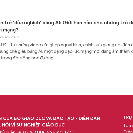
n trẻ 'đùa nghịch' bằng AI: Giới hạn nào cho những trò đ
n mạng?
5/2026 23:32
Đ - Từ những video cắt ghép ngoại hình, chỉnh sửa giọng nói đến 
dung chế giễu bằng AI, một dạng bạo lực mạng mới đang âm thầm x
 trong đời sống học đường.
TRỤ
 CỦA BỘ GIÁO DỤC VÀ ĐÀO TẠO - DIỄN ĐÀN
 HỘI VÌ SỰ NGHIỆP GIÁO DỤC
Tòa 
Điện
chủ quản: BỘ GIÁO DỤC VÀ ĐÀO TẠO