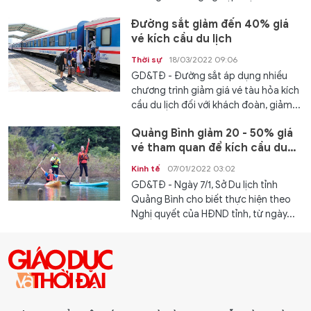
Đường sắt giảm đến 40% giá
vé kích cầu du lịch
Thời sự
18/03/2022 09:06
GD&TĐ - Đường sắt áp dụng nhiều
chương trình giảm giá vé tàu hỏa kích
cầu du lịch đối với khách đoàn, giảm...
Quảng Bình giảm 20 - 50% giá
vé tham quan để kích cầu du
lịch
Kinh tế
07/01/2022 03:02
GD&TĐ - Ngày 7/1, Sở Du lịch tỉnh
Quảng Bình cho biết thực hiện theo
Nghị quyết của HĐND tỉnh, từ ngày...