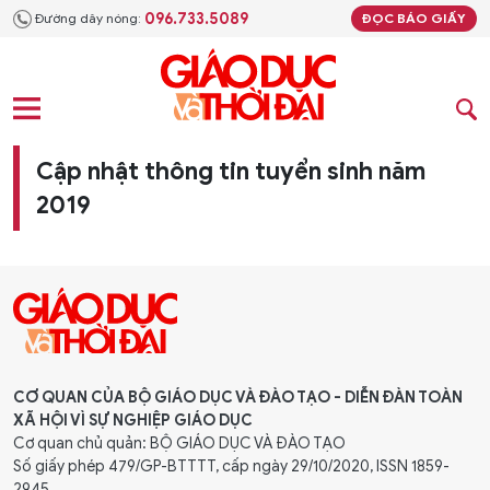
096.733.5089
Đường dây nóng:
ĐỌC BÁO GIẤY
Cập nhật thông tin tuyển sinh năm
2019
CƠ QUAN CỦA BỘ GIÁO DỤC VÀ ĐÀO TẠO - DIỄN ĐÀN TOÀN
XÃ HỘI VÌ SỰ NGHIỆP GIÁO DỤC
Cơ quan chủ quản: BỘ GIÁO DỤC VÀ ĐÀO TẠO
Số giấy phép 479/GP-BTTTT, cấp ngày 29/10/2020, ISSN 1859-
2945