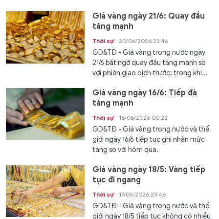
Giá vàng ngày 21/6: Quay đầu
tăng mạnh
Thời sự
20/06/2026 23:46
GD&TĐ - Giá vàng trong nước ngày
21/6 bất ngờ quay đầu tăng mạnh so
với phiên giao dịch trước; trong khi...
Giá vàng ngày 16/6: Tiếp đà
tăng mạnh
Thời sự
16/06/2026 00:22
GD&TĐ - Giá vàng trong nước và thế
giới ngày 16/6 tiếp tục ghi nhận mức
tăng so với hôm qua.
Giá vàng ngày 18/5: Vàng tiếp
tục đi ngang
Thời sự
17/05/2026 23:46
GD&TĐ - Giá vàng trong nước và thế
giới ngày 18/5 tiếp tục không có nhiều