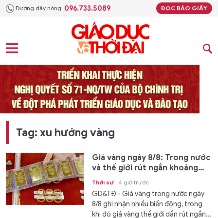
096.733.5089
Đường dây nóng:
ĐỌC BÁO GIẤY
Tag: xu hướng vàng
Giá vàng ngày 8/8: Trong nước
và thế giới rút ngắn khoảng
cách
Thời sự
4 giờ trước
GD&TĐ - Giá vàng trong nước ngày
8/8 ghi nhận nhiều biến động, trong
khi đó giá vàng thế giới dần rút ngắn...