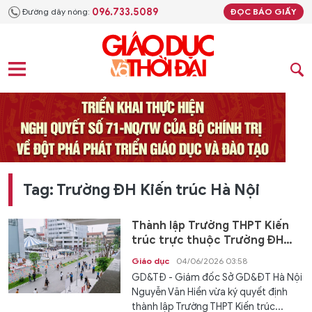
096.733.5089
Đường dây nóng:
ĐỌC BÁO GIẤY
Tag: Trường ĐH Kiến trúc Hà Nội
Thành lập Trường THPT Kiến
trúc trực thuộc Trường ĐH
Kiến trúc Hà Nội
Giáo dục
04/06/2026 03:58
GD&TĐ - Giám đốc Sở GD&ĐT Hà Nội
Nguyễn Văn Hiền vừa ký quyết định
thành lập Trường THPT Kiến trúc...